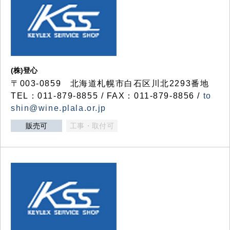
(株)登心
〒003-0859 北海道札幌市白石区川北2293番地
TEL：011-879-8855 / FAX：011-879-8856 /
to
shin@wine.plala.or.jp
販売可
工事・取付可