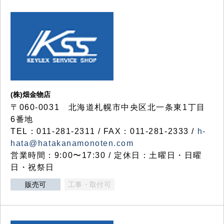
(株)畑金物店
〒060-0031 北海道札幌市中央区北一条東1丁目
6番地
TEL：011-281-2311 / FAX：011-281-2333 /
h-
hata@hatakanamonoten.com
営業時間：9:00〜17:30 / 定休日：土曜日・日曜
日・祝祭日
販売可
工事・取付可