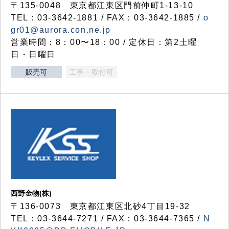
〒135-0048 東京都江東区門前仲町1-13-10
TEL：03-3642-1881 / FAX：03-3642-1885 /
o
gr01@aurora.con.ne.jp
営業時間：8：00〜18：00 / 定休日：第2土曜
日・日曜日
販売可
工事・取付可
西野金物(株)
〒136-0073 東京都江東区北砂4丁目19-32
TEL：03‐3644‐7271 / FAX：03-3644-7365 /
N