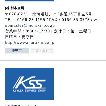
(株)村本金属
〒078-8231 北海道旭川市2条通15丁目左5号
TEL：0166-23-1155 / FAX：0166-35-3778 /
w
ebmaster@murakin.co.jp
営業時間：8:30〜17:30 / 定休日：第一土曜日・
日曜日・祝祭日
http://www.murakin.co.jp
販売可
工事・取付可