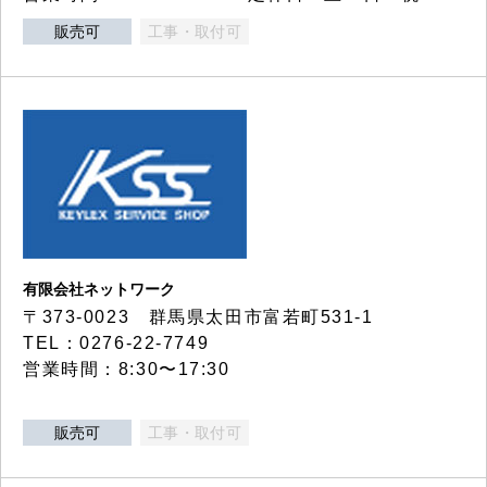
販売可
工事・取付可
有限会社ネットワーク
〒373-0023 群馬県太田市富若町531-1
TEL：0276-22-7749
営業時間：8:30〜17:30
販売可
工事・取付可