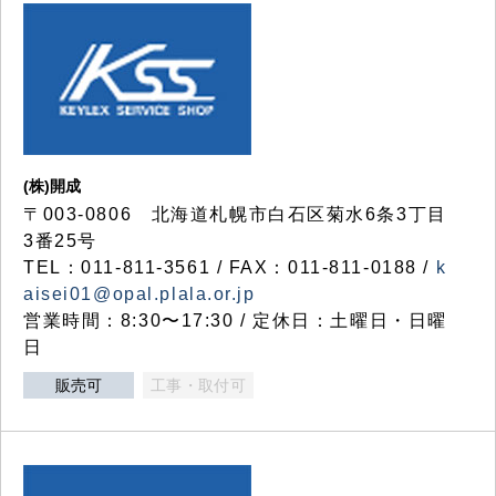
(株)開成
〒003-0806 北海道札幌市白石区菊水6条3丁目
3番25号
TEL：011-811-3561 / FAX：011-811-0188 /
k
aisei01@opal.plala.or.jp
営業時間：8:30〜17:30 / 定休日：土曜日・日曜
日
販売可
工事・取付可