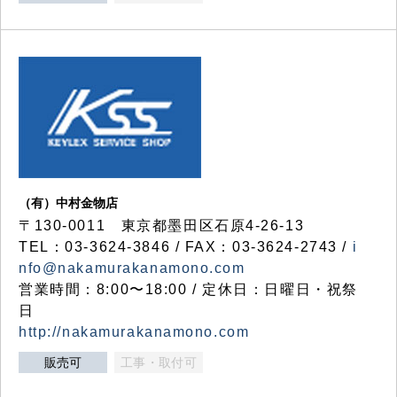
（有）中村金物店
〒130-0011 東京都墨田区石原4-26-13
TEL：03-3624-3846 / FAX：03-3624-2743 /
i
nfo@nakamurakanamono.com
営業時間：8:00〜18:00 / 定休日：日曜日・祝祭
日
http://nakamurakanamono.com
販売可
工事・取付可