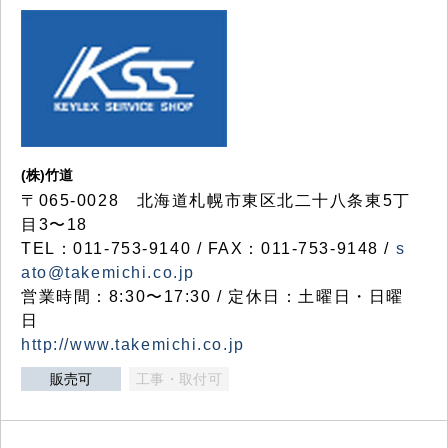
(株)竹道
〒065-0028 北海道札幌市東区北二十八条東5丁
目3〜18
TEL：011-753-9140 / FAX：011-753-9148 /
s
ato@takemichi.co.jp
営業時間：8:30〜17:30 / 定休日：土曜日・日曜
日
http://www.takemichi.co.jp
販売可
工事・取付可