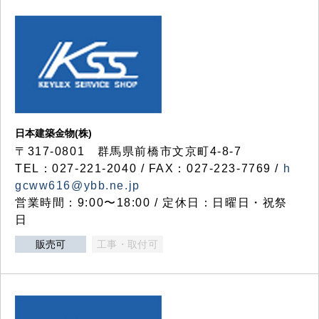
日本建築金物(株)
〒317‐0801 群馬県前橋市文京町4-8-7
TEL：027-221-2040 / FAX：027-223-7769 /
h
gcww616@ybb.ne.jp
営業時間：9:00〜18:00 / 定休日：日曜日・祝祭
日
販売可
工事・取付可