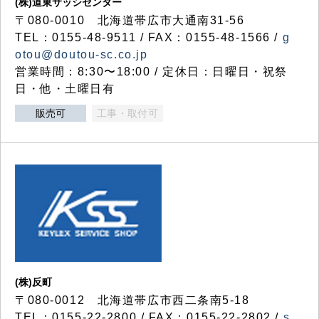
(株)道東サッシセンター
〒080-0010 北海道帯広市大通南31-56
TEL：0155-48-9511 / FAX：0155-48-1566 /
g
otou@doutou-sc.co.jp
営業時間：8:30〜18:00 / 定休日：日曜日・祝祭
日・他・土曜日有
販売可
工事・取付可
(株)反町
〒080-0012 北海道帯広市西二条南5-18
TEL：0155-22-2800 / FAX：0155-22-2802 /
s