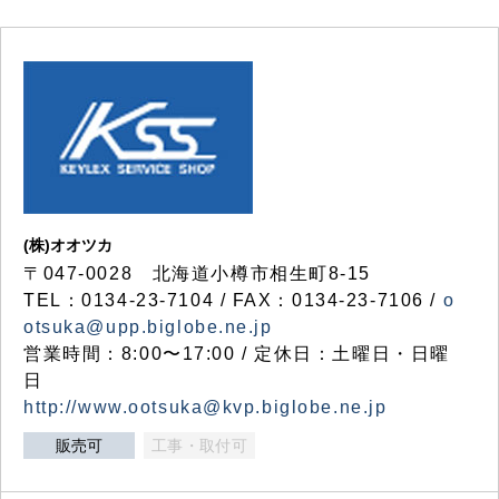
(株)オオツカ
〒047-0028 北海道小樽市相生町8-15
TEL：0134-23-7104 / FAX：0134-23-7106 /
o
otsuka@upp.biglobe.ne.jp
営業時間：8:00〜17:00 / 定休日：土曜日・日曜
日
http://www.ootsuka@kvp.biglobe.ne.jp
販売可
工事・取付可