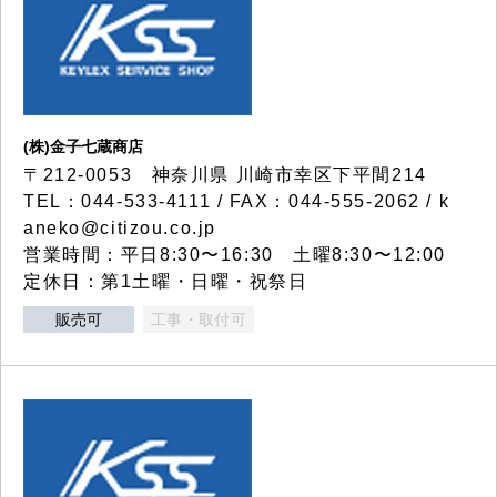
(株)金子七蔵商店
〒212-0053 神奈川県 川崎市幸区下平間214
TEL：044-533-4111 / FAX：044-555-2062 / k
aneko@citizou.co.jp
営業時間：平日8:30〜16:30 土曜8:30〜12:00
定休日：第1土曜・日曜・祝祭日
販売可
工事・取付可