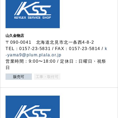
山久金物店
〒090-0041 北海道北見市北一条西4-8-2
TEL：0157-23-5831 / FAX：0157-23-5814 /
k
-yama9@plum.plala.or.jp
営業時間：9:00〜18:00 / 定休日：日曜日・祝祭
日
販売可
工事・取付可