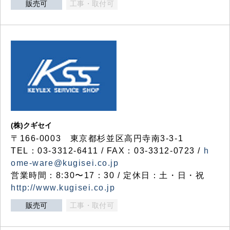
販売可
工事・取付可
(株)クギセイ
〒166-0003 東京都杉並区高円寺南3-3-1
TEL：03-3312-6411 / FAX：03-3312-0723 /
h
ome-ware@kugisei.co.jp
営業時間：8:30〜17：30 / 定休日：土・日・祝
http://www.kugisei.co.jp
販売可
工事・取付可