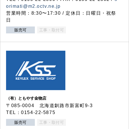
orimati@m2.octv.ne.jp
営業時間：8:30〜17:30 / 定休日：日曜日・祝祭
日
販売可
工事・取付可
（有）ともやす金物店
〒085-0004 北海道釧路市新富町9-3
TEL：0154-22-5875
販売可
工事・取付可