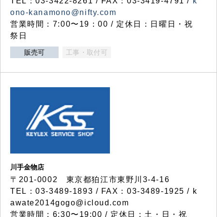
TEL：03-3422-8261 / FAX：03-3419-4791 /
k
ono-kanamono@nifty.com
営業時間：7:00〜19：00 / 定休日：日曜日・祝
祭日
販売可
工事・取付可
川手金物店
〒201-0002 東京都狛江市東野川3-4-16
TEL：03-3489-1893 / FAX：03-3489-1925 / k
awate2014gogo@icloud.com
営業時間：6:30〜19:00 / 定休日：土・日・祝