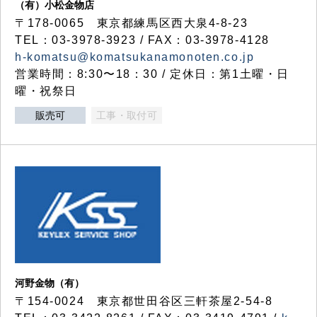
（有）小松金物店
〒178-0065 東京都練馬区西大泉4-8-23
TEL：03-3978-3923 / FAX：03-3978-4128
h-komatsu@komatsukanamonoten.co.jp
営業時間：8:30〜18：30 / 定休日：第1土曜・日
曜・祝祭日
販売可
工事・取付可
河野金物（有）
〒154-0024 東京都世田谷区三軒茶屋2-54-8