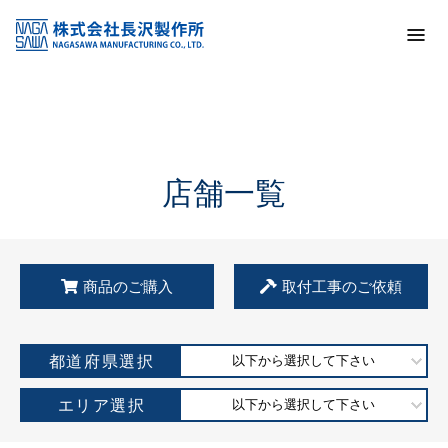
トップ
KSS加盟店・取扱店情報
店舗一覧
店舗一覧
商品のご購入
取付工事のご依頼
都道府県選択
以下から選択して下さい
エリア選択
以下から選択して下さい