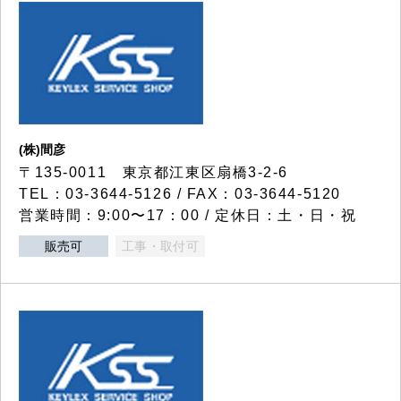
(株)間彦
〒135-0011 東京都江東区扇橋3-2-6
TEL：03-3644-5126 / FAX：03-3644-5120
営業時間：9:00〜17：00 / 定休日：土・日・祝
販売可
工事・取付可