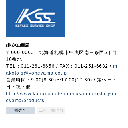
(株)米山商店
〒060-0063 北海道札幌市中央区南三条西5丁目
10番地
TEL：011-261-6656 / FAX：011-251-6682 /
m
akoto.s@yoneyama.co.jp
営業時間：9:00(8:30)〜17:00(17:30) / 定休日：
日・祝・他
http://www.kanamonoten.com/sapporoshi-yon
eyama/products
販売可
工事・取付可