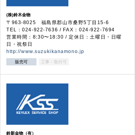
(株)鈴木金物
〒963-8025 福島県郡山市桑野5丁目15-6
TEL：024-922-7636 / FAX：024-922-7694
営業時間：8:30〜18:30 / 定休日：土曜日・日曜
日・祝祭日
http://www.suzukikanamono.jp
販売可
工事・取付可
鈴新金物（有）