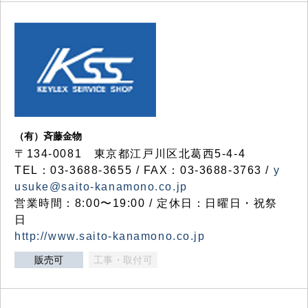
（有）斉藤金物
〒134-0081 東京都江戸川区北葛西5-4-4
TEL：03-3688-3655 / FAX：03-3688-3763 /
y
usuke@saito-kanamono.co.jp
営業時間：8:00〜19:00 / 定休日：日曜日・祝祭
日
http://www.saito-kanamono.co.jp
販売可
工事・取付可