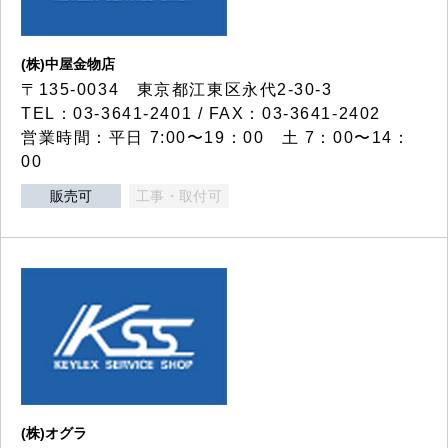
(株)中屋金物店
〒135-0034 東京都江東区永代2-30-3
TEL：03-3641-2401 / FAX：03-3641-2402
営業時間：平日 7:00〜19：00 土 7：00〜14：
00
販売可
工事・取付可
(株)オグラ