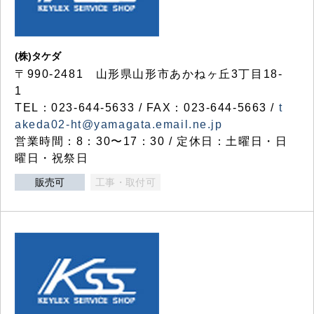
(株)タケダ
〒990-2481 山形県山形市あかねヶ丘3丁目18-
1
TEL：023-644-5633 / FAX：023-644-5663 /
t
akeda02-ht@yamagata.email.ne.jp
営業時間：8：30〜17：30 / 定休日：土曜日・日
曜日・祝祭日
販売可
工事・取付可