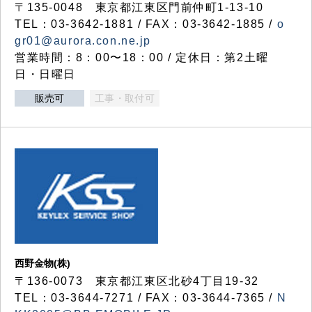
〒135-0048 東京都江東区門前仲町1-13-10
TEL：03-3642-1881 / FAX：03-3642-1885 /
o
gr01@aurora.con.ne.jp
営業時間：8：00〜18：00 / 定休日：第2土曜
日・日曜日
販売可
工事・取付可
西野金物(株)
〒136-0073 東京都江東区北砂4丁目19-32
TEL：03‐3644‐7271 / FAX：03-3644-7365 /
N