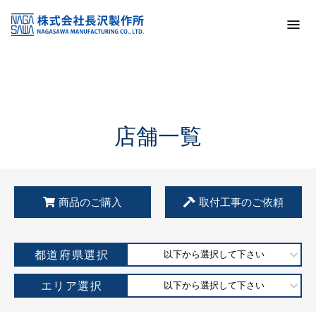
トップ
KSS加盟店・取扱店情報
店舗一覧
店舗一覧
商品のご購入
取付工事のご依頼
都道府県選択
以下から選択して下さい
エリア選択
以下から選択して下さい