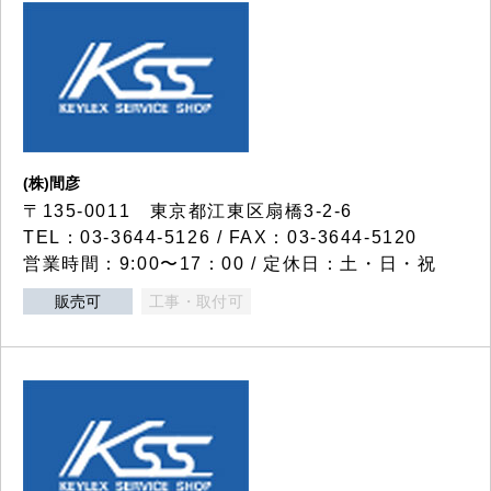
(株)間彦
〒135-0011 東京都江東区扇橋3-2-6
TEL：03-3644-5126 / FAX：03-3644-5120
営業時間：9:00〜17：00 / 定休日：土・日・祝
販売可
工事・取付可