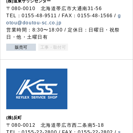
(株)道東サッシセンター
〒080-0010 北海道帯広市大通南31-56
TEL：0155-48-9511 / FAX：0155-48-1566 /
g
otou@doutou-sc.co.jp
営業時間：8:30〜18:00 / 定休日：日曜日・祝祭
日・他・土曜日有
販売可
工事・取付可
(株)反町
〒080-0012 北海道帯広市西二条南5-18
TEL：0155-22-2800 / FAX：0155-22-2802 /
s