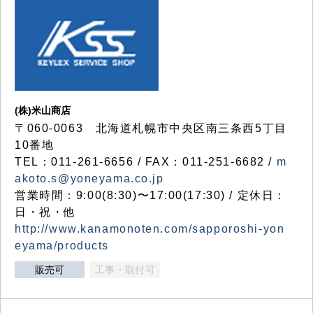
(株)米山商店
〒060-0063 北海道札幌市中央区南三条西5丁目
10番地
TEL：011-261-6656 / FAX：011-251-6682 /
m
akoto.s@yoneyama.co.jp
営業時間：9:00(8:30)〜17:00(17:30) / 定休日：
日・祝・他
http://www.kanamonoten.com/sapporoshi-yon
eyama/products
販売可
工事・取付可