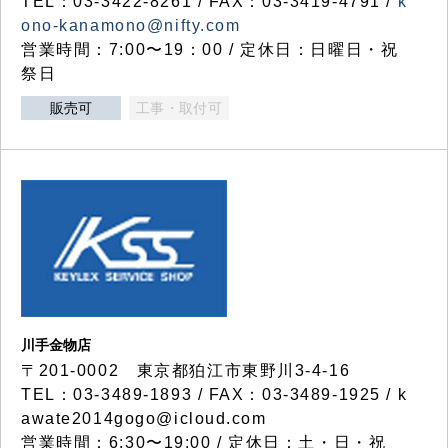
TEL：03-3422-8261 / FAX：03-3419-4791 /
k
ono-kanamono@nifty.com
営業時間：7:00〜19：00 / 定休日：日曜日・祝
祭日
販売可
工事・取付可
川手金物店
〒201-0002 東京都狛江市東野川3-4-16
TEL：03-3489-1893 / FAX：03-3489-1925 / k
awate2014gogo@icloud.com
営業時間：6:30〜19:00 / 定休日：土・日・祝