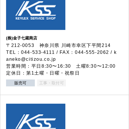
(株)金子七蔵商店
〒212-0053 神奈川県 川崎市幸区下平間214
TEL：044-533-4111 / FAX：044-555-2062 / k
aneko@citizou.co.jp
営業時間：平日8:30〜16:30 土曜8:30〜12:00
定休日：第1土曜・日曜・祝祭日
販売可
工事・取付可