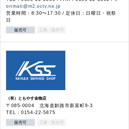
orimati@m2.octv.ne.jp
営業時間：8:30〜17:30 / 定休日：日曜日・祝祭
日
販売可
工事・取付可
（有）ともやす金物店
〒085-0004 北海道釧路市新富町9-3
TEL：0154-22-5875
販売可
工事・取付可