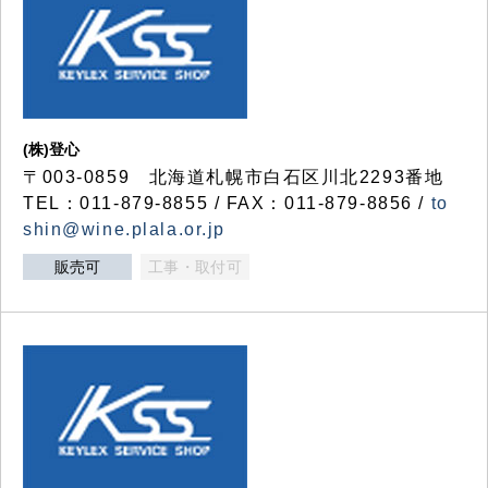
(株)登心
〒003-0859 北海道札幌市白石区川北2293番地
TEL：011-879-8855 / FAX：011-879-8856 /
to
shin@wine.plala.or.jp
販売可
工事・取付可