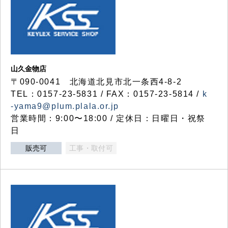
山久金物店
〒090-0041 北海道北見市北一条西4-8-2
TEL：0157-23-5831 / FAX：0157-23-5814 /
k
-yama9@plum.plala.or.jp
営業時間：9:00〜18:00 / 定休日：日曜日・祝祭
日
販売可
工事・取付可