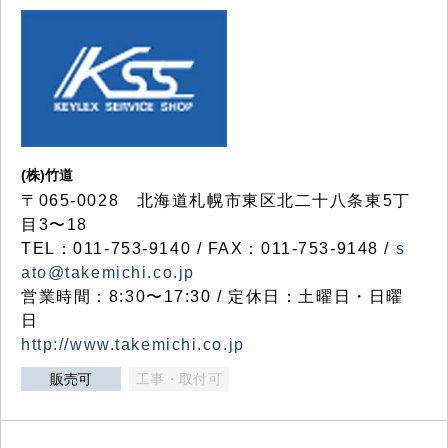
(株)竹道
〒065-0028 北海道札幌市東区北二十八条東5丁
目3〜18
TEL：011-753-9140 / FAX：011-753-9148 /
s
ato@takemichi.co.jp
営業時間：8:30〜17:30 / 定休日：土曜日・日曜
日
http://www.takemichi.co.jp
販売可
工事・取付可