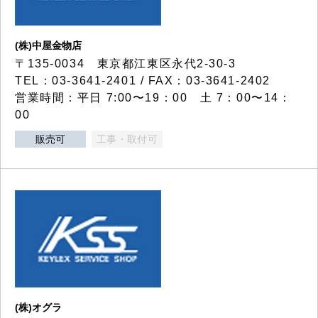
(株)中屋金物店
〒135-0034 東京都江東区永代2-30-3
TEL：03-3641-2401 / FAX：03-3641-2402
営業時間：平日 7:00〜19：00 土 7：00〜14：
00
販売可
工事・取付可
(株)オグラ