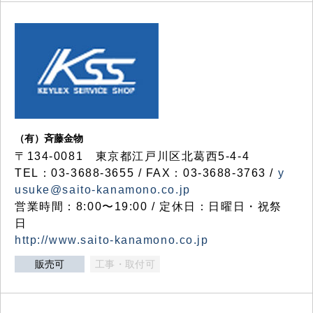
（有）斉藤金物
〒134-0081 東京都江戸川区北葛西5-4-4
TEL：03-3688-3655 / FAX：03-3688-3763 /
y
usuke@saito-kanamono.co.jp
営業時間：8:00〜19:00 / 定休日：日曜日・祝祭
日
http://www.saito-kanamono.co.jp
販売可
工事・取付可