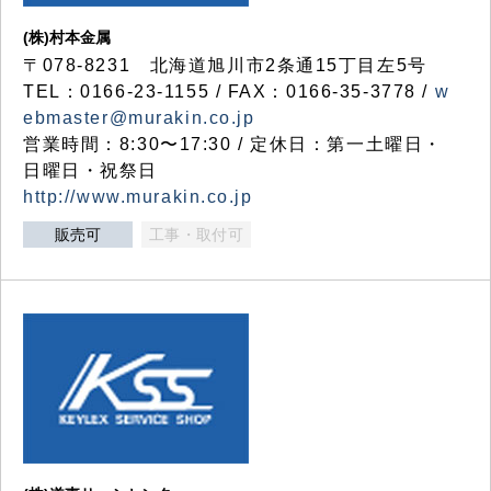
(株)村本金属
〒078-8231 北海道旭川市2条通15丁目左5号
TEL：0166-23-1155 / FAX：0166-35-3778 /
w
ebmaster@murakin.co.jp
営業時間：8:30〜17:30 / 定休日：第一土曜日・
日曜日・祝祭日
http://www.murakin.co.jp
販売可
工事・取付可