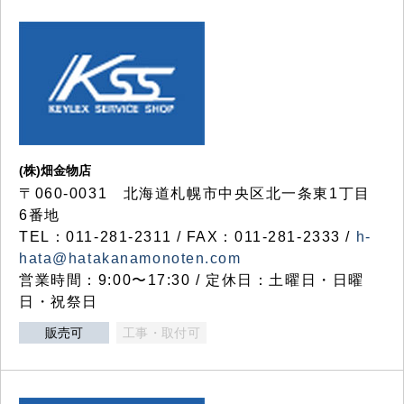
(株)畑金物店
〒060-0031 北海道札幌市中央区北一条東1丁目
6番地
TEL：011-281-2311 / FAX：011-281-2333 /
h-
hata@hatakanamonoten.com
営業時間：9:00〜17:30 / 定休日：土曜日・日曜
日・祝祭日
販売可
工事・取付可