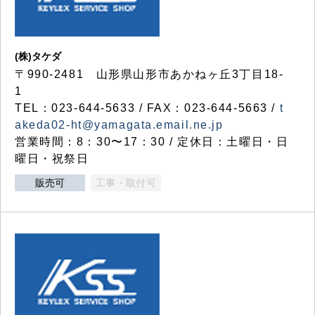
(株)タケダ
〒990-2481 山形県山形市あかねヶ丘3丁目18-
1
TEL：023-644-5633 / FAX：023-644-5663 /
t
akeda02-ht@yamagata.email.ne.jp
営業時間：8：30〜17：30 / 定休日：土曜日・日
曜日・祝祭日
販売可
工事・取付可