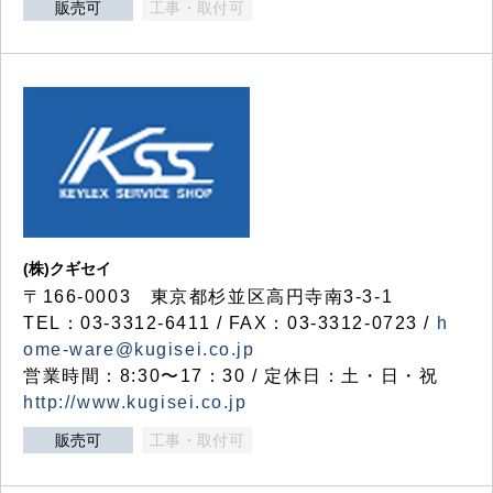
販売可
工事・取付可
(株)クギセイ
〒166-0003 東京都杉並区高円寺南3-3-1
TEL：03-3312-6411 / FAX：03-3312-0723 /
h
ome-ware@kugisei.co.jp
営業時間：8:30〜17：30 / 定休日：土・日・祝
http://www.kugisei.co.jp
販売可
工事・取付可