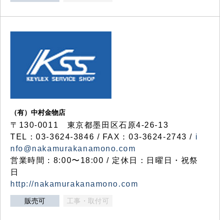
（有）中村金物店
〒130-0011 東京都墨田区石原4-26-13
TEL：03-3624-3846 / FAX：03-3624-2743 /
i
nfo@nakamurakanamono.com
営業時間：8:00〜18:00 / 定休日：日曜日・祝祭
日
http://nakamurakanamono.com
販売可
工事・取付可