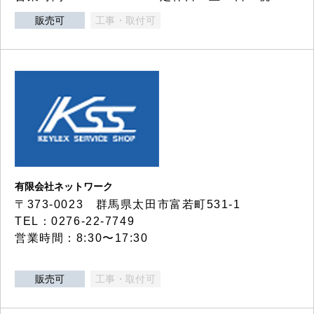
販売可
工事・取付可
有限会社ネットワーク
〒373-0023 群馬県太田市富若町531-1
TEL：0276-22-7749
営業時間：8:30〜17:30
販売可
工事・取付可