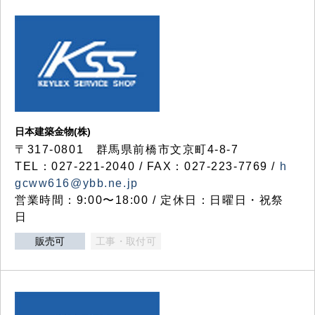
日本建築金物(株)
〒317‐0801 群馬県前橋市文京町4-8-7
TEL：027-221-2040 / FAX：027-223-7769 /
h
gcww616@ybb.ne.jp
営業時間：9:00〜18:00 / 定休日：日曜日・祝祭
日
販売可
工事・取付可