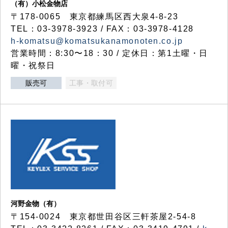
（有）小松金物店
〒178-0065 東京都練馬区西大泉4-8-23
TEL：03-3978-3923 / FAX：03-3978-4128
h-komatsu@komatsukanamonoten.co.jp
営業時間：8:30〜18：30 / 定休日：第1土曜・日
曜・祝祭日
販売可
工事・取付可
河野金物（有）
〒154-0024 東京都世田谷区三軒茶屋2-54-8