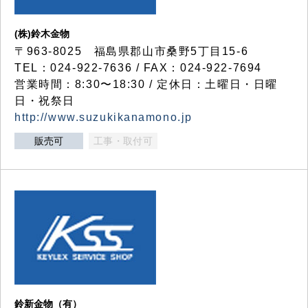
(株)鈴木金物
〒963-8025 福島県郡山市桑野5丁目15-6
TEL：024-922-7636 / FAX：024-922-7694
営業時間：8:30〜18:30 / 定休日：土曜日・日曜
日・祝祭日
http://www.suzukikanamono.jp
販売可
工事・取付可
鈴新金物（有）