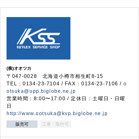
(株)オオツカ
〒047-0028 北海道小樽市相生町8-15
TEL：0134-23-7104 / FAX：0134-23-7106 /
o
otsuka@upp.biglobe.ne.jp
営業時間：8:00〜17:00 / 定休日：土曜日・日曜
日
http://www.ootsuka@kvp.biglobe.ne.jp
販売可
工事・取付可