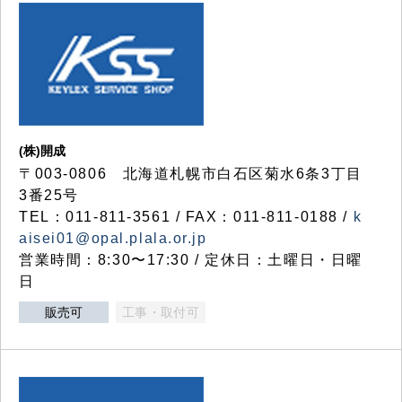
(株)開成
〒003-0806 北海道札幌市白石区菊水6条3丁目
3番25号
TEL：011-811-3561 / FAX：011-811-0188 /
k
aisei01@opal.plala.or.jp
営業時間：8:30〜17:30 / 定休日：土曜日・日曜
日
販売可
工事・取付可