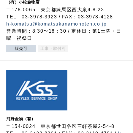
（有）小松金物店
〒178-0065 東京都練馬区西大泉4-8-23
TEL：03-3978-3923 / FAX：03-3978-4128
h-komatsu@komatsukanamonoten.co.jp
営業時間：8:30〜18：30 / 定休日：第1土曜・日
曜・祝祭日
販売可
工事・取付可
河野金物（有）
〒154-0024 東京都世田谷区三軒茶屋2-54-8