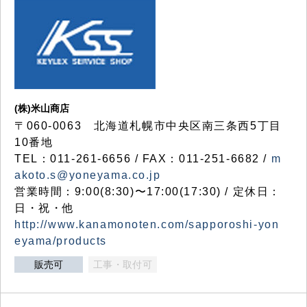
(株)米山商店
〒060-0063 北海道札幌市中央区南三条西5丁目
10番地
TEL：011-261-6656 / FAX：011-251-6682 /
m
akoto.s@yoneyama.co.jp
営業時間：9:00(8:30)〜17:00(17:30) / 定休日：
日・祝・他
http://www.kanamonoten.com/sapporoshi-yon
eyama/products
販売可
工事・取付可