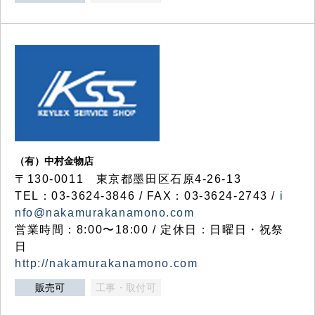
（有）中村金物店
〒130-0011 東京都墨田区石原4-26-13
TEL：03-3624-3846 / FAX：03-3624-2743 /
i
nfo@nakamurakanamono.com
営業時間：8:00〜18:00 / 定休日：日曜日・祝祭
日
http://nakamurakanamono.com
販売可
工事・取付可