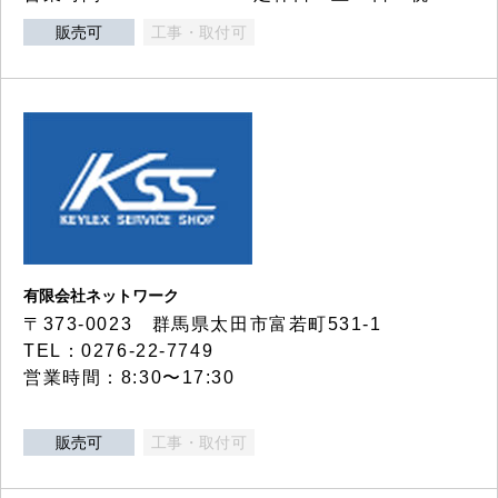
販売可
工事・取付可
有限会社ネットワーク
〒373-0023 群馬県太田市富若町531-1
TEL：0276-22-7749
営業時間：8:30〜17:30
販売可
工事・取付可