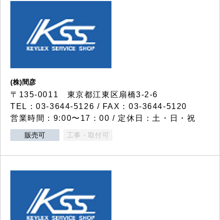
(株)間彦
〒135-0011 東京都江東区扇橋3-2-6
TEL：03-3644-5126 / FAX：03-3644-5120
営業時間：9:00〜17：00 / 定休日：土・日・祝
販売可
工事・取付可