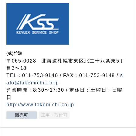
(株)竹道
〒065-0028 北海道札幌市東区北二十八条東5丁
目3〜18
TEL：011-753-9140 / FAX：011-753-9148 /
s
ato@takemichi.co.jp
営業時間：8:30〜17:30 / 定休日：土曜日・日曜
日
http://www.takemichi.co.jp
販売可
工事・取付可