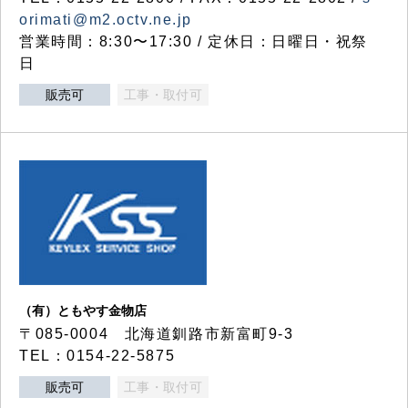
orimati@m2.octv.ne.jp
営業時間：8:30〜17:30 / 定休日：日曜日・祝祭
日
販売可
工事・取付可
（有）ともやす金物店
〒085-0004 北海道釧路市新富町9-3
TEL：0154-22-5875
販売可
工事・取付可