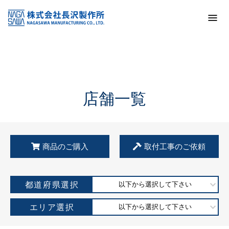
トップ
KSS加盟店・取扱店情報
店舗一覧
店舗一覧
商品のご購入
取付工事のご依頼
都道府県選択
以下から選択して下さい
エリア選択
以下から選択して下さい