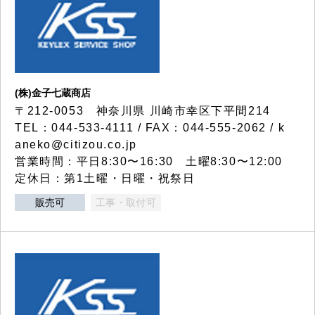
(株)金子七蔵商店
〒212-0053 神奈川県 川崎市幸区下平間214
TEL：044-533-4111 / FAX：044-555-2062 / k
aneko@citizou.co.jp
営業時間：平日8:30〜16:30 土曜8:30〜12:00
定休日：第1土曜・日曜・祝祭日
販売可
工事・取付可