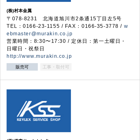
(株)村本金属
〒078-8231 北海道旭川市2条通15丁目左5号
TEL：0166-23-1155 / FAX：0166-35-3778 /
w
ebmaster@murakin.co.jp
営業時間：8:30〜17:30 / 定休日：第一土曜日・
日曜日・祝祭日
http://www.murakin.co.jp
販売可
工事・取付可