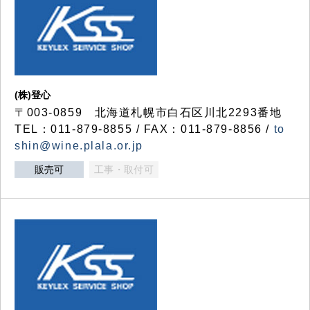
(株)登心
〒003-0859 北海道札幌市白石区川北2293番地
TEL：011-879-8855 / FAX：011-879-8856 /
to
shin@wine.plala.or.jp
販売可
工事・取付可