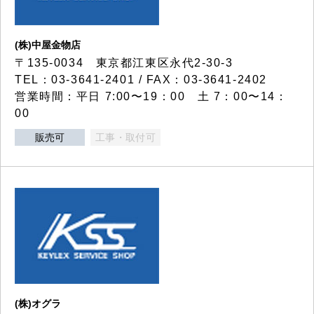
(株)中屋金物店
〒135-0034 東京都江東区永代2-30-3
TEL：03-3641-2401 / FAX：03-3641-2402
営業時間：平日 7:00〜19：00 土 7：00〜14：
00
販売可
工事・取付可
(株)オグラ