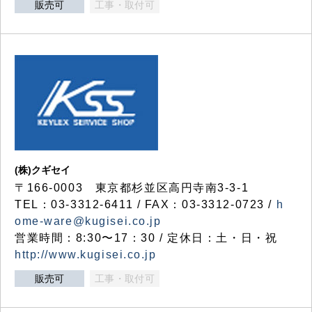
販売可
工事・取付可
(株)クギセイ
〒166-0003 東京都杉並区高円寺南3-3-1
TEL：03-3312-6411 / FAX：03-3312-0723 /
h
ome-ware@kugisei.co.jp
営業時間：8:30〜17：30 / 定休日：土・日・祝
http://www.kugisei.co.jp
販売可
工事・取付可