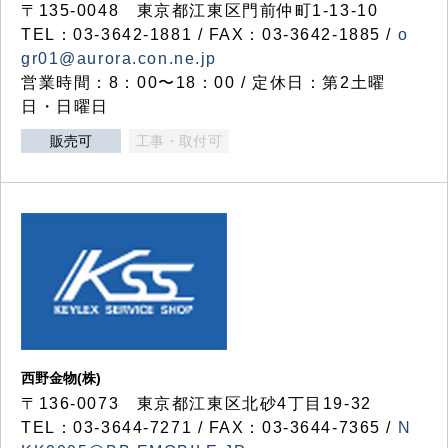
〒135-0048 東京都江東区門前仲町1-13-10
TEL：03-3642-1881 / FAX：03-3642-1885 /
o
gr01@aurora.con.ne.jp
営業時間：8：00〜18：00 / 定休日：第2土曜
日・日曜日
販売可
工事・取付可
西野金物(株)
〒136-0073 東京都江東区北砂4丁目19-32
TEL：03‐3644‐7271 / FAX：03-3644-7365 /
N