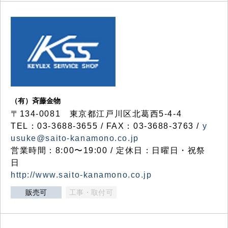
（有）斉藤金物
〒134-0081 東京都江戸川区北葛西5-4-4
TEL：03-3688-3655 / FAX：03-3688-3763 /
y
usuke@saito-kanamono.co.jp
営業時間：8:00〜19:00 / 定休日：日曜日・祝祭
日
http://www.saito-kanamono.co.jp
販売可
工事・取付可