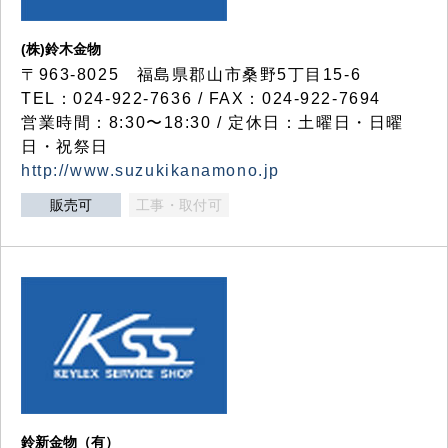
(株)鈴木金物
〒963-8025 福島県郡山市桑野5丁目15-6
TEL：024-922-7636 / FAX：024-922-7694
営業時間：8:30〜18:30 / 定休日：土曜日・日曜
日・祝祭日
http://www.suzukikanamono.jp
販売可
工事・取付可
鈴新金物（有）