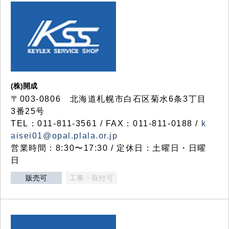
(株)開成
〒003-0806 北海道札幌市白石区菊水6条3丁目
3番25号
TEL：011-811-3561 / FAX：011-811-0188 /
k
aisei01@opal.plala.or.jp
営業時間：8:30〜17:30 / 定休日：土曜日・日曜
日
販売可
工事・取付可