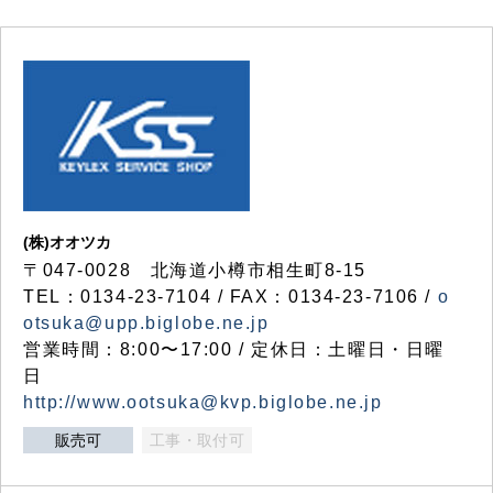
(株)オオツカ
〒047-0028 北海道小樽市相生町8-15
TEL：0134-23-7104 / FAX：0134-23-7106 /
o
otsuka@upp.biglobe.ne.jp
営業時間：8:00〜17:00 / 定休日：土曜日・日曜
日
http://www.ootsuka@kvp.biglobe.ne.jp
販売可
工事・取付可