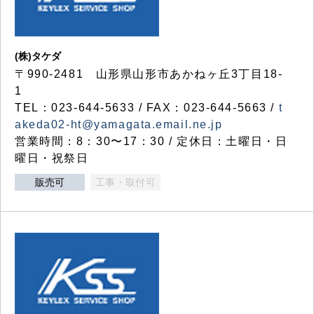
(株)タケダ
〒990-2481 山形県山形市あかねヶ丘3丁目18-
1
TEL：023-644-5633 / FAX：023-644-5663 /
t
akeda02-ht@yamagata.email.ne.jp
営業時間：8：30〜17：30 / 定休日：土曜日・日
曜日・祝祭日
販売可
工事・取付可