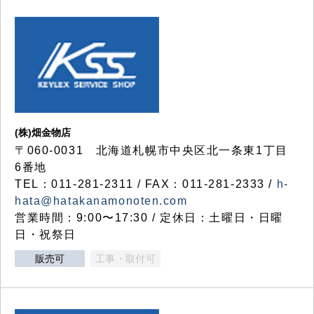
(株)畑金物店
〒060-0031 北海道札幌市中央区北一条東1丁目
6番地
TEL：011-281-2311 / FAX：011-281-2333 /
h-
hata@hatakanamonoten.com
営業時間：9:00〜17:30 / 定休日：土曜日・日曜
日・祝祭日
販売可
工事・取付可