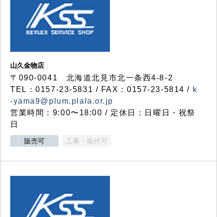
山久金物店
〒090-0041 北海道北見市北一条西4-8-2
TEL：0157-23-5831 / FAX：0157-23-5814 /
k
-yama9@plum.plala.or.jp
営業時間：9:00〜18:00 / 定休日：日曜日・祝祭
日
販売可
工事・取付可