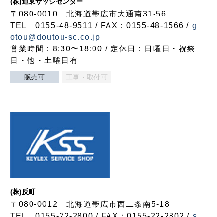
(株)道東サッシセンター
〒080-0010 北海道帯広市大通南31-56
TEL：0155-48-9511 / FAX：0155-48-1566 /
g
otou@doutou-sc.co.jp
営業時間：8:30〜18:00 / 定休日：日曜日・祝祭
日・他・土曜日有
販売可
工事・取付可
(株)反町
〒080-0012 北海道帯広市西二条南5-18
TEL：0155-22-2800 / FAX：0155-22-2802 /
s