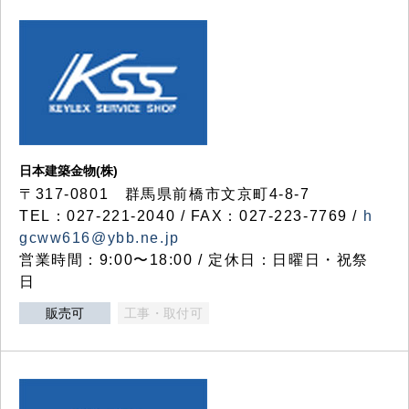
日本建築金物(株)
〒317‐0801 群馬県前橋市文京町4-8-7
TEL：027-221-2040 / FAX：027-223-7769 /
h
gcww616@ybb.ne.jp
営業時間：9:00〜18:00 / 定休日：日曜日・祝祭
日
販売可
工事・取付可