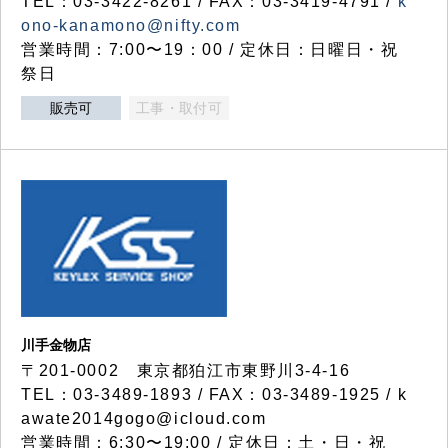
TEL：03-3422-8261 / FAX：03-3419-4791 /
k
ono-kanamono@nifty.com
営業時間：7:00〜19：00 / 定休日：日曜日・祝
祭日
販売可
工事・取付可
川手金物店
〒201-0002 東京都狛江市東野川3-4-16
TEL：03-3489-1893 / FAX：03-3489-1925 / k
awate2014gogo@icloud.com
営業時間：6:30〜19:00 / 定休日：土・日・祝