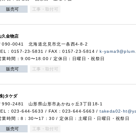
販売可
工事・取付可
山久金物店
〒090-0041 北海道北見市北一条西4-8-2
TEL：0157-23-5831 / FAX：0157-23-5814 /
k-yama9@plum.p
営業時間：9:00〜18:00 / 定休日：日曜日・祝祭日
販売可
工事・取付可
(株)タケダ
〒990-2481 山形県山形市あかねヶ丘3丁目18-1
TEL：023-644-5633 / FAX：023-644-5663 /
takeda02-ht@ya
営業時間：8：30〜17：30 / 定休日：土曜日・日曜日・祝祭日
販売可
工事・取付可