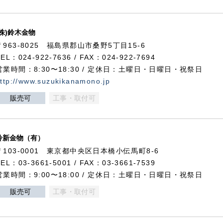
(株)鈴木金物
〒963-8025 福島県郡山市桑野5丁目15-6
TEL：024-922-7636 / FAX：024-922-7694
営業時間：8:30〜18:30 / 定休日：土曜日・日曜日・祝祭日
ttp://www.suzukikanamono.jp
販売可
工事・取付可
鈴新金物（有）
〒103-0001 東京都中央区日本橋小伝馬町8-6
TEL：03-3661-5001 / FAX：03-3661-7539
営業時間：9:00〜18:00 / 定休日：土曜日・日曜日・祝祭日
販売可
工事・取付可