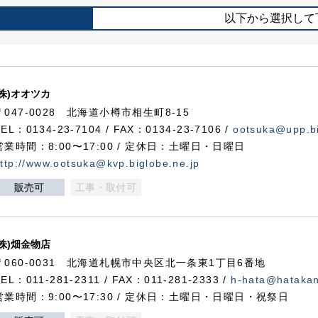
以下から選択して
(株)オオツカ
〒047-0028 北海道小樽市相生町8-15
TEL：0134-23-7104 / FAX：0134-23-7106 /
ootsuka@upp.bi
営業時間：8:00〜17:00 / 定休日：土曜日・日曜日
ttp://www.ootsuka@kvp.biglobe.ne.jp
販売可
工事・取付可
(株)畑金物店
〒060-0031 北海道札幌市中央区北一条東1丁目6番地
TEL：011-281-2311 / FAX：011-281-2333 /
h-hata@hataka
営業時間：9:00〜17:30 / 定休日：土曜日・日曜日・祝祭日