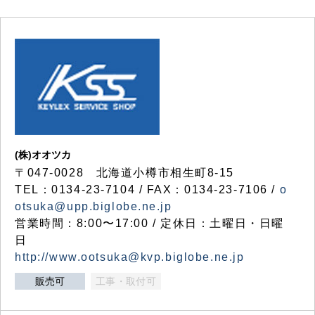
(株)オオツカ
〒047-0028 北海道小樽市相生町8-15
TEL：0134-23-7104 / FAX：0134-23-7106 /
o
otsuka@upp.biglobe.ne.jp
営業時間：8:00〜17:00 / 定休日：土曜日・日曜
日
http://www.ootsuka@kvp.biglobe.ne.jp
販売可
工事・取付可