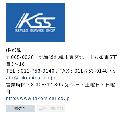
(株)竹道
〒065-0028 北海道札幌市東区北二十八条東5丁
目3〜18
TEL：011-753-9140 / FAX：011-753-9148 /
s
ato@takemichi.co.jp
営業時間：8:30〜17:30 / 定休日：土曜日・日曜
日
http://www.takemichi.co.jp
販売可
工事・取付可