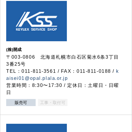
(株)開成
〒003-0806 北海道札幌市白石区菊水6条3丁目
3番25号
TEL：011-811-3561 / FAX：011-811-0188 /
k
aisei01@opal.plala.or.jp
営業時間：8:30〜17:30 / 定休日：土曜日・日曜
日
販売可
工事・取付可