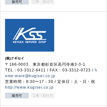
販売可
工事・取付可
(株)クギセイ
〒166-0003 東京都杉並区高円寺南3-3-1
TEL：03-3312-6411 / FAX：03-3312-0723 /
h
ome-ware@kugisei.co.jp
営業時間：8:30〜17：30 / 定休日：土・日・祝
http://www.kugisei.co.jp
販売可
工事・取付可