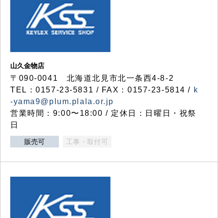
山久金物店
〒090-0041 北海道北見市北一条西4-8-2
TEL：0157-23-5831 / FAX：0157-23-5814 /
k
-yama9@plum.plala.or.jp
営業時間：9:00〜18:00 / 定休日：日曜日・祝祭
日
販売可
工事・取付可