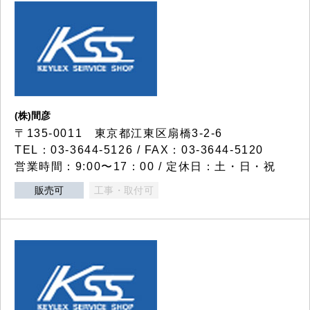
(株)間彦
〒135-0011 東京都江東区扇橋3-2-6
TEL：03-3644-5126 / FAX：03-3644-5120
営業時間：9:00〜17：00 / 定休日：土・日・祝
販売可
工事・取付可