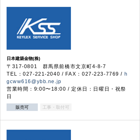
日本建築金物(株)
〒317‐0801 群馬県前橋市文京町4-8-7
TEL：027-221-2040 / FAX：027-223-7769 /
h
gcww616@ybb.ne.jp
営業時間：9:00〜18:00 / 定休日：日曜日・祝祭
日
販売可
工事・取付可