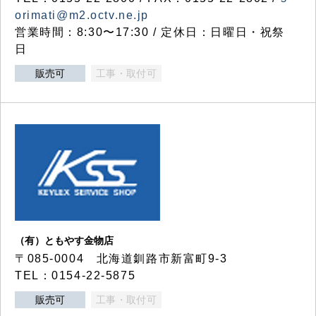
orimati@m2.octv.ne.jp
営業時間：8:30〜17:30 / 定休日：日曜日・祝祭
日
販売可
工事・取付可
（有）ともやす金物店
〒085-0004 北海道釧路市新富町9-3
TEL：0154-22-5875
販売可
工事・取付可