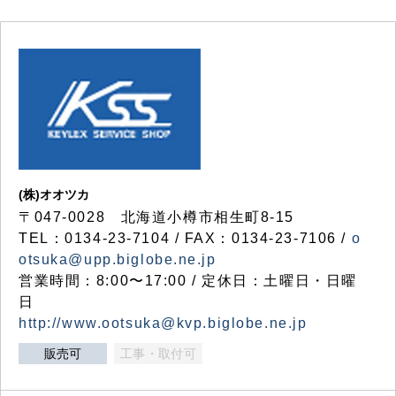
(株)オオツカ
〒047-0028 北海道小樽市相生町8-15
TEL：0134-23-7104 / FAX：0134-23-7106 /
o
otsuka@upp.biglobe.ne.jp
営業時間：8:00〜17:00 / 定休日：土曜日・日曜
日
http://www.ootsuka@kvp.biglobe.ne.jp
販売可
工事・取付可