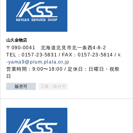
山久金物店
〒090-0041 北海道北見市北一条西4-8-2
TEL：0157-23-5831 / FAX：0157-23-5814 /
k
-yama9@plum.plala.or.jp
営業時間：9:00〜18:00 / 定休日：日曜日・祝祭
日
販売可
工事・取付可