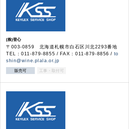
(株)登心
〒003-0859 北海道札幌市白石区川北2293番地
TEL：011-879-8855 / FAX：011-879-8856 /
to
shin@wine.plala.or.jp
販売可
工事・取付可