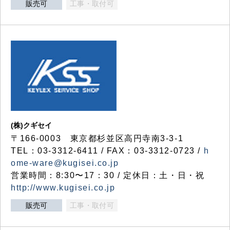
販売可
工事・取付可
(株)クギセイ
〒166-0003 東京都杉並区高円寺南3-3-1
TEL：03-3312-6411 / FAX：03-3312-0723 /
h
ome-ware@kugisei.co.jp
営業時間：8:30〜17：30 / 定休日：土・日・祝
http://www.kugisei.co.jp
販売可
工事・取付可