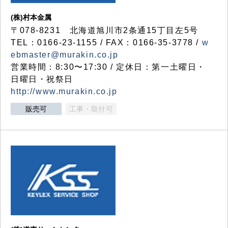
(株)村本金属
〒078-8231 北海道旭川市2条通15丁目左5号
TEL：0166-23-1155 / FAX：0166-35-3778 /
w
ebmaster@murakin.co.jp
営業時間：8:30〜17:30 / 定休日：第一土曜日・
日曜日・祝祭日
http://www.murakin.co.jp
販売可
工事・取付可