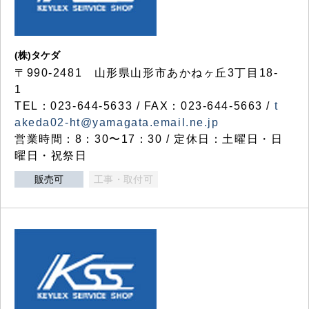
(株)タケダ
〒990-2481 山形県山形市あかねヶ丘3丁目18-
1
TEL：023-644-5633 / FAX：023-644-5663 /
t
akeda02-ht@yamagata.email.ne.jp
営業時間：8：30〜17：30 / 定休日：土曜日・日
曜日・祝祭日
販売可
工事・取付可