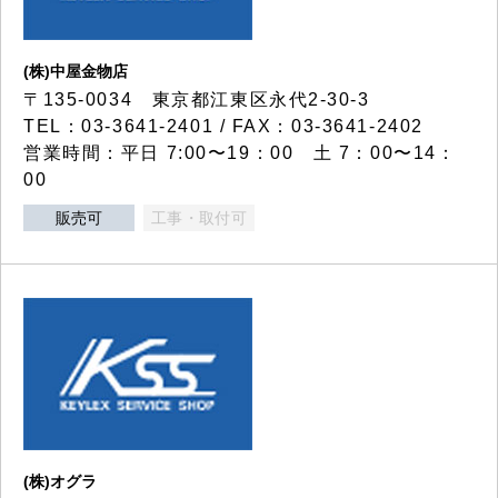
(株)中屋金物店
〒135-0034 東京都江東区永代2-30-3
TEL：03-3641-2401 / FAX：03-3641-2402
営業時間：平日 7:00〜19：00 土 7：00〜14：
00
販売可
工事・取付可
(株)オグラ