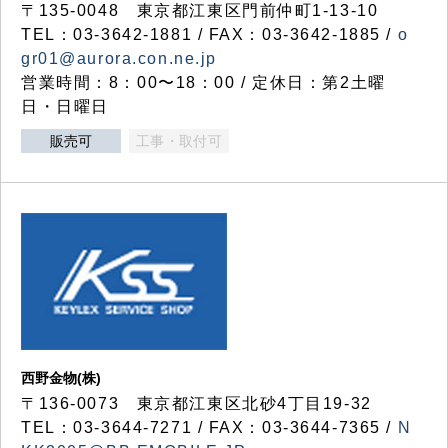
〒135-0048 東京都江東区門前仲町1-13-10
TEL：03-3642-1881 / FAX：03-3642-1885 /
o
gr01@aurora.con.ne.jp
営業時間：8：00〜18：00 / 定休日：第2土曜
日・日曜日
販売可
工事・取付可
西野金物(株)
〒136-0073 東京都江東区北砂4丁目19-32
TEL：03‐3644‐7271 / FAX：03-3644-7365 /
N