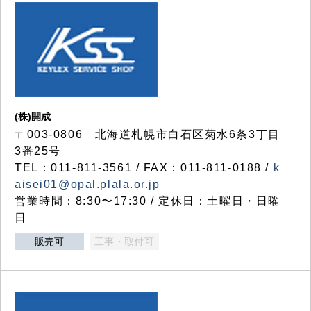
(株)開成
〒003-0806 北海道札幌市白石区菊水6条3丁目
3番25号
TEL：011-811-3561 / FAX：011-811-0188 /
k
aisei01@opal.plala.or.jp
営業時間：8:30〜17:30 / 定休日：土曜日・日曜
日
販売可
工事・取付可