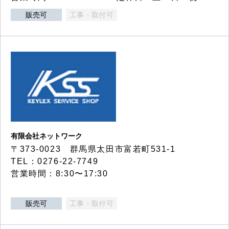
販売可
工事・取付可
有限会社ネットワーク
〒373-0023 群馬県太田市富若町531-1
TEL：0276-22-7749
営業時間：8:30〜17:30
販売可
工事・取付可