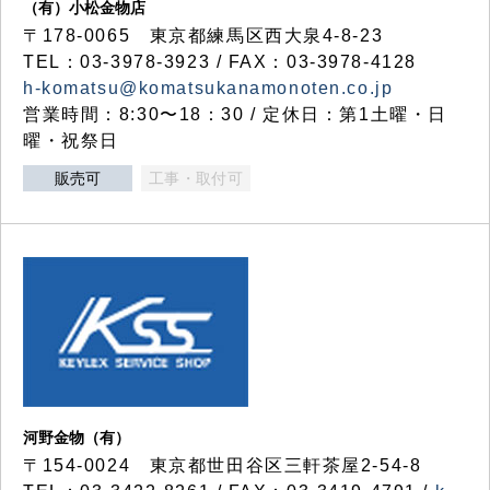
（有）小松金物店
〒178-0065 東京都練馬区西大泉4-8-23
TEL：03-3978-3923 / FAX：03-3978-4128
h-komatsu@komatsukanamonoten.co.jp
営業時間：8:30〜18：30 / 定休日：第1土曜・日
曜・祝祭日
販売可
工事・取付可
河野金物（有）
〒154-0024 東京都世田谷区三軒茶屋2-54-8