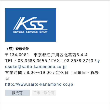
（有）斉藤金物
〒134-0081 東京都江戸川区北葛西5-4-4
TEL：03-3688-3655 / FAX：03-3688-3763 /
y
usuke@saito-kanamono.co.jp
営業時間：8:00〜19:00 / 定休日：日曜日・祝祭
日
http://www.saito-kanamono.co.jp
販売可
工事・取付可