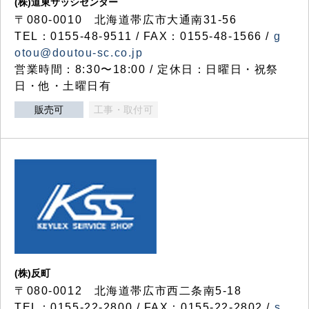
(株)道東サッシセンター
〒080-0010 北海道帯広市大通南31-56
TEL：0155-48-9511 / FAX：0155-48-1566 /
g
otou@doutou-sc.co.jp
営業時間：8:30〜18:00 / 定休日：日曜日・祝祭
日・他・土曜日有
販売可
工事・取付可
(株)反町
〒080-0012 北海道帯広市西二条南5-18
TEL：0155-22-2800 / FAX：0155-22-2802 /
s