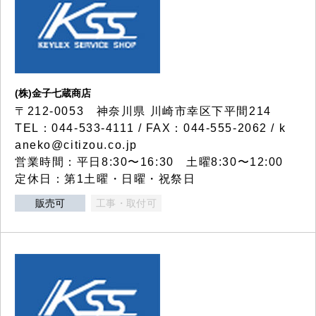
(株)金子七蔵商店
〒212-0053 神奈川県 川崎市幸区下平間214
TEL：044-533-4111 / FAX：044-555-2062 / k
aneko@citizou.co.jp
営業時間：平日8:30〜16:30 土曜8:30〜12:00
定休日：第1土曜・日曜・祝祭日
販売可
工事・取付可