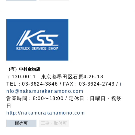
（有）中村金物店
〒130-0011 東京都墨田区石原4-26-13
TEL：03-3624-3846 / FAX：03-3624-2743 /
i
nfo@nakamurakanamono.com
営業時間：8:00〜18:00 / 定休日：日曜日・祝祭
日
http://nakamurakanamono.com
販売可
工事・取付可