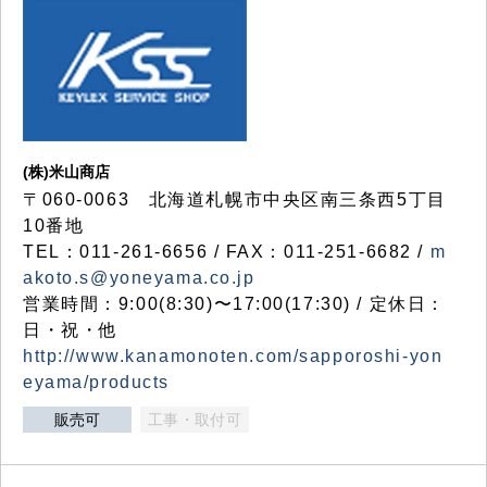
(株)米山商店
〒060-0063 北海道札幌市中央区南三条西5丁目
10番地
TEL：011-261-6656 / FAX：011-251-6682 /
m
akoto.s@yoneyama.co.jp
営業時間：9:00(8:30)〜17:00(17:30) / 定休日：
日・祝・他
http://www.kanamonoten.com/sapporoshi-yon
eyama/products
販売可
工事・取付可