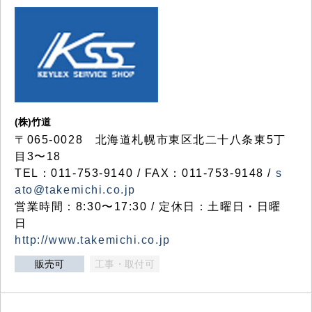
(株)竹道
〒065-0028 北海道札幌市東区北二十八条東5丁
目3〜18
TEL：011-753-9140 / FAX：011-753-9148 /
s
ato@takemichi.co.jp
営業時間：8:30〜17:30 / 定休日：土曜日・日曜
日
http://www.takemichi.co.jp
販売可
工事・取付可