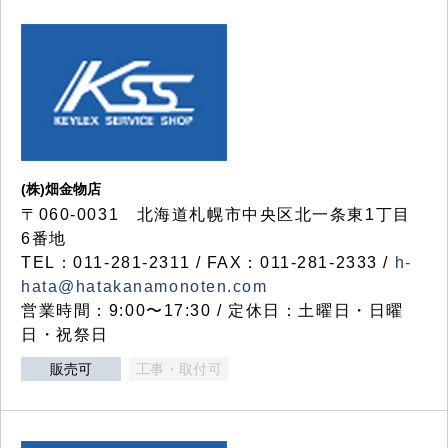
(株)畑金物店
〒060-0031 北海道札幌市中央区北一条東1丁目
6番地
TEL：011-281-2311 / FAX：011-281-2333 /
h-
hata@hatakanamonoten.com
営業時間：9:00〜17:30 / 定休日：土曜日・日曜
日・祝祭日
販売可
工事・取付可