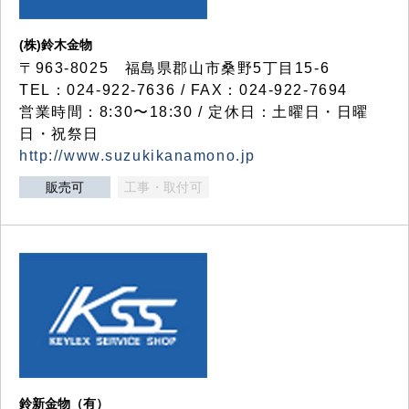
(株)鈴木金物
〒963-8025 福島県郡山市桑野5丁目15-6
TEL：024-922-7636 / FAX：024-922-7694
営業時間：8:30〜18:30 / 定休日：土曜日・日曜
日・祝祭日
http://www.suzukikanamono.jp
販売可
工事・取付可
鈴新金物（有）