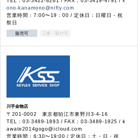
TEL：03-3422-8261 / FAX：03-3419-4791 /
k
ono-kanamono@nifty.com
営業時間：7:00〜19：00 / 定休日：日曜日・祝
祭日
販売可
工事・取付可
川手金物店
〒201-0002 東京都狛江市東野川3-4-16
TEL：03-3489-1893 / FAX：03-3489-1925 / k
awate2014gogo@icloud.com
営業時間：6:30〜19:00 / 定休日：土・日・祝