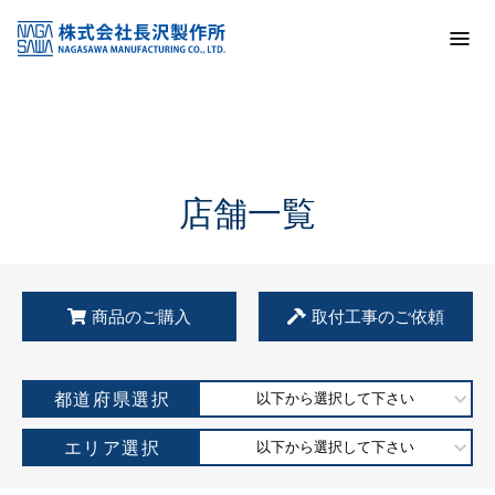
トップ
KSS加盟店・取扱店情報
店舗一覧
店舗一覧
商品のご購入
取付工事のご依頼
都道府県選択
以下から選択して下さい
エリア選択
以下から選択して下さい