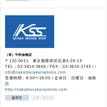
（有）中村金物店
〒130-0011 東京都墨田区石原4-26-13
TEL：03-3624-3846 / FAX：03-3624-2743 /
i
nfo@nakamurakanamono.com
営業時間：8:00〜18:00 / 定休日：日曜日・祝祭
日
http://nakamurakanamono.com
販売可
工事・取付可