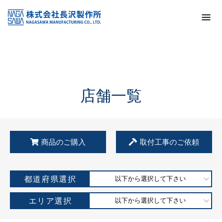
トップ
KSS加盟店・取扱店情報
店舗一覧
店舗一覧
商品のご購入
取付工事のご依頼
都道府県選択
以下から選択して下さい
エリア選択
以下から選択して下さい