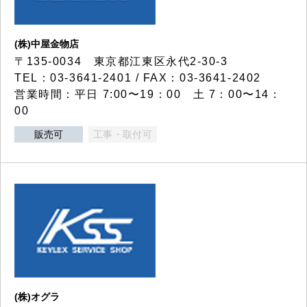
(株)中屋金物店
〒135-0034 東京都江東区永代2-30-3
TEL：03-3641-2401 / FAX：03-3641-2402
営業時間：平日 7:00〜19：00 土 7：00〜14：
00
販売可
工事・取付可
(株)オグラ