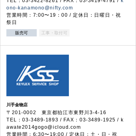
TEL：03-3422-8261 / FAX：03-3419-4791 /
k
ono-kanamono@nifty.com
営業時間：7:00〜19：00 / 定休日：日曜日・祝
祭日
販売可
工事・取付可
川手金物店
〒201-0002 東京都狛江市東野川3-4-16
TEL：03-3489-1893 / FAX：03-3489-1925 / k
awate2014gogo@icloud.com
営業時間：6:30〜19:00 / 定休日：土・日・祝