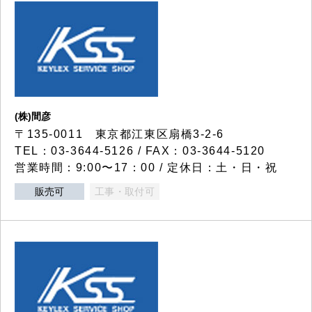
(株)間彦
〒135-0011 東京都江東区扇橋3-2-6
TEL：03-3644-5126 / FAX：03-3644-5120
営業時間：9:00〜17：00 / 定休日：土・日・祝
販売可
工事・取付可