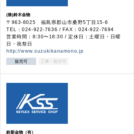
(株)鈴木金物
〒963-8025 福島県郡山市桑野5丁目15-6
TEL：024-922-7636 / FAX：024-922-7694
営業時間：8:30〜18:30 / 定休日：土曜日・日曜
日・祝祭日
http://www.suzukikanamono.jp
販売可
工事・取付可
鈴新金物（有）