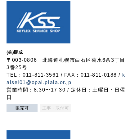
(株)開成
〒003-0806 北海道札幌市白石区菊水6条3丁目
3番25号
TEL：011-811-3561 / FAX：011-811-0188 /
k
aisei01@opal.plala.or.jp
営業時間：8:30〜17:30 / 定休日：土曜日・日曜
日
販売可
工事・取付可