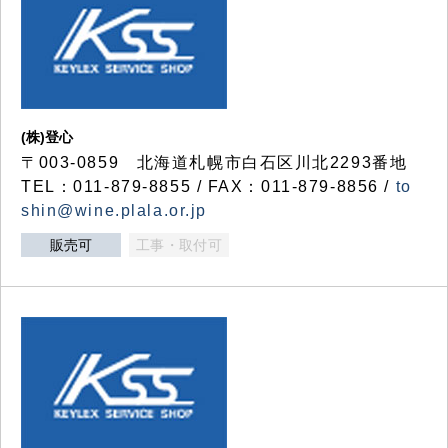
(株)登心
〒003-0859 北海道札幌市白石区川北2293番地
TEL：011-879-8855 / FAX：011-879-8856 /
to
shin@wine.plala.or.jp
販売可
工事・取付可