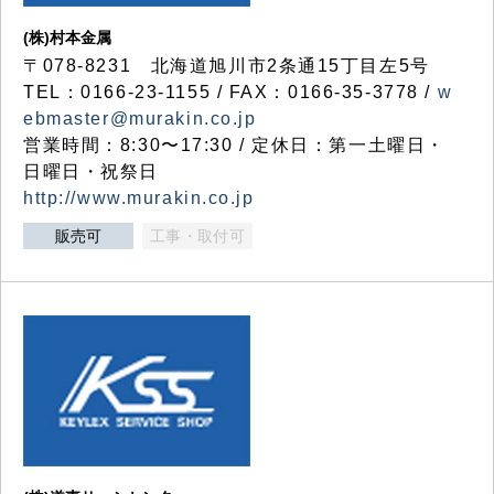
(株)村本金属
〒078-8231 北海道旭川市2条通15丁目左5号
TEL：0166-23-1155 / FAX：0166-35-3778 /
w
ebmaster@murakin.co.jp
営業時間：8:30〜17:30 / 定休日：第一土曜日・
日曜日・祝祭日
http://www.murakin.co.jp
販売可
工事・取付可