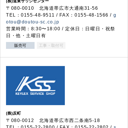
(株)道東サッシセンター
〒080-0010 北海道帯広市大通南31-56
TEL：0155-48-9511 / FAX：0155-48-1566 /
g
otou@doutou-sc.co.jp
営業時間：8:30〜18:00 / 定休日：日曜日・祝祭
日・他・土曜日有
販売可
工事・取付可
(株)反町
〒080-0012 北海道帯広市西二条南5-18
TEL：0155-22-2800 / FAX：0155-22-2802 /
s