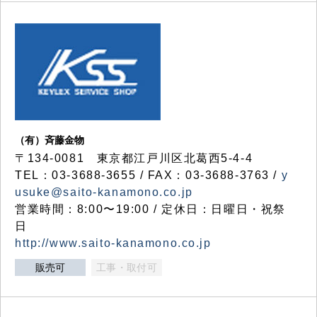
（有）斉藤金物
〒134-0081 東京都江戸川区北葛西5-4-4
TEL：03-3688-3655 / FAX：03-3688-3763 /
y
usuke@saito-kanamono.co.jp
営業時間：8:00〜19:00 / 定休日：日曜日・祝祭
日
http://www.saito-kanamono.co.jp
販売可
工事・取付可