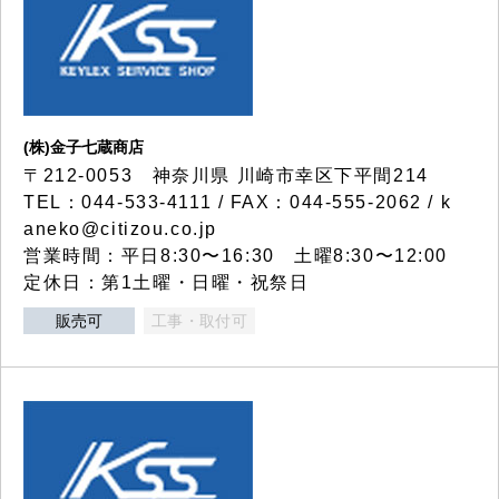
(株)金子七蔵商店
〒212-0053 神奈川県 川崎市幸区下平間214
TEL：044-533-4111 / FAX：044-555-2062 / k
aneko@citizou.co.jp
営業時間：平日8:30〜16:30 土曜8:30〜12:00
定休日：第1土曜・日曜・祝祭日
販売可
工事・取付可