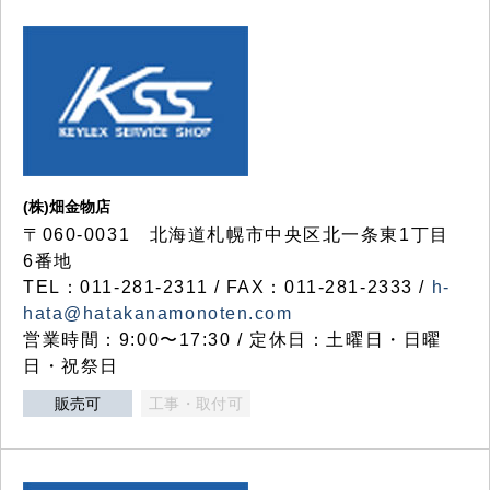
(株)畑金物店
〒060-0031 北海道札幌市中央区北一条東1丁目
6番地
TEL：011-281-2311 / FAX：011-281-2333 /
h-
hata@hatakanamonoten.com
営業時間：9:00〜17:30 / 定休日：土曜日・日曜
日・祝祭日
販売可
工事・取付可