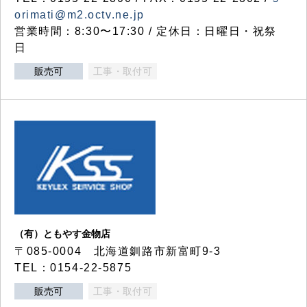
orimati@m2.octv.ne.jp
営業時間：8:30〜17:30 / 定休日：日曜日・祝祭
日
販売可
工事・取付可
（有）ともやす金物店
〒085-0004 北海道釧路市新富町9-3
TEL：0154-22-5875
販売可
工事・取付可