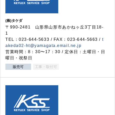
(株)タケダ
〒990-2481 山形県山形市あかねヶ丘3丁目18-
1
TEL：023-644-5633 / FAX：023-644-5663 /
t
akeda02-ht@yamagata.email.ne.jp
営業時間：8：30〜17：30 / 定休日：土曜日・日
曜日・祝祭日
販売可
工事・取付可