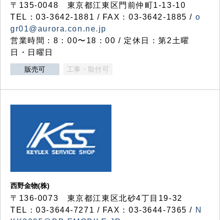
〒135-0048 東京都江東区門前仲町1-13-10
TEL：03-3642-1881 / FAX：03-3642-1885 /
o
gr01@aurora.con.ne.jp
営業時間：8：00〜18：00 / 定休日：第2土曜
日・日曜日
販売可
工事・取付可
西野金物(株)
〒136-0073 東京都江東区北砂4丁目19-32
TEL：03‐3644‐7271 / FAX：03-3644-7365 /
N