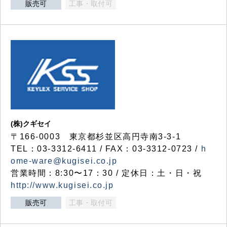
販売可
工事・取付可
(株)クギセイ
〒166-0003 東京都杉並区高円寺南3-3-1
TEL：03-3312-6411 / FAX：03-3312-0723 /
h
ome-ware@kugisei.co.jp
営業時間：8:30〜17：30 / 定休日：土・日・祝
http://www.kugisei.co.jp
販売可
工事・取付可