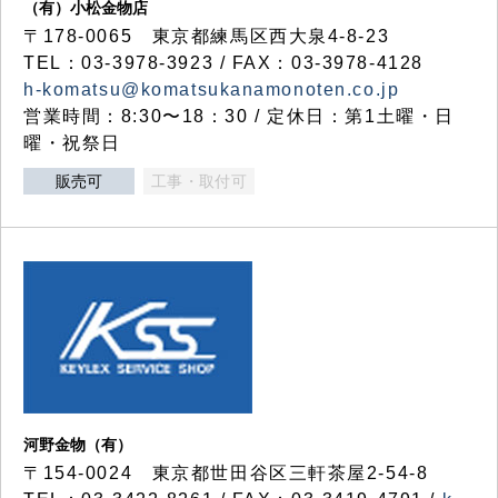
（有）小松金物店
〒178-0065 東京都練馬区西大泉4-8-23
TEL：03-3978-3923 / FAX：03-3978-4128
h-komatsu@komatsukanamonoten.co.jp
営業時間：8:30〜18：30 / 定休日：第1土曜・日
曜・祝祭日
販売可
工事・取付可
河野金物（有）
〒154-0024 東京都世田谷区三軒茶屋2-54-8