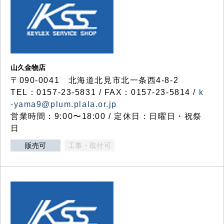
山久金物店
〒090-0041 北海道北見市北一条西4-8-2
TEL：0157-23-5831 / FAX：0157-23-5814 /
k
-yama9@plum.plala.or.jp
営業時間：9:00〜18:00 / 定休日：日曜日・祝祭
日
販売可
工事・取付可