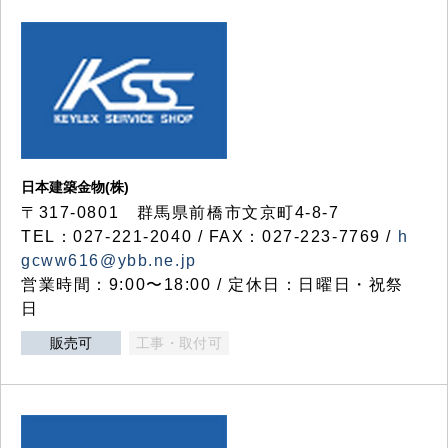
日本建築金物(株)
〒317‐0801 群馬県前橋市文京町4-8-7
TEL：027-221-2040 / FAX：027-223-7769 /
h
gcww616@ybb.ne.jp
営業時間：9:00〜18:00 / 定休日：日曜日・祝祭
日
販売可
工事・取付可