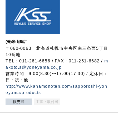
(株)米山商店
〒060-0063 北海道札幌市中央区南三条西5丁目
10番地
TEL：011-261-6656 / FAX：011-251-6682 /
m
akoto.s@yoneyama.co.jp
営業時間：9:00(8:30)〜17:00(17:30) / 定休日：
日・祝・他
http://www.kanamonoten.com/sapporoshi-yon
eyama/products
販売可
工事・取付可