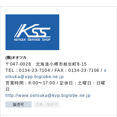
(株)オオツカ
〒047-0028 北海道小樽市相生町8-15
TEL：0134-23-7104 / FAX：0134-23-7106 /
o
otsuka@upp.biglobe.ne.jp
営業時間：8:00〜17:00 / 定休日：土曜日・日曜
日
http://www.ootsuka@kvp.biglobe.ne.jp
販売可
工事・取付可