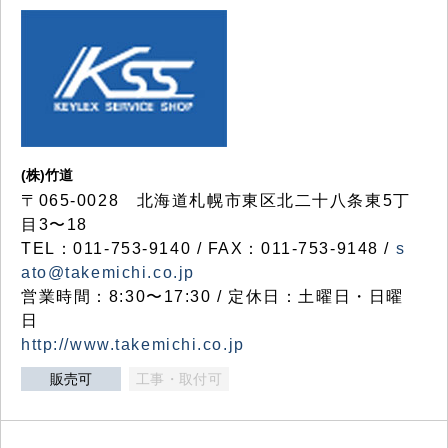
(株)竹道
〒065-0028 北海道札幌市東区北二十八条東5丁
目3〜18
TEL：011-753-9140 / FAX：011-753-9148 /
s
ato@takemichi.co.jp
営業時間：8:30〜17:30 / 定休日：土曜日・日曜
日
http://www.takemichi.co.jp
販売可
工事・取付可