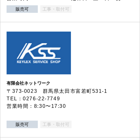
販売可
工事・取付可
有限会社ネットワーク
〒373-0023 群馬県太田市富若町531-1
TEL：0276-22-7749
営業時間：8:30〜17:30
販売可
工事・取付可