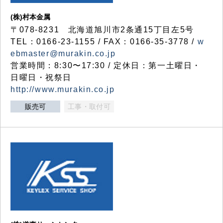
(株)村本金属
〒078-8231 北海道旭川市2条通15丁目左5号
TEL：0166-23-1155 / FAX：0166-35-3778 /
w
ebmaster@murakin.co.jp
営業時間：8:30〜17:30 / 定休日：第一土曜日・
日曜日・祝祭日
http://www.murakin.co.jp
販売可
工事・取付可