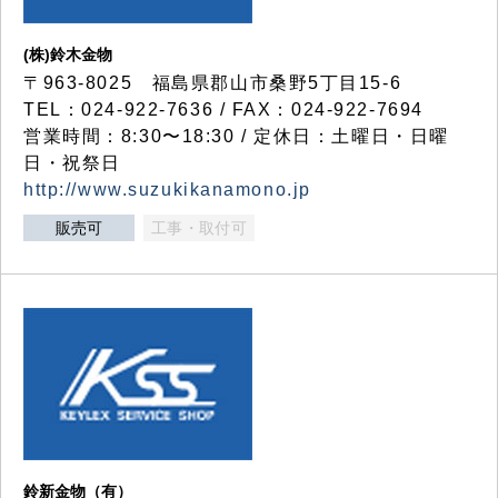
(株)鈴木金物
〒963-8025 福島県郡山市桑野5丁目15-6
TEL：024-922-7636 / FAX：024-922-7694
営業時間：8:30〜18:30 / 定休日：土曜日・日曜
日・祝祭日
http://www.suzukikanamono.jp
販売可
工事・取付可
鈴新金物（有）