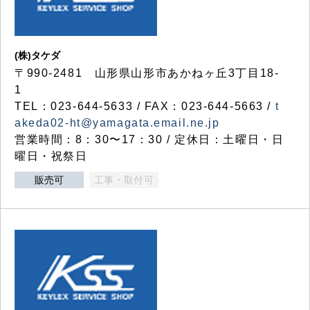
(株)タケダ
〒990-2481 山形県山形市あかねヶ丘3丁目18-
1
TEL：023-644-5633 / FAX：023-644-5663 /
t
akeda02-ht@yamagata.email.ne.jp
営業時間：8：30〜17：30 / 定休日：土曜日・日
曜日・祝祭日
販売可
工事・取付可