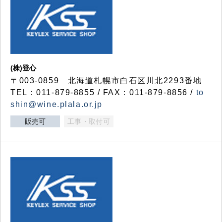
(株)登心
〒003-0859 北海道札幌市白石区川北2293番地
TEL：011-879-8855 / FAX：011-879-8856 /
to
shin@wine.plala.or.jp
販売可
工事・取付可