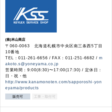
(株)米山商店
〒060-0063 北海道札幌市中央区南三条西5丁目
10番地
TEL：011-261-6656 / FAX：011-251-6682 /
m
akoto.s@yoneyama.co.jp
営業時間：9:00(8:30)〜17:00(17:30) / 定休日：
日・祝・他
http://www.kanamonoten.com/sapporoshi-yon
eyama/products
販売可
工事・取付可