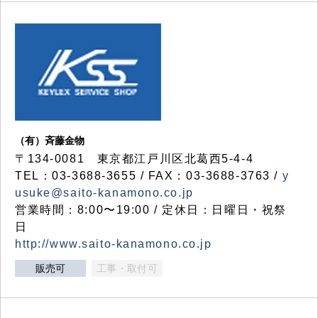
（有）斉藤金物
〒134-0081 東京都江戸川区北葛西5-4-4
TEL：03-3688-3655 / FAX：03-3688-3763 /
y
usuke@saito-kanamono.co.jp
営業時間：8:00〜19:00 / 定休日：日曜日・祝祭
日
http://www.saito-kanamono.co.jp
販売可
工事・取付可