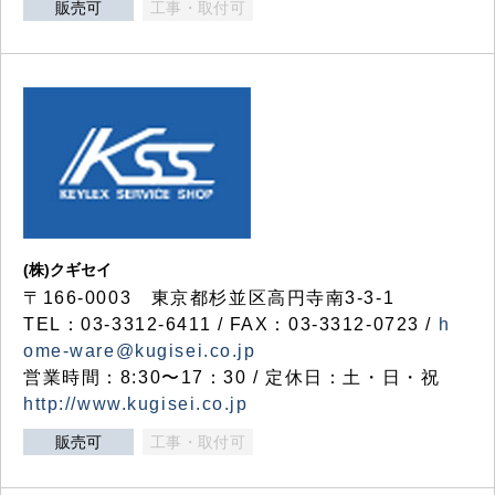
販売可
工事・取付可
(株)クギセイ
〒166-0003 東京都杉並区高円寺南3-3-1
TEL：03-3312-6411 / FAX：03-3312-0723 /
h
ome-ware@kugisei.co.jp
営業時間：8:30〜17：30 / 定休日：土・日・祝
http://www.kugisei.co.jp
販売可
工事・取付可