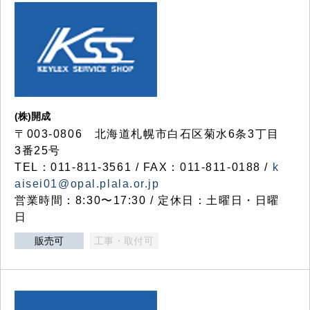
(株)開成
〒003-0806 北海道札幌市白石区菊水6条3丁目
3番25号
TEL：011-811-3561 / FAX：011-811-0188 /
k
aisei01@opal.plala.or.jp
営業時間：8:30〜17:30 / 定休日：土曜日・日曜
日
販売可
工事・取付可