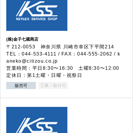
(株)金子七蔵商店
〒212-0053 神奈川県 川崎市幸区下平間214
TEL：044-533-4111 / FAX：044-555-2062 / k
aneko@citizou.co.jp
営業時間：平日8:30〜16:30 土曜8:30〜12:00
定休日：第1土曜・日曜・祝祭日
販売可
工事・取付可