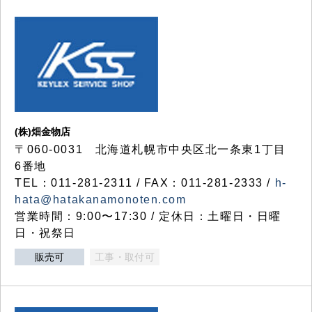
(株)畑金物店
〒060-0031 北海道札幌市中央区北一条東1丁目
6番地
TEL：011-281-2311 / FAX：011-281-2333 /
h-
hata@hatakanamonoten.com
営業時間：9:00〜17:30 / 定休日：土曜日・日曜
日・祝祭日
販売可
工事・取付可