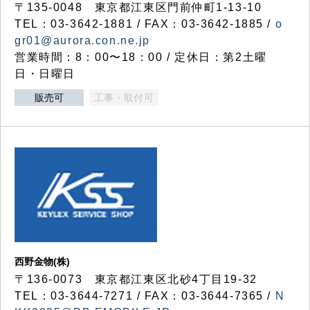
〒135-0048 東京都江東区門前仲町1-13-10
TEL：03-3642-1881 / FAX：03-3642-1885 /
o
gr01@aurora.con.ne.jp
営業時間：8：00〜18：00 / 定休日：第2土曜
日・日曜日
販売可
工事・取付可
西野金物(株)
〒136-0073 東京都江東区北砂4丁目19-32
TEL：03‐3644‐7271 / FAX：03-3644-7365 /
N