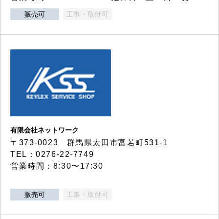
販売可
工事・取付可
有限会社ネットワーク
〒373-0023 群馬県太田市富若町531-1
TEL：0276-22-7749
営業時間：8:30〜17:30
販売可
工事・取付可