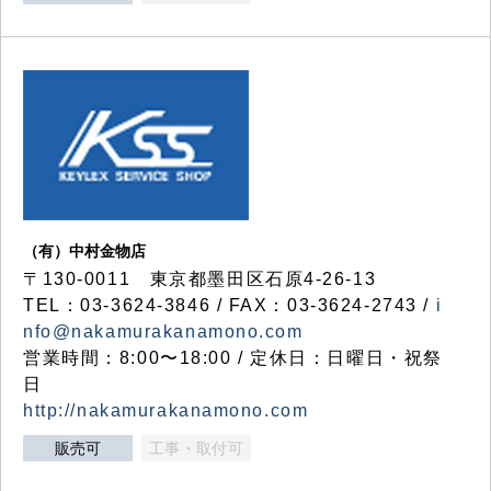
（有）中村金物店
〒130-0011 東京都墨田区石原4-26-13
TEL：03-3624-3846 / FAX：03-3624-2743 /
i
nfo@nakamurakanamono.com
営業時間：8:00〜18:00 / 定休日：日曜日・祝祭
日
http://nakamurakanamono.com
販売可
工事・取付可