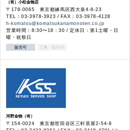
（有）小松金物店
〒178-0065 東京都練馬区西大泉4-8-23
TEL：03-3978-3923 / FAX：03-3978-4128
h-komatsu@komatsukanamonoten.co.jp
営業時間：8:30〜18：30 / 定休日：第1土曜・日
曜・祝祭日
販売可
工事・取付可
河野金物（有）
〒154-0024 東京都世田谷区三軒茶屋2-54-8