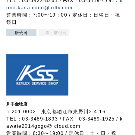
TEL：03-3422-8261 / FAX：03-3419-4791 /
k
ono-kanamono@nifty.com
営業時間：7:00〜19：00 / 定休日：日曜日・祝
祭日
販売可
工事・取付可
川手金物店
〒201-0002 東京都狛江市東野川3-4-16
TEL：03-3489-1893 / FAX：03-3489-1925 / k
awate2014gogo@icloud.com
営業時間：6:30〜19:00 / 定休日：土・日・祝