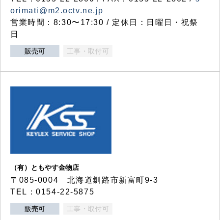
orimati@m2.octv.ne.jp
営業時間：8:30〜17:30 / 定休日：日曜日・祝祭
日
販売可
工事・取付可
（有）ともやす金物店
〒085-0004 北海道釧路市新富町9-3
TEL：0154-22-5875
販売可
工事・取付可