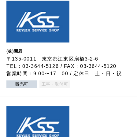
(株)間彦
〒135-0011 東京都江東区扇橋3-2-6
TEL：03-3644-5126 / FAX：03-3644-5120
営業時間：9:00〜17：00 / 定休日：土・日・祝
販売可
工事・取付可