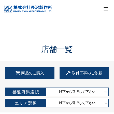
トップ
KSS加盟店・取扱店情報
店舗一覧
店舗一覧
商品のご購入
取付工事のご依頼
都道府県選択
以下から選択して下さい
エリア選択
以下から選択して下さい