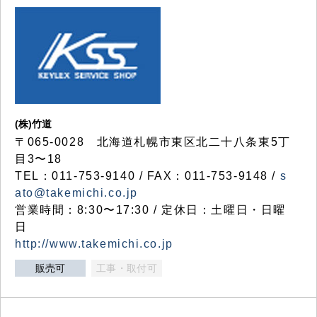
(株)竹道
〒065-0028 北海道札幌市東区北二十八条東5丁
目3〜18
TEL：011-753-9140 / FAX：011-753-9148 /
s
ato@takemichi.co.jp
営業時間：8:30〜17:30 / 定休日：土曜日・日曜
日
http://www.takemichi.co.jp
販売可
工事・取付可