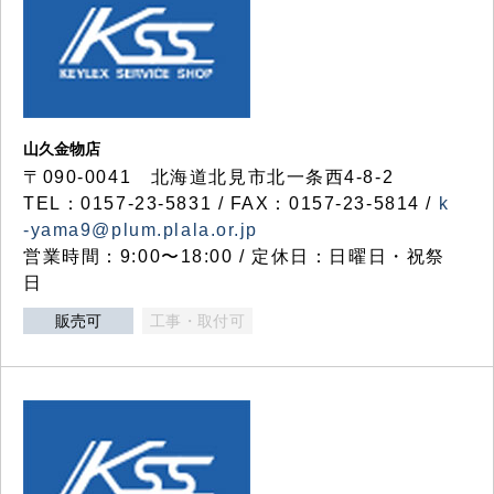
山久金物店
〒090-0041 北海道北見市北一条西4-8-2
TEL：0157-23-5831 / FAX：0157-23-5814 /
k
-yama9@plum.plala.or.jp
営業時間：9:00〜18:00 / 定休日：日曜日・祝祭
日
販売可
工事・取付可