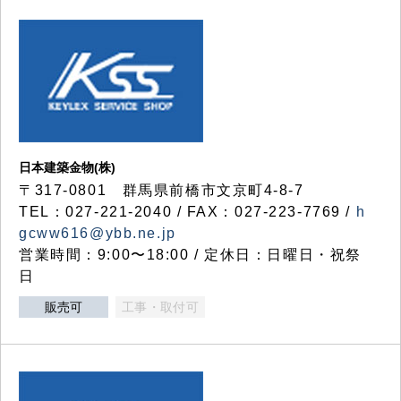
日本建築金物(株)
〒317‐0801 群馬県前橋市文京町4-8-7
TEL：027-221-2040 / FAX：027-223-7769 /
h
gcww616@ybb.ne.jp
営業時間：9:00〜18:00 / 定休日：日曜日・祝祭
日
販売可
工事・取付可