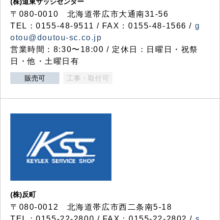
(株)道東サッシセンター
〒080-0010 北海道帯広市大通南31-56
TEL：0155-48-9511 / FAX：0155-48-1566 /
g
otou@doutou-sc.co.jp
営業時間：8:30〜18:00 / 定休日：日曜日・祝祭
日・他・土曜日有
販売可
工事・取付可
(株)反町
〒080-0012 北海道帯広市西二条南5-18
TEL：0155-22-2800 / FAX：0155-22-2802 /
s