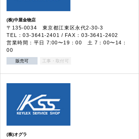
(株)中屋金物店
〒135-0034 東京都江東区永代2-30-3
TEL：03-3641-2401 / FAX：03-3641-2402
営業時間：平日 7:00〜19：00 土 7：00〜14：
00
販売可
工事・取付可
(株)オグラ