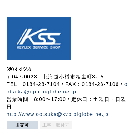
(株)オオツカ
〒047-0028 北海道小樽市相生町8-15
TEL：0134-23-7104 / FAX：0134-23-7106 /
o
otsuka@upp.biglobe.ne.jp
営業時間：8:00〜17:00 / 定休日：土曜日・日曜
日
http://www.ootsuka@kvp.biglobe.ne.jp
販売可
工事・取付可