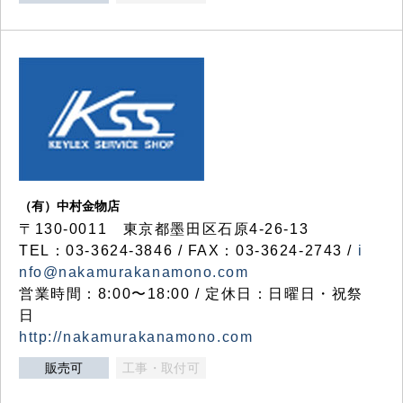
（有）中村金物店
〒130-0011 東京都墨田区石原4-26-13
TEL：03-3624-3846 / FAX：03-3624-2743 /
i
nfo@nakamurakanamono.com
営業時間：8:00〜18:00 / 定休日：日曜日・祝祭
日
http://nakamurakanamono.com
販売可
工事・取付可