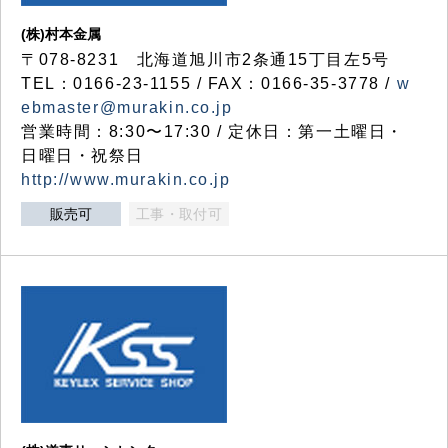
(株)村本金属
〒078-8231 北海道旭川市2条通15丁目左5号
TEL：0166-23-1155 / FAX：0166-35-3778 /
w
ebmaster@murakin.co.jp
営業時間：8:30〜17:30 / 定休日：第一土曜日・
日曜日・祝祭日
http://www.murakin.co.jp
販売可
工事・取付可