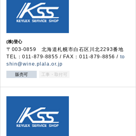
(株)登心
〒003-0859 北海道札幌市白石区川北2293番地
TEL：011-879-8855 / FAX：011-879-8856 /
to
shin@wine.plala.or.jp
販売可
工事・取付可