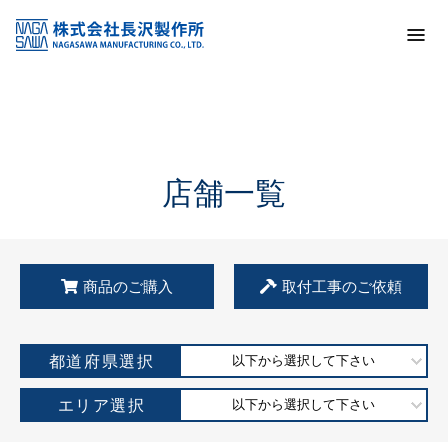
トップ
KSS加盟店・取扱店情報
店舗一覧
店舗一覧
商品のご購入
取付工事のご依頼
都道府県選択
以下から選択して下さい
エリア選択
以下から選択して下さい