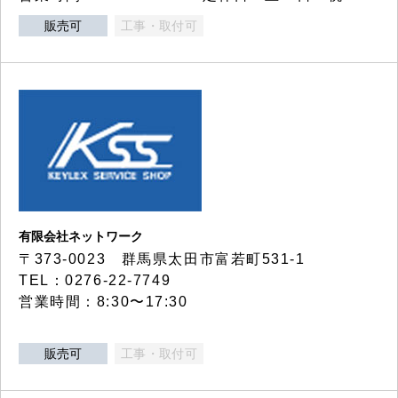
販売可
工事・取付可
有限会社ネットワーク
〒373-0023 群馬県太田市富若町531-1
TEL：0276-22-7749
営業時間：8:30〜17:30
販売可
工事・取付可