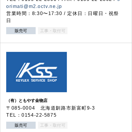
orimati@m2.octv.ne.jp
営業時間：8:30〜17:30 / 定休日：日曜日・祝祭
日
販売可
工事・取付可
（有）ともやす金物店
〒085-0004 北海道釧路市新富町9-3
TEL：0154-22-5875
販売可
工事・取付可