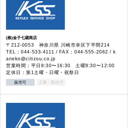
(株)金子七蔵商店
〒212-0053 神奈川県 川崎市幸区下平間214
TEL：044-533-4111 / FAX：044-555-2062 / k
aneko@citizou.co.jp
営業時間：平日8:30〜16:30 土曜8:30〜12:00
定休日：第1土曜・日曜・祝祭日
販売可
工事・取付可