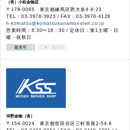
（有）小松金物店
〒178-0065 東京都練馬区西大泉4-8-23
TEL：03-3978-3923 / FAX：03-3978-4128
h-komatsu@komatsukanamonoten.co.jp
営業時間：8:30〜18：30 / 定休日：第1土曜・日
曜・祝祭日
販売可
工事・取付可
河野金物（有）
〒154-0024 東京都世田谷区三軒茶屋2-54-8