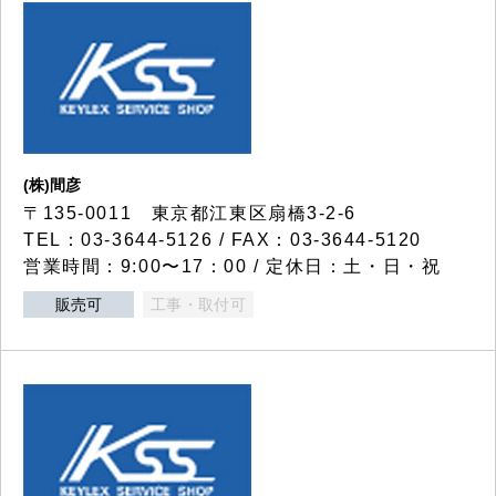
(株)間彦
〒135-0011 東京都江東区扇橋3-2-6
TEL：03-3644-5126 / FAX：03-3644-5120
営業時間：9:00〜17：00 / 定休日：土・日・祝
販売可
工事・取付可