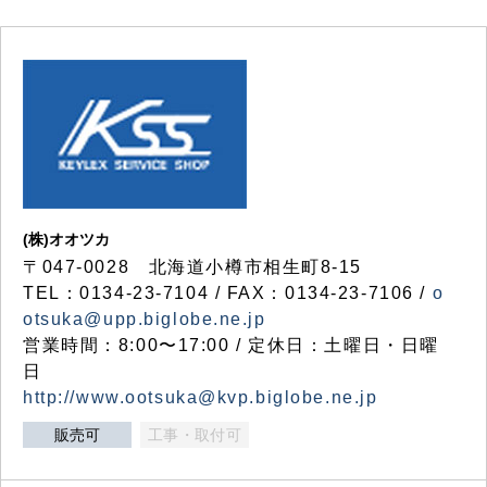
(株)オオツカ
〒047-0028 北海道小樽市相生町8-15
TEL：0134-23-7104 / FAX：0134-23-7106 /
o
otsuka@upp.biglobe.ne.jp
営業時間：8:00〜17:00 / 定休日：土曜日・日曜
日
http://www.ootsuka@kvp.biglobe.ne.jp
販売可
工事・取付可