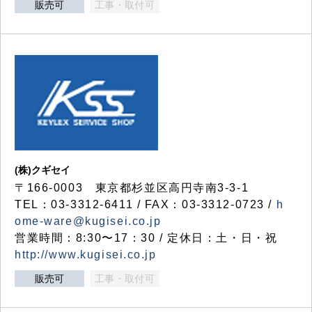
販売可
工事・取付可
(株)クギセイ
〒166-0003 東京都杉並区高円寺南3-3-1
TEL：03-3312-6411 / FAX：03-3312-0723 /
h
ome-ware@kugisei.co.jp
営業時間：8:30〜17：30 / 定休日：土・日・祝
http://www.kugisei.co.jp
販売可
工事・取付可