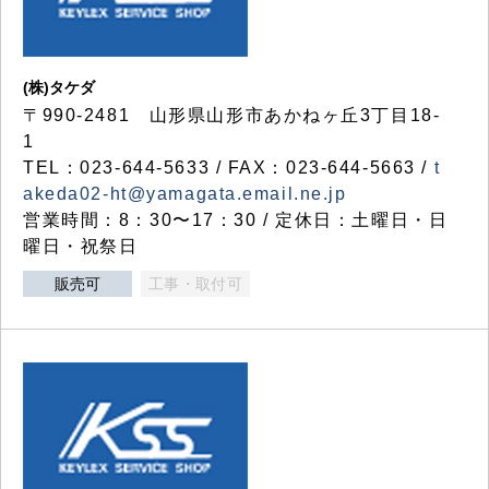
(株)タケダ
〒990-2481 山形県山形市あかねヶ丘3丁目18-
1
TEL：023-644-5633 / FAX：023-644-5663 /
t
akeda02-ht@yamagata.email.ne.jp
営業時間：8：30〜17：30 / 定休日：土曜日・日
曜日・祝祭日
販売可
工事・取付可