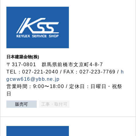
日本建築金物(株)
〒317‐0801 群馬県前橋市文京町4-8-7
TEL：027-221-2040 / FAX：027-223-7769 /
h
gcww616@ybb.ne.jp
営業時間：9:00〜18:00 / 定休日：日曜日・祝祭
日
販売可
工事・取付可