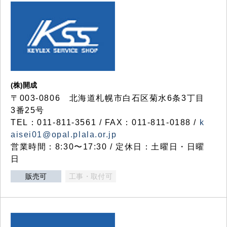
(株)開成
〒003-0806 北海道札幌市白石区菊水6条3丁目
3番25号
TEL：011-811-3561 / FAX：011-811-0188 /
k
aisei01@opal.plala.or.jp
営業時間：8:30〜17:30 / 定休日：土曜日・日曜
日
販売可
工事・取付可