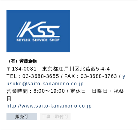
（有）斉藤金物
〒134-0081 東京都江戸川区北葛西5-4-4
TEL：03-3688-3655 / FAX：03-3688-3763 /
y
usuke@saito-kanamono.co.jp
営業時間：8:00〜19:00 / 定休日：日曜日・祝祭
日
http://www.saito-kanamono.co.jp
販売可
工事・取付可