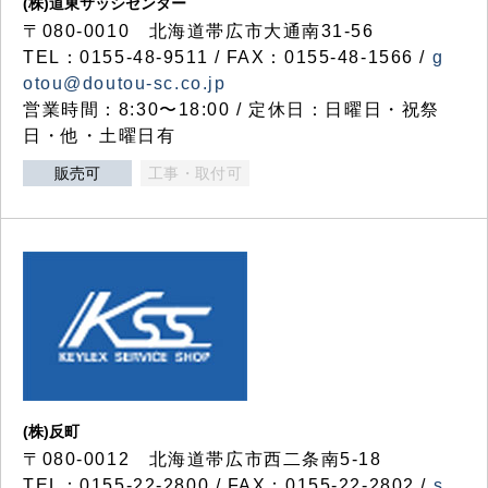
(株)道東サッシセンター
〒080-0010 北海道帯広市大通南31-56
TEL：0155-48-9511 / FAX：0155-48-1566 /
g
otou@doutou-sc.co.jp
営業時間：8:30〜18:00 / 定休日：日曜日・祝祭
日・他・土曜日有
販売可
工事・取付可
(株)反町
〒080-0012 北海道帯広市西二条南5-18
TEL：0155-22-2800 / FAX：0155-22-2802 /
s