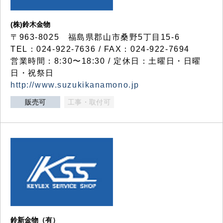
(株)鈴木金物
〒963-8025 福島県郡山市桑野5丁目15-6
TEL：024-922-7636 / FAX：024-922-7694
営業時間：8:30〜18:30 / 定休日：土曜日・日曜
日・祝祭日
http://www.suzukikanamono.jp
販売可
工事・取付可
鈴新金物（有）