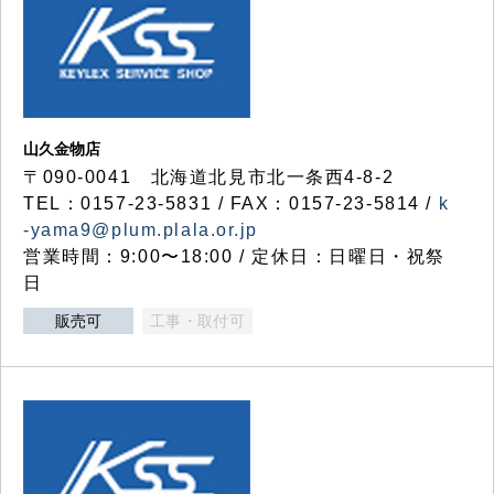
山久金物店
〒090-0041 北海道北見市北一条西4-8-2
TEL：0157-23-5831 / FAX：0157-23-5814 /
k
-yama9@plum.plala.or.jp
営業時間：9:00〜18:00 / 定休日：日曜日・祝祭
日
販売可
工事・取付可