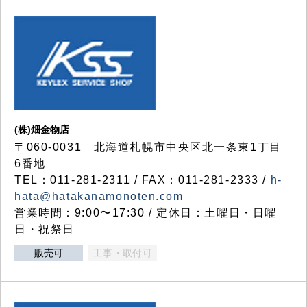
(株)畑金物店
〒060-0031 北海道札幌市中央区北一条東1丁目
6番地
TEL：011-281-2311 / FAX：011-281-2333 /
h-
hata@hatakanamonoten.com
営業時間：9:00〜17:30 / 定休日：土曜日・日曜
日・祝祭日
販売可
工事・取付可