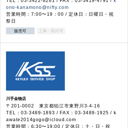
TEL：03-3422-8261 / FAX：03-3419-4791 /
k
ono-kanamono@nifty.com
営業時間：7:00〜19：00 / 定休日：日曜日・祝
祭日
販売可
工事・取付可
川手金物店
〒201-0002 東京都狛江市東野川3-4-16
TEL：03-3489-1893 / FAX：03-3489-1925 / k
awate2014gogo@icloud.com
営業時間：6:30〜19:00 / 定休日：土・日・祝