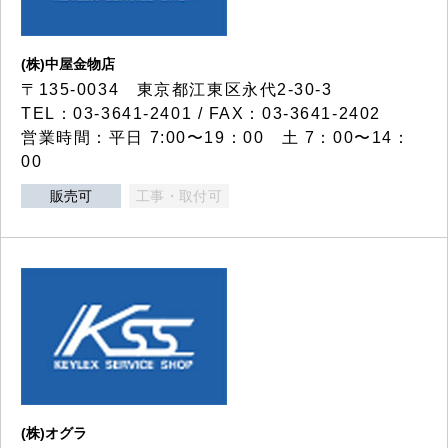
(株)中屋金物店
〒135-0034 東京都江東区永代2-30-3
TEL：03-3641-2401 / FAX：03-3641-2402
営業時間：平日 7:00〜19：00 土 7：00〜14：
00
販売可
工事・取付可
(株)オグラ