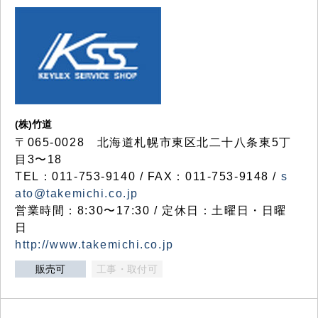
(株)竹道
〒065-0028 北海道札幌市東区北二十八条東5丁
目3〜18
TEL：011-753-9140 / FAX：011-753-9148 /
s
ato@takemichi.co.jp
営業時間：8:30〜17:30 / 定休日：土曜日・日曜
日
http://www.takemichi.co.jp
販売可
工事・取付可