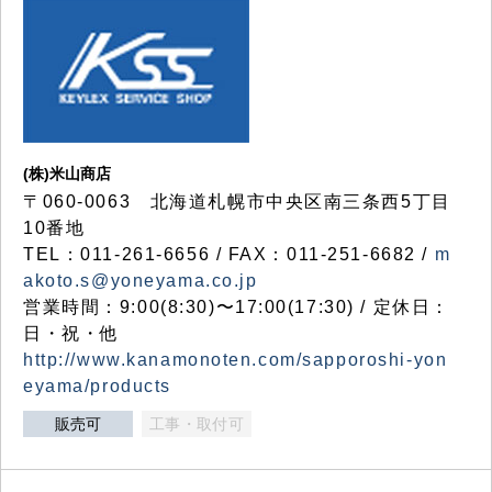
(株)米山商店
〒060-0063 北海道札幌市中央区南三条西5丁目
10番地
TEL：011-261-6656 / FAX：011-251-6682 /
m
akoto.s@yoneyama.co.jp
営業時間：9:00(8:30)〜17:00(17:30) / 定休日：
日・祝・他
http://www.kanamonoten.com/sapporoshi-yon
eyama/products
販売可
工事・取付可