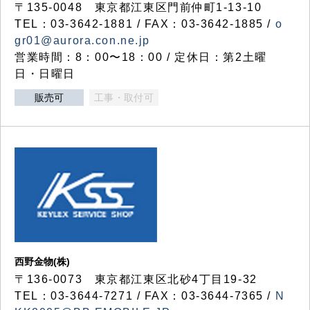
〒135-0048 東京都江東区門前仲町1-13-10
TEL：03-3642-1881 / FAX：03-3642-1885 /
o
gr01@aurora.con.ne.jp
営業時間：8：00〜18：00 / 定休日：第2土曜
日・日曜日
販売可
工事・取付可
西野金物(株)
〒136-0073 東京都江東区北砂4丁目19-32
TEL：03‐3644‐7271 / FAX：03-3644-7365 /
N