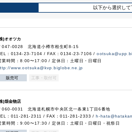
以下から選択して
(株)オオツカ
〒047-0028 北海道小樽市相生町8-15
TEL：0134-23-7104 / FAX：0134-23-7106 /
ootsuka@upp.bi
営業時間：8:00〜17:00 / 定休日：土曜日・日曜日
ttp://www.ootsuka@kvp.biglobe.ne.jp
販売可
工事・取付可
(株)畑金物店
〒060-0031 北海道札幌市中央区北一条東1丁目6番地
TEL：011-281-2311 / FAX：011-281-2333 /
h-hata@hataka
営業時間：9:00〜17:30 / 定休日：土曜日・日曜日・祝祭日