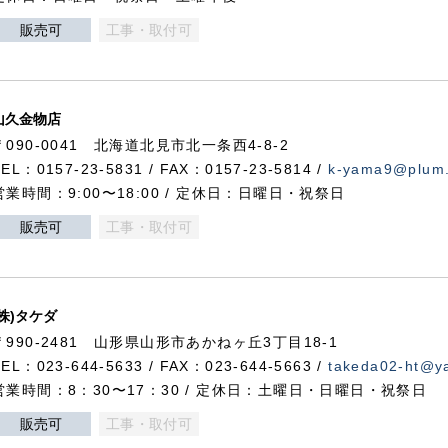
販売可
工事・取付可
山久金物店
〒090-0041 北海道北見市北一条西4-8-2
TEL：0157-23-5831 / FAX：0157-23-5814 /
k-yama9@plum.p
営業時間：9:00〜18:00 / 定休日：日曜日・祝祭日
販売可
工事・取付可
(株)タケダ
〒990-2481 山形県山形市あかねヶ丘3丁目18-1
TEL：023-644-5633 / FAX：023-644-5663 /
takeda02-ht@ya
営業時間：8：30〜17：30 / 定休日：土曜日・日曜日・祝祭日
販売可
工事・取付可