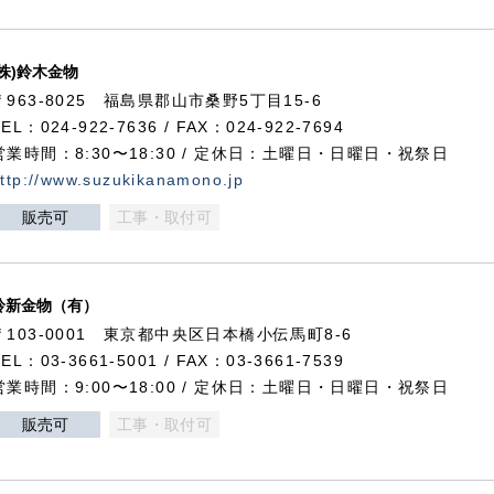
(株)鈴木金物
〒963-8025 福島県郡山市桑野5丁目15-6
TEL：024-922-7636 / FAX：024-922-7694
営業時間：8:30〜18:30 / 定休日：土曜日・日曜日・祝祭日
ttp://www.suzukikanamono.jp
販売可
工事・取付可
鈴新金物（有）
〒103-0001 東京都中央区日本橋小伝馬町8-6
TEL：03-3661-5001 / FAX：03-3661-7539
営業時間：9:00〜18:00 / 定休日：土曜日・日曜日・祝祭日
販売可
工事・取付可