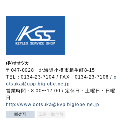
(株)オオツカ
〒047-0028 北海道小樽市相生町8-15
TEL：0134-23-7104 / FAX：0134-23-7106 /
o
otsuka@upp.biglobe.ne.jp
営業時間：8:00〜17:00 / 定休日：土曜日・日曜
日
http://www.ootsuka@kvp.biglobe.ne.jp
販売可
工事・取付可