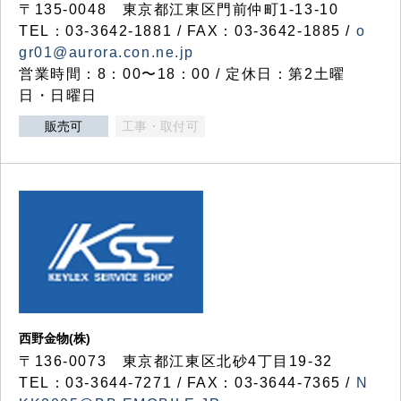
〒135-0048 東京都江東区門前仲町1-13-10
TEL：03-3642-1881 / FAX：03-3642-1885 /
o
gr01@aurora.con.ne.jp
営業時間：8：00〜18：00 / 定休日：第2土曜
日・日曜日
販売可
工事・取付可
西野金物(株)
〒136-0073 東京都江東区北砂4丁目19-32
TEL：03‐3644‐7271 / FAX：03-3644-7365 /
N