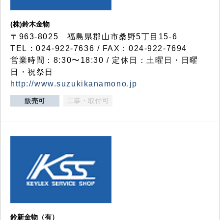
(株)鈴木金物
〒963-8025 福島県郡山市桑野5丁目15-6
TEL：024-922-7636 / FAX：024-922-7694
営業時間：8:30〜18:30 / 定休日：土曜日・日曜
日・祝祭日
http://www.suzukikanamono.jp
販売可
工事・取付可
鈴新金物（有）