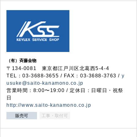
（有）斉藤金物
〒134-0081 東京都江戸川区北葛西5-4-4
TEL：03-3688-3655 / FAX：03-3688-3763 /
y
usuke@saito-kanamono.co.jp
営業時間：8:00〜19:00 / 定休日：日曜日・祝祭
日
http://www.saito-kanamono.co.jp
販売可
工事・取付可