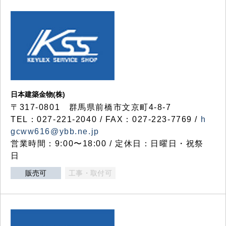
日本建築金物(株)
〒317‐0801 群馬県前橋市文京町4-8-7
TEL：027-221-2040 / FAX：027-223-7769 /
h
gcww616@ybb.ne.jp
営業時間：9:00〜18:00 / 定休日：日曜日・祝祭
日
販売可
工事・取付可