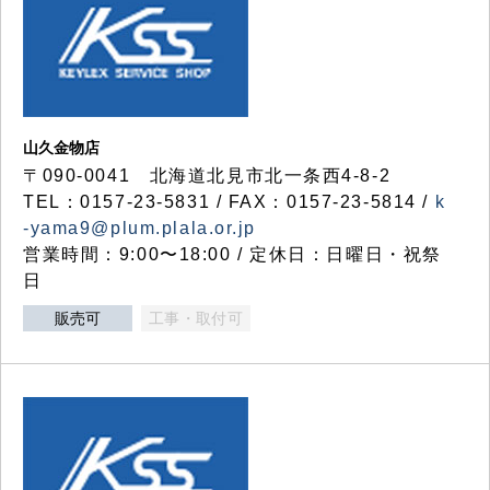
山久金物店
〒090-0041 北海道北見市北一条西4-8-2
TEL：0157-23-5831 / FAX：0157-23-5814 /
k
-yama9@plum.plala.or.jp
営業時間：9:00〜18:00 / 定休日：日曜日・祝祭
日
販売可
工事・取付可