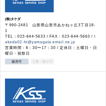
(株)タケダ
〒990-2481 山形県山形市あかねヶ丘3丁目18-
1
TEL：023-644-5633 / FAX：023-644-5663 /
t
akeda02-ht@yamagata.email.ne.jp
営業時間：8：30〜17：30 / 定休日：土曜日・日
曜日・祝祭日
販売可
工事・取付可