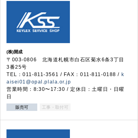
(株)開成
〒003-0806 北海道札幌市白石区菊水6条3丁目
3番25号
TEL：011-811-3561 / FAX：011-811-0188 /
k
aisei01@opal.plala.or.jp
営業時間：8:30〜17:30 / 定休日：土曜日・日曜
日
販売可
工事・取付可