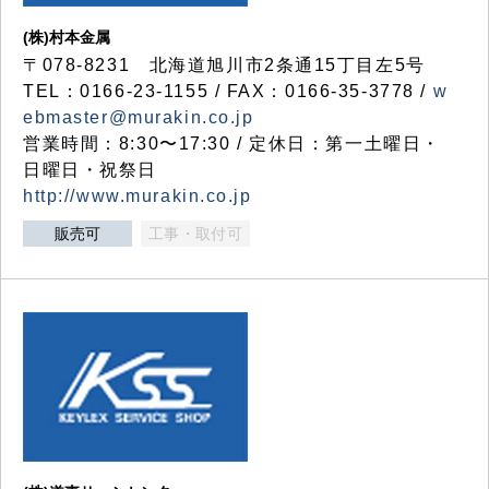
(株)村本金属
〒078-8231 北海道旭川市2条通15丁目左5号
TEL：0166-23-1155 / FAX：0166-35-3778 /
w
ebmaster@murakin.co.jp
営業時間：8:30〜17:30 / 定休日：第一土曜日・
日曜日・祝祭日
http://www.murakin.co.jp
販売可
工事・取付可