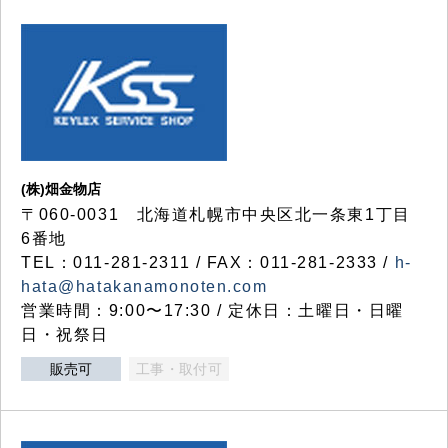
(株)畑金物店
〒060-0031 北海道札幌市中央区北一条東1丁目
6番地
TEL：011-281-2311 / FAX：011-281-2333 /
h-
hata@hatakanamonoten.com
営業時間：9:00〜17:30 / 定休日：土曜日・日曜
日・祝祭日
販売可
工事・取付可