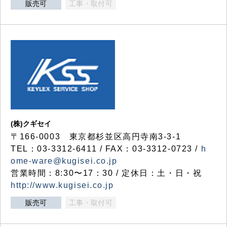
販売可
工事・取付可
(株)クギセイ
〒166-0003 東京都杉並区高円寺南3-3-1
TEL：03-3312-6411 / FAX：03-3312-0723 /
h
ome-ware@kugisei.co.jp
営業時間：8:30〜17：30 / 定休日：土・日・祝
http://www.kugisei.co.jp
販売可
工事・取付可