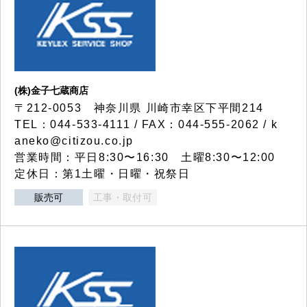
(株)金子七蔵商店
〒212-0053 神奈川県 川崎市幸区下平間214
TEL：044-533-4111 / FAX：044-555-2062 / k
aneko@citizou.co.jp
営業時間：平日8:30〜16:30 土曜8:30〜12:00
定休日：第1土曜・日曜・祝祭日
販売可
工事・取付可