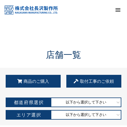
トップ
KSS加盟店・取扱店情報
店舗一覧
店舗一覧
商品のご購入
取付工事のご依頼
都道府県選択
以下から選択して下さい
エリア選択
以下から選択して下さい