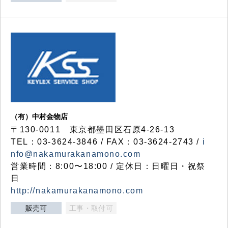
（有）中村金物店
〒130-0011 東京都墨田区石原4-26-13
TEL：03-3624-3846 / FAX：03-3624-2743 /
i
nfo@nakamurakanamono.com
営業時間：8:00〜18:00 / 定休日：日曜日・祝祭
日
http://nakamurakanamono.com
販売可
工事・取付可