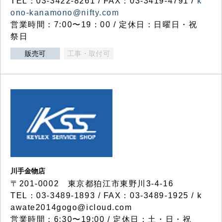
TEL：03-3422-8261 / FAX：03-3419-4791 /
k
ono-kanamono@nifty.com
営業時間：7:00〜19：00 / 定休日：日曜日・祝
祭日
販売可
工事・取付可
川手金物店
〒201-0002 東京都狛江市東野川3-4-16
TEL：03-3489-1893 / FAX：03-3489-1925 / k
awate2014gogo@icloud.com
営業時間：6:30〜19:00 / 定休日：土・日・祝