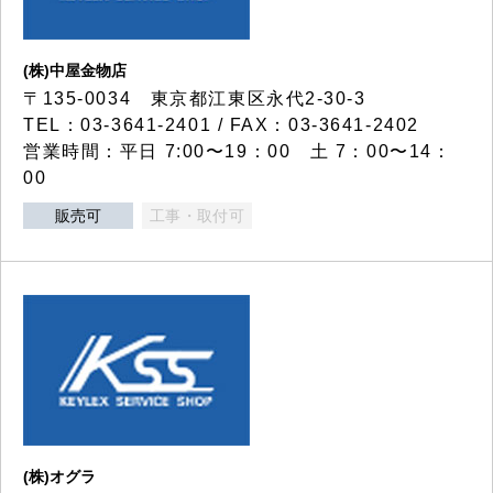
(株)中屋金物店
〒135-0034 東京都江東区永代2-30-3
TEL：03-3641-2401 / FAX：03-3641-2402
営業時間：平日 7:00〜19：00 土 7：00〜14：
00
販売可
工事・取付可
(株)オグラ