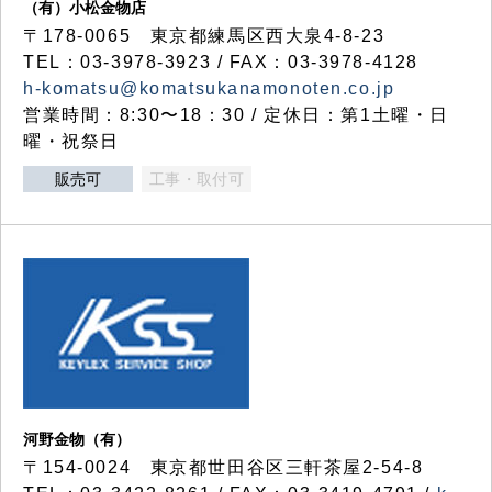
（有）小松金物店
〒178-0065 東京都練馬区西大泉4-8-23
TEL：03-3978-3923 / FAX：03-3978-4128
h-komatsu@komatsukanamonoten.co.jp
営業時間：8:30〜18：30 / 定休日：第1土曜・日
曜・祝祭日
販売可
工事・取付可
河野金物（有）
〒154-0024 東京都世田谷区三軒茶屋2-54-8