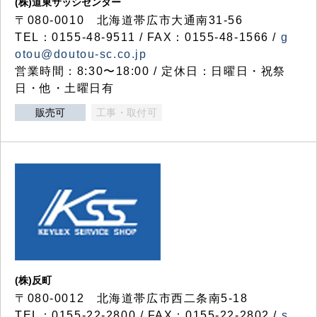
(株)道東サッシセンター
〒080-0010 北海道帯広市大通南31-56
TEL：0155-48-9511 / FAX：0155-48-1566 /
g
otou@doutou-sc.co.jp
営業時間：8:30〜18:00 / 定休日：日曜日・祝祭
日・他・土曜日有
販売可
工事・取付可
(株)反町
〒080-0012 北海道帯広市西二条南5-18
TEL：0155-22-2800 / FAX：0155-22-2802 /
s