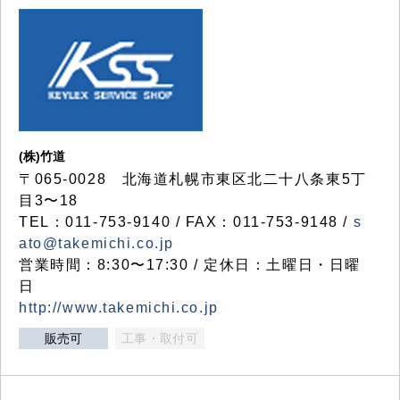
(株)竹道
〒065-0028 北海道札幌市東区北二十八条東5丁
目3〜18
TEL：011-753-9140 / FAX：011-753-9148 /
s
ato@takemichi.co.jp
営業時間：8:30〜17:30 / 定休日：土曜日・日曜
日
http://www.takemichi.co.jp
販売可
工事・取付可