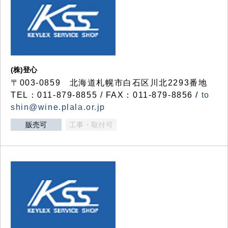
(株)登心
〒003-0859 北海道札幌市白石区川北2293番地
TEL：011-879-8855 / FAX：011-879-8856 /
to
shin@wine.plala.or.jp
販売可
工事・取付可