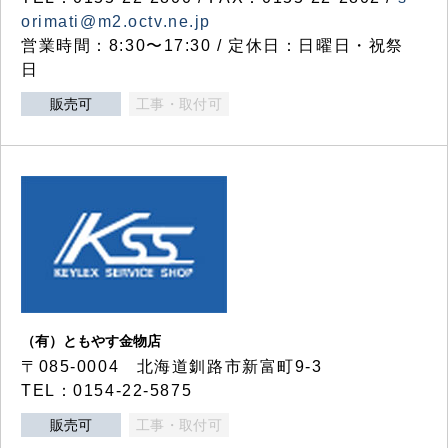
orimati@m2.octv.ne.jp
営業時間：8:30〜17:30 / 定休日：日曜日・祝祭
日
販売可
工事・取付可
（有）ともやす金物店
〒085-0004 北海道釧路市新富町9-3
TEL：0154-22-5875
販売可
工事・取付可