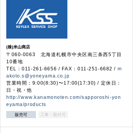
(株)米山商店
〒060-0063 北海道札幌市中央区南三条西5丁目
10番地
TEL：011-261-6656 / FAX：011-251-6682 /
m
akoto.s@yoneyama.co.jp
営業時間：9:00(8:30)〜17:00(17:30) / 定休日：
日・祝・他
http://www.kanamonoten.com/sapporoshi-yon
eyama/products
販売可
工事・取付可