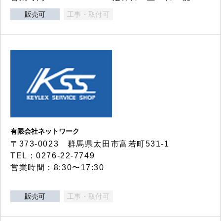
販売可
工事・取付可
有限会社ネットワーク
〒373-0023 群馬県太田市富若町531-1
TEL：0276-22-7749
営業時間：8:30〜17:30
販売可
工事・取付可