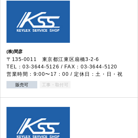
(株)間彦
〒135-0011 東京都江東区扇橋3-2-6
TEL：03-3644-5126 / FAX：03-3644-5120
営業時間：9:00〜17：00 / 定休日：土・日・祝
販売可
工事・取付可