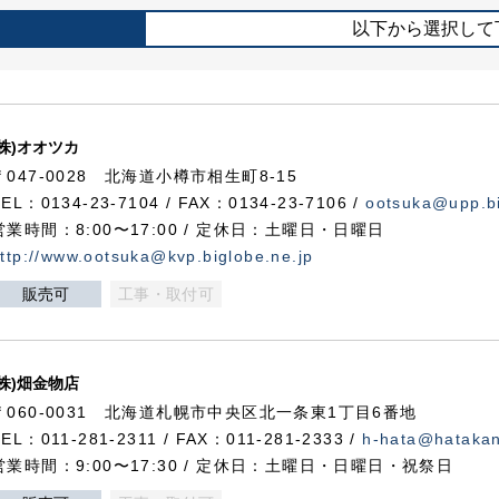
以下から選択して
(株)オオツカ
〒047-0028 北海道小樽市相生町8-15
TEL：0134-23-7104 / FAX：0134-23-7106 /
ootsuka@upp.bi
営業時間：8:00〜17:00 / 定休日：土曜日・日曜日
ttp://www.ootsuka@kvp.biglobe.ne.jp
販売可
工事・取付可
(株)畑金物店
〒060-0031 北海道札幌市中央区北一条東1丁目6番地
TEL：011-281-2311 / FAX：011-281-2333 /
h-hata@hataka
営業時間：9:00〜17:30 / 定休日：土曜日・日曜日・祝祭日