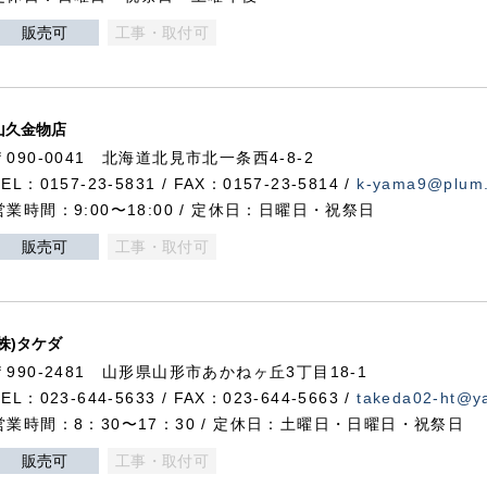
販売可
工事・取付可
山久金物店
〒090-0041 北海道北見市北一条西4-8-2
TEL：0157-23-5831 / FAX：0157-23-5814 /
k-yama9@plum.p
営業時間：9:00〜18:00 / 定休日：日曜日・祝祭日
販売可
工事・取付可
(株)タケダ
〒990-2481 山形県山形市あかねヶ丘3丁目18-1
TEL：023-644-5633 / FAX：023-644-5663 /
takeda02-ht@ya
営業時間：8：30〜17：30 / 定休日：土曜日・日曜日・祝祭日
販売可
工事・取付可