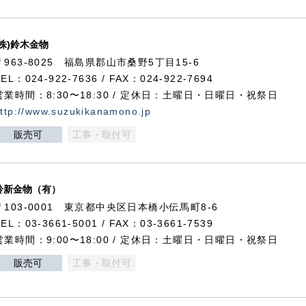
(株)鈴木金物
〒963-8025 福島県郡山市桑野5丁目15-6
TEL：024-922-7636 / FAX：024-922-7694
営業時間：8:30〜18:30 / 定休日：土曜日・日曜日・祝祭日
ttp://www.suzukikanamono.jp
販売可
工事・取付可
鈴新金物（有）
〒103-0001 東京都中央区日本橋小伝馬町8-6
TEL：03-3661-5001 / FAX：03-3661-7539
営業時間：9:00〜18:00 / 定休日：土曜日・日曜日・祝祭日
販売可
工事・取付可