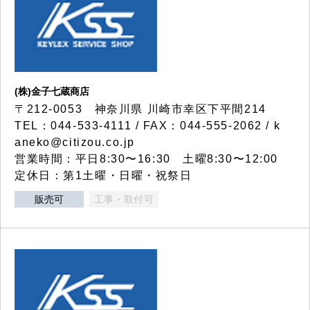
(株)金子七蔵商店
〒212-0053 神奈川県 川崎市幸区下平間214
TEL：044-533-4111 / FAX：044-555-2062 / k
aneko@citizou.co.jp
営業時間：平日8:30〜16:30 土曜8:30〜12:00
定休日：第1土曜・日曜・祝祭日
販売可
工事・取付可