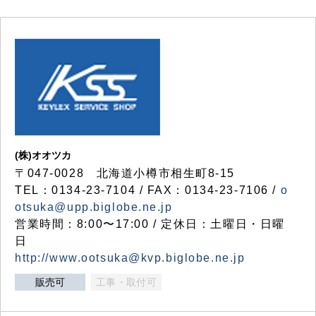
(株)オオツカ
〒047-0028 北海道小樽市相生町8-15
TEL：0134-23-7104 / FAX：0134-23-7106 /
o
otsuka@upp.biglobe.ne.jp
営業時間：8:00〜17:00 / 定休日：土曜日・日曜
日
http://www.ootsuka@kvp.biglobe.ne.jp
販売可
工事・取付可