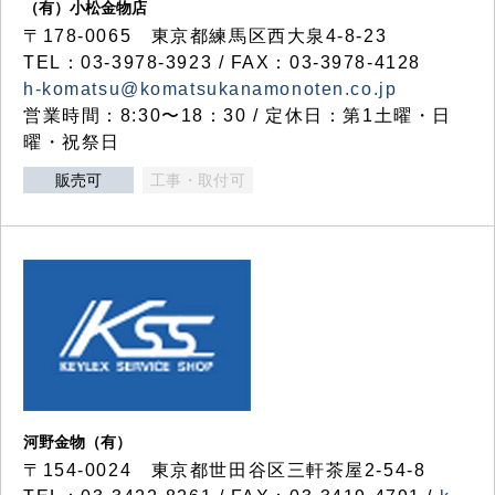
（有）小松金物店
〒178-0065 東京都練馬区西大泉4-8-23
TEL：03-3978-3923 / FAX：03-3978-4128
h-komatsu@komatsukanamonoten.co.jp
営業時間：8:30〜18：30 / 定休日：第1土曜・日
曜・祝祭日
販売可
工事・取付可
河野金物（有）
〒154-0024 東京都世田谷区三軒茶屋2-54-8