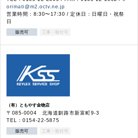
orimati@m2.octv.ne.jp
営業時間：8:30〜17:30 / 定休日：日曜日・祝祭
日
販売可
工事・取付可
（有）ともやす金物店
〒085-0004 北海道釧路市新富町9-3
TEL：0154-22-5875
販売可
工事・取付可