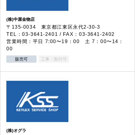
(株)中屋金物店
〒135-0034 東京都江東区永代2-30-3
TEL：03-3641-2401 / FAX：03-3641-2402
営業時間：平日 7:00〜19：00 土 7：00〜14：
00
販売可
工事・取付可
(株)オグラ