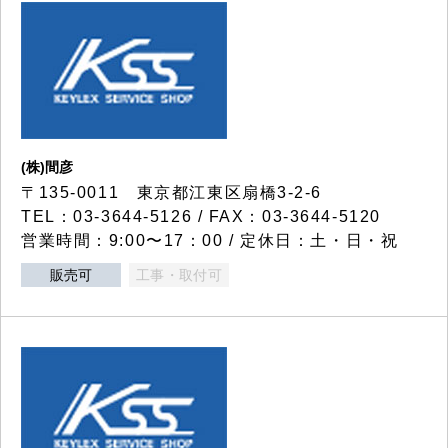
(株)間彦
〒135-0011 東京都江東区扇橋3-2-6
TEL：03-3644-5126 / FAX：03-3644-5120
営業時間：9:00〜17：00 / 定休日：土・日・祝
販売可
工事・取付可