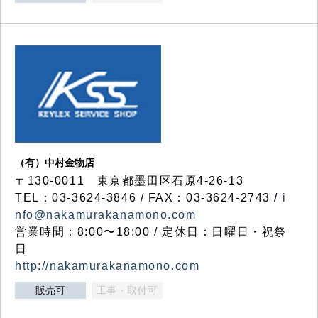
（有）中村金物店
〒130-0011 東京都墨田区石原4-26-13
TEL：03-3624-3846 / FAX：03-3624-2743 /
i
nfo@nakamurakanamono.com
営業時間：8:00〜18:00 / 定休日：日曜日・祝祭
日
http://nakamurakanamono.com
販売可
工事・取付可