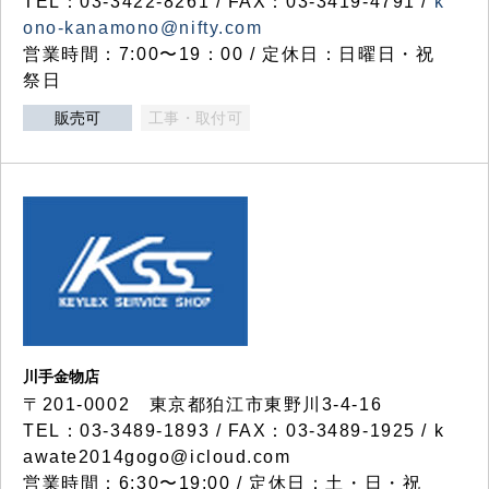
TEL：03-3422-8261 / FAX：03-3419-4791 /
k
ono-kanamono@nifty.com
営業時間：7:00〜19：00 / 定休日：日曜日・祝
祭日
販売可
工事・取付可
川手金物店
〒201-0002 東京都狛江市東野川3-4-16
TEL：03-3489-1893 / FAX：03-3489-1925 / k
awate2014gogo@icloud.com
営業時間：6:30〜19:00 / 定休日：土・日・祝