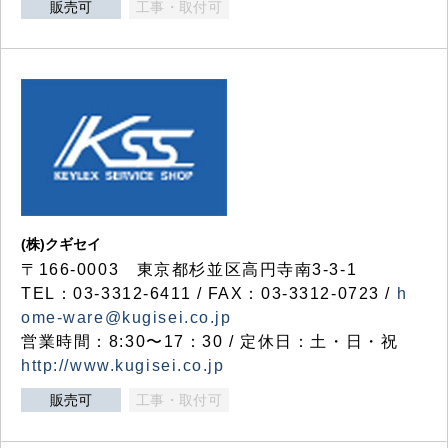
販売可
工事・取付可
(株)クギセイ
〒166-0003 東京都杉並区高円寺南3-3-1
TEL：03-3312-6411 / FAX：03-3312-0723 /
h
ome-ware@kugisei.co.jp
営業時間：8:30〜17：30 / 定休日：土・日・祝
http://www.kugisei.co.jp
販売可
工事・取付可