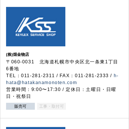
(株)畑金物店
〒060-0031 北海道札幌市中央区北一条東1丁目
6番地
TEL：011-281-2311 / FAX：011-281-2333 /
h-
hata@hatakanamonoten.com
営業時間：9:00〜17:30 / 定休日：土曜日・日曜
日・祝祭日
販売可
工事・取付可