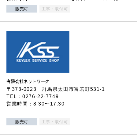
販売可
工事・取付可
有限会社ネットワーク
〒373-0023 群馬県太田市富若町531-1
TEL：0276-22-7749
営業時間：8:30〜17:30
販売可
工事・取付可