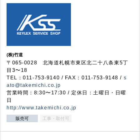
(株)竹道
〒065-0028 北海道札幌市東区北二十八条東5丁
目3〜18
TEL：011-753-9140 / FAX：011-753-9148 /
s
ato@takemichi.co.jp
営業時間：8:30〜17:30 / 定休日：土曜日・日曜
日
http://www.takemichi.co.jp
販売可
工事・取付可