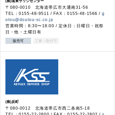
(株)道東サッシセンター
〒080-0010 北海道帯広市大通南31-56
TEL：0155-48-9511 / FAX：0155-48-1566 /
g
otou@doutou-sc.co.jp
営業時間：8:30〜18:00 / 定休日：日曜日・祝祭
日・他・土曜日有
販売可
工事・取付可
(株)反町
〒080-0012 北海道帯広市西二条南5-18
TEL：0155-22-2800 / FAX：0155-22-2802 /
s