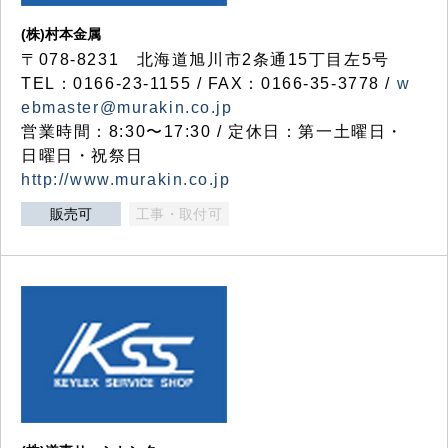
(株)村本金属
〒078-8231 北海道旭川市2条通15丁目左5号
TEL：0166-23-1155 / FAX：0166-35-3778 /
w
ebmaster@murakin.co.jp
営業時間：8:30〜17:30 / 定休日：第一土曜日・
日曜日・祝祭日
http://www.murakin.co.jp
販売可
工事・取付可