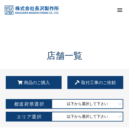
トップ
KSS加盟店・取扱店情報
店舗一覧
店舗一覧
商品のご購入
取付工事のご依頼
都道府県選択
以下から選択して下さい
エリア選択
以下から選択して下さい