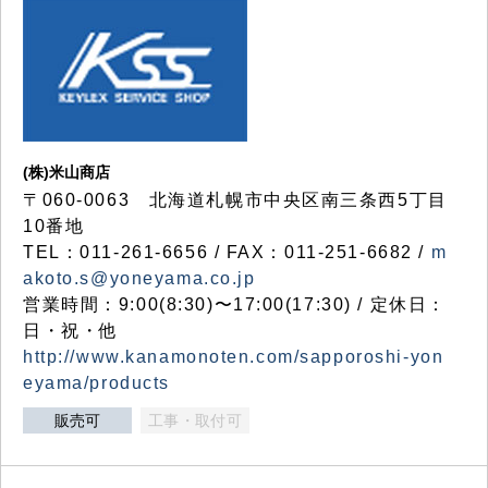
(株)米山商店
〒060-0063 北海道札幌市中央区南三条西5丁目
10番地
TEL：011-261-6656 / FAX：011-251-6682 /
m
akoto.s@yoneyama.co.jp
営業時間：9:00(8:30)〜17:00(17:30) / 定休日：
日・祝・他
http://www.kanamonoten.com/sapporoshi-yon
eyama/products
販売可
工事・取付可