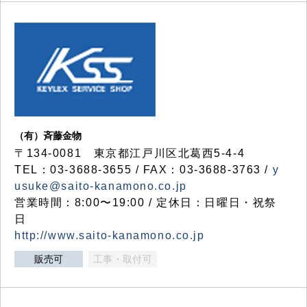
（有）斉藤金物
〒134-0081 東京都江戸川区北葛西5-4-4
TEL：03-3688-3655 / FAX：03-3688-3763 /
y
usuke@saito-kanamono.co.jp
営業時間：8:00〜19:00 / 定休日：日曜日・祝祭
日
http://www.saito-kanamono.co.jp
販売可
工事・取付可