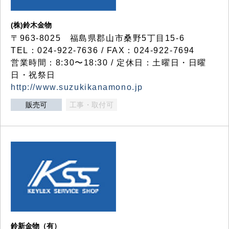
(株)鈴木金物
〒963-8025 福島県郡山市桑野5丁目15-6
TEL：024-922-7636 / FAX：024-922-7694
営業時間：8:30〜18:30 / 定休日：土曜日・日曜
日・祝祭日
http://www.suzukikanamono.jp
販売可
工事・取付可
鈴新金物（有）