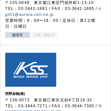
〒135-0048 東京都江東区門前仲町1-13-10
TEL：03-3642-1881 / FAX：03-3642-1885 /
o
gr01@aurora.con.ne.jp
営業時間：8：00〜18：00 / 定休日：第2土曜
日・日曜日
販売可
工事・取付可
西野金物(株)
〒136-0073 東京都江東区北砂4丁目19-32
TEL：03‐3644‐7271 / FAX：03-3644-7365 /
N