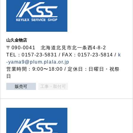
山久金物店
〒090-0041 北海道北見市北一条西4-8-2
TEL：0157-23-5831 / FAX：0157-23-5814 /
k
-yama9@plum.plala.or.jp
営業時間：9:00〜18:00 / 定休日：日曜日・祝祭
日
販売可
工事・取付可