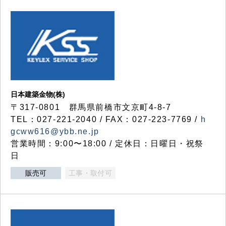
日本建築金物(株)
〒317‐0801 群馬県前橋市文京町4-8-7
TEL：027-221-2040 / FAX：027-223-7769 /
h
gcww616@ybb.ne.jp
営業時間：9:00〜18:00 / 定休日：日曜日・祝祭
日
販売可
工事・取付可