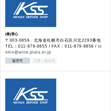
(株)登心
〒003-0859 北海道札幌市白石区川北2293番地
TEL：011-879-8855 / FAX：011-879-8856 /
to
shin@wine.plala.or.jp
販売可
工事・取付可