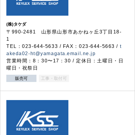
(株)タケダ
〒990-2481 山形県山形市あかねヶ丘3丁目18-
1
TEL：023-644-5633 / FAX：023-644-5663 /
t
akeda02-ht@yamagata.email.ne.jp
営業時間：8：30〜17：30 / 定休日：土曜日・日
曜日・祝祭日
販売可
工事・取付可