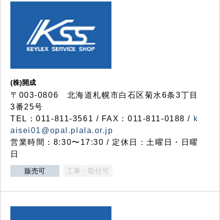
(株)開成
〒003-0806 北海道札幌市白石区菊水6条3丁目
3番25号
TEL：011-811-3561 / FAX：011-811-0188 /
k
aisei01@opal.plala.or.jp
営業時間：8:30〜17:30 / 定休日：土曜日・日曜
日
販売可
工事・取付可