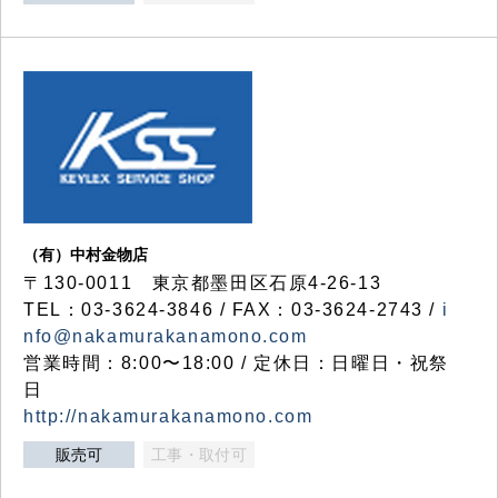
（有）中村金物店
〒130-0011 東京都墨田区石原4-26-13
TEL：03-3624-3846 / FAX：03-3624-2743 /
i
nfo@nakamurakanamono.com
営業時間：8:00〜18:00 / 定休日：日曜日・祝祭
日
http://nakamurakanamono.com
販売可
工事・取付可