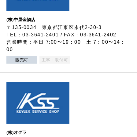
(株)中屋金物店
〒135-0034 東京都江東区永代2-30-3
TEL：03-3641-2401 / FAX：03-3641-2402
営業時間：平日 7:00〜19：00 土 7：00〜14：
00
販売可
工事・取付可
(株)オグラ