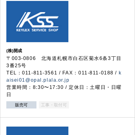
(株)開成
〒003-0806 北海道札幌市白石区菊水6条3丁目
3番25号
TEL：011-811-3561 / FAX：011-811-0188 /
k
aisei01@opal.plala.or.jp
営業時間：8:30〜17:30 / 定休日：土曜日・日曜
日
販売可
工事・取付可