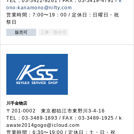
TEL：03-3422-8261 / FAX：03-3419-4791 /
k
ono-kanamono@nifty.com
営業時間：7:00〜19：00 / 定休日：日曜日・祝
祭日
販売可
工事・取付可
川手金物店
〒201-0002 東京都狛江市東野川3-4-16
TEL：03-3489-1893 / FAX：03-3489-1925 / k
awate2014gogo@icloud.com
営業時間：6:30〜19:00 / 定休日：土・日・祝