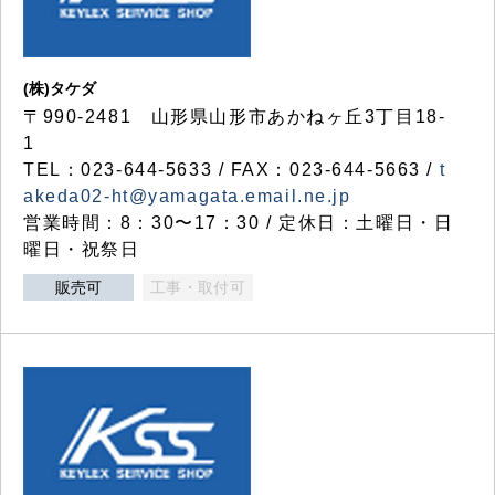
(株)タケダ
〒990-2481 山形県山形市あかねヶ丘3丁目18-
1
TEL：023-644-5633 / FAX：023-644-5663 /
t
akeda02-ht@yamagata.email.ne.jp
営業時間：8：30〜17：30 / 定休日：土曜日・日
曜日・祝祭日
販売可
工事・取付可