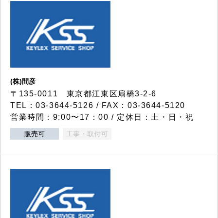
(株)間彦
〒135-0011 東京都江東区扇橋3-2-6
TEL：03-3644-5126 / FAX：03-3644-5120
営業時間：9:00〜17：00 / 定休日：土・日・祝
販売可
工事・取付可