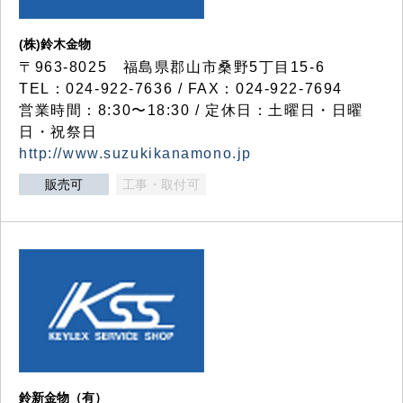
(株)鈴木金物
〒963-8025 福島県郡山市桑野5丁目15-6
TEL：024-922-7636 / FAX：024-922-7694
営業時間：8:30〜18:30 / 定休日：土曜日・日曜
日・祝祭日
http://www.suzukikanamono.jp
販売可
工事・取付可
鈴新金物（有）