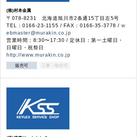
(株)村本金属
〒078-8231 北海道旭川市2条通15丁目左5号
TEL：0166-23-1155 / FAX：0166-35-3778 /
w
ebmaster@murakin.co.jp
営業時間：8:30〜17:30 / 定休日：第一土曜日・
日曜日・祝祭日
http://www.murakin.co.jp
販売可
工事・取付可