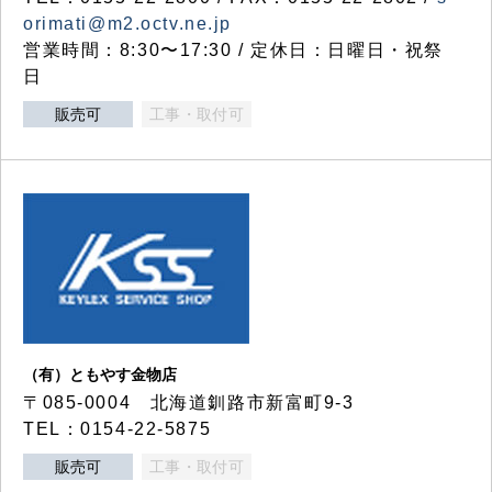
orimati@m2.octv.ne.jp
営業時間：8:30〜17:30 / 定休日：日曜日・祝祭
日
販売可
工事・取付可
（有）ともやす金物店
〒085-0004 北海道釧路市新富町9-3
TEL：0154-22-5875
販売可
工事・取付可