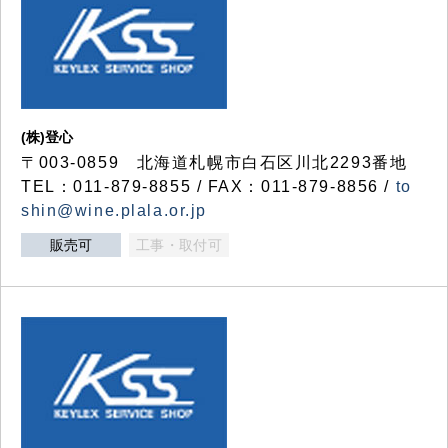
(株)登心
〒003-0859 北海道札幌市白石区川北2293番地
TEL：011-879-8855 / FAX：011-879-8856 /
to
shin@wine.plala.or.jp
販売可
工事・取付可