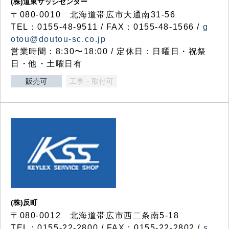
(株)道東サッシセンター
〒080-0010 北海道帯広市大通南31-56
TEL：0155-48-9511 / FAX：0155-48-1566 /
g
otou@doutou-sc.co.jp
営業時間：8:30〜18:00 / 定休日：日曜日・祝祭
日・他・土曜日有
販売可
工事・取付可
(株)反町
〒080-0012 北海道帯広市西二条南5-18
TEL：0155-22-2800 / FAX：0155-22-2802 /
s