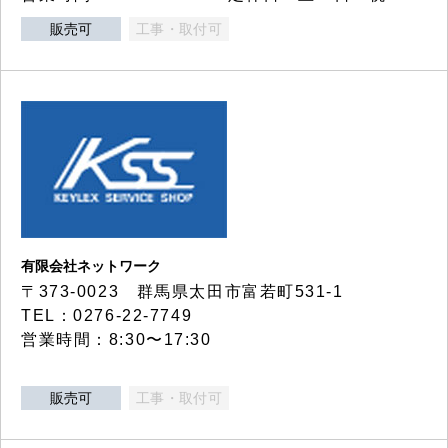
販売可
工事・取付可
有限会社ネットワーク
〒373-0023 群馬県太田市富若町531-1
TEL：0276-22-7749
営業時間：8:30〜17:30
販売可
工事・取付可