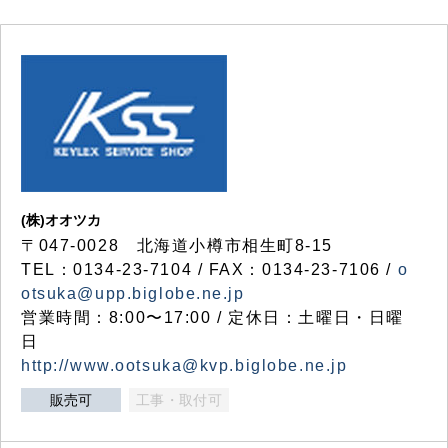
(株)オオツカ
〒047-0028 北海道小樽市相生町8-15
TEL：0134-23-7104 / FAX：0134-23-7106 /
o
otsuka@upp.biglobe.ne.jp
営業時間：8:00〜17:00 / 定休日：土曜日・日曜
日
http://www.ootsuka@kvp.biglobe.ne.jp
販売可
工事・取付可