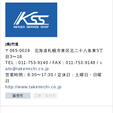
(株)竹道
〒065-0028 北海道札幌市東区北二十八条東5丁
目3〜18
TEL：011-753-9140 / FAX：011-753-9148 /
s
ato@takemichi.co.jp
営業時間：8:30〜17:30 / 定休日：土曜日・日曜
日
http://www.takemichi.co.jp
販売可
工事・取付可