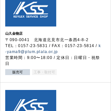
山久金物店
〒090-0041 北海道北見市北一条西4-8-2
TEL：0157-23-5831 / FAX：0157-23-5814 /
k
-yama9@plum.plala.or.jp
営業時間：9:00〜18:00 / 定休日：日曜日・祝祭
日
販売可
工事・取付可