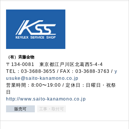
（有）斉藤金物
〒134-0081 東京都江戸川区北葛西5-4-4
TEL：03-3688-3655 / FAX：03-3688-3763 /
y
usuke@saito-kanamono.co.jp
営業時間：8:00〜19:00 / 定休日：日曜日・祝祭
日
http://www.saito-kanamono.co.jp
販売可
工事・取付可