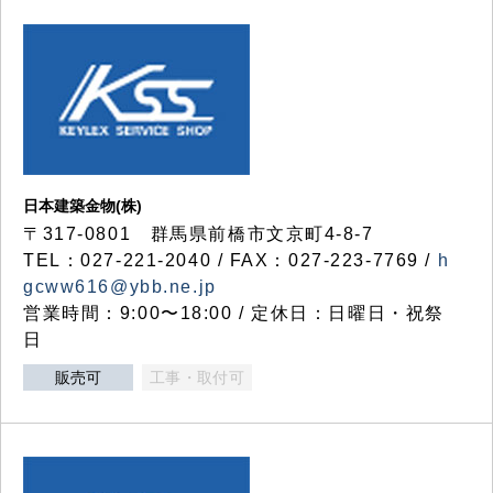
日本建築金物(株)
〒317‐0801 群馬県前橋市文京町4-8-7
TEL：027-221-2040 / FAX：027-223-7769 /
h
gcww616@ybb.ne.jp
営業時間：9:00〜18:00 / 定休日：日曜日・祝祭
日
販売可
工事・取付可