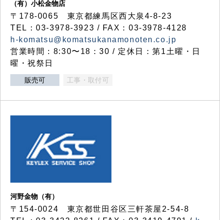
（有）小松金物店
〒178-0065 東京都練馬区西大泉4-8-23
TEL：03-3978-3923 / FAX：03-3978-4128
h-komatsu@komatsukanamonoten.co.jp
営業時間：8:30〜18：30 / 定休日：第1土曜・日
曜・祝祭日
販売可
工事・取付可
河野金物（有）
〒154-0024 東京都世田谷区三軒茶屋2-54-8