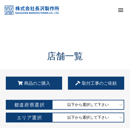
トップ
KSS加盟店・取扱店情報
店舗一覧
店舗一覧
商品のご購入
取付工事のご依頼
都道府県選択
以下から選択して下さい
エリア選択
以下から選択して下さい