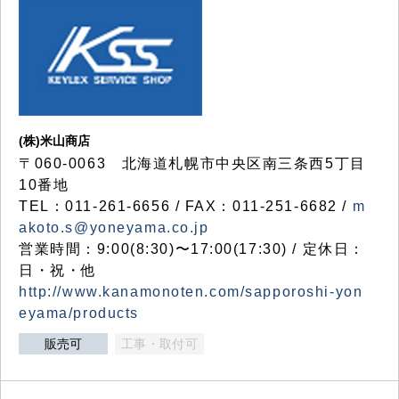
(株)米山商店
〒060-0063 北海道札幌市中央区南三条西5丁目
10番地
TEL：011-261-6656 / FAX：011-251-6682 /
m
akoto.s@yoneyama.co.jp
営業時間：9:00(8:30)〜17:00(17:30) / 定休日：
日・祝・他
http://www.kanamonoten.com/sapporoshi-yon
eyama/products
販売可
工事・取付可