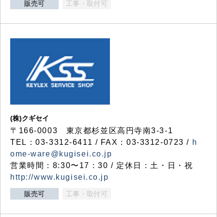
販売可
工事・取付可
(株)クギセイ
〒166-0003 東京都杉並区高円寺南3-3-1
TEL：03-3312-6411 / FAX：03-3312-0723 /
h
ome-ware@kugisei.co.jp
営業時間：8:30〜17：30 / 定休日：土・日・祝
http://www.kugisei.co.jp
販売可
工事・取付可