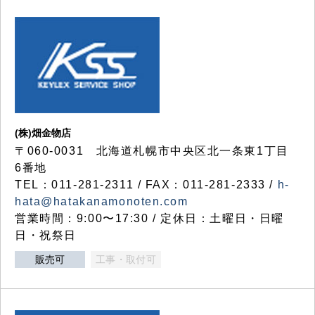
(株)畑金物店
〒060-0031 北海道札幌市中央区北一条東1丁目
6番地
TEL：011-281-2311 / FAX：011-281-2333 /
h-
hata@hatakanamonoten.com
営業時間：9:00〜17:30 / 定休日：土曜日・日曜
日・祝祭日
販売可
工事・取付可