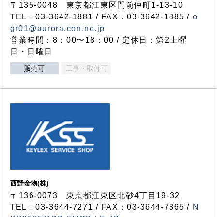
〒135-0048 東京都江東区門前仲町1-13-10
TEL：03-3642-1881 / FAX：03-3642-1885 /
o
gr01@aurora.con.ne.jp
営業時間：8：00〜18：00 / 定休日：第2土曜
日・日曜日
販売可
工事・取付可
西野金物(株)
〒136-0073 東京都江東区北砂4丁目19-32
TEL：03‐3644‐7271 / FAX：03-3644-7365 /
N