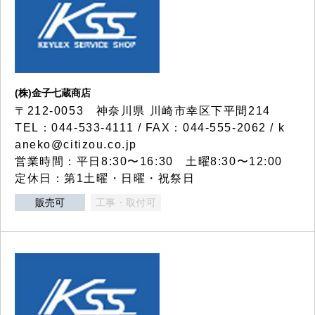
(株)金子七蔵商店
〒212-0053 神奈川県 川崎市幸区下平間214
TEL：044-533-4111 / FAX：044-555-2062 / k
aneko@citizou.co.jp
営業時間：平日8:30〜16:30 土曜8:30〜12:00
定休日：第1土曜・日曜・祝祭日
販売可
工事・取付可