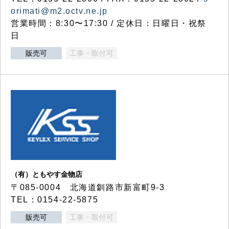
orimati@m2.octv.ne.jp
営業時間：8:30〜17:30 / 定休日：日曜日・祝祭
日
販売可
工事・取付可
（有）ともやす金物店
〒085-0004 北海道釧路市新富町9-3
TEL：0154-22-5875
販売可
工事・取付可