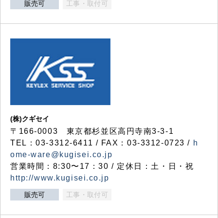
販売可
工事・取付可
(株)クギセイ
〒166-0003 東京都杉並区高円寺南3-3-1
TEL：03-3312-6411 / FAX：03-3312-0723 /
h
ome-ware@kugisei.co.jp
営業時間：8:30〜17：30 / 定休日：土・日・祝
http://www.kugisei.co.jp
販売可
工事・取付可