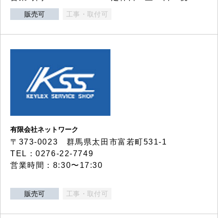
販売可
工事・取付可
有限会社ネットワーク
〒373-0023 群馬県太田市富若町531-1
TEL：0276-22-7749
営業時間：8:30〜17:30
販売可
工事・取付可