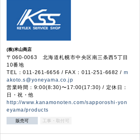
(株)米山商店
〒060-0063 北海道札幌市中央区南三条西5丁目
10番地
TEL：011-261-6656 / FAX：011-251-6682 /
m
akoto.s@yoneyama.co.jp
営業時間：9:00(8:30)〜17:00(17:30) / 定休日：
日・祝・他
http://www.kanamonoten.com/sapporoshi-yon
eyama/products
販売可
工事・取付可