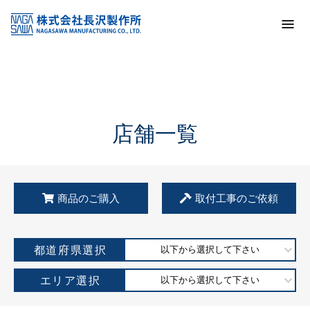
トップ
KSS加盟店・取扱店情報
店舗一覧
店舗一覧
商品のご購入
取付工事のご依頼
都道府県選択
以下から選択して下さい
エリア選択
以下から選択して下さい