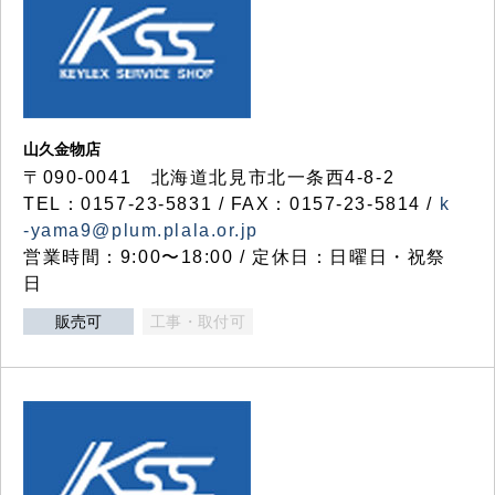
山久金物店
〒090-0041 北海道北見市北一条西4-8-2
TEL：0157-23-5831 / FAX：0157-23-5814 /
k
-yama9@plum.plala.or.jp
営業時間：9:00〜18:00 / 定休日：日曜日・祝祭
日
販売可
工事・取付可