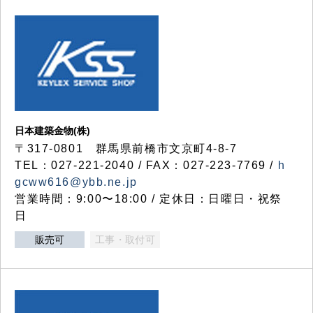
日本建築金物(株)
〒317‐0801 群馬県前橋市文京町4-8-7
TEL：027-221-2040 / FAX：027-223-7769 /
h
gcww616@ybb.ne.jp
営業時間：9:00〜18:00 / 定休日：日曜日・祝祭
日
販売可
工事・取付可