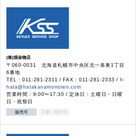
(株)畑金物店
〒060-0031 北海道札幌市中央区北一条東1丁目
6番地
TEL：011-281-2311 / FAX：011-281-2333 /
h-
hata@hatakanamonoten.com
営業時間：9:00〜17:30 / 定休日：土曜日・日曜
日・祝祭日
販売可
工事・取付可