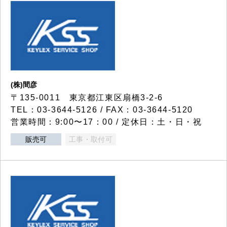
(株)間彦
〒135-0011 東京都江東区扇橋3-2-6
TEL：03-3644-5126 / FAX：03-3644-5120
営業時間：9:00〜17：00 / 定休日：土・日・祝
販売可
工事・取付可