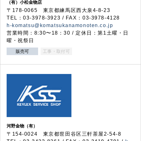
（有）小松金物店
〒178-0065 東京都練馬区西大泉4-8-23
TEL：03-3978-3923 / FAX：03-3978-4128
h-komatsu@komatsukanamonoten.co.jp
営業時間：8:30〜18：30 / 定休日：第1土曜・日
曜・祝祭日
販売可
工事・取付可
河野金物（有）
〒154-0024 東京都世田谷区三軒茶屋2-54-8