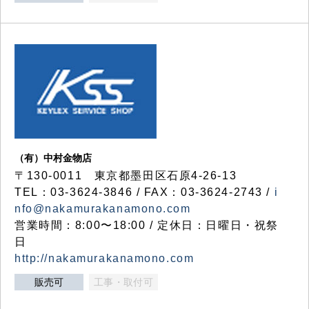
（有）中村金物店
〒130-0011 東京都墨田区石原4-26-13
TEL：03-3624-3846 / FAX：03-3624-2743 /
i
nfo@nakamurakanamono.com
営業時間：8:00〜18:00 / 定休日：日曜日・祝祭
日
http://nakamurakanamono.com
販売可
工事・取付可