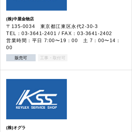
(株)中屋金物店
〒135-0034 東京都江東区永代2-30-3
TEL：03-3641-2401 / FAX：03-3641-2402
営業時間：平日 7:00〜19：00 土 7：00〜14：
00
販売可
工事・取付可
(株)オグラ