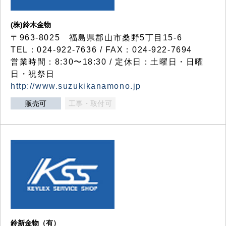
(株)鈴木金物
〒963-8025 福島県郡山市桑野5丁目15-6
TEL：024-922-7636 / FAX：024-922-7694
営業時間：8:30〜18:30 / 定休日：土曜日・日曜
日・祝祭日
http://www.suzukikanamono.jp
販売可
工事・取付可
鈴新金物（有）