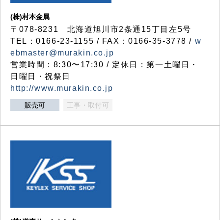
(株)村本金属
〒078-8231 北海道旭川市2条通15丁目左5号
TEL：0166-23-1155 / FAX：0166-35-3778 /
w
ebmaster@murakin.co.jp
営業時間：8:30〜17:30 / 定休日：第一土曜日・
日曜日・祝祭日
http://www.murakin.co.jp
販売可
工事・取付可