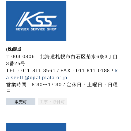
(株)開成
〒003-0806 北海道札幌市白石区菊水6条3丁目
3番25号
TEL：011-811-3561 / FAX：011-811-0188 /
k
aisei01@opal.plala.or.jp
営業時間：8:30〜17:30 / 定休日：土曜日・日曜
日
販売可
工事・取付可