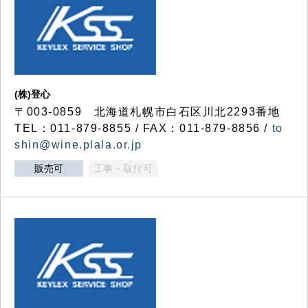
(株)登心
〒003-0859 北海道札幌市白石区川北2293番地
TEL：011-879-8855 / FAX：011-879-8856 /
to
shin@wine.plala.or.jp
販売可
工事・取付可