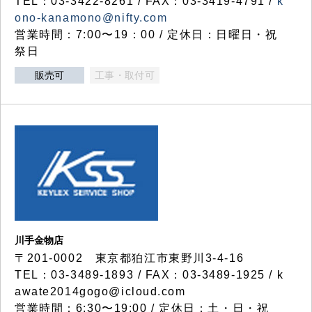
TEL：03-3422-8261 / FAX：03-3419-4791 /
k
ono-kanamono@nifty.com
営業時間：7:00〜19：00 / 定休日：日曜日・祝
祭日
販売可
工事・取付可
川手金物店
〒201-0002 東京都狛江市東野川3-4-16
TEL：03-3489-1893 / FAX：03-3489-1925 / k
awate2014gogo@icloud.com
営業時間：6:30〜19:00 / 定休日：土・日・祝