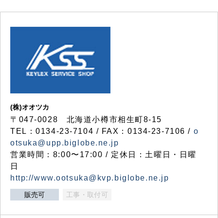
(株)オオツカ
〒047-0028 北海道小樽市相生町8-15
TEL：0134-23-7104 / FAX：0134-23-7106 /
o
otsuka@upp.biglobe.ne.jp
営業時間：8:00〜17:00 / 定休日：土曜日・日曜
日
http://www.ootsuka@kvp.biglobe.ne.jp
販売可
工事・取付可