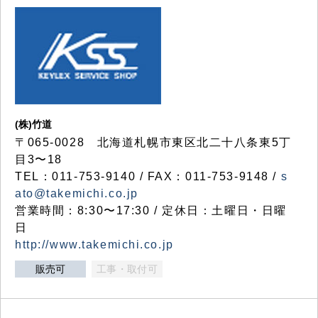
(株)竹道
〒065-0028 北海道札幌市東区北二十八条東5丁
目3〜18
TEL：011-753-9140 / FAX：011-753-9148 /
s
ato@takemichi.co.jp
営業時間：8:30〜17:30 / 定休日：土曜日・日曜
日
http://www.takemichi.co.jp
販売可
工事・取付可