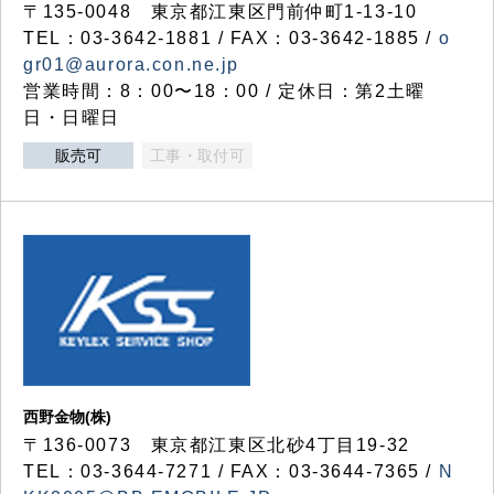
〒135-0048 東京都江東区門前仲町1-13-10
TEL：03-3642-1881 / FAX：03-3642-1885 /
o
gr01@aurora.con.ne.jp
営業時間：8：00〜18：00 / 定休日：第2土曜
日・日曜日
販売可
工事・取付可
西野金物(株)
〒136-0073 東京都江東区北砂4丁目19-32
TEL：03‐3644‐7271 / FAX：03-3644-7365 /
N