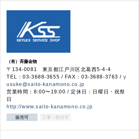
（有）斉藤金物
〒134-0081 東京都江戸川区北葛西5-4-4
TEL：03-3688-3655 / FAX：03-3688-3763 /
y
usuke@saito-kanamono.co.jp
営業時間：8:00〜19:00 / 定休日：日曜日・祝祭
日
http://www.saito-kanamono.co.jp
販売可
工事・取付可