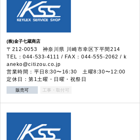
(株)金子七蔵商店
〒212-0053 神奈川県 川崎市幸区下平間214
TEL：044-533-4111 / FAX：044-555-2062 / k
aneko@citizou.co.jp
営業時間：平日8:30〜16:30 土曜8:30〜12:00
定休日：第1土曜・日曜・祝祭日
販売可
工事・取付可