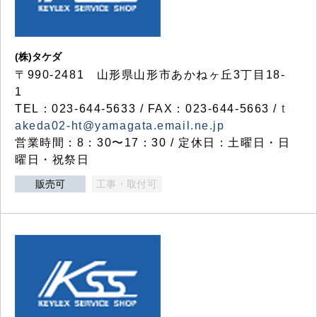
(株)タケダ
〒990-2481 山形県山形市あかねヶ丘3丁目18-
1
TEL：023-644-5633 / FAX：023-644-5663 /
t
akeda02-ht@yamagata.email.ne.jp
営業時間：8：30〜17：30 / 定休日：土曜日・日
曜日・祝祭日
販売可
工事・取付可