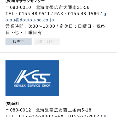
(株)道東サッシセンター
〒080-0010 北海道帯広市大通南31-56
TEL：0155-48-9511 / FAX：0155-48-1566 /
g
otou@doutou-sc.co.jp
営業時間：8:30〜18:00 / 定休日：日曜日・祝祭
日・他・土曜日有
販売可
工事・取付可
(株)反町
〒080-0012 北海道帯広市西二条南5-18
TEL：0155-22-2800 / FAX：0155-22-2802 /
s