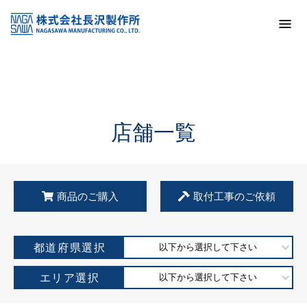
トップ
KSS加盟店・取扱店情報
店舗一覧
店舗一覧
商品のご購入
取付工事のご依頼
都道府県選択
以下から選択して下さい
エリア選択
以下から選択して下さい