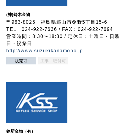
(株)鈴木金物
〒963-8025 福島県郡山市桑野5丁目15-6
TEL：024-922-7636 / FAX：024-922-7694
営業時間：8:30〜18:30 / 定休日：土曜日・日曜
日・祝祭日
http://www.suzukikanamono.jp
販売可
工事・取付可
鈴新金物（有）