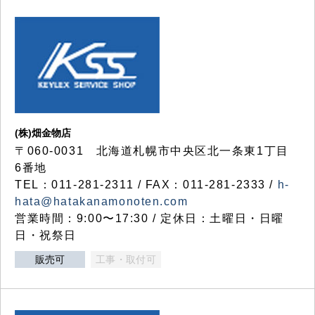
(株)畑金物店
〒060-0031 北海道札幌市中央区北一条東1丁目
6番地
TEL：011-281-2311 / FAX：011-281-2333 /
h-
hata@hatakanamonoten.com
営業時間：9:00〜17:30 / 定休日：土曜日・日曜
日・祝祭日
販売可
工事・取付可