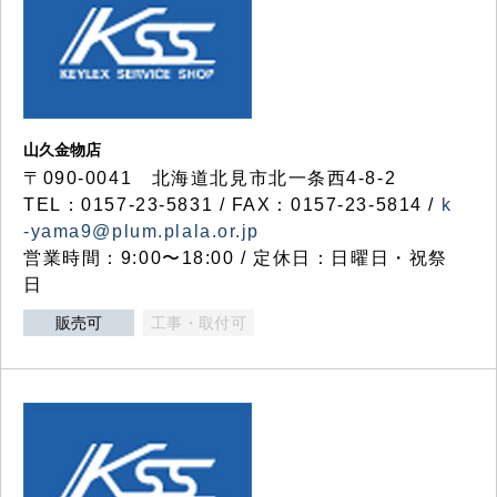
山久金物店
〒090-0041 北海道北見市北一条西4-8-2
TEL：0157-23-5831 / FAX：0157-23-5814 /
k
-yama9@plum.plala.or.jp
営業時間：9:00〜18:00 / 定休日：日曜日・祝祭
日
販売可
工事・取付可