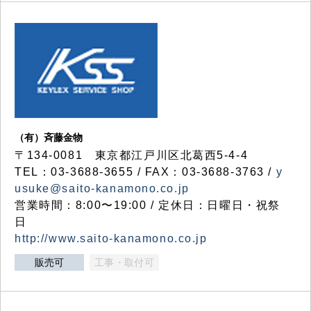
（有）斉藤金物
〒134-0081 東京都江戸川区北葛西5-4-4
TEL：03-3688-3655 / FAX：03-3688-3763 /
y
usuke@saito-kanamono.co.jp
営業時間：8:00〜19:00 / 定休日：日曜日・祝祭
日
http://www.saito-kanamono.co.jp
販売可
工事・取付可