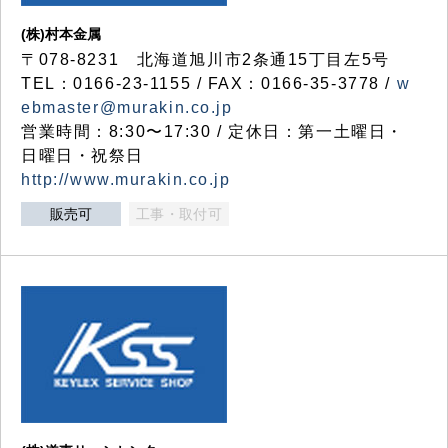
(株)村本金属
〒078-8231 北海道旭川市2条通15丁目左5号
TEL：0166-23-1155 / FAX：0166-35-3778 /
w
ebmaster@murakin.co.jp
営業時間：8:30〜17:30 / 定休日：第一土曜日・
日曜日・祝祭日
http://www.murakin.co.jp
販売可
工事・取付可