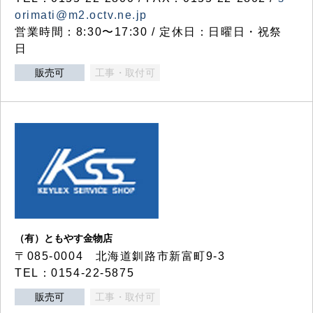
orimati@m2.octv.ne.jp
営業時間：8:30〜17:30 / 定休日：日曜日・祝祭
日
販売可
工事・取付可
（有）ともやす金物店
〒085-0004 北海道釧路市新富町9-3
TEL：0154-22-5875
販売可
工事・取付可