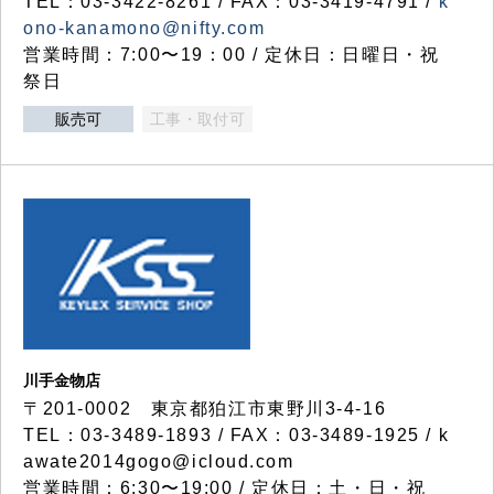
TEL：03-3422-8261 / FAX：03-3419-4791 /
k
ono-kanamono@nifty.com
営業時間：7:00〜19：00 / 定休日：日曜日・祝
祭日
販売可
工事・取付可
川手金物店
〒201-0002 東京都狛江市東野川3-4-16
TEL：03-3489-1893 / FAX：03-3489-1925 / k
awate2014gogo@icloud.com
営業時間：6:30〜19:00 / 定休日：土・日・祝