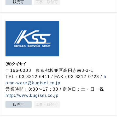
販売可
工事・取付可
(株)クギセイ
〒166-0003 東京都杉並区高円寺南3-3-1
TEL：03-3312-6411 / FAX：03-3312-0723 /
h
ome-ware@kugisei.co.jp
営業時間：8:30〜17：30 / 定休日：土・日・祝
http://www.kugisei.co.jp
販売可
工事・取付可