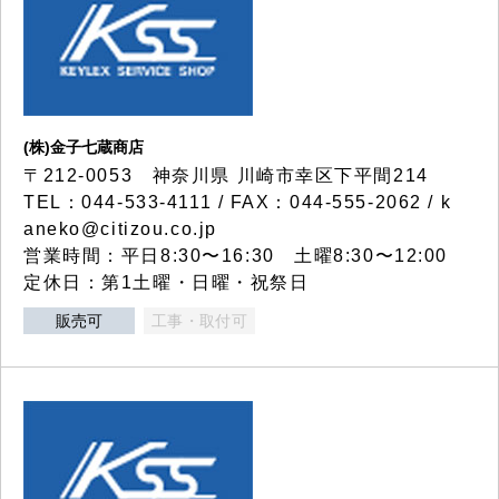
(株)金子七蔵商店
〒212-0053 神奈川県 川崎市幸区下平間214
TEL：044-533-4111 / FAX：044-555-2062 / k
aneko@citizou.co.jp
営業時間：平日8:30〜16:30 土曜8:30〜12:00
定休日：第1土曜・日曜・祝祭日
販売可
工事・取付可