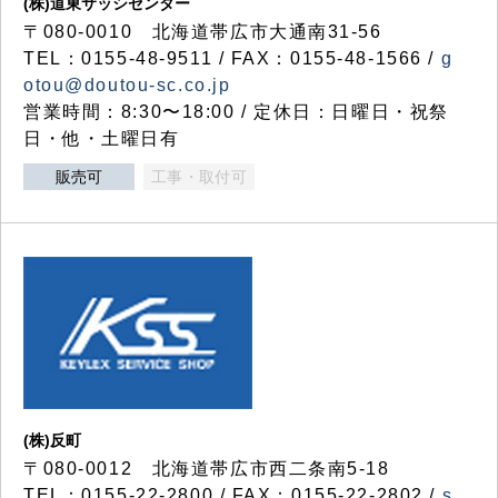
(株)道東サッシセンター
〒080-0010 北海道帯広市大通南31-56
TEL：0155-48-9511 / FAX：0155-48-1566 /
g
otou@doutou-sc.co.jp
営業時間：8:30〜18:00 / 定休日：日曜日・祝祭
日・他・土曜日有
販売可
工事・取付可
(株)反町
〒080-0012 北海道帯広市西二条南5-18
TEL：0155-22-2800 / FAX：0155-22-2802 /
s