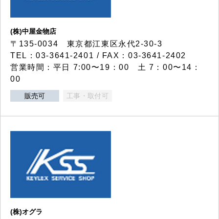
(株)中屋金物店
〒135-0034 東京都江東区永代2-30-3
TEL：03-3641-2401 / FAX：03-3641-2402
営業時間：平日 7:00〜19：00 土 7：00〜14：
00
販売可
工事・取付可
(株)オグラ