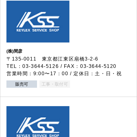
(株)間彦
〒135-0011 東京都江東区扇橋3-2-6
TEL：03-3644-5126 / FAX：03-3644-5120
営業時間：9:00〜17：00 / 定休日：土・日・祝
販売可
工事・取付可