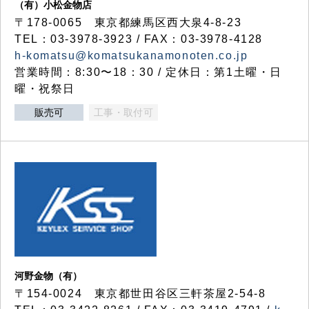
（有）小松金物店
〒178-0065 東京都練馬区西大泉4-8-23
TEL：03-3978-3923 / FAX：03-3978-4128
h-komatsu@komatsukanamonoten.co.jp
営業時間：8:30〜18：30 / 定休日：第1土曜・日
曜・祝祭日
販売可
工事・取付可
河野金物（有）
〒154-0024 東京都世田谷区三軒茶屋2-54-8