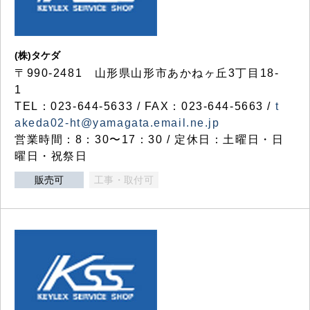
(株)タケダ
〒990-2481 山形県山形市あかねヶ丘3丁目18-
1
TEL：023-644-5633 / FAX：023-644-5663 /
t
akeda02-ht@yamagata.email.ne.jp
営業時間：8：30〜17：30 / 定休日：土曜日・日
曜日・祝祭日
販売可
工事・取付可