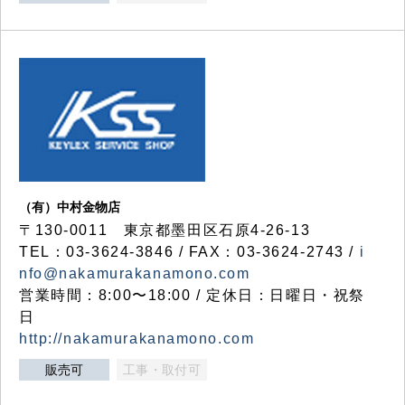
（有）中村金物店
〒130-0011 東京都墨田区石原4-26-13
TEL：03-3624-3846 / FAX：03-3624-2743 /
i
nfo@nakamurakanamono.com
営業時間：8:00〜18:00 / 定休日：日曜日・祝祭
日
http://nakamurakanamono.com
販売可
工事・取付可