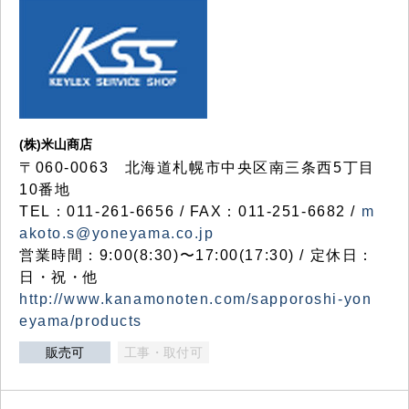
(株)米山商店
〒060-0063 北海道札幌市中央区南三条西5丁目
10番地
TEL：011-261-6656 / FAX：011-251-6682 /
m
akoto.s@yoneyama.co.jp
営業時間：9:00(8:30)〜17:00(17:30) / 定休日：
日・祝・他
http://www.kanamonoten.com/sapporoshi-yon
eyama/products
販売可
工事・取付可