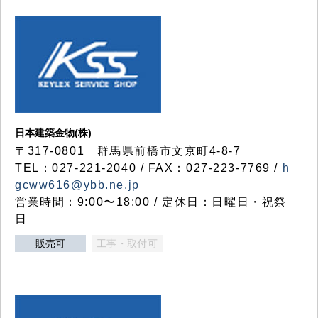
日本建築金物(株)
〒317‐0801 群馬県前橋市文京町4-8-7
TEL：027-221-2040 / FAX：027-223-7769 /
h
gcww616@ybb.ne.jp
営業時間：9:00〜18:00 / 定休日：日曜日・祝祭
日
販売可
工事・取付可