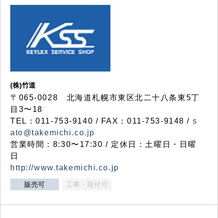
(株)竹道
〒065-0028 北海道札幌市東区北二十八条東5丁
目3〜18
TEL：011-753-9140 / FAX：011-753-9148 /
s
ato@takemichi.co.jp
営業時間：8:30〜17:30 / 定休日：土曜日・日曜
日
http://www.takemichi.co.jp
販売可
工事・取付可