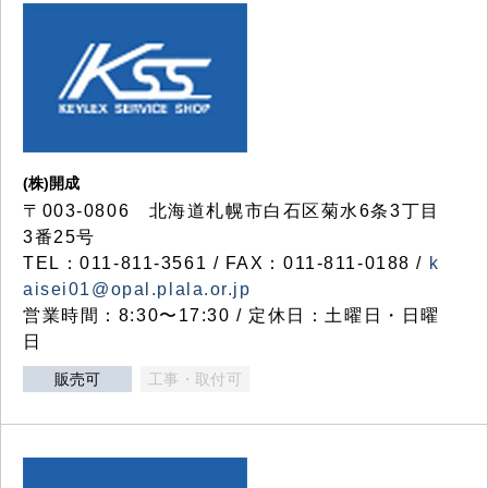
(株)開成
〒003-0806 北海道札幌市白石区菊水6条3丁目
3番25号
TEL：011-811-3561 / FAX：011-811-0188 /
k
aisei01@opal.plala.or.jp
営業時間：8:30〜17:30 / 定休日：土曜日・日曜
日
販売可
工事・取付可