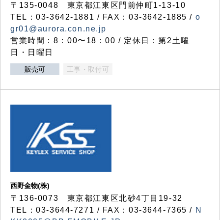
〒135-0048 東京都江東区門前仲町1-13-10
TEL：03-3642-1881 / FAX：03-3642-1885 /
o
gr01@aurora.con.ne.jp
営業時間：8：00〜18：00 / 定休日：第2土曜
日・日曜日
販売可
工事・取付可
西野金物(株)
〒136-0073 東京都江東区北砂4丁目19-32
TEL：03‐3644‐7271 / FAX：03-3644-7365 /
N