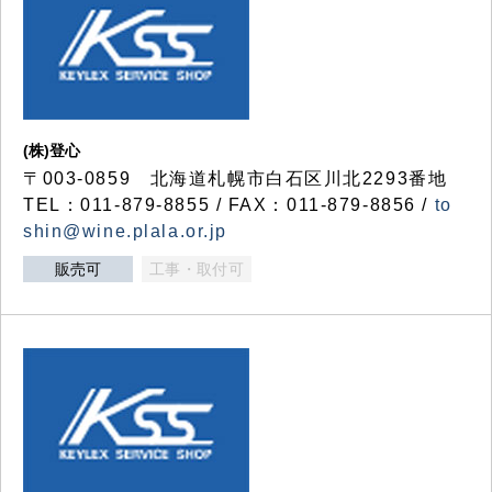
(株)登心
〒003-0859 北海道札幌市白石区川北2293番地
TEL：011-879-8855 / FAX：011-879-8856 /
to
shin@wine.plala.or.jp
販売可
工事・取付可