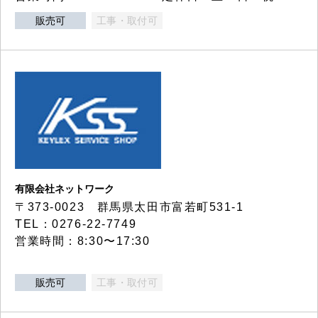
販売可
工事・取付可
有限会社ネットワーク
〒373-0023 群馬県太田市富若町531-1
TEL：0276-22-7749
営業時間：8:30〜17:30
販売可
工事・取付可