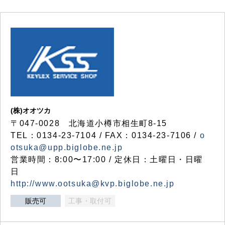
(株)オオツカ
〒047-0028 北海道小樽市相生町8-15
TEL：0134-23-7104 / FAX：0134-23-7106 /
o
otsuka@upp.biglobe.ne.jp
営業時間：8:00〜17:00 / 定休日：土曜日・日曜
日
http://www.ootsuka@kvp.biglobe.ne.jp
販売可
工事・取付可