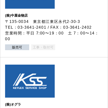
(株)中屋金物店
〒135-0034 東京都江東区永代2-30-3
TEL：03-3641-2401 / FAX：03-3641-2402
営業時間：平日 7:00〜19：00 土 7：00〜14：
00
販売可
工事・取付可
(株)オグラ