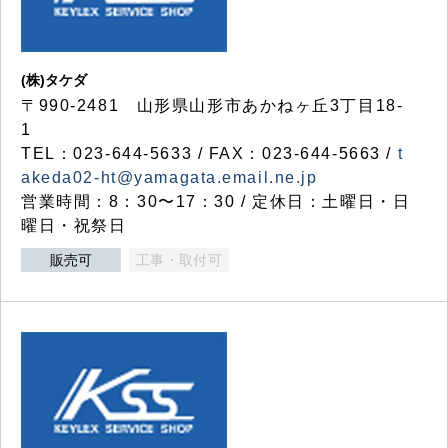
(株)タケダ
〒990-2481 山形県山形市あかねヶ丘3丁目18-
1
TEL：023-644-5633 / FAX：023-644-5663 /
t
akeda02-ht@yamagata.email.ne.jp
営業時間：8：30〜17：30 / 定休日：土曜日・日
曜日・祝祭日
販売可
工事・取付可