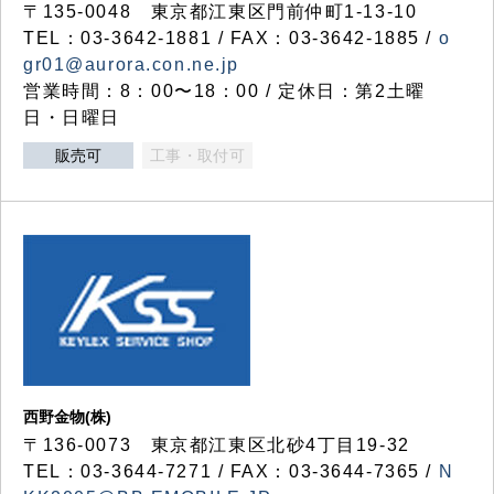
〒135-0048 東京都江東区門前仲町1-13-10
TEL：03-3642-1881 / FAX：03-3642-1885 /
o
gr01@aurora.con.ne.jp
営業時間：8：00〜18：00 / 定休日：第2土曜
日・日曜日
販売可
工事・取付可
西野金物(株)
〒136-0073 東京都江東区北砂4丁目19-32
TEL：03‐3644‐7271 / FAX：03-3644-7365 /
N