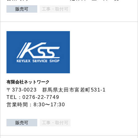
販売可
工事・取付可
有限会社ネットワーク
〒373-0023 群馬県太田市富若町531-1
TEL：0276-22-7749
営業時間：8:30〜17:30
販売可
工事・取付可