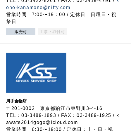
TEL：03-3422-8261 / FAX：03-3419-4791 /
k
ono-kanamono@nifty.com
営業時間：7:00〜19：00 / 定休日：日曜日・祝
祭日
販売可
工事・取付可
川手金物店
〒201-0002 東京都狛江市東野川3-4-16
TEL：03-3489-1893 / FAX：03-3489-1925 / k
awate2014gogo@icloud.com
営業時間：6:30〜19:00 / 定休日：土・日・祝