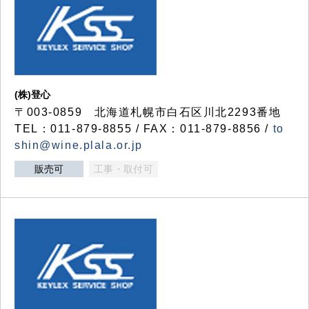
(株)登心
〒003-0859 北海道札幌市白石区川北2293番地
TEL：011-879-8855 / FAX：011-879-8856 /
to
shin@wine.plala.or.jp
販売可
工事・取付可