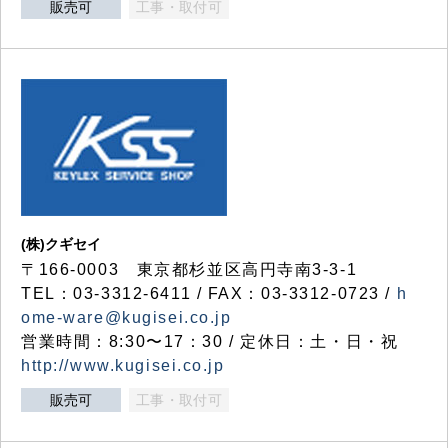
販売可
工事・取付可
(株)クギセイ
〒166-0003 東京都杉並区高円寺南3-3-1
TEL：03-3312-6411 / FAX：03-3312-0723 /
h
ome-ware@kugisei.co.jp
営業時間：8:30〜17：30 / 定休日：土・日・祝
http://www.kugisei.co.jp
販売可
工事・取付可