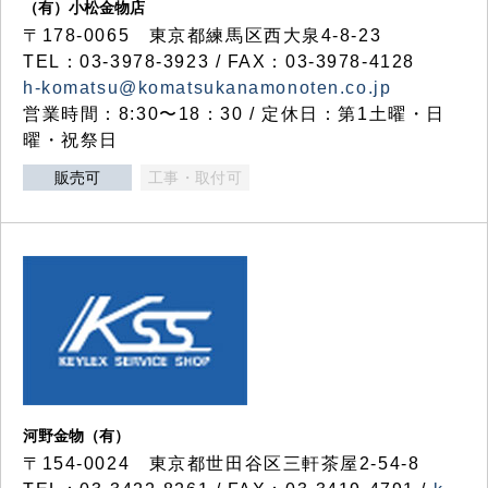
（有）小松金物店
〒178-0065 東京都練馬区西大泉4-8-23
TEL：03-3978-3923 / FAX：03-3978-4128
h-komatsu@komatsukanamonoten.co.jp
営業時間：8:30〜18：30 / 定休日：第1土曜・日
曜・祝祭日
販売可
工事・取付可
河野金物（有）
〒154-0024 東京都世田谷区三軒茶屋2-54-8