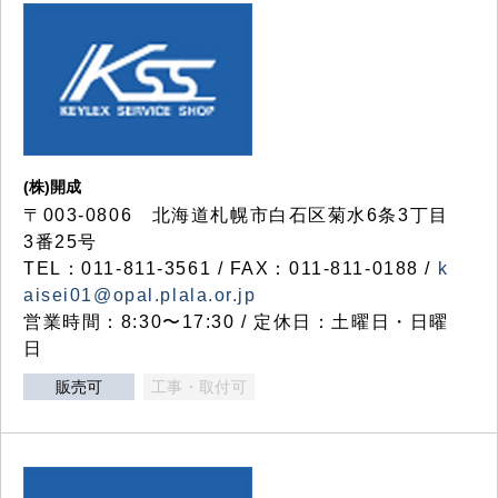
(株)開成
〒003-0806 北海道札幌市白石区菊水6条3丁目
3番25号
TEL：011-811-3561 / FAX：011-811-0188 /
k
aisei01@opal.plala.or.jp
営業時間：8:30〜17:30 / 定休日：土曜日・日曜
日
販売可
工事・取付可