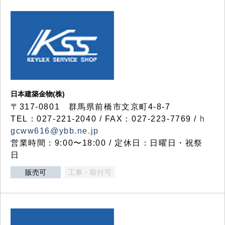
日本建築金物(株)
〒317‐0801 群馬県前橋市文京町4-8-7
TEL：027-221-2040 / FAX：027-223-7769 /
h
gcww616@ybb.ne.jp
営業時間：9:00〜18:00 / 定休日：日曜日・祝祭
日
販売可
工事・取付可