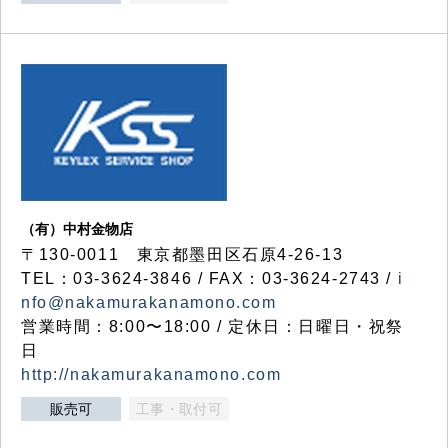
（有）中村金物店
〒130-0011 東京都墨田区石原4-26-13
TEL：03-3624-3846 / FAX：03-3624-2743 /
i
nfo@nakamurakanamono.com
営業時間：8:00〜18:00 / 定休日：日曜日・祝祭
日
http://nakamurakanamono.com
販売可
工事・取付可