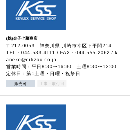
(株)金子七蔵商店
〒212-0053 神奈川県 川崎市幸区下平間214
TEL：044-533-4111 / FAX：044-555-2062 / k
aneko@citizou.co.jp
営業時間：平日8:30〜16:30 土曜8:30〜12:00
定休日：第1土曜・日曜・祝祭日
販売可
工事・取付可