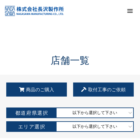
トップ
KSS加盟店・取扱店情報
店舗一覧
店舗一覧
商品のご購入
取付工事のご依頼
都道府県選択
以下から選択して下さい
エリア選択
以下から選択して下さい