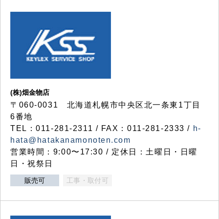
(株)畑金物店
〒060-0031 北海道札幌市中央区北一条東1丁目
6番地
TEL：011-281-2311 / FAX：011-281-2333 /
h-
hata@hatakanamonoten.com
営業時間：9:00〜17:30 / 定休日：土曜日・日曜
日・祝祭日
販売可
工事・取付可