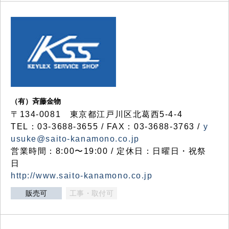
（有）斉藤金物
〒134-0081 東京都江戸川区北葛西5-4-4
TEL：03-3688-3655 / FAX：03-3688-3763 /
y
usuke@saito-kanamono.co.jp
営業時間：8:00〜19:00 / 定休日：日曜日・祝祭
日
http://www.saito-kanamono.co.jp
販売可
工事・取付可