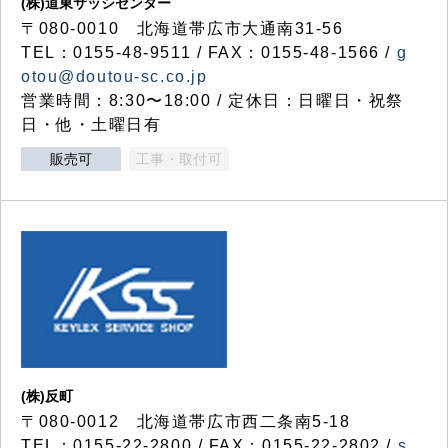
(株)道東サッシセンター
〒080-0010 北海道帯広市大通南31-56
TEL：0155-48-9511 / FAX：0155-48-1566 /
g
otou@doutou-sc.co.jp
営業時間：8:30〜18:00 / 定休日：日曜日・祝祭
日・他・土曜日有
販売可
工事・取付可
(株)反町
〒080-0012 北海道帯広市西二条南5-18
TEL：0155-22-2800 / FAX：0155-22-2802 /
s