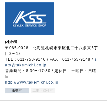
(株)竹道
〒065-0028 北海道札幌市東区北二十八条東5丁
目3〜18
TEL：011-753-9140 / FAX：011-753-9148 /
s
ato@takemichi.co.jp
営業時間：8:30〜17:30 / 定休日：土曜日・日曜
日
http://www.takemichi.co.jp
販売可
工事・取付可