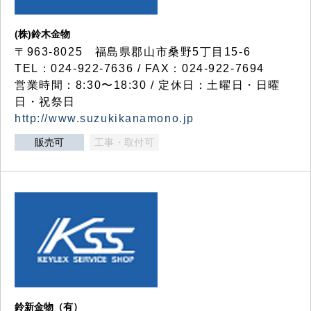
(株)鈴木金物
〒963-8025 福島県郡山市桑野5丁目15-6
TEL：024-922-7636 / FAX：024-922-7694
営業時間：8:30〜18:30 / 定休日：土曜日・日曜
日・祝祭日
http://www.suzukikanamono.jp
販売可
工事・取付可
鈴新金物（有）