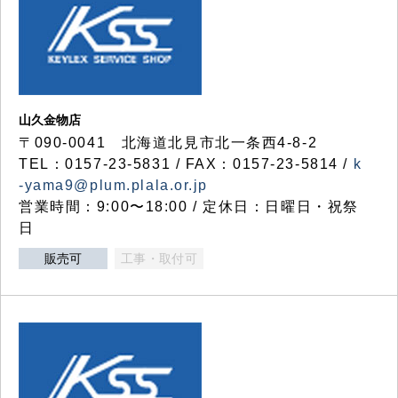
山久金物店
〒090-0041 北海道北見市北一条西4-8-2
TEL：0157-23-5831 / FAX：0157-23-5814 /
k
-yama9@plum.plala.or.jp
営業時間：9:00〜18:00 / 定休日：日曜日・祝祭
日
販売可
工事・取付可