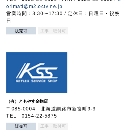
orimati@m2.octv.ne.jp
営業時間：8:30〜17:30 / 定休日：日曜日・祝祭
日
販売可
工事・取付可
（有）ともやす金物店
〒085-0004 北海道釧路市新富町9-3
TEL：0154-22-5875
販売可
工事・取付可