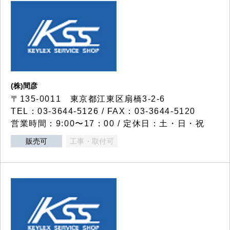
(株)間彦
〒135-0011 東京都江東区扇橋3-2-6
TEL：03-3644-5126 / FAX：03-3644-5120
営業時間：9:00〜17：00 / 定休日：土・日・祝
販売可
工事・取付可