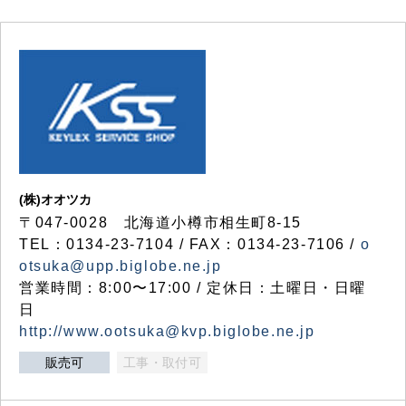
(株)オオツカ
〒047-0028 北海道小樽市相生町8-15
TEL：0134-23-7104 / FAX：0134-23-7106 /
o
otsuka@upp.biglobe.ne.jp
営業時間：8:00〜17:00 / 定休日：土曜日・日曜
日
http://www.ootsuka@kvp.biglobe.ne.jp
販売可
工事・取付可