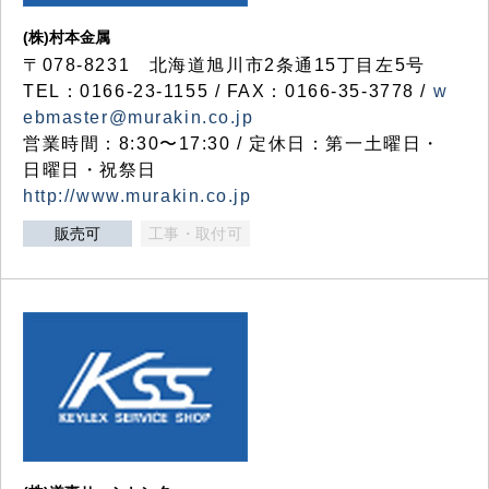
(株)村本金属
〒078-8231 北海道旭川市2条通15丁目左5号
TEL：0166-23-1155 / FAX：0166-35-3778 /
w
ebmaster@murakin.co.jp
営業時間：8:30〜17:30 / 定休日：第一土曜日・
日曜日・祝祭日
http://www.murakin.co.jp
販売可
工事・取付可