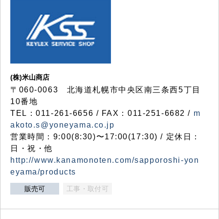
(株)米山商店
〒060-0063 北海道札幌市中央区南三条西5丁目
10番地
TEL：011-261-6656 / FAX：011-251-6682 /
m
akoto.s@yoneyama.co.jp
営業時間：9:00(8:30)〜17:00(17:30) / 定休日：
日・祝・他
http://www.kanamonoten.com/sapporoshi-yon
eyama/products
販売可
工事・取付可