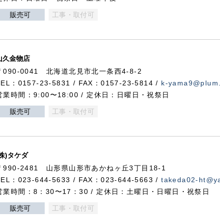
販売可
工事・取付可
山久金物店
〒090-0041 北海道北見市北一条西4-8-2
TEL：0157-23-5831 / FAX：0157-23-5814 /
k-yama9@plum.p
営業時間：9:00〜18:00 / 定休日：日曜日・祝祭日
販売可
工事・取付可
(株)タケダ
〒990-2481 山形県山形市あかねヶ丘3丁目18-1
TEL：023-644-5633 / FAX：023-644-5663 /
takeda02-ht@ya
営業時間：8：30〜17：30 / 定休日：土曜日・日曜日・祝祭日
販売可
工事・取付可