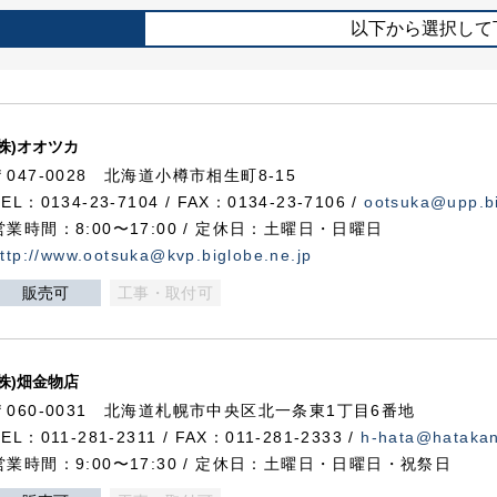
以下から選択して
(株)オオツカ
〒047-0028 北海道小樽市相生町8-15
TEL：0134-23-7104 / FAX：0134-23-7106 /
ootsuka@upp.bi
営業時間：8:00〜17:00 / 定休日：土曜日・日曜日
ttp://www.ootsuka@kvp.biglobe.ne.jp
販売可
工事・取付可
(株)畑金物店
〒060-0031 北海道札幌市中央区北一条東1丁目6番地
TEL：011-281-2311 / FAX：011-281-2333 /
h-hata@hataka
営業時間：9:00〜17:30 / 定休日：土曜日・日曜日・祝祭日