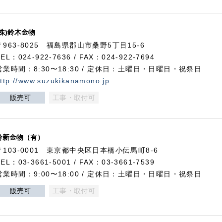
(株)鈴木金物
〒963-8025 福島県郡山市桑野5丁目15-6
TEL：024-922-7636 / FAX：024-922-7694
営業時間：8:30〜18:30 / 定休日：土曜日・日曜日・祝祭日
ttp://www.suzukikanamono.jp
販売可
工事・取付可
鈴新金物（有）
〒103-0001 東京都中央区日本橋小伝馬町8-6
TEL：03-3661-5001 / FAX：03-3661-7539
営業時間：9:00〜18:00 / 定休日：土曜日・日曜日・祝祭日
販売可
工事・取付可