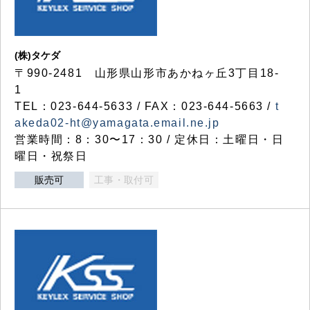
(株)タケダ
〒990-2481 山形県山形市あかねヶ丘3丁目18-
1
TEL：023-644-5633 / FAX：023-644-5663 /
t
akeda02-ht@yamagata.email.ne.jp
営業時間：8：30〜17：30 / 定休日：土曜日・日
曜日・祝祭日
販売可
工事・取付可