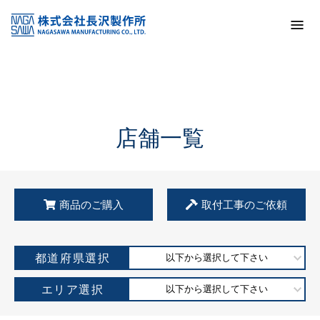
トップ
KSS加盟店・取扱店情報
店舗一覧
店舗一覧
商品のご購入
取付工事のご依頼
都道府県選択
以下から選択して下さい
エリア選択
以下から選択して下さい