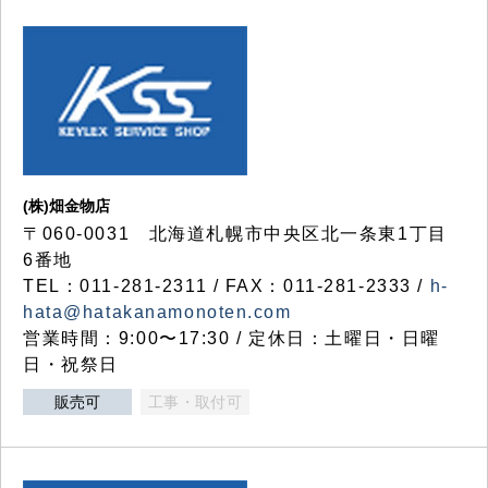
(株)畑金物店
〒060-0031 北海道札幌市中央区北一条東1丁目
6番地
TEL：011-281-2311 / FAX：011-281-2333 /
h-
hata@hatakanamonoten.com
営業時間：9:00〜17:30 / 定休日：土曜日・日曜
日・祝祭日
販売可
工事・取付可