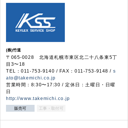
(株)竹道
〒065-0028 北海道札幌市東区北二十八条東5丁
目3〜18
TEL：011-753-9140 / FAX：011-753-9148 /
s
ato@takemichi.co.jp
営業時間：8:30〜17:30 / 定休日：土曜日・日曜
日
http://www.takemichi.co.jp
販売可
工事・取付可