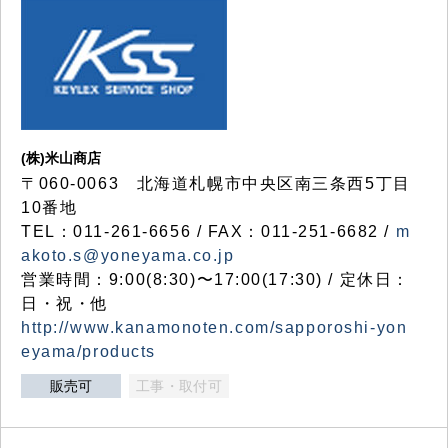
(株)米山商店
〒060-0063 北海道札幌市中央区南三条西5丁目
10番地
TEL：011-261-6656 / FAX：011-251-6682 /
m
akoto.s@yoneyama.co.jp
営業時間：9:00(8:30)〜17:00(17:30) / 定休日：
日・祝・他
http://www.kanamonoten.com/sapporoshi-yon
eyama/products
販売可
工事・取付可