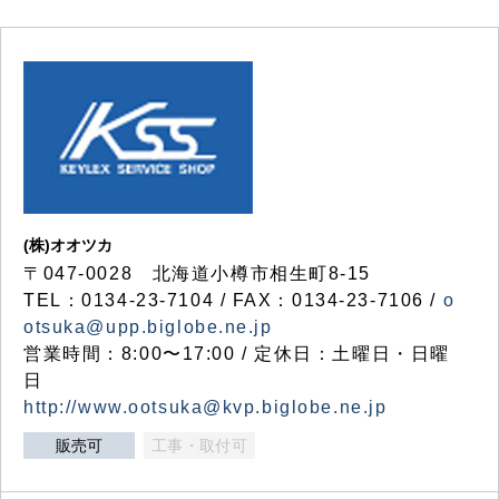
(株)オオツカ
〒047-0028 北海道小樽市相生町8-15
TEL：0134-23-7104 / FAX：0134-23-7106 /
o
otsuka@upp.biglobe.ne.jp
営業時間：8:00〜17:00 / 定休日：土曜日・日曜
日
http://www.ootsuka@kvp.biglobe.ne.jp
販売可
工事・取付可