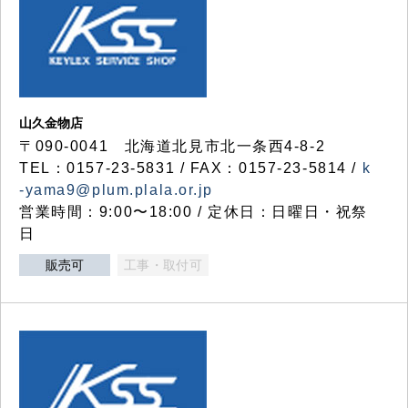
山久金物店
〒090-0041 北海道北見市北一条西4-8-2
TEL：0157-23-5831 / FAX：0157-23-5814 /
k
-yama9@plum.plala.or.jp
営業時間：9:00〜18:00 / 定休日：日曜日・祝祭
日
販売可
工事・取付可