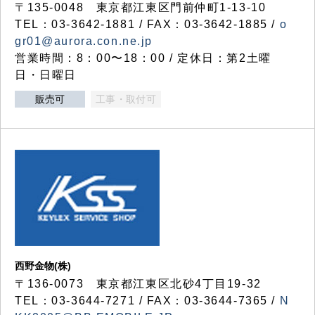
〒135-0048 東京都江東区門前仲町1-13-10
TEL：03-3642-1881 / FAX：03-3642-1885 /
o
gr01@aurora.con.ne.jp
営業時間：8：00〜18：00 / 定休日：第2土曜
日・日曜日
販売可
工事・取付可
西野金物(株)
〒136-0073 東京都江東区北砂4丁目19-32
TEL：03‐3644‐7271 / FAX：03-3644-7365 /
N