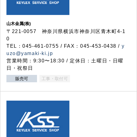
山木金属(株)
〒221-0057 神奈川県横浜市神奈川区青木町4-1
0
TEL：045-461-0755 / FAX：045-453-0438 /
y
uzo@yamaki-ki.jp
営業時間：9:30〜18:30 / 定休日：土曜日・日曜
日・祝祭日
販売可
工事・取付可