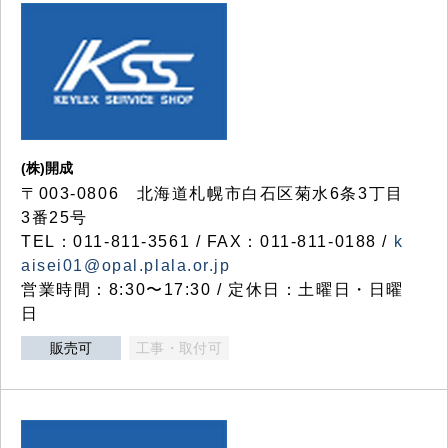
(株)開成
〒003-0806 北海道札幌市白石区菊水6条3丁目
3番25号
TEL：011-811-3561 / FAX：011-811-0188 /
k
aisei01@opal.plala.or.jp
営業時間：8:30〜17:30 / 定休日：土曜日・日曜
日
販売可
工事・取付可