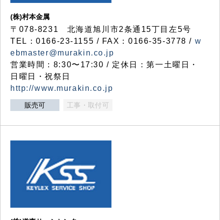
(株)村本金属
〒078-8231 北海道旭川市2条通15丁目左5号
TEL：0166-23-1155 / FAX：0166-35-3778 /
w
ebmaster@murakin.co.jp
営業時間：8:30〜17:30 / 定休日：第一土曜日・
日曜日・祝祭日
http://www.murakin.co.jp
販売可
工事・取付可