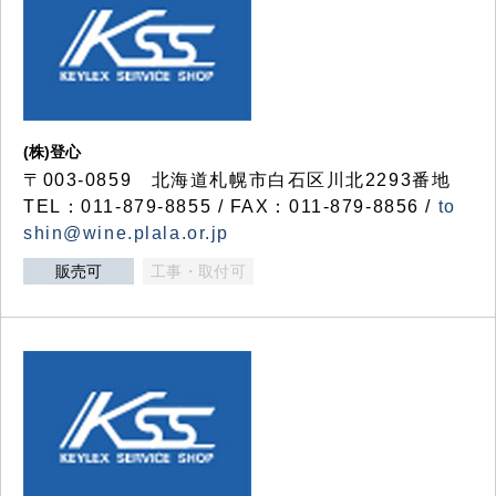
(株)登心
〒003-0859 北海道札幌市白石区川北2293番地
TEL：011-879-8855 / FAX：011-879-8856 /
to
shin@wine.plala.or.jp
販売可
工事・取付可