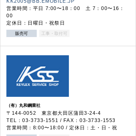
KK2005@BB.EMOBILE.JP
営業時間：平日 7:00〜18：00 土 7：00〜16：
00
定休日：日曜日・祝祭日
販売可
工事・取付可
（有）丸和鋼業社
〒144-0052 東京都大田区蒲田3-24-4
TEL：03-3733-1551 / FAX：03-3733-1553
営業時間：8:00〜18:00 / 定休日：土・日・祝