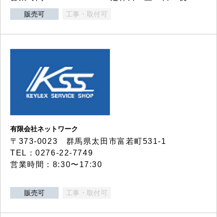
販売可
工事・取付可
有限会社ネットワーク
〒373-0023 群馬県太田市富若町531-1
TEL：0276-22-7749
営業時間：8:30〜17:30
販売可
工事・取付可