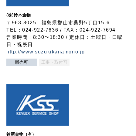
(株)鈴木金物
〒963-8025 福島県郡山市桑野5丁目15-6
TEL：024-922-7636 / FAX：024-922-7694
営業時間：8:30〜18:30 / 定休日：土曜日・日曜
日・祝祭日
http://www.suzukikanamono.jp
販売可
工事・取付可
鈴新金物（有）