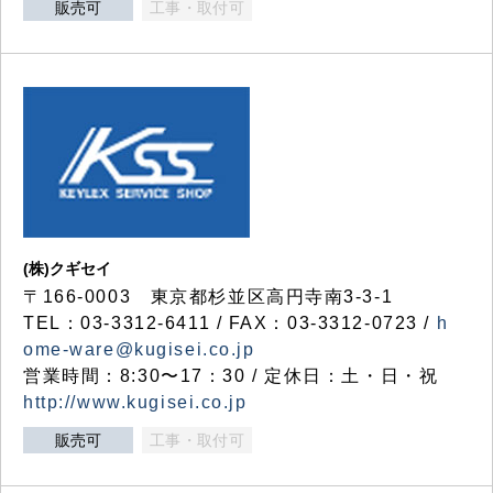
販売可
工事・取付可
(株)クギセイ
〒166-0003 東京都杉並区高円寺南3-3-1
TEL：03-3312-6411 / FAX：03-3312-0723 /
h
ome-ware@kugisei.co.jp
営業時間：8:30〜17：30 / 定休日：土・日・祝
http://www.kugisei.co.jp
販売可
工事・取付可