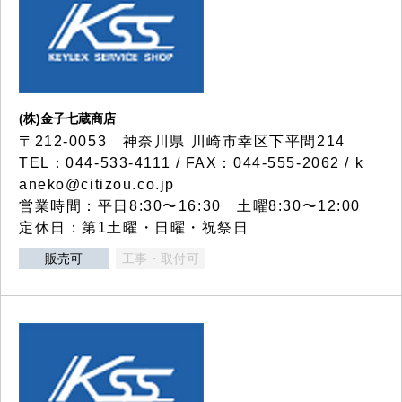
(株)金子七蔵商店
〒212-0053 神奈川県 川崎市幸区下平間214
TEL：044-533-4111 / FAX：044-555-2062 / k
aneko@citizou.co.jp
営業時間：平日8:30〜16:30 土曜8:30〜12:00
定休日：第1土曜・日曜・祝祭日
販売可
工事・取付可