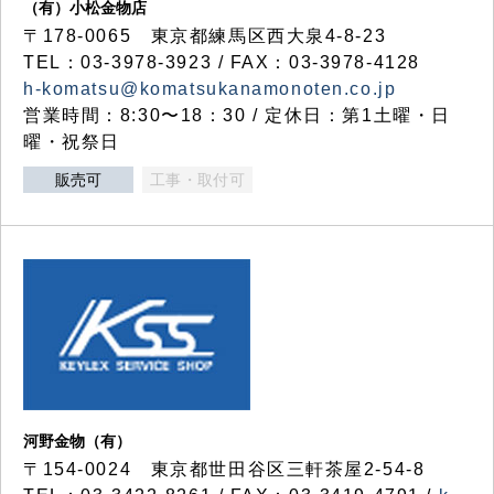
（有）小松金物店
〒178-0065 東京都練馬区西大泉4-8-23
TEL：03-3978-3923 / FAX：03-3978-4128
h-komatsu@komatsukanamonoten.co.jp
営業時間：8:30〜18：30 / 定休日：第1土曜・日
曜・祝祭日
販売可
工事・取付可
河野金物（有）
〒154-0024 東京都世田谷区三軒茶屋2-54-8