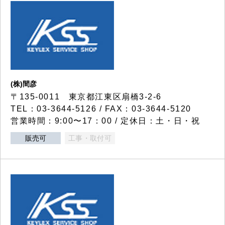
(株)間彦
〒135-0011 東京都江東区扇橋3-2-6
TEL：03-3644-5126 / FAX：03-3644-5120
営業時間：9:00〜17：00 / 定休日：土・日・祝
販売可
工事・取付可