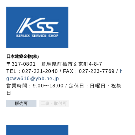
日本建築金物(株)
〒317‐0801 群馬県前橋市文京町4-8-7
TEL：027-221-2040 / FAX：027-223-7769 /
h
gcww616@ybb.ne.jp
営業時間：9:00〜18:00 / 定休日：日曜日・祝祭
日
販売可
工事・取付可