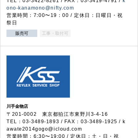
TEL：03-3422-8261 / FAX：03-3419-4791 /
k
ono-kanamono@nifty.com
営業時間：7:00〜19：00 / 定休日：日曜日・祝
祭日
販売可
工事・取付可
川手金物店
〒201-0002 東京都狛江市東野川3-4-16
TEL：03-3489-1893 / FAX：03-3489-1925 / k
awate2014gogo@icloud.com
営業時間：6:30〜19:00 / 定休日：土・日・祝