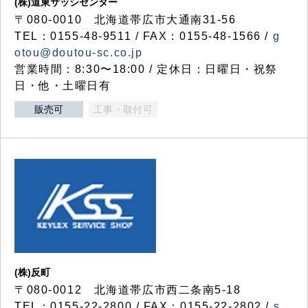
(株)道東サッシセンター
〒080-0010 北海道帯広市大通南31-56
TEL：0155-48-9511 / FAX：0155-48-1566 /
g
otou@doutou-sc.co.jp
営業時間：8:30〜18:00 / 定休日：日曜日・祝祭
日・他・土曜日有
販売可
工事・取付可
(株)反町
〒080-0012 北海道帯広市西二条南5-18
TEL：0155-22-2800 / FAX：0155-22-2802 /
s