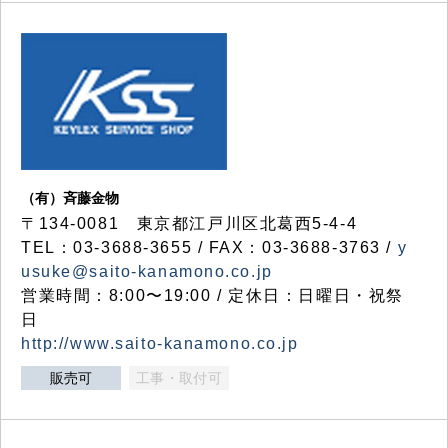
（有）斉藤金物
〒134-0081 東京都江戸川区北葛西5-4-4
TEL：03-3688-3655 / FAX：03-3688-3763 /
y
usuke@saito-kanamono.co.jp
営業時間：8:00〜19:00 / 定休日：日曜日・祝祭
日
http://www.saito-kanamono.co.jp
販売可
工事・取付可