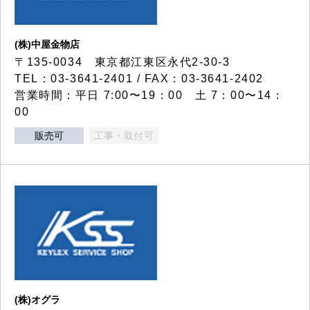
(株)中屋金物店
〒135-0034 東京都江東区永代2-30-3
TEL：03-3641-2401 / FAX：03-3641-2402
営業時間：平日 7:00〜19：00 土 7：00〜14：
00
販売可
工事・取付可
(株)オグラ