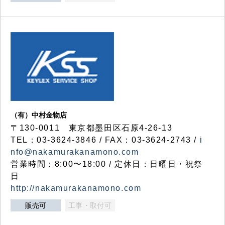
（有）中村金物店
〒130-0011 東京都墨田区石原4-26-13
TEL：03-3624-3846 / FAX：03-3624-2743 /
i
nfo@nakamurakanamono.com
営業時間：8:00〜18:00 / 定休日：日曜日・祝祭
日
http://nakamurakanamono.com
販売可
工事・取付可