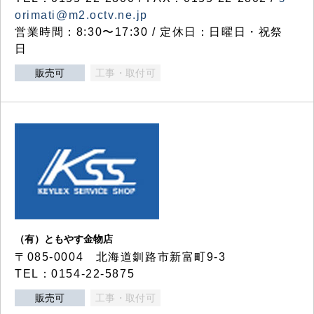
orimati@m2.octv.ne.jp
営業時間：8:30〜17:30 / 定休日：日曜日・祝祭
日
販売可
工事・取付可
（有）ともやす金物店
〒085-0004 北海道釧路市新富町9-3
TEL：0154-22-5875
販売可
工事・取付可