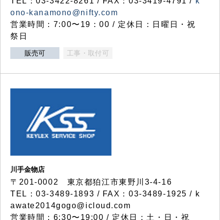
TEL：03-3422-8261 / FAX：03-3419-4791 /
k
ono-kanamono@nifty.com
営業時間：7:00〜19：00 / 定休日：日曜日・祝
祭日
販売可
工事・取付可
川手金物店
〒201-0002 東京都狛江市東野川3-4-16
TEL：03-3489-1893 / FAX：03-3489-1925 / k
awate2014gogo@icloud.com
営業時間：6:30〜19:00 / 定休日：土・日・祝