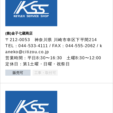
(株)金子七蔵商店
〒212-0053 神奈川県 川崎市幸区下平間214
TEL：044-533-4111 / FAX：044-555-2062 / k
aneko@citizou.co.jp
営業時間：平日8:30〜16:30 土曜8:30〜12:00
定休日：第1土曜・日曜・祝祭日
販売可
工事・取付可