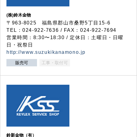
(株)鈴木金物
〒963-8025 福島県郡山市桑野5丁目15-6
TEL：024-922-7636 / FAX：024-922-7694
営業時間：8:30〜18:30 / 定休日：土曜日・日曜
日・祝祭日
http://www.suzukikanamono.jp
販売可
工事・取付可
鈴新金物（有）