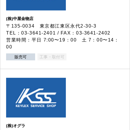
(株)中屋金物店
〒135-0034 東京都江東区永代2-30-3
TEL：03-3641-2401 / FAX：03-3641-2402
営業時間：平日 7:00〜19：00 土 7：00〜14：
00
販売可
工事・取付可
(株)オグラ