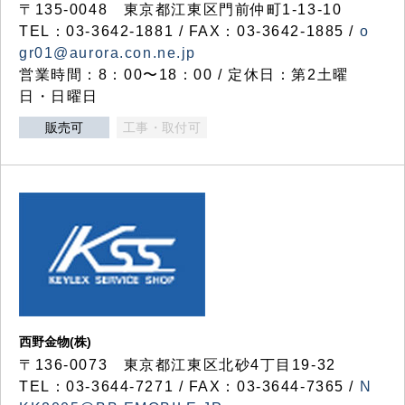
〒135-0048 東京都江東区門前仲町1-13-10
TEL：03-3642-1881 / FAX：03-3642-1885 /
o
gr01@aurora.con.ne.jp
営業時間：8：00〜18：00 / 定休日：第2土曜
日・日曜日
販売可
工事・取付可
西野金物(株)
〒136-0073 東京都江東区北砂4丁目19-32
TEL：03‐3644‐7271 / FAX：03-3644-7365 /
N