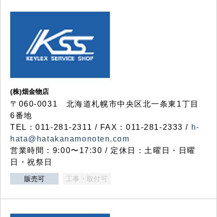
(株)畑金物店
〒060-0031 北海道札幌市中央区北一条東1丁目
6番地
TEL：011-281-2311 / FAX：011-281-2333 /
h-
hata@hatakanamonoten.com
営業時間：9:00〜17:30 / 定休日：土曜日・日曜
日・祝祭日
販売可
工事・取付可