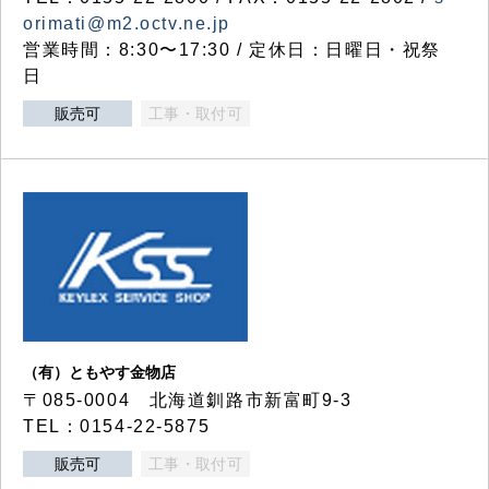
orimati@m2.octv.ne.jp
営業時間：8:30〜17:30 / 定休日：日曜日・祝祭
日
販売可
工事・取付可
（有）ともやす金物店
〒085-0004 北海道釧路市新富町9-3
TEL：0154-22-5875
販売可
工事・取付可