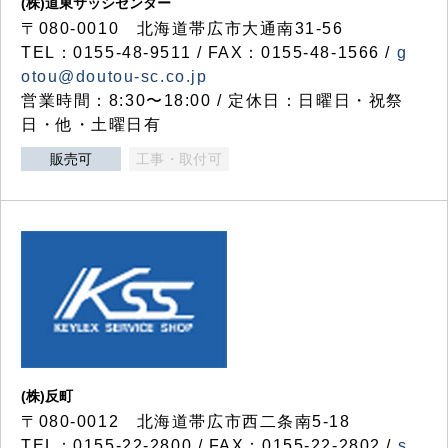
(株)道東サッシセンター
〒080-0010 北海道帯広市大通南31-56
TEL：0155-48-9511 / FAX：0155-48-1566 /
g
otou@doutou-sc.co.jp
営業時間：8:30〜18:00 / 定休日：日曜日・祝祭
日・他・土曜日有
販売可
工事・取付可
(株)反町
〒080-0012 北海道帯広市西二条南5-18
TEL：0155-22-2800 / FAX：0155-22-2802 /
s