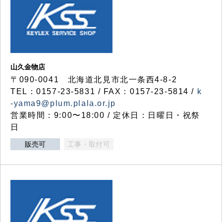
山久金物店
〒090-0041 北海道北見市北一条西4-8-2
TEL：0157-23-5831 / FAX：0157-23-5814 /
k
-yama9@plum.plala.or.jp
営業時間：9:00〜18:00 / 定休日：日曜日・祝祭
日
販売可
工事・取付可