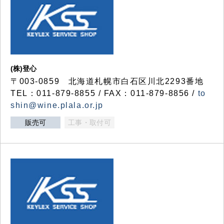
(株)登心
〒003-0859 北海道札幌市白石区川北2293番地
TEL：011-879-8855 / FAX：011-879-8856 /
to
shin@wine.plala.or.jp
販売可
工事・取付可