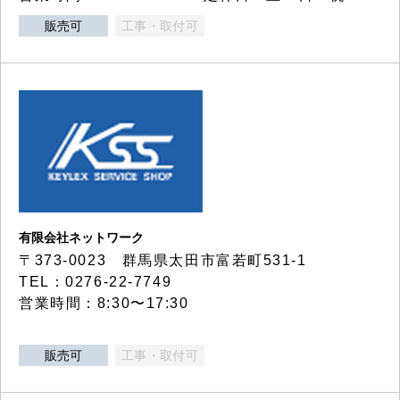
販売可
工事・取付可
有限会社ネットワーク
〒373-0023 群馬県太田市富若町531-1
TEL：0276-22-7749
営業時間：8:30〜17:30
販売可
工事・取付可