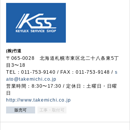
(株)竹道
〒065-0028 北海道札幌市東区北二十八条東5丁
目3〜18
TEL：011-753-9140 / FAX：011-753-9148 /
s
ato@takemichi.co.jp
営業時間：8:30〜17:30 / 定休日：土曜日・日曜
日
http://www.takemichi.co.jp
販売可
工事・取付可