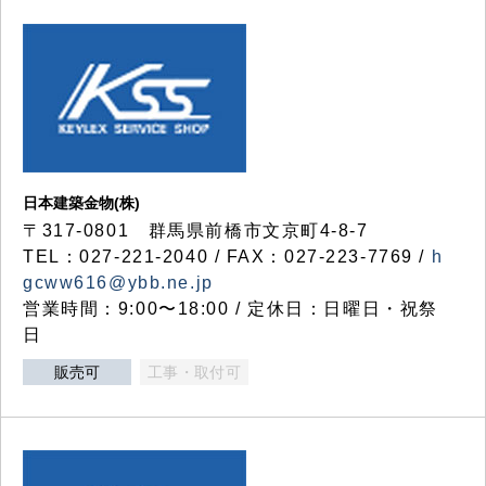
日本建築金物(株)
〒317‐0801 群馬県前橋市文京町4-8-7
TEL：027-221-2040 / FAX：027-223-7769 /
h
gcww616@ybb.ne.jp
営業時間：9:00〜18:00 / 定休日：日曜日・祝祭
日
販売可
工事・取付可