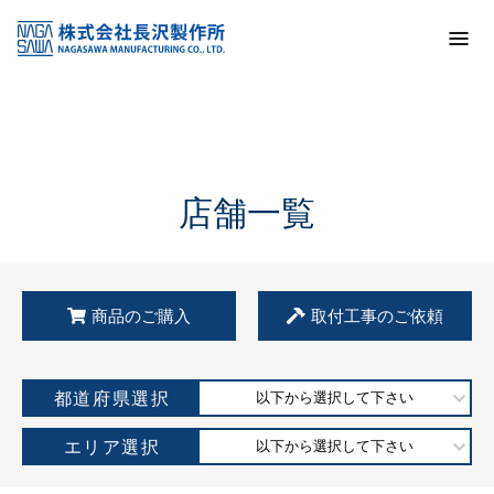
トップ
KSS加盟店・取扱店情報
店舗一覧
店舗一覧
商品のご購入
取付工事のご依頼
都道府県選択
以下から選択して下さい
エリア選択
以下から選択して下さい