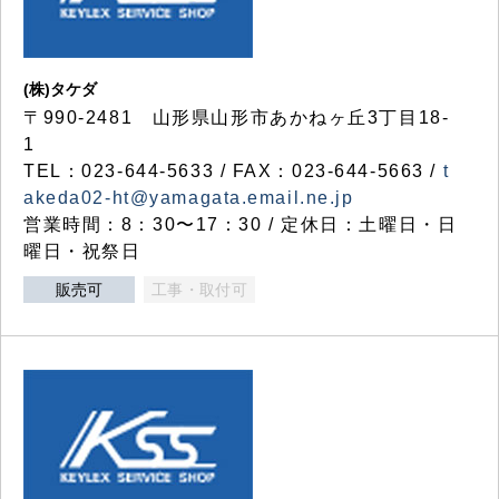
(株)タケダ
〒990-2481 山形県山形市あかねヶ丘3丁目18-
1
TEL：023-644-5633 / FAX：023-644-5663 /
t
akeda02-ht@yamagata.email.ne.jp
営業時間：8：30〜17：30 / 定休日：土曜日・日
曜日・祝祭日
販売可
工事・取付可