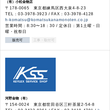
（有）小松金物店
〒178-0065 東京都練馬区西大泉4-8-23
TEL：03-3978-3923 / FAX：03-3978-4128
h-komatsu@komatsukanamonoten.co.jp
営業時間：8:30〜18：30 / 定休日：第1土曜・日
曜・祝祭日
販売可
工事・取付可
河野金物（有）
〒154-0024 東京都世田谷区三軒茶屋2-54-8