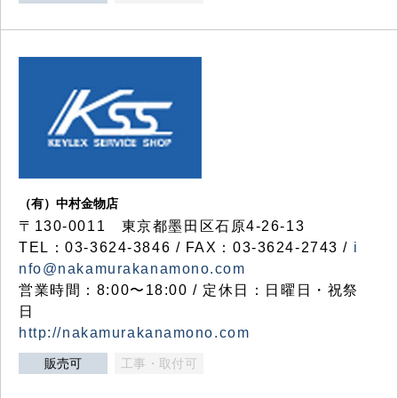
（有）中村金物店
〒130-0011 東京都墨田区石原4-26-13
TEL：03-3624-3846 / FAX：03-3624-2743 /
i
nfo@nakamurakanamono.com
営業時間：8:00〜18:00 / 定休日：日曜日・祝祭
日
http://nakamurakanamono.com
販売可
工事・取付可