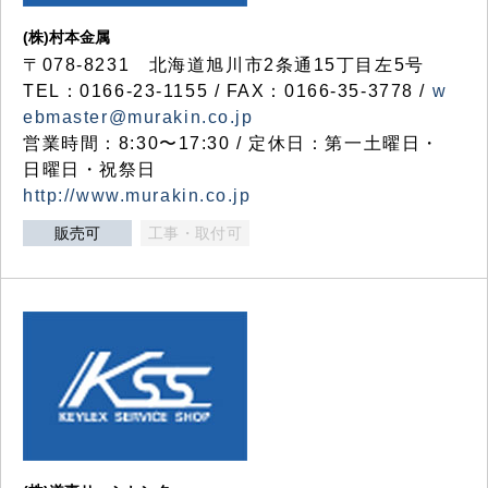
(株)村本金属
〒078-8231 北海道旭川市2条通15丁目左5号
TEL：0166-23-1155 / FAX：0166-35-3778 /
w
ebmaster@murakin.co.jp
営業時間：8:30〜17:30 / 定休日：第一土曜日・
日曜日・祝祭日
http://www.murakin.co.jp
販売可
工事・取付可