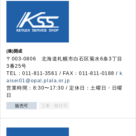
(株)開成
〒003-0806 北海道札幌市白石区菊水6条3丁目
3番25号
TEL：011-811-3561 / FAX：011-811-0188 /
k
aisei01@opal.plala.or.jp
営業時間：8:30〜17:30 / 定休日：土曜日・日曜
日
販売可
工事・取付可