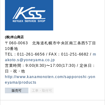
(株)米山商店
〒060-0063 北海道札幌市中央区南三条西5丁目
10番地
TEL：011-261-6656 / FAX：011-251-6682 /
m
akoto.s@yoneyama.co.jp
営業時間：9:00(8:30)〜17:00(17:30) / 定休日：
日・祝・他
http://www.kanamonoten.com/sapporoshi-yon
eyama/products
販売可
工事・取付可