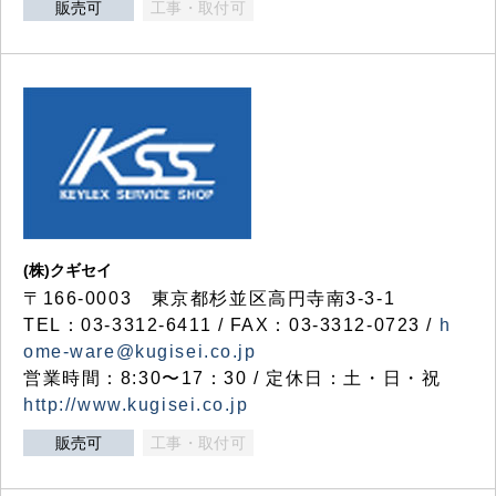
販売可
工事・取付可
(株)クギセイ
〒166-0003 東京都杉並区高円寺南3-3-1
TEL：03-3312-6411 / FAX：03-3312-0723 /
h
ome-ware@kugisei.co.jp
営業時間：8:30〜17：30 / 定休日：土・日・祝
http://www.kugisei.co.jp
販売可
工事・取付可