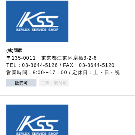
(株)間彦
〒135-0011 東京都江東区扇橋3-2-6
TEL：03-3644-5126 / FAX：03-3644-5120
営業時間：9:00〜17：00 / 定休日：土・日・祝
販売可
工事・取付可