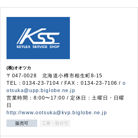
(株)オオツカ
〒047-0028 北海道小樽市相生町8-15
TEL：0134-23-7104 / FAX：0134-23-7106 /
o
otsuka@upp.biglobe.ne.jp
営業時間：8:00〜17:00 / 定休日：土曜日・日曜
日
http://www.ootsuka@kvp.biglobe.ne.jp
販売可
工事・取付可