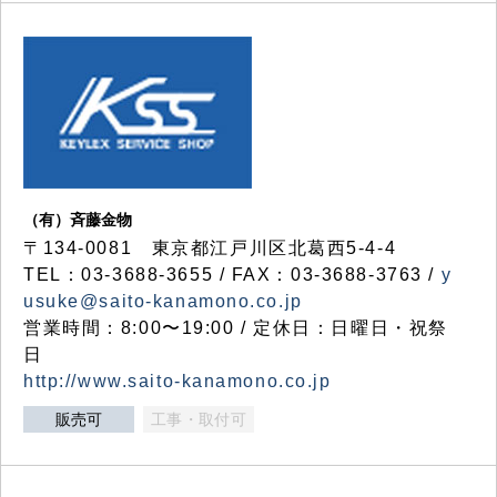
（有）斉藤金物
〒134-0081 東京都江戸川区北葛西5-4-4
TEL：03-3688-3655 / FAX：03-3688-3763 /
y
usuke@saito-kanamono.co.jp
営業時間：8:00〜19:00 / 定休日：日曜日・祝祭
日
http://www.saito-kanamono.co.jp
販売可
工事・取付可