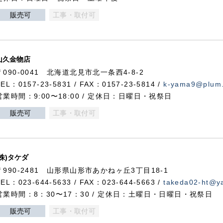
販売可
工事・取付可
山久金物店
〒090-0041 北海道北見市北一条西4-8-2
TEL：0157-23-5831 / FAX：0157-23-5814 /
k-yama9@plum.p
営業時間：9:00〜18:00 / 定休日：日曜日・祝祭日
販売可
工事・取付可
(株)タケダ
〒990-2481 山形県山形市あかねヶ丘3丁目18-1
TEL：023-644-5633 / FAX：023-644-5663 /
takeda02-ht@ya
営業時間：8：30〜17：30 / 定休日：土曜日・日曜日・祝祭日
販売可
工事・取付可