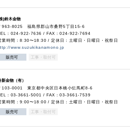
(株)鈴木金物
〒963-8025 福島県郡山市桑野5丁目15-6
TEL：024-922-7636 / FAX：024-922-7694
営業時間：8:30〜18:30 / 定休日：土曜日・日曜日・祝祭日
ttp://www.suzukikanamono.jp
販売可
工事・取付可
鈴新金物（有）
〒103-0001 東京都中央区日本橋小伝馬町8-6
TEL：03-3661-5001 / FAX：03-3661-7539
営業時間：9:00〜18:00 / 定休日：土曜日・日曜日・祝祭日
販売可
工事・取付可