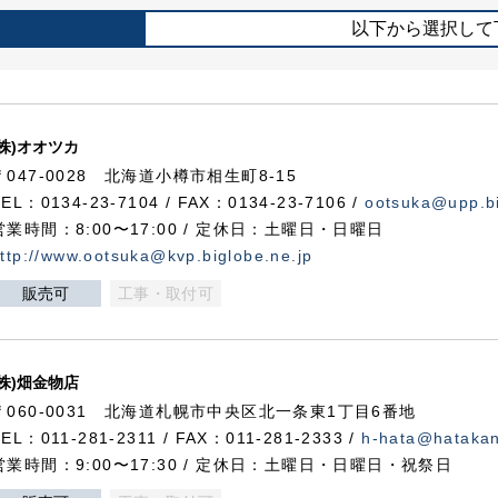
以下から選択して
(株)オオツカ
〒047-0028 北海道小樽市相生町8-15
TEL：0134-23-7104 / FAX：0134-23-7106 /
ootsuka@upp.bi
営業時間：8:00〜17:00 / 定休日：土曜日・日曜日
ttp://www.ootsuka@kvp.biglobe.ne.jp
販売可
工事・取付可
(株)畑金物店
〒060-0031 北海道札幌市中央区北一条東1丁目6番地
TEL：011-281-2311 / FAX：011-281-2333 /
h-hata@hataka
営業時間：9:00〜17:30 / 定休日：土曜日・日曜日・祝祭日