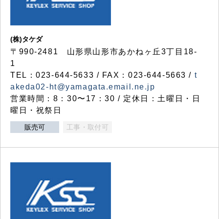
(株)タケダ
〒990-2481 山形県山形市あかねヶ丘3丁目18-
1
TEL：023-644-5633 / FAX：023-644-5663 /
t
akeda02-ht@yamagata.email.ne.jp
営業時間：8：30〜17：30 / 定休日：土曜日・日
曜日・祝祭日
販売可
工事・取付可