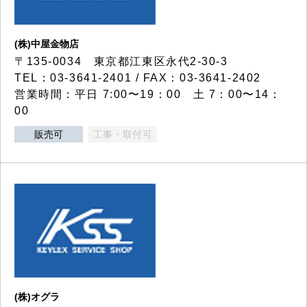
(株)中屋金物店
〒135-0034 東京都江東区永代2-30-3
TEL：03-3641-2401 / FAX：03-3641-2402
営業時間：平日 7:00〜19：00 土 7：00〜14：
00
販売可
工事・取付可
(株)オグラ