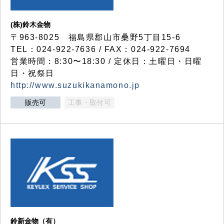
(株)鈴木金物
〒963-8025 福島県郡山市桑野5丁目15-6
TEL：024-922-7636 / FAX：024-922-7694
営業時間：8:30〜18:30 / 定休日：土曜日・日曜
日・祝祭日
http://www.suzukikanamono.jp
販売可
工事・取付可
鈴新金物（有）