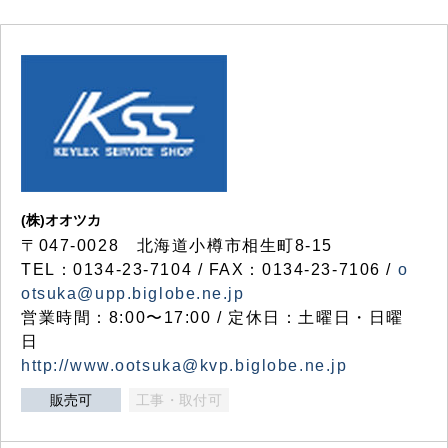
(株)オオツカ
〒047-0028 北海道小樽市相生町8-15
TEL：0134-23-7104 / FAX：0134-23-7106 /
o
otsuka@upp.biglobe.ne.jp
営業時間：8:00〜17:00 / 定休日：土曜日・日曜
日
http://www.ootsuka@kvp.biglobe.ne.jp
販売可
工事・取付可