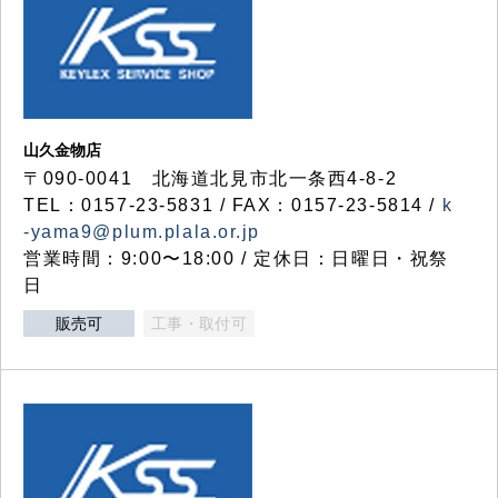
山久金物店
〒090-0041 北海道北見市北一条西4-8-2
TEL：0157-23-5831 / FAX：0157-23-5814 /
k
-yama9@plum.plala.or.jp
営業時間：9:00〜18:00 / 定休日：日曜日・祝祭
日
販売可
工事・取付可