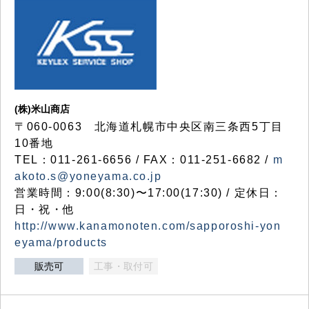
(株)米山商店
〒060-0063 北海道札幌市中央区南三条西5丁目
10番地
TEL：011-261-6656 / FAX：011-251-6682 /
m
akoto.s@yoneyama.co.jp
営業時間：9:00(8:30)〜17:00(17:30) / 定休日：
日・祝・他
http://www.kanamonoten.com/sapporoshi-yon
eyama/products
販売可
工事・取付可