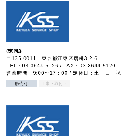
(株)間彦
〒135-0011 東京都江東区扇橋3-2-6
TEL：03-3644-5126 / FAX：03-3644-5120
営業時間：9:00〜17：00 / 定休日：土・日・祝
販売可
工事・取付可