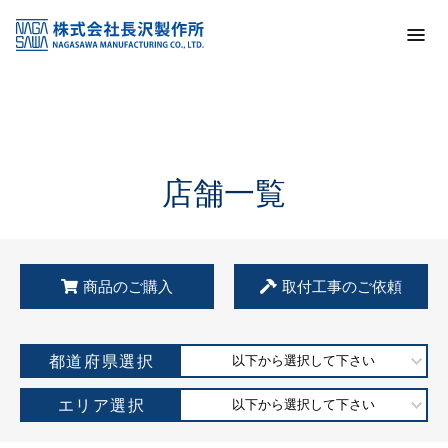
トップ
KSS加盟店・取扱店情報
店舗一覧
店舗一覧
商品のご購入
取付工事のご依頼
都道府県選択
以下から選択して下さい
エリア選択
以下から選択して下さい