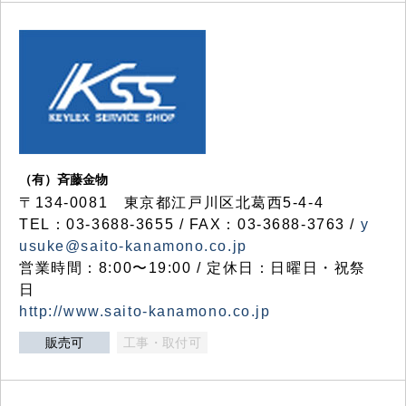
（有）斉藤金物
〒134-0081 東京都江戸川区北葛西5-4-4
TEL：03-3688-3655 / FAX：03-3688-3763 /
y
usuke@saito-kanamono.co.jp
営業時間：8:00〜19:00 / 定休日：日曜日・祝祭
日
http://www.saito-kanamono.co.jp
販売可
工事・取付可