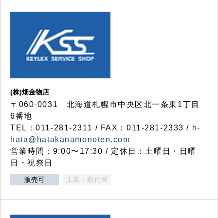
(株)畑金物店
〒060-0031 北海道札幌市中央区北一条東1丁目
6番地
TEL：011-281-2311 / FAX：011-281-2333 /
h-
hata@hatakanamonoten.com
営業時間：9:00〜17:30 / 定休日：土曜日・日曜
日・祝祭日
販売可
工事・取付可