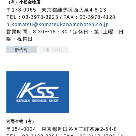
（有）小松金物店
〒178-0065 東京都練馬区西大泉4-8-23
TEL：03-3978-3923 / FAX：03-3978-4128
h-komatsu@komatsukanamonoten.co.jp
営業時間：8:30〜18：30 / 定休日：第1土曜・日
曜・祝祭日
販売可
工事・取付可
河野金物（有）
〒154-0024 東京都世田谷区三軒茶屋2-54-8