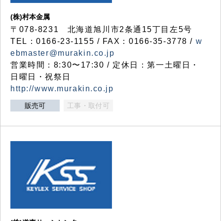
(株)村本金属
〒078-8231 北海道旭川市2条通15丁目左5号
TEL：0166-23-1155 / FAX：0166-35-3778 /
w
ebmaster@murakin.co.jp
営業時間：8:30〜17:30 / 定休日：第一土曜日・
日曜日・祝祭日
http://www.murakin.co.jp
販売可
工事・取付可