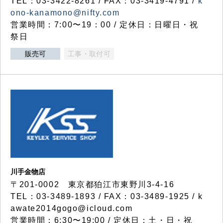
TEL：03-3422-8261 / FAX：03-3419-4791 /
k
ono-kanamono@nifty.com
営業時間：7:00〜19：00 / 定休日：日曜日・祝
祭日
販売可
工事・取付可
川手金物店
〒201-0002 東京都狛江市東野川3-4-16
TEL：03-3489-1893 / FAX：03-3489-1925 / k
awate2014gogo@icloud.com
営業時間：6:30〜19:00 / 定休日：土・日・祝