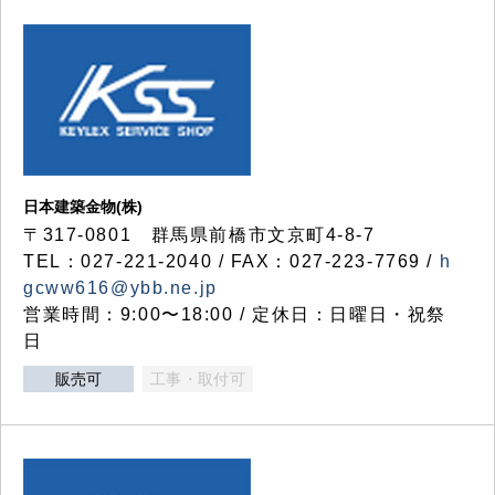
日本建築金物(株)
〒317‐0801 群馬県前橋市文京町4-8-7
TEL：027-221-2040 / FAX：027-223-7769 /
h
gcww616@ybb.ne.jp
営業時間：9:00〜18:00 / 定休日：日曜日・祝祭
日
販売可
工事・取付可