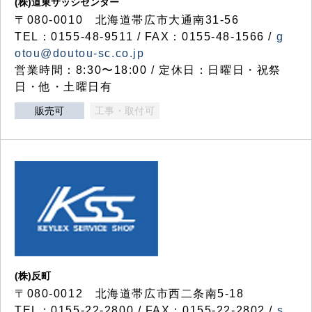
(株)道東サッシセンター
〒080-0010 北海道帯広市大通南31-56
TEL：0155-48-9511 / FAX：0155-48-1566 /
g
otou@doutou-sc.co.jp
営業時間：8:30〜18:00 / 定休日：日曜日・祝祭
日・他・土曜日有
販売可
工事・取付可
(株)反町
〒080-0012 北海道帯広市西二条南5-18
TEL：0155-22-2800 / FAX：0155-22-2802 /
s