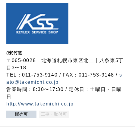
(株)竹道
〒065-0028 北海道札幌市東区北二十八条東5丁
目3〜18
TEL：011-753-9140 / FAX：011-753-9148 /
s
ato@takemichi.co.jp
営業時間：8:30〜17:30 / 定休日：土曜日・日曜
日
http://www.takemichi.co.jp
販売可
工事・取付可