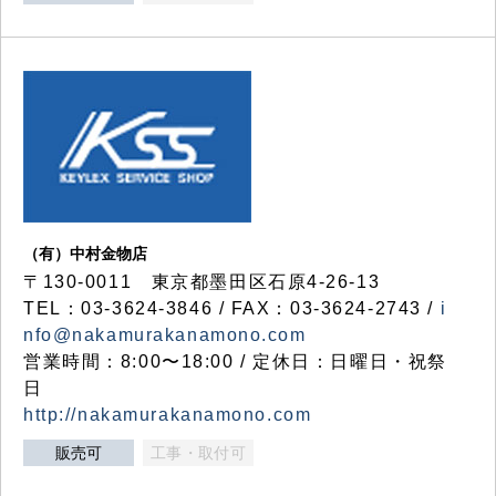
（有）中村金物店
〒130-0011 東京都墨田区石原4-26-13
TEL：03-3624-3846 / FAX：03-3624-2743 /
i
nfo@nakamurakanamono.com
営業時間：8:00〜18:00 / 定休日：日曜日・祝祭
日
http://nakamurakanamono.com
販売可
工事・取付可