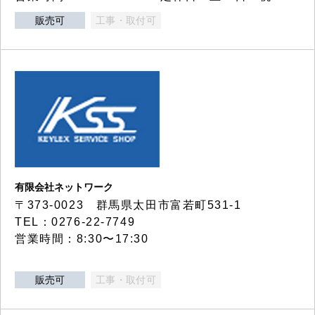
販売可
工事・取付可
有限会社ネットワーク
〒373-0023 群馬県太田市富若町531-1
TEL：0276-22-7749
営業時間：8:30〜17:30
販売可
工事・取付可