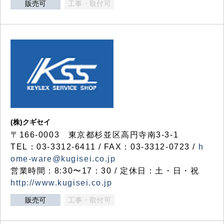
販売可
工事・取付可
(株)クギセイ
〒166-0003 東京都杉並区高円寺南3-3-1
TEL：03-3312-6411 / FAX：03-3312-0723 /
h
ome-ware@kugisei.co.jp
営業時間：8:30〜17：30 / 定休日：土・日・祝
http://www.kugisei.co.jp
販売可
工事・取付可