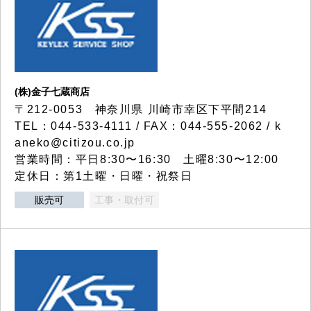
(株)金子七蔵商店
〒212-0053 神奈川県 川崎市幸区下平間214
TEL：044-533-4111 / FAX：044-555-2062 / k
aneko@citizou.co.jp
営業時間：平日8:30〜16:30 土曜8:30〜12:00
定休日：第1土曜・日曜・祝祭日
販売可
工事・取付可