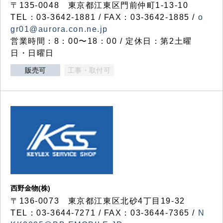
〒135-0048 東京都江東区門前仲町1-13-10
TEL：03-3642-1881 / FAX：03-3642-1885 /
o
gr01@aurora.con.ne.jp
営業時間：8：00〜18：00 / 定休日：第2土曜
日・日曜日
販売可
工事・取付可
西野金物(株)
〒136-0073 東京都江東区北砂4丁目19-32
TEL：03‐3644‐7271 / FAX：03-3644-7365 /
N