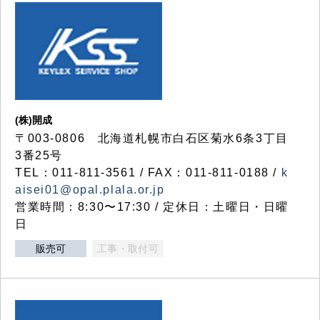
(株)開成
〒003-0806 北海道札幌市白石区菊水6条3丁目
3番25号
TEL：011-811-3561 / FAX：011-811-0188 /
k
aisei01@opal.plala.or.jp
営業時間：8:30〜17:30 / 定休日：土曜日・日曜
日
販売可
工事・取付可