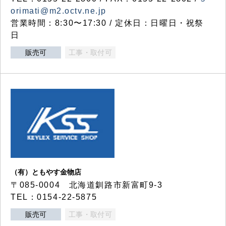
orimati@m2.octv.ne.jp
営業時間：8:30〜17:30 / 定休日：日曜日・祝祭
日
販売可
工事・取付可
（有）ともやす金物店
〒085-0004 北海道釧路市新富町9-3
TEL：0154-22-5875
販売可
工事・取付可