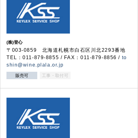
(株)登心
〒003-0859 北海道札幌市白石区川北2293番地
TEL：011-879-8855 / FAX：011-879-8856 /
to
shin@wine.plala.or.jp
販売可
工事・取付可