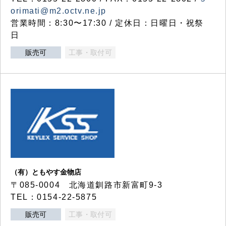
orimati@m2.octv.ne.jp
営業時間：8:30〜17:30 / 定休日：日曜日・祝祭
日
販売可
工事・取付可
（有）ともやす金物店
〒085-0004 北海道釧路市新富町9-3
TEL：0154-22-5875
販売可
工事・取付可