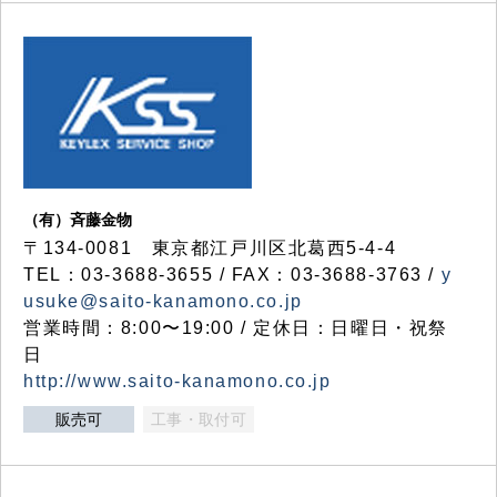
（有）斉藤金物
〒134-0081 東京都江戸川区北葛西5-4-4
TEL：03-3688-3655 / FAX：03-3688-3763 /
y
usuke@saito-kanamono.co.jp
営業時間：8:00〜19:00 / 定休日：日曜日・祝祭
日
http://www.saito-kanamono.co.jp
販売可
工事・取付可