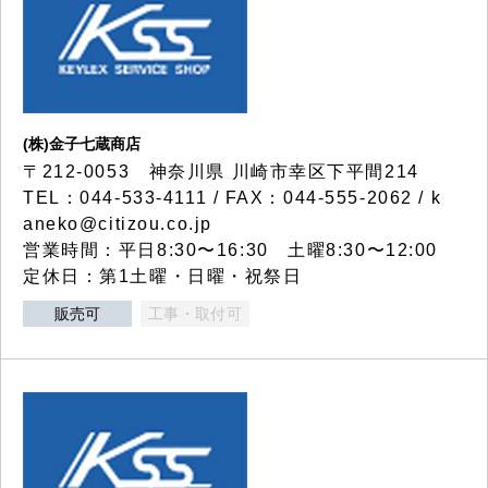
(株)金子七蔵商店
〒212-0053 神奈川県 川崎市幸区下平間214
TEL：044-533-4111 / FAX：044-555-2062 / k
aneko@citizou.co.jp
営業時間：平日8:30〜16:30 土曜8:30〜12:00
定休日：第1土曜・日曜・祝祭日
販売可
工事・取付可