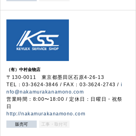
（有）中村金物店
〒130-0011 東京都墨田区石原4-26-13
TEL：03-3624-3846 / FAX：03-3624-2743 /
i
nfo@nakamurakanamono.com
営業時間：8:00〜18:00 / 定休日：日曜日・祝祭
日
http://nakamurakanamono.com
販売可
工事・取付可