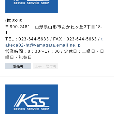
(株)タケダ
〒990-2481 山形県山形市あかねヶ丘3丁目18-
1
TEL：023-644-5633 / FAX：023-644-5663 /
t
akeda02-ht@yamagata.email.ne.jp
営業時間：8：30〜17：30 / 定休日：土曜日・日
曜日・祝祭日
販売可
工事・取付可