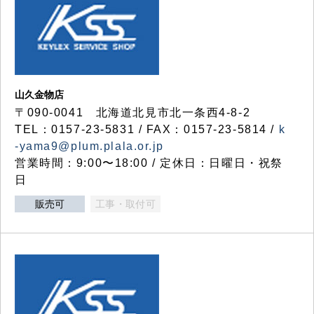
山久金物店
〒090-0041 北海道北見市北一条西4-8-2
TEL：0157-23-5831 / FAX：0157-23-5814 /
k
-yama9@plum.plala.or.jp
営業時間：9:00〜18:00 / 定休日：日曜日・祝祭
日
販売可
工事・取付可