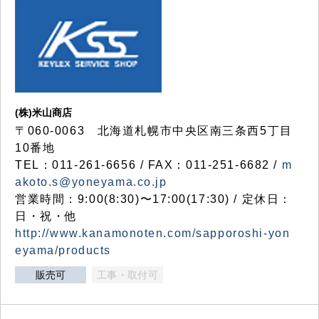
(株)米山商店
〒060-0063 北海道札幌市中央区南三条西5丁目
10番地
TEL：011-261-6656 / FAX：011-251-6682 /
m
akoto.s@yoneyama.co.jp
営業時間：9:00(8:30)〜17:00(17:30) / 定休日：
日・祝・他
http://www.kanamonoten.com/sapporoshi-yon
eyama/products
販売可
工事・取付可