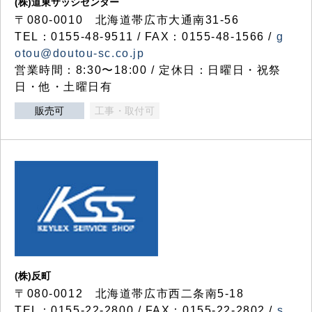
(株)道東サッシセンター
〒080-0010 北海道帯広市大通南31-56
TEL：0155-48-9511 / FAX：0155-48-1566 /
g
otou@doutou-sc.co.jp
営業時間：8:30〜18:00 / 定休日：日曜日・祝祭
日・他・土曜日有
販売可
工事・取付可
(株)反町
〒080-0012 北海道帯広市西二条南5-18
TEL：0155-22-2800 / FAX：0155-22-2802 /
s