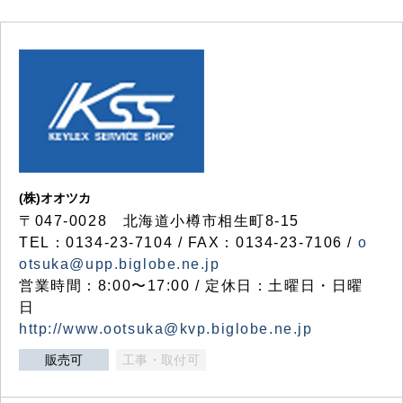
(株)オオツカ
〒047-0028 北海道小樽市相生町8-15
TEL：0134-23-7104 / FAX：0134-23-7106 /
o
otsuka@upp.biglobe.ne.jp
営業時間：8:00〜17:00 / 定休日：土曜日・日曜
日
http://www.ootsuka@kvp.biglobe.ne.jp
販売可
工事・取付可