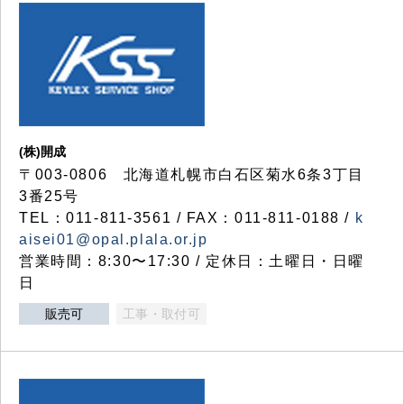
(株)開成
〒003-0806 北海道札幌市白石区菊水6条3丁目
3番25号
TEL：011-811-3561 / FAX：011-811-0188 /
k
aisei01@opal.plala.or.jp
営業時間：8:30〜17:30 / 定休日：土曜日・日曜
日
販売可
工事・取付可