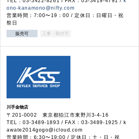
TEL：03-3422-8261 / FAX：03-3419-4791 /
k
ono-kanamono@nifty.com
営業時間：7:00〜19：00 / 定休日：日曜日・祝
祭日
販売可
工事・取付可
川手金物店
〒201-0002 東京都狛江市東野川3-4-16
TEL：03-3489-1893 / FAX：03-3489-1925 / k
awate2014gogo@icloud.com
営業時間：6:30〜19:00 / 定休日：土・日・祝