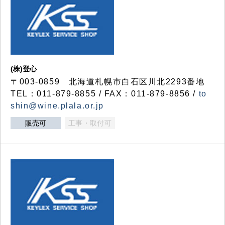
(株)登心
〒003-0859 北海道札幌市白石区川北2293番地
TEL：011-879-8855 / FAX：011-879-8856 /
to
shin@wine.plala.or.jp
販売可
工事・取付可