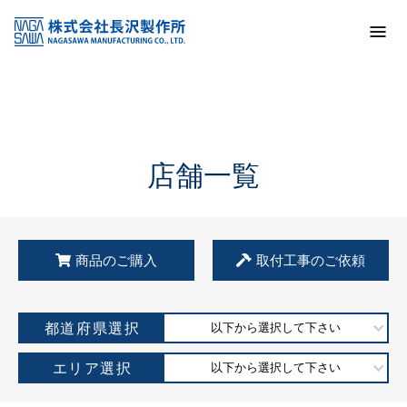
トップ
KSS加盟店・取扱店情報
店舗一覧
店舗一覧
商品のご購入
取付工事のご依頼
都道府県選択
以下から選択して下さい
エリア選択
以下から選択して下さい