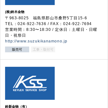
(株)鈴木金物
〒963-8025 福島県郡山市桑野5丁目15-6
TEL：024-922-7636 / FAX：024-922-7694
営業時間：8:30〜18:30 / 定休日：土曜日・日曜
日・祝祭日
http://www.suzukikanamono.jp
販売可
工事・取付可
鈴新金物（有）