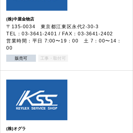
(株)中屋金物店
〒135-0034 東京都江東区永代2-30-3
TEL：03-3641-2401 / FAX：03-3641-2402
営業時間：平日 7:00〜19：00 土 7：00〜14：
00
販売可
工事・取付可
(株)オグラ