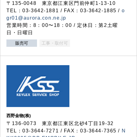
〒135-0048 東京都江東区門前仲町1-13-10
TEL：03-3642-1881 / FAX：03-3642-1885 /
o
gr01@aurora.con.ne.jp
営業時間：8：00〜18：00 / 定休日：第2土曜
日・日曜日
販売可
工事・取付可
西野金物(株)
〒136-0073 東京都江東区北砂4丁目19-32
TEL：03‐3644‐7271 / FAX：03-3644-7365 /
N