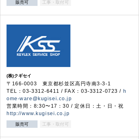
販売可
工事・取付可
(株)クギセイ
〒166-0003 東京都杉並区高円寺南3-3-1
TEL：03-3312-6411 / FAX：03-3312-0723 /
h
ome-ware@kugisei.co.jp
営業時間：8:30〜17：30 / 定休日：土・日・祝
http://www.kugisei.co.jp
販売可
工事・取付可