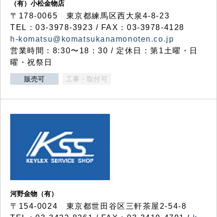
（有）小松金物店
〒178-0065 東京都練馬区西大泉4-8-23
TEL：03-3978-3923 / FAX：03-3978-4128
h-komatsu@komatsukanamonoten.co.jp
営業時間：8:30〜18：30 / 定休日：第1土曜・日
曜・祝祭日
販売可
工事・取付可
河野金物（有）
〒154-0024 東京都世田谷区三軒茶屋2-54-8