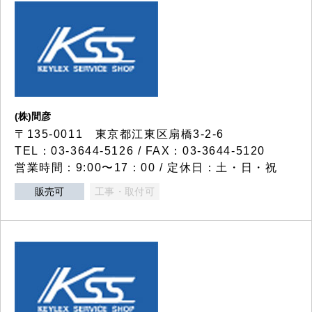
(株)間彦
〒135-0011 東京都江東区扇橋3-2-6
TEL：03-3644-5126 / FAX：03-3644-5120
営業時間：9:00〜17：00 / 定休日：土・日・祝
販売可
工事・取付可