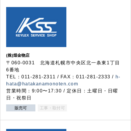
(株)畑金物店
〒060-0031 北海道札幌市中央区北一条東1丁目
6番地
TEL：011-281-2311 / FAX：011-281-2333 /
h-
hata@hatakanamonoten.com
営業時間：9:00〜17:30 / 定休日：土曜日・日曜
日・祝祭日
販売可
工事・取付可