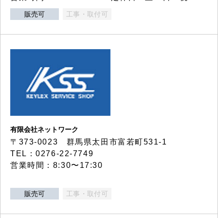
販売可
工事・取付可
有限会社ネットワーク
〒373-0023 群馬県太田市富若町531-1
TEL：0276-22-7749
営業時間：8:30〜17:30
販売可
工事・取付可