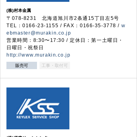
(株)村本金属
〒078-8231 北海道旭川市2条通15丁目左5号
TEL：0166-23-1155 / FAX：0166-35-3778 /
w
ebmaster@murakin.co.jp
営業時間：8:30〜17:30 / 定休日：第一土曜日・
日曜日・祝祭日
http://www.murakin.co.jp
販売可
工事・取付可