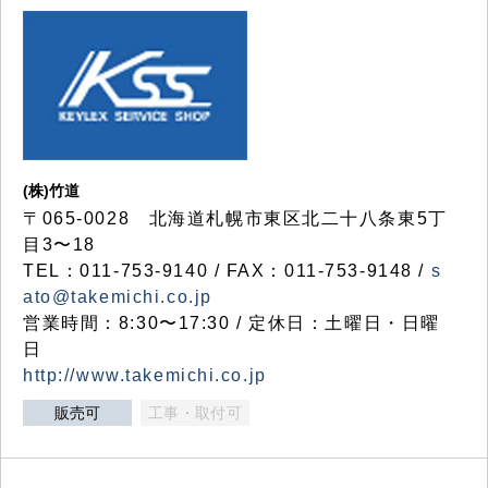
(株)竹道
〒065-0028 北海道札幌市東区北二十八条東5丁
目3〜18
TEL：011-753-9140 / FAX：011-753-9148 /
s
ato@takemichi.co.jp
営業時間：8:30〜17:30 / 定休日：土曜日・日曜
日
http://www.takemichi.co.jp
販売可
工事・取付可