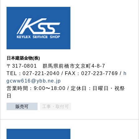
日本建築金物(株)
〒317‐0801 群馬県前橋市文京町4-8-7
TEL：027-221-2040 / FAX：027-223-7769 /
h
gcww616@ybb.ne.jp
営業時間：9:00〜18:00 / 定休日：日曜日・祝祭
日
販売可
工事・取付可