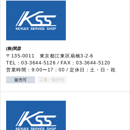
(株)間彦
〒135-0011 東京都江東区扇橋3-2-6
TEL：03-3644-5126 / FAX：03-3644-5120
営業時間：9:00〜17：00 / 定休日：土・日・祝
販売可
工事・取付可