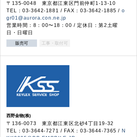
〒135-0048 東京都江東区門前仲町1-13-10
TEL：03-3642-1881 / FAX：03-3642-1885 /
o
gr01@aurora.con.ne.jp
営業時間：8：00〜18：00 / 定休日：第2土曜
日・日曜日
販売可
工事・取付可
西野金物(株)
〒136-0073 東京都江東区北砂4丁目19-32
TEL：03‐3644‐7271 / FAX：03-3644-7365 /
N