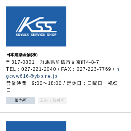
日本建築金物(株)
〒317‐0801 群馬県前橋市文京町4-8-7
TEL：027-221-2040 / FAX：027-223-7769 /
h
gcww616@ybb.ne.jp
営業時間：9:00〜18:00 / 定休日：日曜日・祝祭
日
販売可
工事・取付可