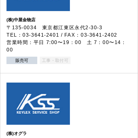
(株)中屋金物店
〒135-0034 東京都江東区永代2-30-3
TEL：03-3641-2401 / FAX：03-3641-2402
営業時間：平日 7:00〜19：00 土 7：00〜14：
00
販売可
工事・取付可
(株)オグラ