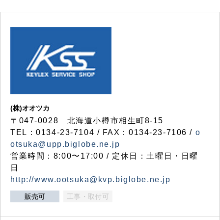
(株)オオツカ
〒047-0028 北海道小樽市相生町8-15
TEL：0134-23-7104 / FAX：0134-23-7106 /
o
otsuka@upp.biglobe.ne.jp
営業時間：8:00〜17:00 / 定休日：土曜日・日曜
日
http://www.ootsuka@kvp.biglobe.ne.jp
販売可
工事・取付可