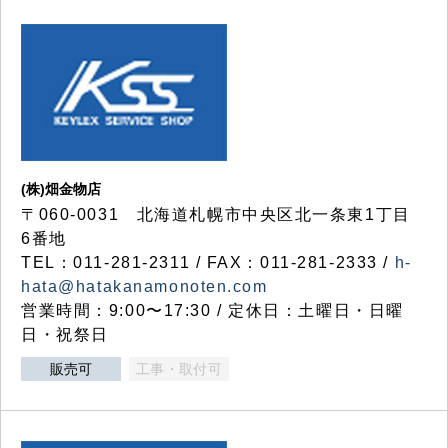
(株)畑金物店
〒060-0031 北海道札幌市中央区北一条東1丁目
6番地
TEL：011-281-2311 / FAX：011-281-2333 /
h-
hata@hatakanamonoten.com
営業時間：9:00〜17:30 / 定休日：土曜日・日曜
日・祝祭日
販売可
工事・取付可