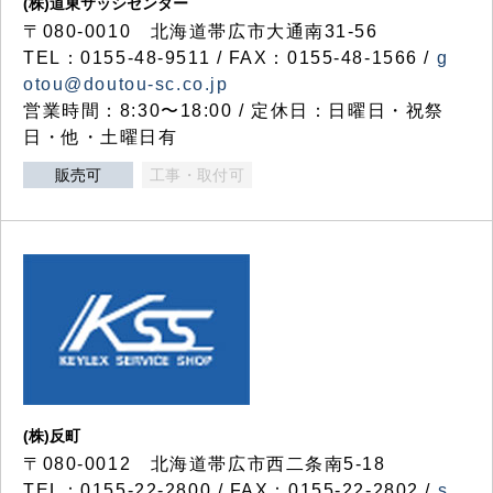
(株)道東サッシセンター
〒080-0010 北海道帯広市大通南31-56
TEL：0155-48-9511 / FAX：0155-48-1566 /
g
otou@doutou-sc.co.jp
営業時間：8:30〜18:00 / 定休日：日曜日・祝祭
日・他・土曜日有
販売可
工事・取付可
(株)反町
〒080-0012 北海道帯広市西二条南5-18
TEL：0155-22-2800 / FAX：0155-22-2802 /
s