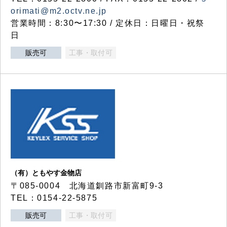
orimati@m2.octv.ne.jp
営業時間：8:30〜17:30 / 定休日：日曜日・祝祭
日
販売可
工事・取付可
（有）ともやす金物店
〒085-0004 北海道釧路市新富町9-3
TEL：0154-22-5875
販売可
工事・取付可