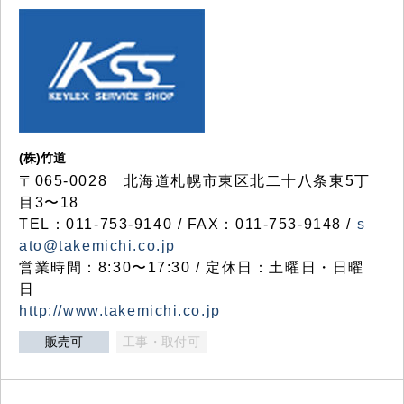
(株)竹道
〒065-0028 北海道札幌市東区北二十八条東5丁
目3〜18
TEL：011-753-9140 / FAX：011-753-9148 /
s
ato@takemichi.co.jp
営業時間：8:30〜17:30 / 定休日：土曜日・日曜
日
http://www.takemichi.co.jp
販売可
工事・取付可