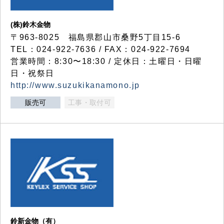
(株)鈴木金物
〒963-8025 福島県郡山市桑野5丁目15-6
TEL：024-922-7636 / FAX：024-922-7694
営業時間：8:30〜18:30 / 定休日：土曜日・日曜
日・祝祭日
http://www.suzukikanamono.jp
販売可
工事・取付可
鈴新金物（有）