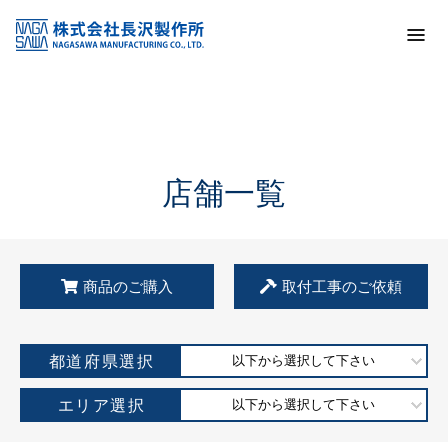
トップ
KSS加盟店・取扱店情報
店舗一覧
店舗一覧
商品のご購入
取付工事のご依頼
都道府県選択
以下から選択して下さい
エリア選択
以下から選択して下さい