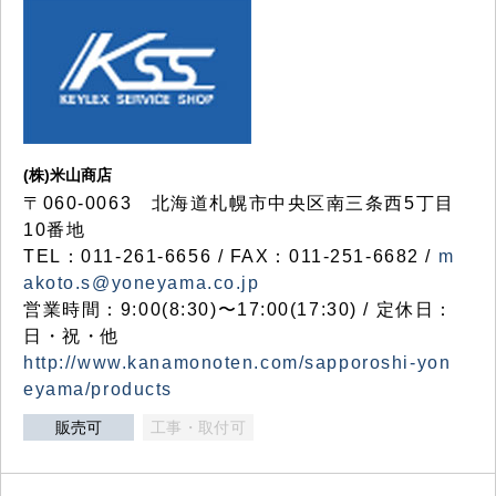
(株)米山商店
〒060-0063 北海道札幌市中央区南三条西5丁目
10番地
TEL：011-261-6656 / FAX：011-251-6682 /
m
akoto.s@yoneyama.co.jp
営業時間：9:00(8:30)〜17:00(17:30) / 定休日：
日・祝・他
http://www.kanamonoten.com/sapporoshi-yon
eyama/products
販売可
工事・取付可