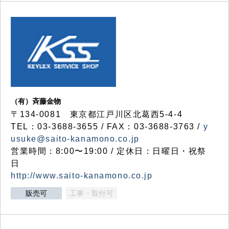
（有）斉藤金物
〒134-0081 東京都江戸川区北葛西5-4-4
TEL：03-3688-3655 / FAX：03-3688-3763 /
y
usuke@saito-kanamono.co.jp
営業時間：8:00〜19:00 / 定休日：日曜日・祝祭
日
http://www.saito-kanamono.co.jp
販売可
工事・取付可