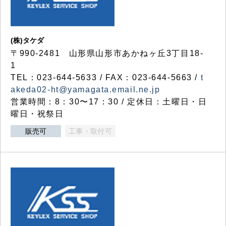
(株)タケダ
〒990-2481 山形県山形市あかねヶ丘3丁目18-
1
TEL：023-644-5633 / FAX：023-644-5663 /
t
akeda02-ht@yamagata.email.ne.jp
営業時間：8：30〜17：30 / 定休日：土曜日・日
曜日・祝祭日
販売可
工事・取付可