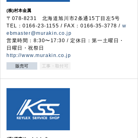
(株)村本金属
〒078-8231 北海道旭川市2条通15丁目左5号
TEL：0166-23-1155 / FAX：0166-35-3778 /
w
ebmaster@murakin.co.jp
営業時間：8:30〜17:30 / 定休日：第一土曜日・
日曜日・祝祭日
http://www.murakin.co.jp
販売可
工事・取付可