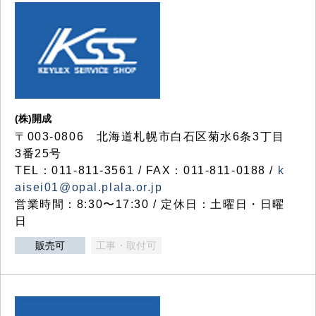
(株)開成
〒003-0806 北海道札幌市白石区菊水6条3丁目
3番25号
TEL：011-811-3561 / FAX：011-811-0188 /
k
aisei01@opal.plala.or.jp
営業時間：8:30〜17:30 / 定休日：土曜日・日曜
日
販売可
工事・取付可