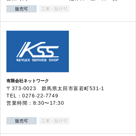
販売可
工事・取付可
有限会社ネットワーク
〒373-0023 群馬県太田市富若町531-1
TEL：0276-22-7749
営業時間：8:30〜17:30
販売可
工事・取付可