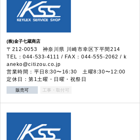
(株)金子七蔵商店
〒212-0053 神奈川県 川崎市幸区下平間214
TEL：044-533-4111 / FAX：044-555-2062 / k
aneko@citizou.co.jp
営業時間：平日8:30〜16:30 土曜8:30〜12:00
定休日：第1土曜・日曜・祝祭日
販売可
工事・取付可