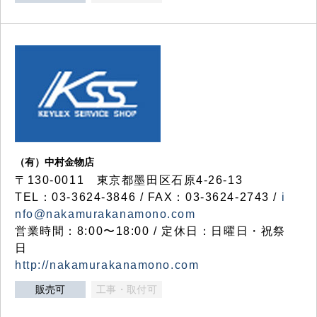
（有）中村金物店
〒130-0011 東京都墨田区石原4-26-13
TEL：03-3624-3846 / FAX：03-3624-2743 /
i
nfo@nakamurakanamono.com
営業時間：8:00〜18:00 / 定休日：日曜日・祝祭
日
http://nakamurakanamono.com
販売可
工事・取付可