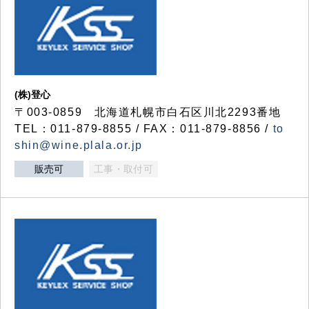
(株)登心
〒003-0859 北海道札幌市白石区川北2293番地
TEL：011-879-8855 / FAX：011-879-8856 /
to
shin@wine.plala.or.jp
販売可
工事・取付可