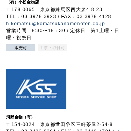
（有）小松金物店
〒178-0065 東京都練馬区西大泉4-8-23
TEL：03-3978-3923 / FAX：03-3978-4128
h-komatsu@komatsukanamonoten.co.jp
営業時間：8:30〜18：30 / 定休日：第1土曜・日
曜・祝祭日
販売可
工事・取付可
河野金物（有）
〒154-0024 東京都世田谷区三軒茶屋2-54-8