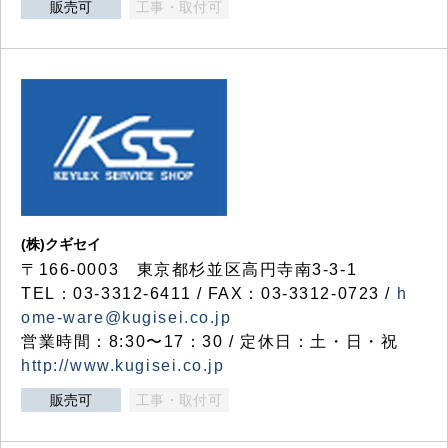
販売可
工事・取付可
(株)クギセイ
〒166-0003 東京都杉並区高円寺南3-3-1
TEL：03-3312-6411 / FAX：03-3312-0723 /
h
ome-ware@kugisei.co.jp
営業時間：8:30〜17：30 / 定休日：土・日・祝
http://www.kugisei.co.jp
販売可
工事・取付可