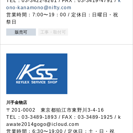
TEL：03-3422-8261 / FAX：03-3419-4791 /
k
ono-kanamono@nifty.com
営業時間：7:00〜19：00 / 定休日：日曜日・祝
祭日
販売可
工事・取付可
川手金物店
〒201-0002 東京都狛江市東野川3-4-16
TEL：03-3489-1893 / FAX：03-3489-1925 / k
awate2014gogo@icloud.com
営業時間：6:30〜19:00 / 定休日：土・日・祝