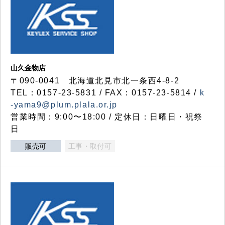
山久金物店
〒090-0041 北海道北見市北一条西4-8-2
TEL：0157-23-5831 / FAX：0157-23-5814 /
k
-yama9@plum.plala.or.jp
営業時間：9:00〜18:00 / 定休日：日曜日・祝祭
日
販売可
工事・取付可