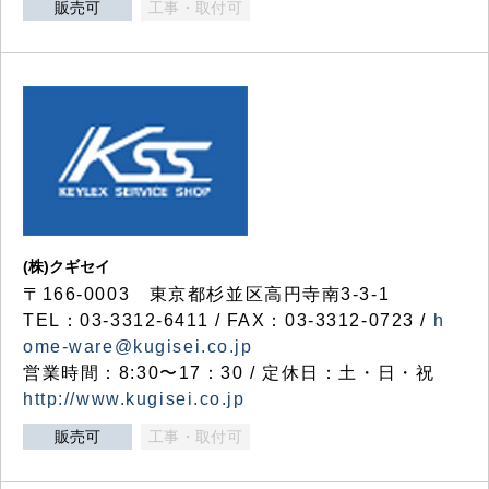
販売可
工事・取付可
(株)クギセイ
〒166-0003 東京都杉並区高円寺南3-3-1
TEL：03-3312-6411 / FAX：03-3312-0723 /
h
ome-ware@kugisei.co.jp
営業時間：8:30〜17：30 / 定休日：土・日・祝
http://www.kugisei.co.jp
販売可
工事・取付可