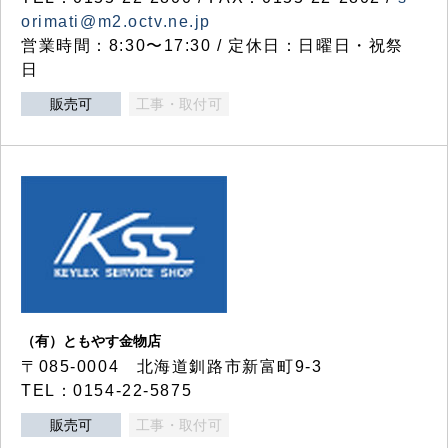
orimati@m2.octv.ne.jp
営業時間：8:30〜17:30 / 定休日：日曜日・祝祭
日
販売可
工事・取付可
（有）ともやす金物店
〒085-0004 北海道釧路市新富町9-3
TEL：0154-22-5875
販売可
工事・取付可