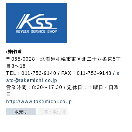
(株)竹道
〒065-0028 北海道札幌市東区北二十八条東5丁
目3〜18
TEL：011-753-9140 / FAX：011-753-9148 /
s
ato@takemichi.co.jp
営業時間：8:30〜17:30 / 定休日：土曜日・日曜
日
http://www.takemichi.co.jp
販売可
工事・取付可