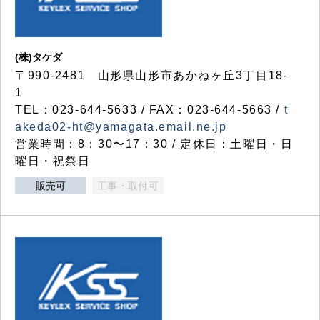
(株)タケダ
〒990-2481 山形県山形市あかねヶ丘3丁目18-
1
TEL：023-644-5633 / FAX：023-644-5663 /
t
akeda02-ht@yamagata.email.ne.jp
営業時間：8：30〜17：30 / 定休日：土曜日・日
曜日・祝祭日
販売可
工事・取付可