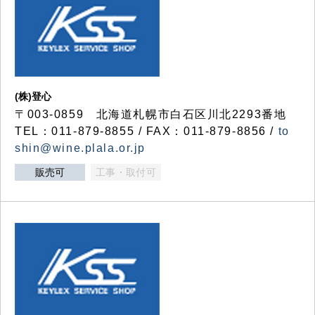
(株)登心
〒003-0859 北海道札幌市白石区川北2293番地
TEL：011-879-8855 / FAX：011-879-8856 /
to
shin@wine.plala.or.jp
販売可
工事・取付可