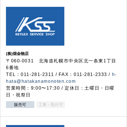
(株)畑金物店
〒060-0031 北海道札幌市中央区北一条東1丁目
6番地
TEL：011-281-2311 / FAX：011-281-2333 /
h-
hata@hatakanamonoten.com
営業時間：9:00〜17:30 / 定休日：土曜日・日曜
日・祝祭日
販売可
工事・取付可