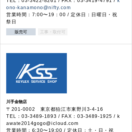
TEL：03-3422-8261 / FAX：03-3419-4791 /
k
ono-kanamono@nifty.com
営業時間：7:00〜19：00 / 定休日：日曜日・祝
祭日
販売可
工事・取付可
川手金物店
〒201-0002 東京都狛江市東野川3-4-16
TEL：03-3489-1893 / FAX：03-3489-1925 / k
awate2014gogo@icloud.com
営業時間：6:30〜19:00 / 定休日：土・日・祝