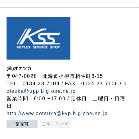
(株)オオツカ
〒047-0028 北海道小樽市相生町8-15
TEL：0134-23-7104 / FAX：0134-23-7106 /
o
otsuka@upp.biglobe.ne.jp
営業時間：8:00〜17:00 / 定休日：土曜日・日曜
日
http://www.ootsuka@kvp.biglobe.ne.jp
販売可
工事・取付可