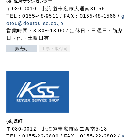
(株)道東サッシセンター
〒080-0010 北海道帯広市大通南31-56
TEL：0155-48-9511 / FAX：0155-48-1566 /
g
otou@doutou-sc.co.jp
営業時間：8:30〜18:00 / 定休日：日曜日・祝祭
日・他・土曜日有
販売可
工事・取付可
(株)反町
〒080-0012 北海道帯広市西二条南5-18
TEL：0155-22-2800 / FAX：0155-22-2802 /
s