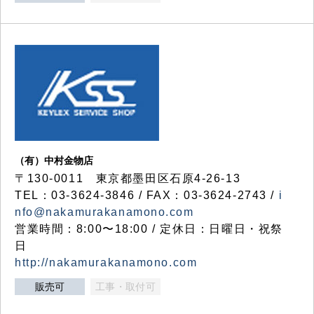
（有）中村金物店
〒130-0011 東京都墨田区石原4-26-13
TEL：03-3624-3846 / FAX：03-3624-2743 /
i
nfo@nakamurakanamono.com
営業時間：8:00〜18:00 / 定休日：日曜日・祝祭
日
http://nakamurakanamono.com
販売可
工事・取付可