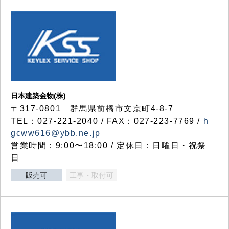
日本建築金物(株)
〒317‐0801 群馬県前橋市文京町4-8-7
TEL：027-221-2040 / FAX：027-223-7769 /
h
gcww616@ybb.ne.jp
営業時間：9:00〜18:00 / 定休日：日曜日・祝祭
日
販売可
工事・取付可