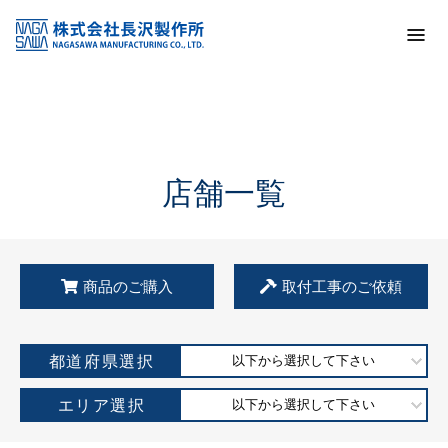
トップ
KSS加盟店・取扱店情報
店舗一覧
店舗一覧
商品のご購入
取付工事のご依頼
都道府県選択
以下から選択して下さい
エリア選択
以下から選択して下さい