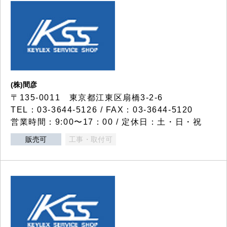
(株)間彦
〒135-0011 東京都江東区扇橋3-2-6
TEL：03-3644-5126 / FAX：03-3644-5120
営業時間：9:00〜17：00 / 定休日：土・日・祝
販売可
工事・取付可