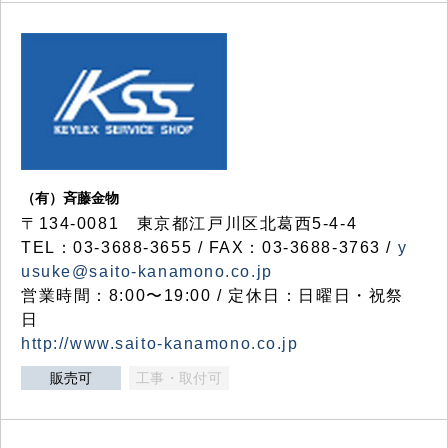
（有）斉藤金物
〒134-0081 東京都江戸川区北葛西5-4-4
TEL：03-3688-3655 / FAX：03-3688-3763 /
y
usuke@saito-kanamono.co.jp
営業時間：8:00〜19:00 / 定休日：日曜日・祝祭
日
http://www.saito-kanamono.co.jp
販売可
工事・取付可