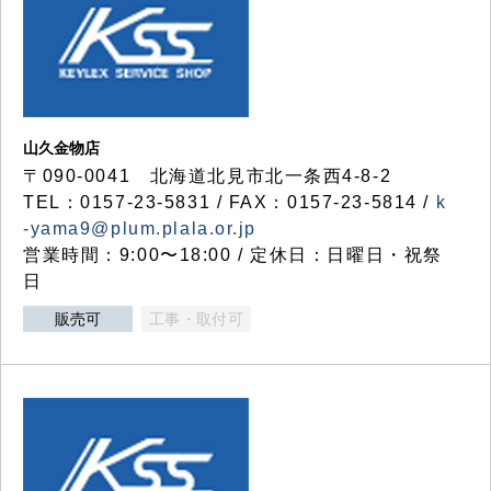
山久金物店
〒090-0041 北海道北見市北一条西4-8-2
TEL：0157-23-5831 / FAX：0157-23-5814 /
k
-yama9@plum.plala.or.jp
営業時間：9:00〜18:00 / 定休日：日曜日・祝祭
日
販売可
工事・取付可