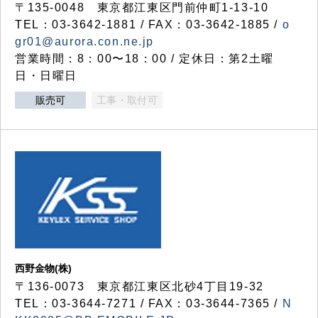
〒135-0048 東京都江東区門前仲町1-13-10
TEL：03-3642-1881 / FAX：03-3642-1885 /
o
gr01@aurora.con.ne.jp
営業時間：8：00〜18：00 / 定休日：第2土曜
日・日曜日
販売可
工事・取付可
西野金物(株)
〒136-0073 東京都江東区北砂4丁目19-32
TEL：03‐3644‐7271 / FAX：03-3644-7365 /
N