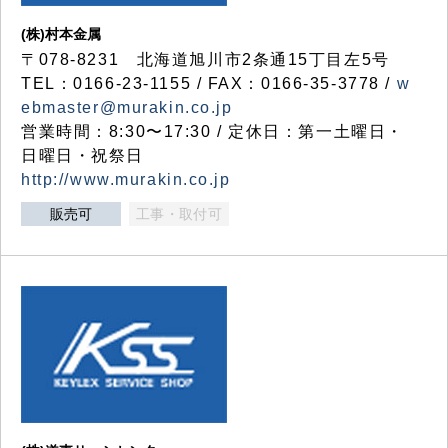
(株)村本金属
〒078-8231 北海道旭川市2条通15丁目左5号
TEL：0166-23-1155 / FAX：0166-35-3778 /
w
ebmaster@murakin.co.jp
営業時間：8:30〜17:30 / 定休日：第一土曜日・
日曜日・祝祭日
http://www.murakin.co.jp
販売可
工事・取付可