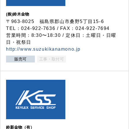
(株)鈴木金物
〒963-8025 福島県郡山市桑野5丁目15-6
TEL：024-922-7636 / FAX：024-922-7694
営業時間：8:30〜18:30 / 定休日：土曜日・日曜
日・祝祭日
http://www.suzukikanamono.jp
販売可
工事・取付可
鈴新金物（有）