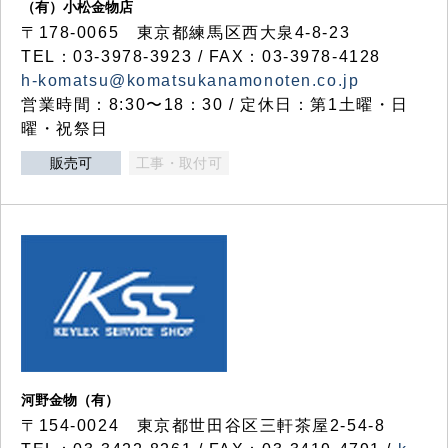
（有）小松金物店
〒178-0065 東京都練馬区西大泉4-8-23
TEL：03-3978-3923 / FAX：03-3978-4128
h-komatsu@komatsukanamonoten.co.jp
営業時間：8:30〜18：30 / 定休日：第1土曜・日
曜・祝祭日
販売可
工事・取付可
河野金物（有）
〒154-0024 東京都世田谷区三軒茶屋2-54-8