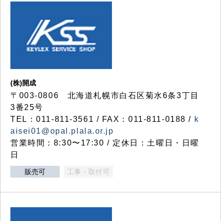
(株)開成
〒003-0806 北海道札幌市白石区菊水6条3丁目
3番25号
TEL：011-811-3561 / FAX：011-811-0188 /
k
aisei01@opal.plala.or.jp
営業時間：8:30〜17:30 / 定休日：土曜日・日曜
日
販売可
工事・取付可