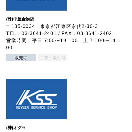
(株)中屋金物店
〒135-0034 東京都江東区永代2-30-3
TEL：03-3641-2401 / FAX：03-3641-2402
営業時間：平日 7:00〜19：00 土 7：00〜14：
00
販売可
工事・取付可
(株)オグラ