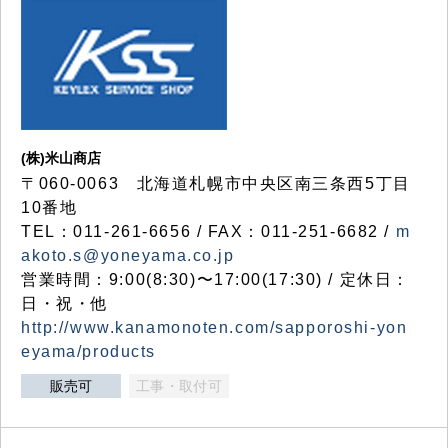
(株)米山商店
〒060-0063 北海道札幌市中央区南三条西5丁目
10番地
TEL：011-261-6656 / FAX：011-251-6682 /
m
akoto.s@yoneyama.co.jp
営業時間：9:00(8:30)〜17:00(17:30) / 定休日：
日・祝・他
http://www.kanamonoten.com/sapporoshi-yon
eyama/products
販売可
工事・取付可