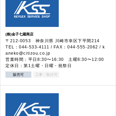
(株)金子七蔵商店
〒212-0053 神奈川県 川崎市幸区下平間214
TEL：044-533-4111 / FAX：044-555-2062 / k
aneko@citizou.co.jp
営業時間：平日8:30〜16:30 土曜8:30〜12:00
定休日：第1土曜・日曜・祝祭日
販売可
工事・取付可