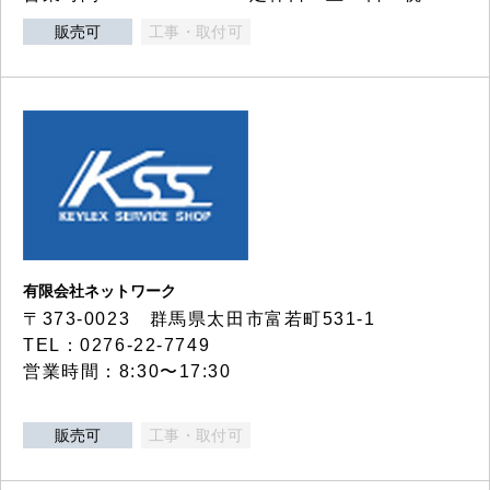
販売可
工事・取付可
有限会社ネットワーク
〒373-0023 群馬県太田市富若町531-1
TEL：0276-22-7749
営業時間：8:30〜17:30
販売可
工事・取付可