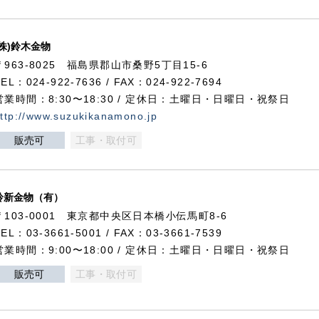
(株)鈴木金物
〒963-8025 福島県郡山市桑野5丁目15-6
TEL：024-922-7636 / FAX：024-922-7694
営業時間：8:30〜18:30 / 定休日：土曜日・日曜日・祝祭日
ttp://www.suzukikanamono.jp
販売可
工事・取付可
鈴新金物（有）
〒103-0001 東京都中央区日本橋小伝馬町8-6
TEL：03-3661-5001 / FAX：03-3661-7539
営業時間：9:00〜18:00 / 定休日：土曜日・日曜日・祝祭日
販売可
工事・取付可