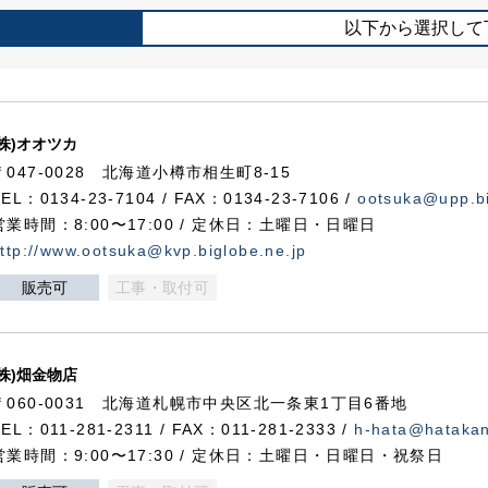
以下から選択して
(株)オオツカ
〒047-0028 北海道小樽市相生町8-15
TEL：0134-23-7104 / FAX：0134-23-7106 /
ootsuka@upp.bi
営業時間：8:00〜17:00 / 定休日：土曜日・日曜日
ttp://www.ootsuka@kvp.biglobe.ne.jp
販売可
工事・取付可
(株)畑金物店
〒060-0031 北海道札幌市中央区北一条東1丁目6番地
TEL：011-281-2311 / FAX：011-281-2333 /
h-hata@hataka
営業時間：9:00〜17:30 / 定休日：土曜日・日曜日・祝祭日