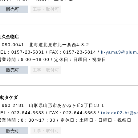
販売可
工事・取付可
山久金物店
〒090-0041 北海道北見市北一条西4-8-2
TEL：0157-23-5831 / FAX：0157-23-5814 /
k-yama9@plum.p
営業時間：9:00〜18:00 / 定休日：日曜日・祝祭日
販売可
工事・取付可
(株)タケダ
〒990-2481 山形県山形市あかねヶ丘3丁目18-1
TEL：023-644-5633 / FAX：023-644-5663 /
takeda02-ht@ya
営業時間：8：30〜17：30 / 定休日：土曜日・日曜日・祝祭日
販売可
工事・取付可