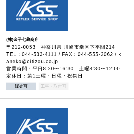
(株)金子七蔵商店
〒212-0053 神奈川県 川崎市幸区下平間214
TEL：044-533-4111 / FAX：044-555-2062 / k
aneko@citizou.co.jp
営業時間：平日8:30〜16:30 土曜8:30〜12:00
定休日：第1土曜・日曜・祝祭日
販売可
工事・取付可