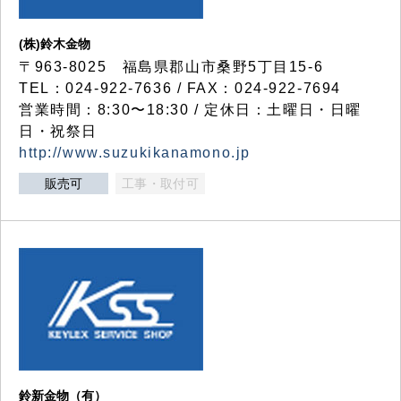
(株)鈴木金物
〒963-8025 福島県郡山市桑野5丁目15-6
TEL：024-922-7636 / FAX：024-922-7694
営業時間：8:30〜18:30 / 定休日：土曜日・日曜
日・祝祭日
http://www.suzukikanamono.jp
販売可
工事・取付可
鈴新金物（有）