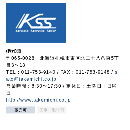
(株)竹道
〒065-0028 北海道札幌市東区北二十八条東5丁
目3〜18
TEL：011-753-9140 / FAX：011-753-9148 /
s
ato@takemichi.co.jp
営業時間：8:30〜17:30 / 定休日：土曜日・日曜
日
http://www.takemichi.co.jp
販売可
工事・取付可