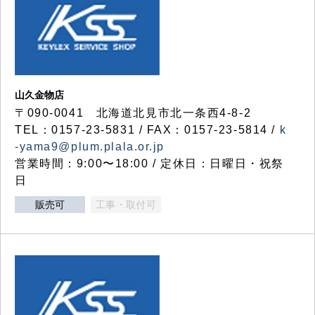
山久金物店
〒090-0041 北海道北見市北一条西4-8-2
TEL：0157-23-5831 / FAX：0157-23-5814 /
k
-yama9@plum.plala.or.jp
営業時間：9:00〜18:00 / 定休日：日曜日・祝祭
日
販売可
工事・取付可