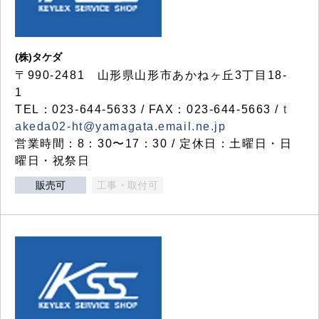
(株)タケダ
〒990-2481 山形県山形市あかねヶ丘3丁目18-
1
TEL：023-644-5633 / FAX：023-644-5663 /
t
akeda02-ht@yamagata.email.ne.jp
営業時間：8：30〜17：30 / 定休日：土曜日・日
曜日・祝祭日
販売可
工事・取付可