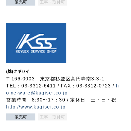
販売可
工事・取付可
(株)クギセイ
〒166-0003 東京都杉並区高円寺南3-3-1
TEL：03-3312-6411 / FAX：03-3312-0723 /
h
ome-ware@kugisei.co.jp
営業時間：8:30〜17：30 / 定休日：土・日・祝
http://www.kugisei.co.jp
販売可
工事・取付可