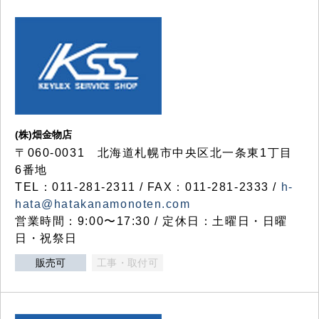
(株)畑金物店
〒060-0031 北海道札幌市中央区北一条東1丁目
6番地
TEL：011-281-2311 / FAX：011-281-2333 /
h-
hata@hatakanamonoten.com
営業時間：9:00〜17:30 / 定休日：土曜日・日曜
日・祝祭日
販売可
工事・取付可