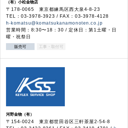
（有）小松金物店
〒178-0065 東京都練馬区西大泉4-8-23
TEL：03-3978-3923 / FAX：03-3978-4128
h-komatsu@komatsukanamonoten.co.jp
営業時間：8:30〜18：30 / 定休日：第1土曜・日
曜・祝祭日
販売可
工事・取付可
河野金物（有）
〒154-0024 東京都世田谷区三軒茶屋2-54-8