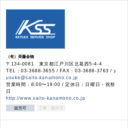
（有）斉藤金物
〒134-0081 東京都江戸川区北葛西5-4-4
TEL：03-3688-3655 / FAX：03-3688-3763 /
y
usuke@saito-kanamono.co.jp
営業時間：8:00〜19:00 / 定休日：日曜日・祝祭
日
http://www.saito-kanamono.co.jp
販売可
工事・取付可