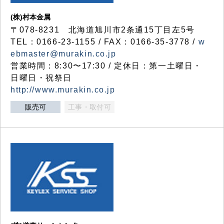
(株)村本金属
〒078-8231 北海道旭川市2条通15丁目左5号
TEL：0166-23-1155 / FAX：0166-35-3778 /
w
ebmaster@murakin.co.jp
営業時間：8:30〜17:30 / 定休日：第一土曜日・
日曜日・祝祭日
http://www.murakin.co.jp
販売可
工事・取付可