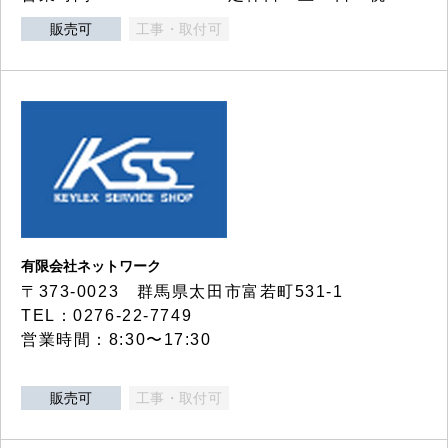
販売可
工事・取付可
有限会社ネットワーク
〒373-0023 群馬県太田市富若町531-1
TEL：0276-22-7749
営業時間：8:30〜17:30
販売可
工事・取付可