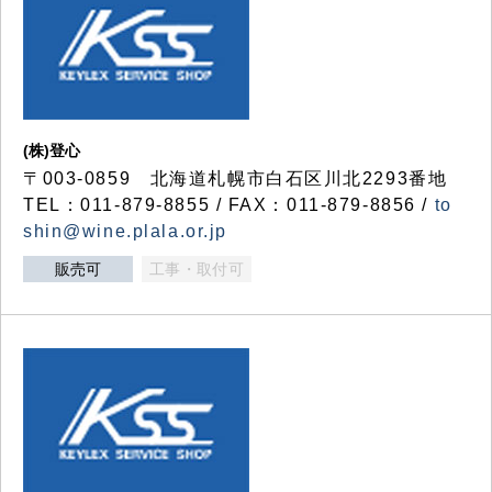
(株)登心
〒003-0859 北海道札幌市白石区川北2293番地
TEL：011-879-8855 / FAX：011-879-8856 /
to
shin@wine.plala.or.jp
販売可
工事・取付可