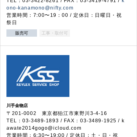
TEL：03-3422-8261 / FAX：03-3419-4791 /
k
ono-kanamono@nifty.com
営業時間：7:00〜19：00 / 定休日：日曜日・祝
祭日
販売可
工事・取付可
川手金物店
〒201-0002 東京都狛江市東野川3-4-16
TEL：03-3489-1893 / FAX：03-3489-1925 / k
awate2014gogo@icloud.com
営業時間：6:30〜19:00 / 定休日：土・日・祝