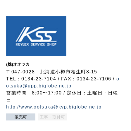
(株)オオツカ
〒047-0028 北海道小樽市相生町8-15
TEL：0134-23-7104 / FAX：0134-23-7106 /
o
otsuka@upp.biglobe.ne.jp
営業時間：8:00〜17:00 / 定休日：土曜日・日曜
日
http://www.ootsuka@kvp.biglobe.ne.jp
販売可
工事・取付可