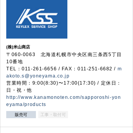
(株)米山商店
〒060-0063 北海道札幌市中央区南三条西5丁目
10番地
TEL：011-261-6656 / FAX：011-251-6682 /
m
akoto.s@yoneyama.co.jp
営業時間：9:00(8:30)〜17:00(17:30) / 定休日：
日・祝・他
http://www.kanamonoten.com/sapporoshi-yon
eyama/products
販売可
工事・取付可