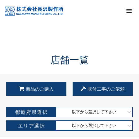
トップ
KSS加盟店・取扱店情報
店舗一覧
店舗一覧
商品のご購入
取付工事のご依頼
都道府県選択
以下から選択して下さい
エリア選択
以下から選択して下さい