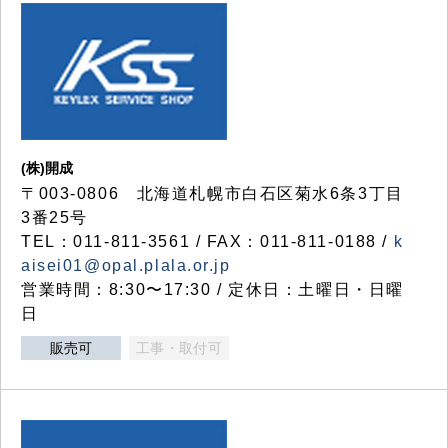
(株)開成
〒003-0806 北海道札幌市白石区菊水6条3丁目
3番25号
TEL：011-811-3561 / FAX：011-811-0188 /
k
aisei01@opal.plala.or.jp
営業時間：8:30〜17:30 / 定休日：土曜日・日曜
日
販売可
工事・取付可