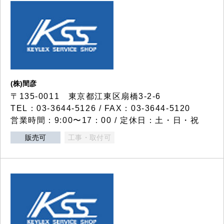
(株)間彦
〒135-0011 東京都江東区扇橋3-2-6
TEL：03-3644-5126 / FAX：03-3644-5120
営業時間：9:00〜17：00 / 定休日：土・日・祝
販売可
工事・取付可