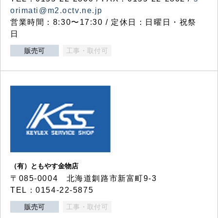
orimati@m2.octv.ne.jp
営業時間：8:30〜17:30 / 定休日：日曜日・祝祭
日
販売可
工事・取付可
（有）ともやす金物店
〒085-0004 北海道釧路市新富町9-3
TEL：0154-22-5875
販売可
工事・取付可