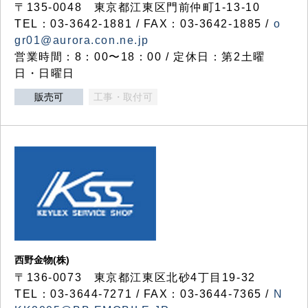
〒135-0048 東京都江東区門前仲町1-13-10
TEL：03-3642-1881 / FAX：03-3642-1885 /
o
gr01@aurora.con.ne.jp
営業時間：8：00〜18：00 / 定休日：第2土曜
日・日曜日
販売可
工事・取付可
西野金物(株)
〒136-0073 東京都江東区北砂4丁目19-32
TEL：03‐3644‐7271 / FAX：03-3644-7365 /
N