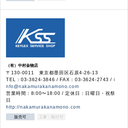
（有）中村金物店
〒130-0011 東京都墨田区石原4-26-13
TEL：03-3624-3846 / FAX：03-3624-2743 /
i
nfo@nakamurakanamono.com
営業時間：8:00〜18:00 / 定休日：日曜日・祝祭
日
http://nakamurakanamono.com
販売可
工事・取付可