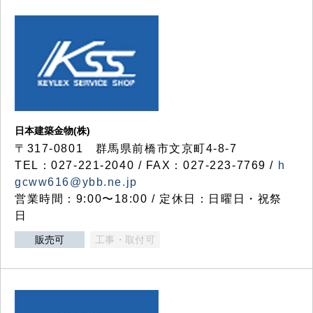
日本建築金物(株)
〒317‐0801 群馬県前橋市文京町4-8-7
TEL：027-221-2040 / FAX：027-223-7769 /
h
gcww616@ybb.ne.jp
営業時間：9:00〜18:00 / 定休日：日曜日・祝祭
日
販売可
工事・取付可