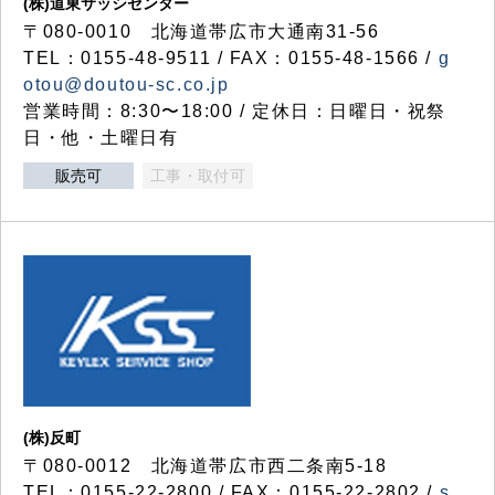
(株)道東サッシセンター
〒080-0010 北海道帯広市大通南31-56
TEL：0155-48-9511 / FAX：0155-48-1566 /
g
otou@doutou-sc.co.jp
営業時間：8:30〜18:00 / 定休日：日曜日・祝祭
日・他・土曜日有
販売可
工事・取付可
(株)反町
〒080-0012 北海道帯広市西二条南5-18
TEL：0155-22-2800 / FAX：0155-22-2802 /
s