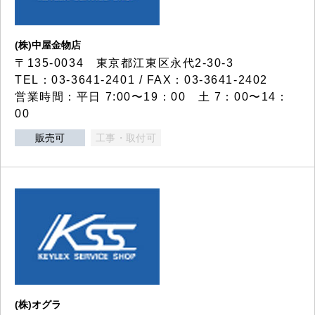
(株)中屋金物店
〒135-0034 東京都江東区永代2-30-3
TEL：03-3641-2401 / FAX：03-3641-2402
営業時間：平日 7:00〜19：00 土 7：00〜14：
00
販売可
工事・取付可
(株)オグラ