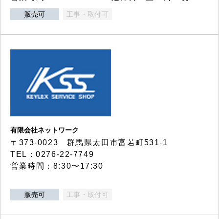
販売可
工事・取付可
有限会社ネットワーク
〒373-0023 群馬県太田市富若町531-1
TEL：0276-22-7749
営業時間：8:30〜17:30
販売可
工事・取付可