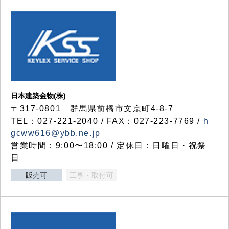
日本建築金物(株)
〒317‐0801 群馬県前橋市文京町4-8-7
TEL：027-221-2040 / FAX：027-223-7769 /
h
gcww616@ybb.ne.jp
営業時間：9:00〜18:00 / 定休日：日曜日・祝祭
日
販売可
工事・取付可