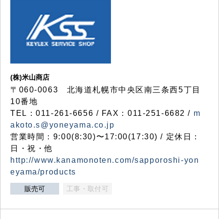
(株)米山商店
〒060-0063 北海道札幌市中央区南三条西5丁目
10番地
TEL：011-261-6656 / FAX：011-251-6682 /
m
akoto.s@yoneyama.co.jp
営業時間：9:00(8:30)〜17:00(17:30) / 定休日：
日・祝・他
http://www.kanamonoten.com/sapporoshi-yon
eyama/products
販売可
工事・取付可