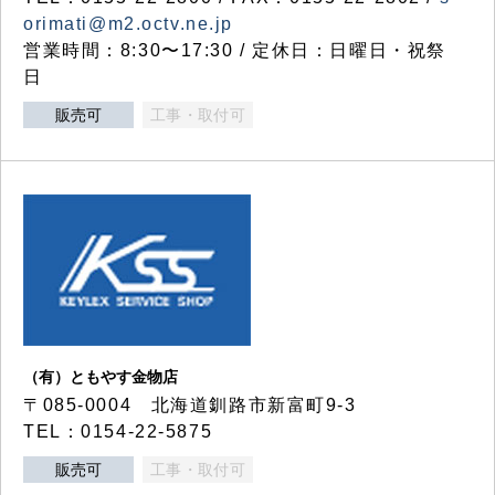
orimati@m2.octv.ne.jp
営業時間：8:30〜17:30 / 定休日：日曜日・祝祭
日
販売可
工事・取付可
（有）ともやす金物店
〒085-0004 北海道釧路市新富町9-3
TEL：0154-22-5875
販売可
工事・取付可