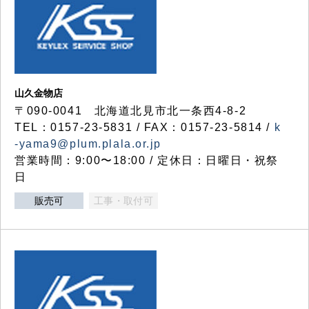
山久金物店
〒090-0041 北海道北見市北一条西4-8-2
TEL：0157-23-5831 / FAX：0157-23-5814 /
k
-yama9@plum.plala.or.jp
営業時間：9:00〜18:00 / 定休日：日曜日・祝祭
日
販売可
工事・取付可