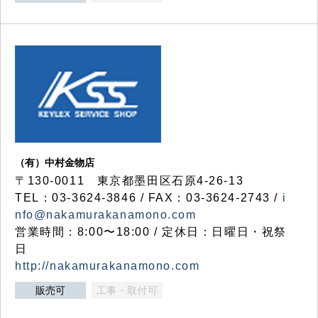
（有）中村金物店
〒130-0011 東京都墨田区石原4-26-13
TEL：03-3624-3846 / FAX：03-3624-2743 /
i
nfo@nakamurakanamono.com
営業時間：8:00〜18:00 / 定休日：日曜日・祝祭
日
http://nakamurakanamono.com
販売可
工事・取付可