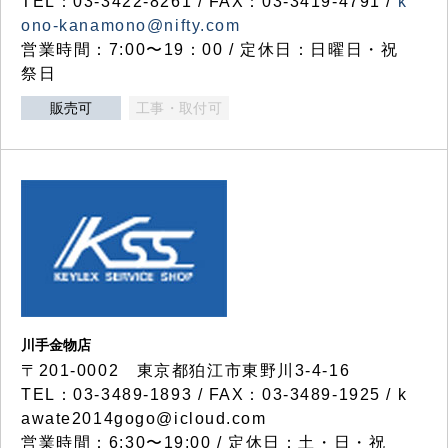
TEL：03-3422-8261 / FAX：03-3419-4791 /
k
ono-kanamono@nifty.com
営業時間：7:00〜19：00 / 定休日：日曜日・祝
祭日
販売可
工事・取付可
川手金物店
〒201-0002 東京都狛江市東野川3-4-16
TEL：03-3489-1893 / FAX：03-3489-1925 / k
awate2014gogo@icloud.com
営業時間：6:30〜19:00 / 定休日：土・日・祝