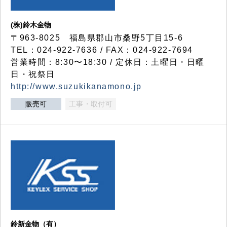
(株)鈴木金物
〒963-8025 福島県郡山市桑野5丁目15-6
TEL：024-922-7636 / FAX：024-922-7694
営業時間：8:30〜18:30 / 定休日：土曜日・日曜
日・祝祭日
http://www.suzukikanamono.jp
販売可
工事・取付可
鈴新金物（有）