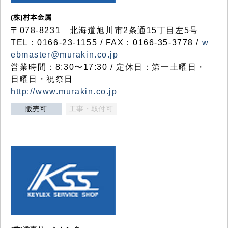
(株)村本金属
〒078-8231 北海道旭川市2条通15丁目左5号
TEL：0166-23-1155 / FAX：0166-35-3778 /
w
ebmaster@murakin.co.jp
営業時間：8:30〜17:30 / 定休日：第一土曜日・
日曜日・祝祭日
http://www.murakin.co.jp
販売可
工事・取付可