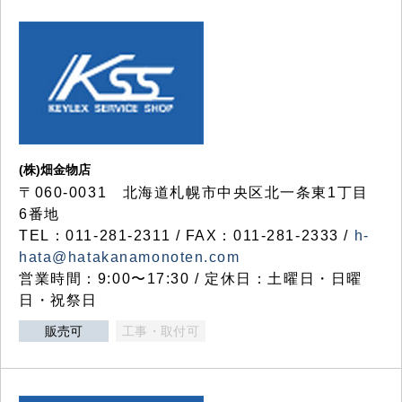
(株)畑金物店
〒060-0031 北海道札幌市中央区北一条東1丁目
6番地
TEL：011-281-2311 / FAX：011-281-2333 /
h-
hata@hatakanamonoten.com
営業時間：9:00〜17:30 / 定休日：土曜日・日曜
日・祝祭日
販売可
工事・取付可