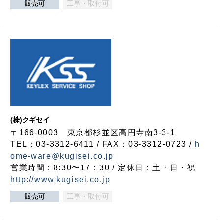
販売可
工事・取付可
(株)クギセイ
〒166-0003 東京都杉並区高円寺南3-3-1
TEL：03-3312-6411 / FAX：03-3312-0723 /
h
ome-ware@kugisei.co.jp
営業時間：8:30〜17：30 / 定休日：土・日・祝
http://www.kugisei.co.jp
販売可
工事・取付可