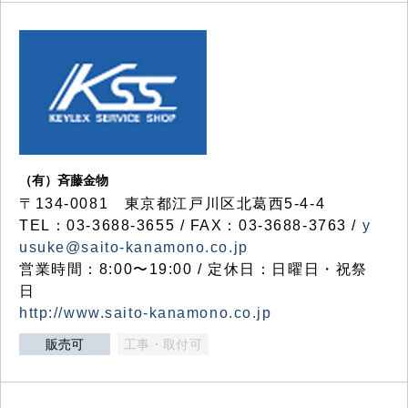
（有）斉藤金物
〒134-0081 東京都江戸川区北葛西5-4-4
TEL：03-3688-3655 / FAX：03-3688-3763 /
y
usuke@saito-kanamono.co.jp
営業時間：8:00〜19:00 / 定休日：日曜日・祝祭
日
http://www.saito-kanamono.co.jp
販売可
工事・取付可