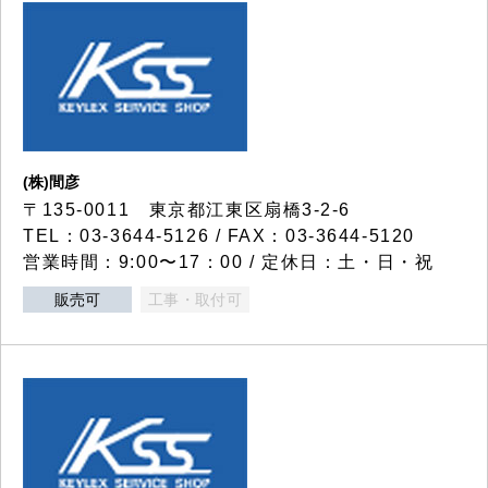
(株)間彦
〒135-0011 東京都江東区扇橋3-2-6
TEL：03-3644-5126 / FAX：03-3644-5120
営業時間：9:00〜17：00 / 定休日：土・日・祝
販売可
工事・取付可