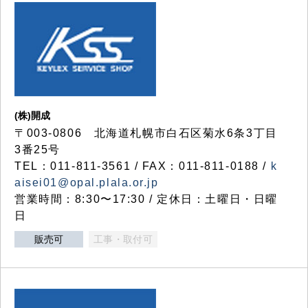
(株)開成
〒003-0806 北海道札幌市白石区菊水6条3丁目
3番25号
TEL：011-811-3561 / FAX：011-811-0188 /
k
aisei01@opal.plala.or.jp
営業時間：8:30〜17:30 / 定休日：土曜日・日曜
日
販売可
工事・取付可