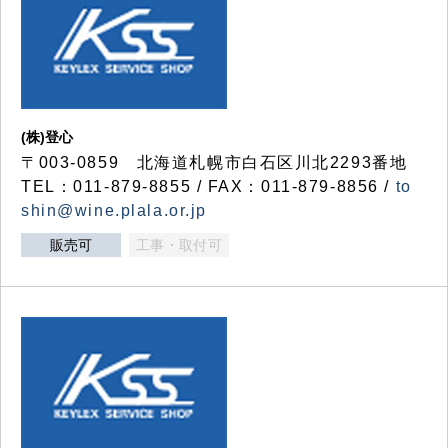
(株)登心
〒003-0859 北海道札幌市白石区川北2293番地
TEL：011-879-8855 / FAX：011-879-8856 /
to
shin@wine.plala.or.jp
販売可
工事・取付可