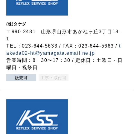
(株)タケダ
〒990-2481 山形県山形市あかねヶ丘3丁目18-
1
TEL：023-644-5633 / FAX：023-644-5663 /
t
akeda02-ht@yamagata.email.ne.jp
営業時間：8：30〜17：30 / 定休日：土曜日・日
曜日・祝祭日
販売可
工事・取付可