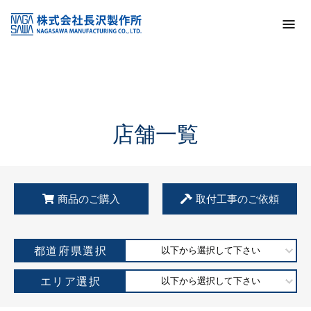
トップ
KSS加盟店・取扱店情報
店舗一覧
店舗一覧
商品のご購入
取付工事のご依頼
都道府県選択
以下から選択して下さい
エリア選択
以下から選択して下さい