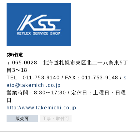
(株)竹道
〒065-0028 北海道札幌市東区北二十八条東5丁
目3〜18
TEL：011-753-9140 / FAX：011-753-9148 /
s
ato@takemichi.co.jp
営業時間：8:30〜17:30 / 定休日：土曜日・日曜
日
http://www.takemichi.co.jp
販売可
工事・取付可