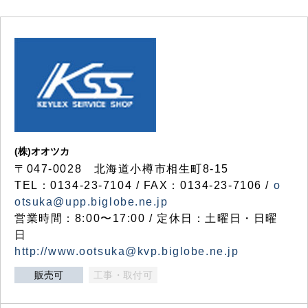
(株)オオツカ
〒047-0028 北海道小樽市相生町8-15
TEL：0134-23-7104 / FAX：0134-23-7106 /
o
otsuka@upp.biglobe.ne.jp
営業時間：8:00〜17:00 / 定休日：土曜日・日曜
日
http://www.ootsuka@kvp.biglobe.ne.jp
販売可
工事・取付可