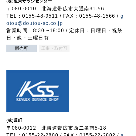
(株)道東サッシセンター
〒080-0010 北海道帯広市大通南31-56
TEL：0155-48-9511 / FAX：0155-48-1566 /
g
otou@doutou-sc.co.jp
営業時間：8:30〜18:00 / 定休日：日曜日・祝祭
日・他・土曜日有
販売可
工事・取付可
(株)反町
〒080-0012 北海道帯広市西二条南5-18
TEL：0155-22-2800 / FAX：0155-22-2802 /
s