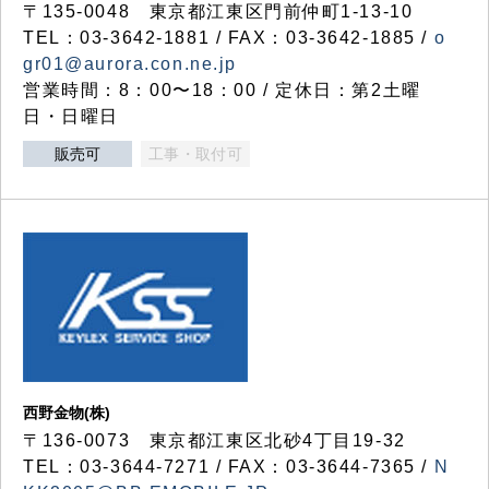
〒135-0048 東京都江東区門前仲町1-13-10
TEL：03-3642-1881 / FAX：03-3642-1885 /
o
gr01@aurora.con.ne.jp
営業時間：8：00〜18：00 / 定休日：第2土曜
日・日曜日
販売可
工事・取付可
西野金物(株)
〒136-0073 東京都江東区北砂4丁目19-32
TEL：03‐3644‐7271 / FAX：03-3644-7365 /
N