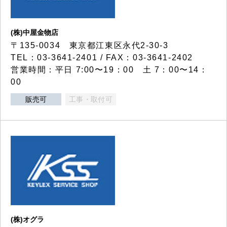
(株)中屋金物店
〒135-0034 東京都江東区永代2-30-3
TEL：03-3641-2401 / FAX：03-3641-2402
営業時間：平日 7:00〜19：00 土 7：00〜14：
00
販売可
工事・取付可
(株)オグラ