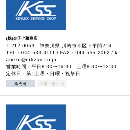
(株)金子七蔵商店
〒212-0053 神奈川県 川崎市幸区下平間214
TEL：044-533-4111 / FAX：044-555-2062 / k
aneko@citizou.co.jp
営業時間：平日8:30〜16:30 土曜8:30〜12:00
定休日：第1土曜・日曜・祝祭日
販売可
工事・取付可