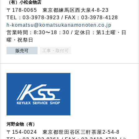
（有）小松金物店
〒178-0065 東京都練馬区西大泉4-8-23
TEL：03-3978-3923 / FAX：03-3978-4128
h-komatsu@komatsukanamonoten.co.jp
営業時間：8:30〜18：30 / 定休日：第1土曜・日
曜・祝祭日
販売可
工事・取付可
河野金物（有）
〒154-0024 東京都世田谷区三軒茶屋2-54-8