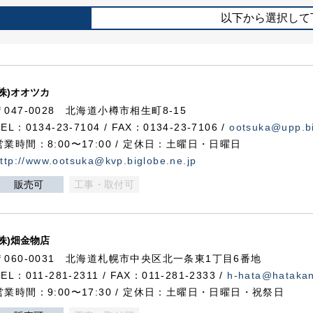
以下から選択して
(株)オオツカ
〒047-0028 北海道小樽市相生町8-15
TEL：0134-23-7104 / FAX：0134-23-7106 /
ootsuka@upp.bi
営業時間：8:00〜17:00 / 定休日：土曜日・日曜日
ttp://www.ootsuka@kvp.biglobe.ne.jp
販売可
工事・取付可
(株)畑金物店
〒060-0031 北海道札幌市中央区北一条東1丁目6番地
TEL：011-281-2311 / FAX：011-281-2333 /
h-hata@hataka
営業時間：9:00〜17:30 / 定休日：土曜日・日曜日・祝祭日