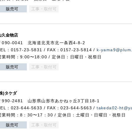
販売可
工事・取付可
山久金物店
〒090-0041 北海道北見市北一条西4-8-2
TEL：0157-23-5831 / FAX：0157-23-5814 /
k-yama9@plum.p
営業時間：9:00〜18:00 / 定休日：日曜日・祝祭日
販売可
工事・取付可
(株)タケダ
〒990-2481 山形県山形市あかねヶ丘3丁目18-1
TEL：023-644-5633 / FAX：023-644-5663 /
takeda02-ht@ya
営業時間：8：30〜17：30 / 定休日：土曜日・日曜日・祝祭日
販売可
工事・取付可