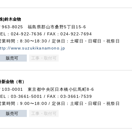
(株)鈴木金物
〒963-8025 福島県郡山市桑野5丁目15-6
TEL：024-922-7636 / FAX：024-922-7694
営業時間：8:30〜18:30 / 定休日：土曜日・日曜日・祝祭日
ttp://www.suzukikanamono.jp
販売可
工事・取付可
鈴新金物（有）
〒103-0001 東京都中央区日本橋小伝馬町8-6
TEL：03-3661-5001 / FAX：03-3661-7539
営業時間：9:00〜18:00 / 定休日：土曜日・日曜日・祝祭日
販売可
工事・取付可