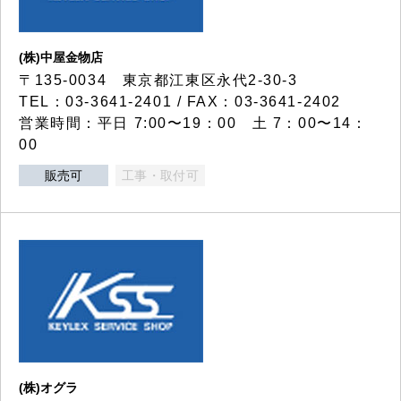
(株)中屋金物店
〒135-0034 東京都江東区永代2-30-3
TEL：03-3641-2401 / FAX：03-3641-2402
営業時間：平日 7:00〜19：00 土 7：00〜14：
00
販売可
工事・取付可
(株)オグラ