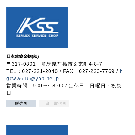
日本建築金物(株)
〒317‐0801 群馬県前橋市文京町4-8-7
TEL：027-221-2040 / FAX：027-223-7769 /
h
gcww616@ybb.ne.jp
営業時間：9:00〜18:00 / 定休日：日曜日・祝祭
日
販売可
工事・取付可