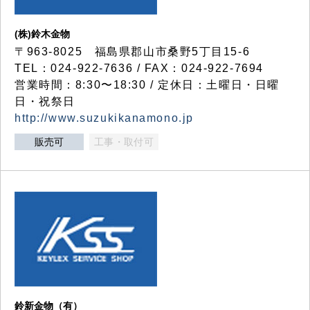
(株)鈴木金物
〒963-8025 福島県郡山市桑野5丁目15-6
TEL：024-922-7636 / FAX：024-922-7694
営業時間：8:30〜18:30 / 定休日：土曜日・日曜
日・祝祭日
http://www.suzukikanamono.jp
販売可
工事・取付可
鈴新金物（有）