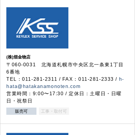
(株)畑金物店
〒060-0031 北海道札幌市中央区北一条東1丁目
6番地
TEL：011-281-2311 / FAX：011-281-2333 /
h-
hata@hatakanamonoten.com
営業時間：9:00〜17:30 / 定休日：土曜日・日曜
日・祝祭日
販売可
工事・取付可