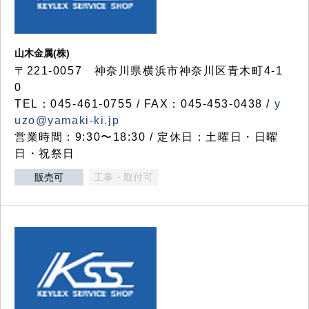
山木金属(株)
〒221-0057 神奈川県横浜市神奈川区青木町4-1
0
TEL：045-461-0755 / FAX：045-453-0438 /
y
uzo@yamaki-ki.jp
営業時間：9:30〜18:30 / 定休日：土曜日・日曜
日・祝祭日
販売可
工事・取付可