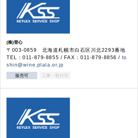
(株)登心
〒003-0859 北海道札幌市白石区川北2293番地
TEL：011-879-8855 / FAX：011-879-8856 /
to
shin@wine.plala.or.jp
販売可
工事・取付可