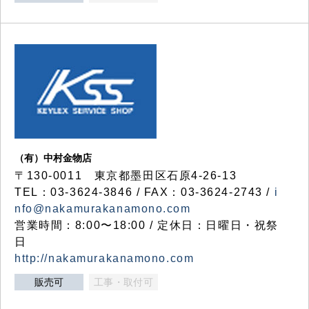
（有）中村金物店
〒130-0011 東京都墨田区石原4-26-13
TEL：03-3624-3846 / FAX：03-3624-2743 /
i
nfo@nakamurakanamono.com
営業時間：8:00〜18:00 / 定休日：日曜日・祝祭
日
http://nakamurakanamono.com
販売可
工事・取付可