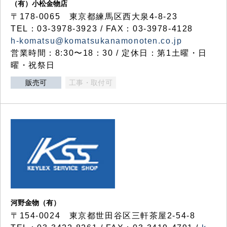
（有）小松金物店
〒178-0065 東京都練馬区西大泉4-8-23
TEL：03-3978-3923 / FAX：03-3978-4128
h-komatsu@komatsukanamonoten.co.jp
営業時間：8:30〜18：30 / 定休日：第1土曜・日
曜・祝祭日
販売可
工事・取付可
河野金物（有）
〒154-0024 東京都世田谷区三軒茶屋2-54-8