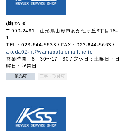
(株)タケダ
〒990-2481 山形県山形市あかねヶ丘3丁目18-
1
TEL：023-644-5633 / FAX：023-644-5663 /
t
akeda02-ht@yamagata.email.ne.jp
営業時間：8：30〜17：30 / 定休日：土曜日・日
曜日・祝祭日
販売可
工事・取付可