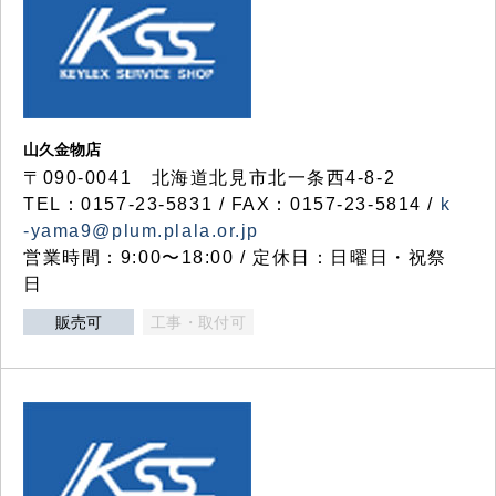
山久金物店
〒090-0041 北海道北見市北一条西4-8-2
TEL：0157-23-5831 / FAX：0157-23-5814 /
k
-yama9@plum.plala.or.jp
営業時間：9:00〜18:00 / 定休日：日曜日・祝祭
日
販売可
工事・取付可