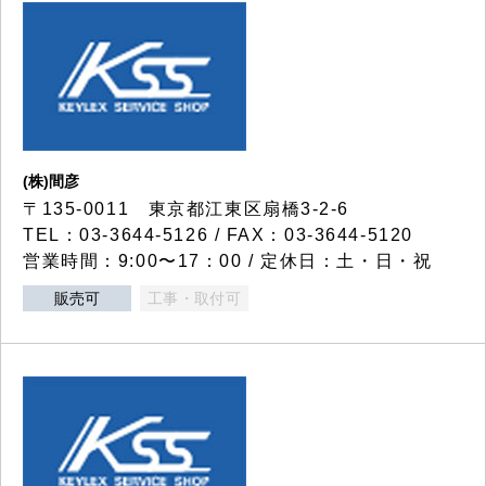
(株)間彦
〒135-0011 東京都江東区扇橋3-2-6
TEL：03-3644-5126 / FAX：03-3644-5120
営業時間：9:00〜17：00 / 定休日：土・日・祝
販売可
工事・取付可