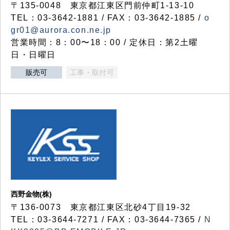
〒135-0048 東京都江東区門前仲町1-13-10
TEL：03-3642-1881 / FAX：03-3642-1885 /
o
gr01@aurora.con.ne.jp
営業時間：8：00〜18：00 / 定休日：第2土曜
日・日曜日
販売可
工事・取付可
西野金物(株)
〒136-0073 東京都江東区北砂4丁目19-32
TEL：03‐3644‐7271 / FAX：03-3644-7365 /
N