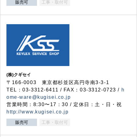
販売可
工事・取付可
(株)クギセイ
〒166-0003 東京都杉並区高円寺南3-3-1
TEL：03-3312-6411 / FAX：03-3312-0723 /
h
ome-ware@kugisei.co.jp
営業時間：8:30〜17：30 / 定休日：土・日・祝
http://www.kugisei.co.jp
販売可
工事・取付可