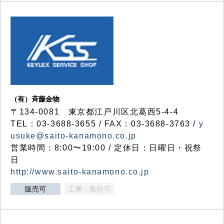
（有）斉藤金物
〒134-0081 東京都江戸川区北葛西5-4-4
TEL：03-3688-3655 / FAX：03-3688-3763 /
y
usuke@saito-kanamono.co.jp
営業時間：8:00〜19:00 / 定休日：日曜日・祝祭
日
http://www.saito-kanamono.co.jp
販売可
工事・取付可