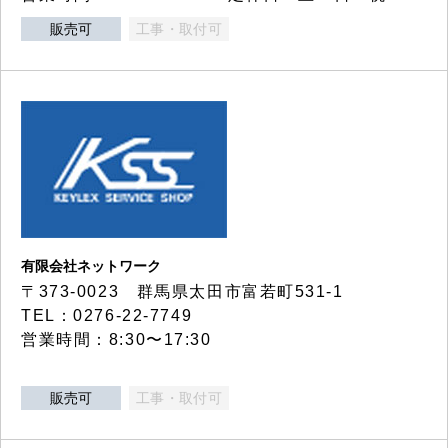
販売可
工事・取付可
有限会社ネットワーク
〒373-0023 群馬県太田市富若町531-1
TEL：0276-22-7749
営業時間：8:30〜17:30
販売可
工事・取付可