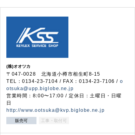
(株)オオツカ
〒047-0028 北海道小樽市相生町8-15
TEL：0134-23-7104 / FAX：0134-23-7106 /
o
otsuka@upp.biglobe.ne.jp
営業時間：8:00〜17:00 / 定休日：土曜日・日曜
日
http://www.ootsuka@kvp.biglobe.ne.jp
販売可
工事・取付可