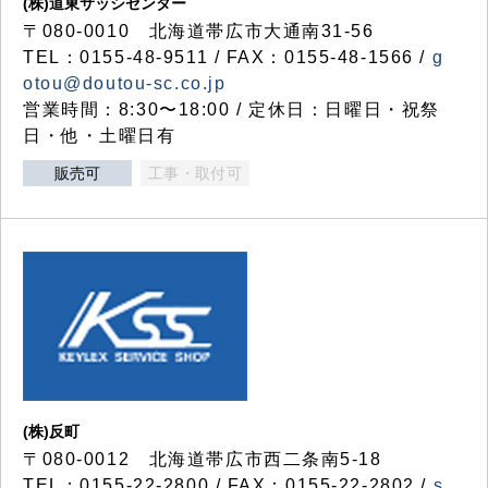
(株)道東サッシセンター
〒080-0010 北海道帯広市大通南31-56
TEL：0155-48-9511 / FAX：0155-48-1566 /
g
otou@doutou-sc.co.jp
営業時間：8:30〜18:00 / 定休日：日曜日・祝祭
日・他・土曜日有
販売可
工事・取付可
(株)反町
〒080-0012 北海道帯広市西二条南5-18
TEL：0155-22-2800 / FAX：0155-22-2802 /
s