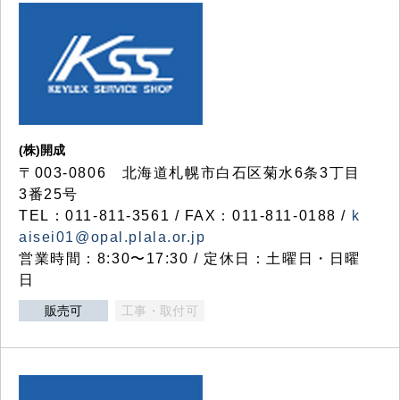
(株)開成
〒003-0806 北海道札幌市白石区菊水6条3丁目
3番25号
TEL：011-811-3561 / FAX：011-811-0188 /
k
aisei01@opal.plala.or.jp
営業時間：8:30〜17:30 / 定休日：土曜日・日曜
日
販売可
工事・取付可