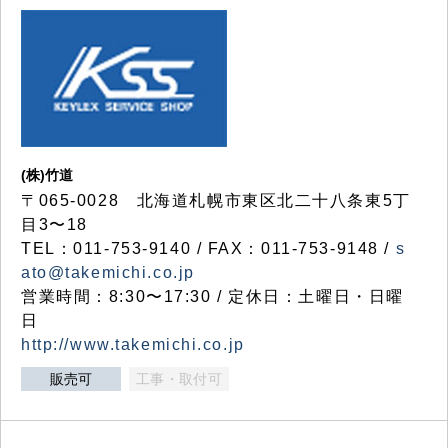
(株)竹道
〒065-0028 北海道札幌市東区北二十八条東5丁
目3〜18
TEL：011-753-9140 / FAX：011-753-9148 /
s
ato@takemichi.co.jp
営業時間：8:30〜17:30 / 定休日：土曜日・日曜
日
http://www.takemichi.co.jp
販売可
工事・取付可