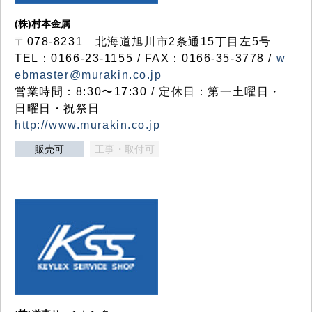
(株)村本金属
〒078-8231 北海道旭川市2条通15丁目左5号
TEL：0166-23-1155 / FAX：0166-35-3778 /
w
ebmaster@murakin.co.jp
営業時間：8:30〜17:30 / 定休日：第一土曜日・
日曜日・祝祭日
http://www.murakin.co.jp
販売可
工事・取付可