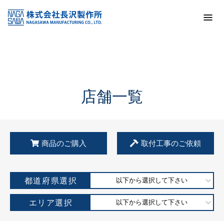
トップ
KSS加盟店・取扱店情報
店舗一覧
店舗一覧
商品のご購入
取付工事のご依頼
都道府県選択
以下から選択して下さい
エリア選択
以下から選択して下さい