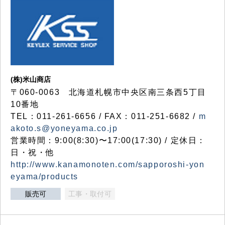
(株)米山商店
〒060-0063 北海道札幌市中央区南三条西5丁目
10番地
TEL：011-261-6656 / FAX：011-251-6682 /
m
akoto.s@yoneyama.co.jp
営業時間：9:00(8:30)〜17:00(17:30) / 定休日：
日・祝・他
http://www.kanamonoten.com/sapporoshi-yon
eyama/products
販売可
工事・取付可