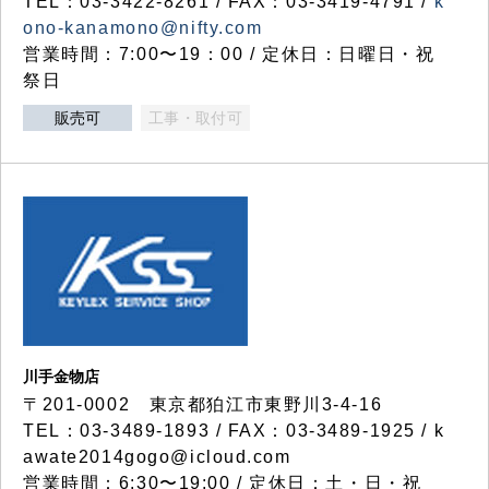
TEL：03-3422-8261 / FAX：03-3419-4791 /
k
ono-kanamono@nifty.com
営業時間：7:00〜19：00 / 定休日：日曜日・祝
祭日
販売可
工事・取付可
川手金物店
〒201-0002 東京都狛江市東野川3-4-16
TEL：03-3489-1893 / FAX：03-3489-1925 / k
awate2014gogo@icloud.com
営業時間：6:30〜19:00 / 定休日：土・日・祝