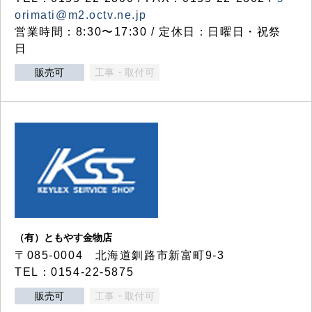
orimati@m2.octv.ne.jp
営業時間：8:30〜17:30 / 定休日：日曜日・祝祭
日
販売可
工事・取付可
（有）ともやす金物店
〒085-0004 北海道釧路市新富町9-3
TEL：0154-22-5875
販売可
工事・取付可