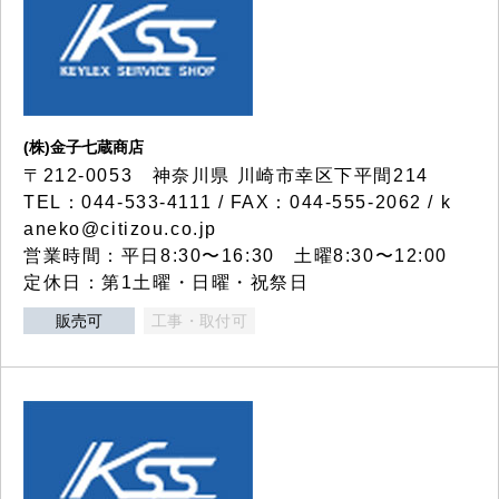
(株)金子七蔵商店
〒212-0053 神奈川県 川崎市幸区下平間214
TEL：044-533-4111 / FAX：044-555-2062 / k
aneko@citizou.co.jp
営業時間：平日8:30〜16:30 土曜8:30〜12:00
定休日：第1土曜・日曜・祝祭日
販売可
工事・取付可