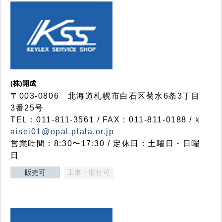
(株)開成
〒003-0806 北海道札幌市白石区菊水6条3丁目
3番25号
TEL：011-811-3561 / FAX：011-811-0188 /
k
aisei01@opal.plala.or.jp
営業時間：8:30〜17:30 / 定休日：土曜日・日曜
日
販売可
工事・取付可