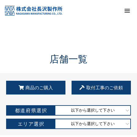
トップ
KSS加盟店・取扱店情報
店舗一覧
店舗一覧
商品のご購入
取付工事のご依頼
都道府県選択
以下から選択して下さい
エリア選択
以下から選択して下さい