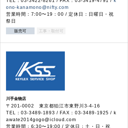
TEL：03-3422-8261 / FAX：03-3419-4791 /
k
ono-kanamono@nifty.com
営業時間：7:00〜19：00 / 定休日：日曜日・祝
祭日
販売可
工事・取付可
川手金物店
〒201-0002 東京都狛江市東野川3-4-16
TEL：03-3489-1893 / FAX：03-3489-1925 / k
awate2014gogo@icloud.com
営業時間：6:30〜19:00 / 定休日：土・日・祝