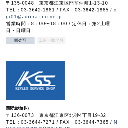
〒135-0048 東京都江東区門前仲町1-13-10
TEL：03-3642-1881 / FAX：03-3642-1885 /
o
gr01@aurora.con.ne.jp
営業時間：8：00〜18：00 / 定休日：第2土曜
日・日曜日
販売可
工事・取付可
西野金物(株)
〒136-0073 東京都江東区北砂4丁目19-32
TEL：03‐3644‐7271 / FAX：03-3644-7365 /
N