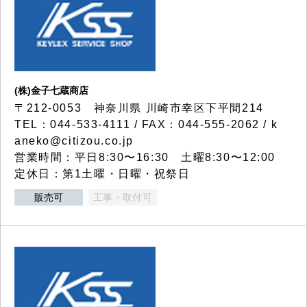
(株)金子七蔵商店
〒212-0053 神奈川県 川崎市幸区下平間214
TEL：044-533-4111 / FAX：044-555-2062 / k
aneko@citizou.co.jp
営業時間：平日8:30〜16:30 土曜8:30〜12:00
定休日：第1土曜・日曜・祝祭日
販売可
工事・取付可