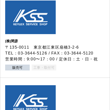
(株)間彦
〒135-0011 東京都江東区扇橋3-2-6
TEL：03-3644-5126 / FAX：03-3644-5120
営業時間：9:00〜17：00 / 定休日：土・日・祝
販売可
工事・取付可