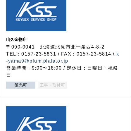
山久金物店
〒090-0041 北海道北見市北一条西4-8-2
TEL：0157-23-5831 / FAX：0157-23-5814 /
k
-yama9@plum.plala.or.jp
営業時間：9:00〜18:00 / 定休日：日曜日・祝祭
日
販売可
工事・取付可