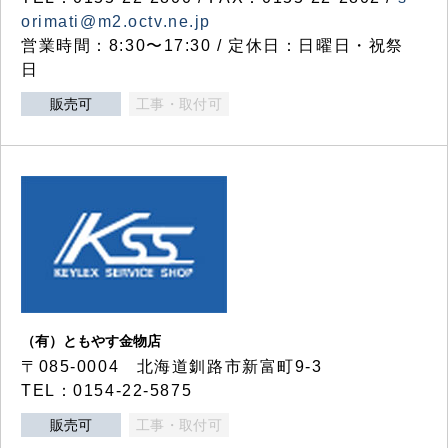
orimati@m2.octv.ne.jp
営業時間：8:30〜17:30 / 定休日：日曜日・祝祭
日
販売可
工事・取付可
（有）ともやす金物店
〒085-0004 北海道釧路市新富町9-3
TEL：0154-22-5875
販売可
工事・取付可