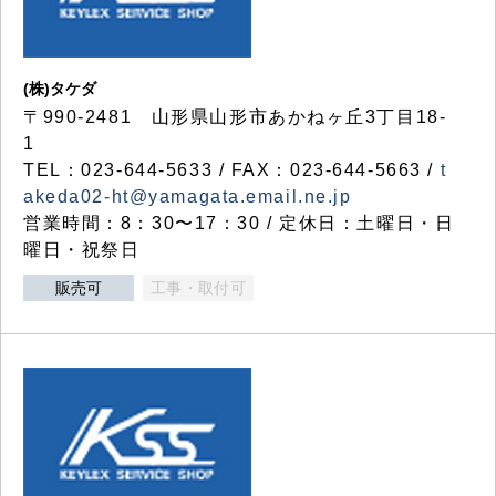
(株)タケダ
〒990-2481 山形県山形市あかねヶ丘3丁目18-
1
TEL：023-644-5633 / FAX：023-644-5663 /
t
akeda02-ht@yamagata.email.ne.jp
営業時間：8：30〜17：30 / 定休日：土曜日・日
曜日・祝祭日
販売可
工事・取付可