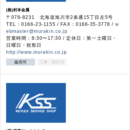
(株)村本金属
〒078-8231 北海道旭川市2条通15丁目左5号
TEL：0166-23-1155 / FAX：0166-35-3778 /
w
ebmaster@murakin.co.jp
営業時間：8:30〜17:30 / 定休日：第一土曜日・
日曜日・祝祭日
http://www.murakin.co.jp
販売可
工事・取付可