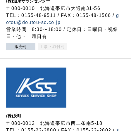
(株)道東サッシセンター
〒080-0010 北海道帯広市大通南31-56
TEL：0155-48-9511 / FAX：0155-48-1566 /
g
otou@doutou-sc.co.jp
営業時間：8:30〜18:00 / 定休日：日曜日・祝祭
日・他・土曜日有
販売可
工事・取付可
(株)反町
〒080-0012 北海道帯広市西二条南5-18
TEL：0155-22-2800 / FAX：0155-22-2802 /
s