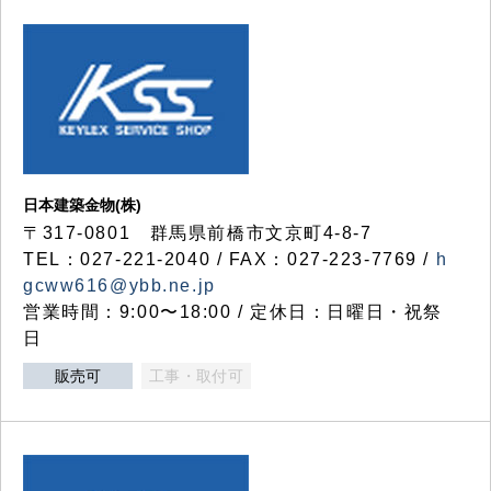
日本建築金物(株)
〒317‐0801 群馬県前橋市文京町4-8-7
TEL：027-221-2040 / FAX：027-223-7769 /
h
gcww616@ybb.ne.jp
営業時間：9:00〜18:00 / 定休日：日曜日・祝祭
日
販売可
工事・取付可