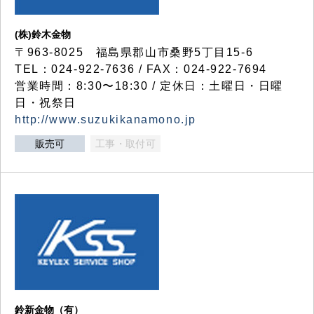
(株)鈴木金物
〒963-8025 福島県郡山市桑野5丁目15-6
TEL：024-922-7636 / FAX：024-922-7694
営業時間：8:30〜18:30 / 定休日：土曜日・日曜
日・祝祭日
http://www.suzukikanamono.jp
販売可
工事・取付可
鈴新金物（有）