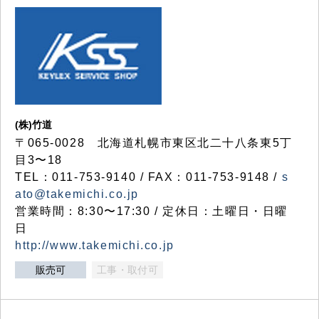
(株)竹道
〒065-0028 北海道札幌市東区北二十八条東5丁
目3〜18
TEL：011-753-9140 / FAX：011-753-9148 /
s
ato@takemichi.co.jp
営業時間：8:30〜17:30 / 定休日：土曜日・日曜
日
http://www.takemichi.co.jp
販売可
工事・取付可