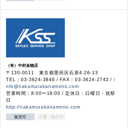
（有）中村金物店
〒130-0011 東京都墨田区石原4-26-13
TEL：03-3624-3846 / FAX：03-3624-2743 /
i
nfo@nakamurakanamono.com
営業時間：8:00〜18:00 / 定休日：日曜日・祝祭
日
http://nakamurakanamono.com
販売可
工事・取付可