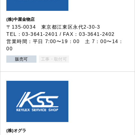
(株)中屋金物店
〒135-0034 東京都江東区永代2-30-3
TEL：03-3641-2401 / FAX：03-3641-2402
営業時間：平日 7:00〜19：00 土 7：00〜14：
00
販売可
工事・取付可
(株)オグラ