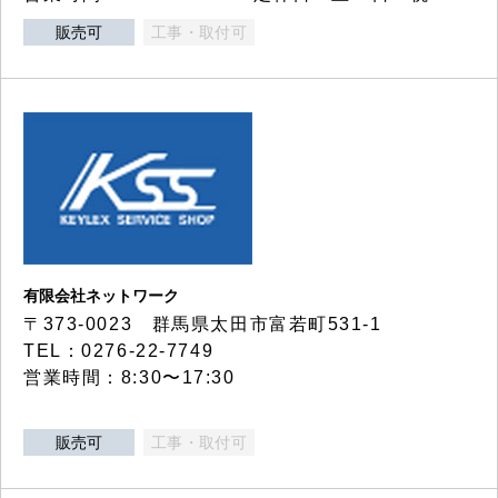
販売可
工事・取付可
有限会社ネットワーク
〒373-0023 群馬県太田市富若町531-1
TEL：0276-22-7749
営業時間：8:30〜17:30
販売可
工事・取付可