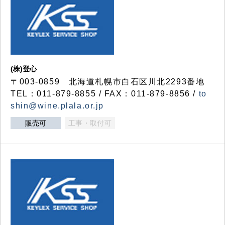
(株)登心
〒003-0859 北海道札幌市白石区川北2293番地
TEL：011-879-8855 / FAX：011-879-8856 /
to
shin@wine.plala.or.jp
販売可
工事・取付可