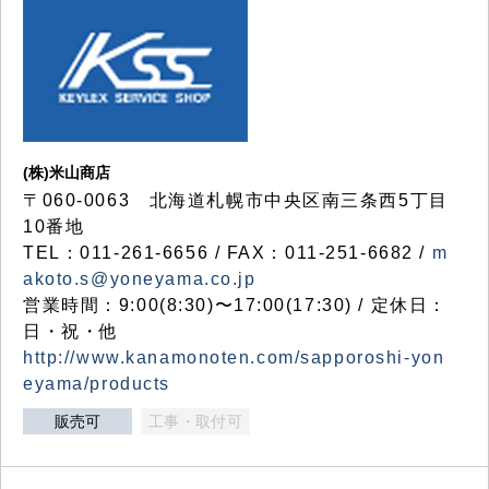
(株)米山商店
〒060-0063 北海道札幌市中央区南三条西5丁目
10番地
TEL：011-261-6656 / FAX：011-251-6682 /
m
akoto.s@yoneyama.co.jp
営業時間：9:00(8:30)〜17:00(17:30) / 定休日：
日・祝・他
http://www.kanamonoten.com/sapporoshi-yon
eyama/products
販売可
工事・取付可