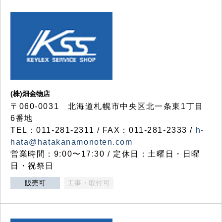
(株)畑金物店
〒060-0031 北海道札幌市中央区北一条東1丁目
6番地
TEL：011-281-2311 / FAX：011-281-2333 /
h-
hata@hatakanamonoten.com
営業時間：9:00〜17:30 / 定休日：土曜日・日曜
日・祝祭日
販売可
工事・取付可