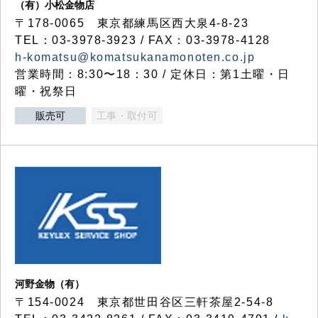
（有）小松金物店
〒178-0065 東京都練馬区西大泉4-8-23
TEL：03-3978-3923 / FAX：03-3978-4128
h-komatsu@komatsukanamonoten.co.jp
営業時間：8:30〜18：30 / 定休日：第1土曜・日
曜・祝祭日
販売可
工事・取付可
河野金物（有）
〒154-0024 東京都世田谷区三軒茶屋2-54-8