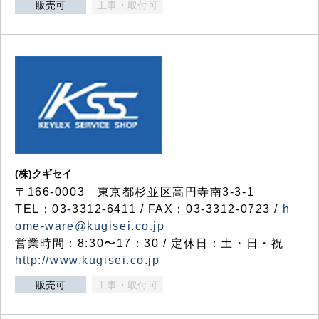
販売可
工事・取付可
(株)クギセイ
〒166-0003 東京都杉並区高円寺南3-3-1
TEL：03-3312-6411 / FAX：03-3312-0723 /
h
ome-ware@kugisei.co.jp
営業時間：8:30〜17：30 / 定休日：土・日・祝
http://www.kugisei.co.jp
販売可
工事・取付可