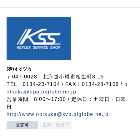
(株)オオツカ
〒047-0028 北海道小樽市相生町8-15
TEL：0134-23-7104 / FAX：0134-23-7106 /
o
otsuka@upp.biglobe.ne.jp
営業時間：8:00〜17:00 / 定休日：土曜日・日曜
日
http://www.ootsuka@kvp.biglobe.ne.jp
販売可
工事・取付可