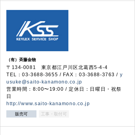
（有）斉藤金物
〒134-0081 東京都江戸川区北葛西5-4-4
TEL：03-3688-3655 / FAX：03-3688-3763 /
y
usuke@saito-kanamono.co.jp
営業時間：8:00〜19:00 / 定休日：日曜日・祝祭
日
http://www.saito-kanamono.co.jp
販売可
工事・取付可