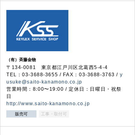
（有）斉藤金物
〒134-0081 東京都江戸川区北葛西5-4-4
TEL：03-3688-3655 / FAX：03-3688-3763 /
y
usuke@saito-kanamono.co.jp
営業時間：8:00〜19:00 / 定休日：日曜日・祝祭
日
http://www.saito-kanamono.co.jp
販売可
工事・取付可