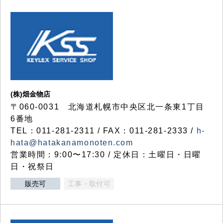
(株)畑金物店
〒060-0031 北海道札幌市中央区北一条東1丁目
6番地
TEL：011-281-2311 / FAX：011-281-2333 /
h-
hata@hatakanamonoten.com
営業時間：9:00〜17:30 / 定休日：土曜日・日曜
日・祝祭日
販売可
工事・取付可