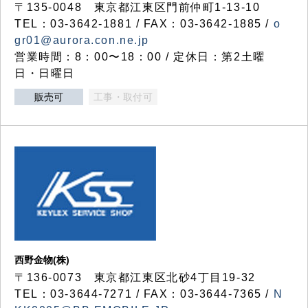
〒135-0048 東京都江東区門前仲町1-13-10
TEL：03-3642-1881 / FAX：03-3642-1885 /
o
gr01@aurora.con.ne.jp
営業時間：8：00〜18：00 / 定休日：第2土曜
日・日曜日
販売可
工事・取付可
西野金物(株)
〒136-0073 東京都江東区北砂4丁目19-32
TEL：03‐3644‐7271 / FAX：03-3644-7365 /
N