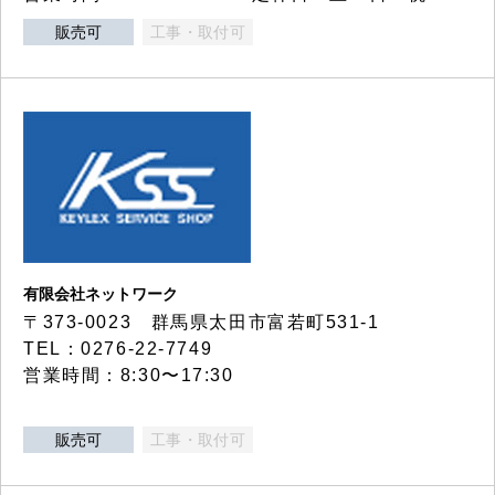
販売可
工事・取付可
有限会社ネットワーク
〒373-0023 群馬県太田市富若町531-1
TEL：0276-22-7749
営業時間：8:30〜17:30
販売可
工事・取付可