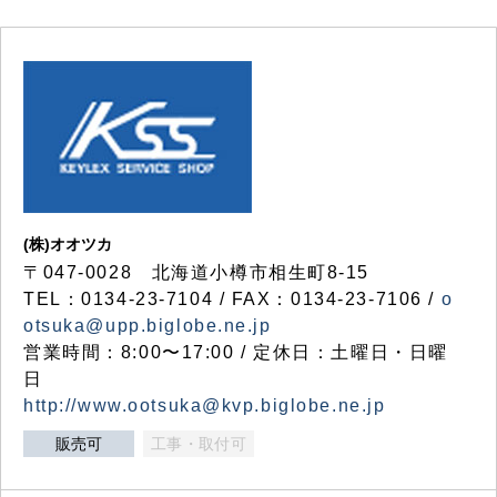
(株)オオツカ
〒047-0028 北海道小樽市相生町8-15
TEL：0134-23-7104 / FAX：0134-23-7106 /
o
otsuka@upp.biglobe.ne.jp
営業時間：8:00〜17:00 / 定休日：土曜日・日曜
日
http://www.ootsuka@kvp.biglobe.ne.jp
販売可
工事・取付可