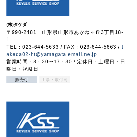
(株)タケダ
〒990-2481 山形県山形市あかねヶ丘3丁目18-
1
TEL：023-644-5633 / FAX：023-644-5663 /
t
akeda02-ht@yamagata.email.ne.jp
営業時間：8：30〜17：30 / 定休日：土曜日・日
曜日・祝祭日
販売可
工事・取付可