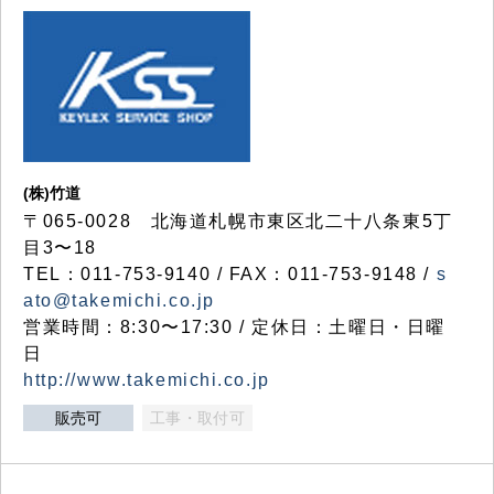
(株)竹道
〒065-0028 北海道札幌市東区北二十八条東5丁
目3〜18
TEL：011-753-9140 / FAX：011-753-9148 /
s
ato@takemichi.co.jp
営業時間：8:30〜17:30 / 定休日：土曜日・日曜
日
http://www.takemichi.co.jp
販売可
工事・取付可