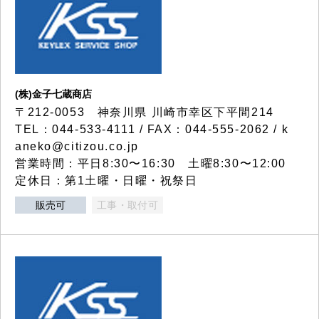
(株)金子七蔵商店
〒212-0053 神奈川県 川崎市幸区下平間214
TEL：044-533-4111 / FAX：044-555-2062 / k
aneko@citizou.co.jp
営業時間：平日8:30〜16:30 土曜8:30〜12:00
定休日：第1土曜・日曜・祝祭日
販売可
工事・取付可