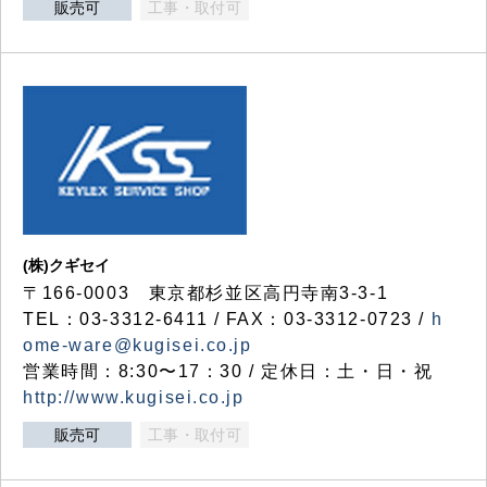
販売可
工事・取付可
(株)クギセイ
〒166-0003 東京都杉並区高円寺南3-3-1
TEL：03-3312-6411 / FAX：03-3312-0723 /
h
ome-ware@kugisei.co.jp
営業時間：8:30〜17：30 / 定休日：土・日・祝
http://www.kugisei.co.jp
販売可
工事・取付可