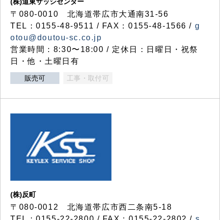
(株)道東サッシセンター
〒080-0010 北海道帯広市大通南31-56
TEL：0155-48-9511 / FAX：0155-48-1566 /
g
otou@doutou-sc.co.jp
営業時間：8:30〜18:00 / 定休日：日曜日・祝祭
日・他・土曜日有
販売可
工事・取付可
(株)反町
〒080-0012 北海道帯広市西二条南5-18
TEL：0155-22-2800 / FAX：0155-22-2802 /
s