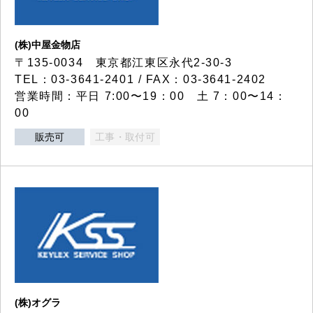
(株)中屋金物店
〒135-0034 東京都江東区永代2-30-3
TEL：03-3641-2401 / FAX：03-3641-2402
営業時間：平日 7:00〜19：00 土 7：00〜14：
00
販売可
工事・取付可
(株)オグラ