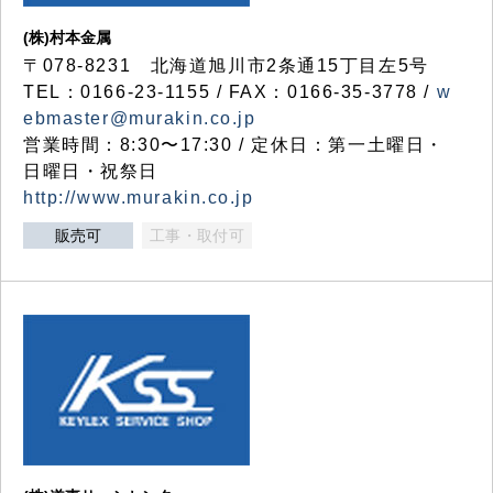
(株)村本金属
〒078-8231 北海道旭川市2条通15丁目左5号
TEL：0166-23-1155 / FAX：0166-35-3778 /
w
ebmaster@murakin.co.jp
営業時間：8:30〜17:30 / 定休日：第一土曜日・
日曜日・祝祭日
http://www.murakin.co.jp
販売可
工事・取付可