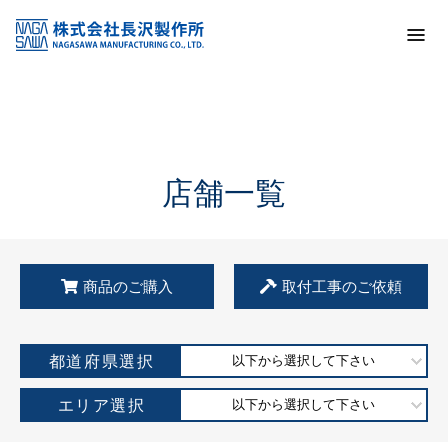
トップ
KSS加盟店・取扱店情報
店舗一覧
店舗一覧
商品のご購入
取付工事のご依頼
都道府県選択
以下から選択して下さい
エリア選択
以下から選択して下さい