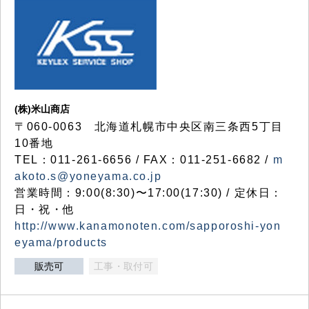
(株)米山商店
〒060-0063 北海道札幌市中央区南三条西5丁目
10番地
TEL：011-261-6656 / FAX：011-251-6682 /
m
akoto.s@yoneyama.co.jp
営業時間：9:00(8:30)〜17:00(17:30) / 定休日：
日・祝・他
http://www.kanamonoten.com/sapporoshi-yon
eyama/products
販売可
工事・取付可