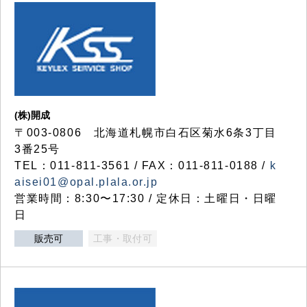
(株)開成
〒003-0806 北海道札幌市白石区菊水6条3丁目
3番25号
TEL：011-811-3561 / FAX：011-811-0188 /
k
aisei01@opal.plala.or.jp
営業時間：8:30〜17:30 / 定休日：土曜日・日曜
日
販売可
工事・取付可