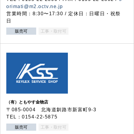
orimati@m2.octv.ne.jp
営業時間：8:30〜17:30 / 定休日：日曜日・祝祭
日
販売可
工事・取付可
（有）ともやす金物店
〒085-0004 北海道釧路市新富町9-3
TEL：0154-22-5875
販売可
工事・取付可