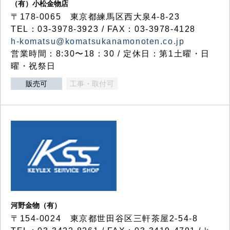
（有）小松金物店
〒178-0065 東京都練馬区西大泉4-8-23
TEL：03-3978-3923 / FAX：03-3978-4128
h-komatsu@komatsukanamonoten.co.jp
営業時間：8:30〜18：30 / 定休日：第1土曜・日
曜・祝祭日
販売可
工事・取付可
河野金物（有）
〒154-0024 東京都世田谷区三軒茶屋2-54-8