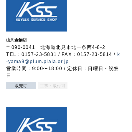
山久金物店
〒090-0041 北海道北見市北一条西4-8-2
TEL：0157-23-5831 / FAX：0157-23-5814 /
k
-yama9@plum.plala.or.jp
営業時間：9:00〜18:00 / 定休日：日曜日・祝祭
日
販売可
工事・取付可