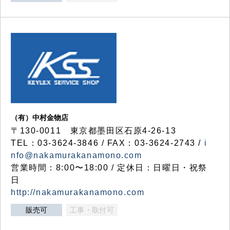
（有）中村金物店
〒130-0011 東京都墨田区石原4-26-13
TEL：03-3624-3846 / FAX：03-3624-2743 /
i
nfo@nakamurakanamono.com
営業時間：8:00〜18:00 / 定休日：日曜日・祝祭
日
http://nakamurakanamono.com
販売可
工事・取付可