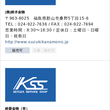
(株)鈴木金物
〒963-8025 福島県郡山市桑野5丁目15-6
TEL：024-922-7636 / FAX：024-922-7694
営業時間：8:30〜18:30 / 定休日：土曜日・日曜
日・祝祭日
http://www.suzukikanamono.jp
販売可
工事・取付可
鈴新金物（有）