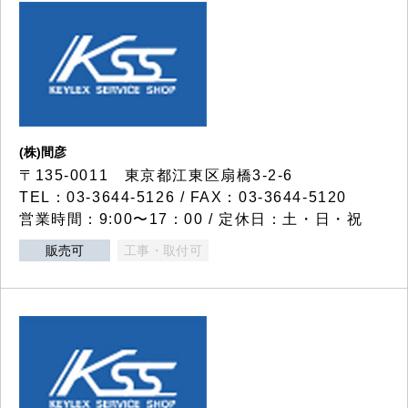
(株)間彦
〒135-0011 東京都江東区扇橋3-2-6
TEL：03-3644-5126 / FAX：03-3644-5120
営業時間：9:00〜17：00 / 定休日：土・日・祝
販売可
工事・取付可