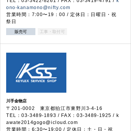
TEL：03-3422-8261 / FAX：03-3419-4791 /
k
ono-kanamono@nifty.com
営業時間：7:00〜19：00 / 定休日：日曜日・祝
祭日
販売可
工事・取付可
川手金物店
〒201-0002 東京都狛江市東野川3-4-16
TEL：03-3489-1893 / FAX：03-3489-1925 / k
awate2014gogo@icloud.com
営業時間：6:30〜19:00 / 定休日：土・日・祝