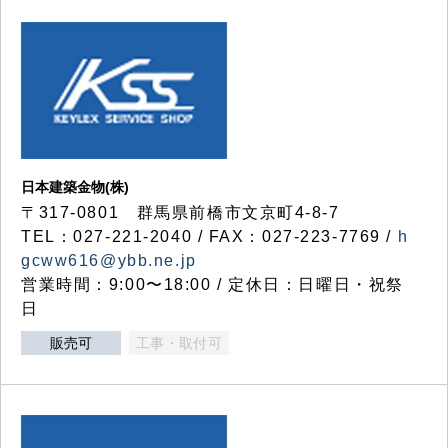
日本建築金物(株)
〒317‐0801 群馬県前橋市文京町4-8-7
TEL：027-221-2040 / FAX：027-223-7769 /
h
gcww616@ybb.ne.jp
営業時間：9:00〜18:00 / 定休日：日曜日・祝祭
日
販売可
工事・取付可