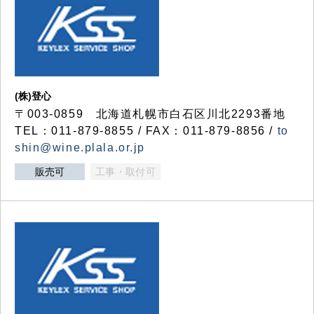
(株)登心
〒003-0859 北海道札幌市白石区川北2293番地
TEL：011-879-8855 / FAX：011-879-8856 /
to
shin@wine.plala.or.jp
販売可
工事・取付可