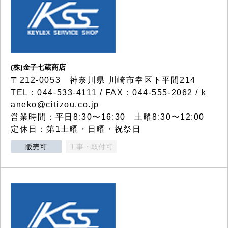
(株)金子七蔵商店
〒212-0053 神奈川県 川崎市幸区下平間214
TEL：044-533-4111 / FAX：044-555-2062 / k
aneko@citizou.co.jp
営業時間：平日8:30〜16:30 土曜8:30〜12:00
定休日：第1土曜・日曜・祝祭日
販売可
工事・取付可