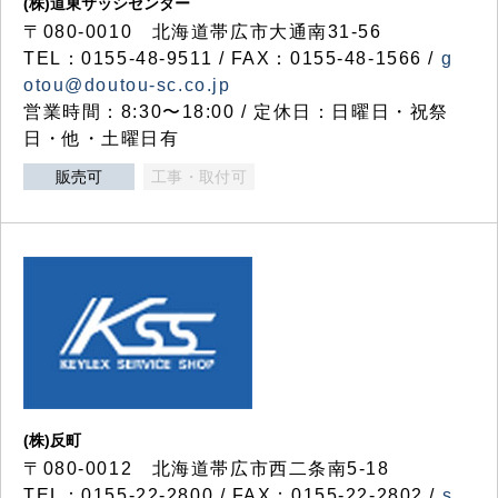
(株)道東サッシセンター
〒080-0010 北海道帯広市大通南31-56
TEL：0155-48-9511 / FAX：0155-48-1566 /
g
otou@doutou-sc.co.jp
営業時間：8:30〜18:00 / 定休日：日曜日・祝祭
日・他・土曜日有
販売可
工事・取付可
(株)反町
〒080-0012 北海道帯広市西二条南5-18
TEL：0155-22-2800 / FAX：0155-22-2802 /
s