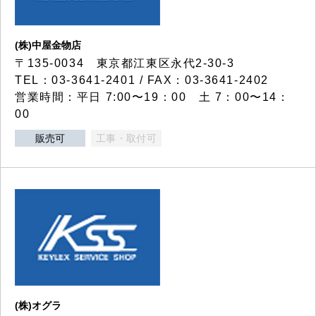
(株)中屋金物店
〒135-0034 東京都江東区永代2-30-3
TEL：03-3641-2401 / FAX：03-3641-2402
営業時間：平日 7:00〜19：00 土 7：00〜14：
00
販売可
工事・取付可
(株)オグラ