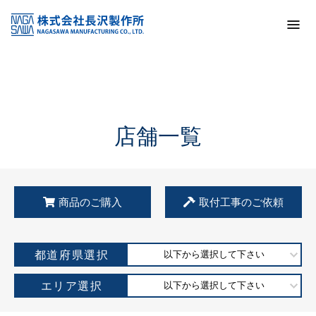
トップ
KSS加盟店・取扱店情報
店舗一覧
店舗一覧
商品のご購入
取付工事のご依頼
都道府県選択
以下から選択して下さい
エリア選択
以下から選択して下さい