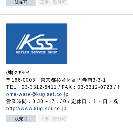
販売可
工事・取付可
(株)クギセイ
〒166-0003 東京都杉並区高円寺南3-3-1
TEL：03-3312-6411 / FAX：03-3312-0723 /
h
ome-ware@kugisei.co.jp
営業時間：8:30〜17：30 / 定休日：土・日・祝
http://www.kugisei.co.jp
販売可
工事・取付可