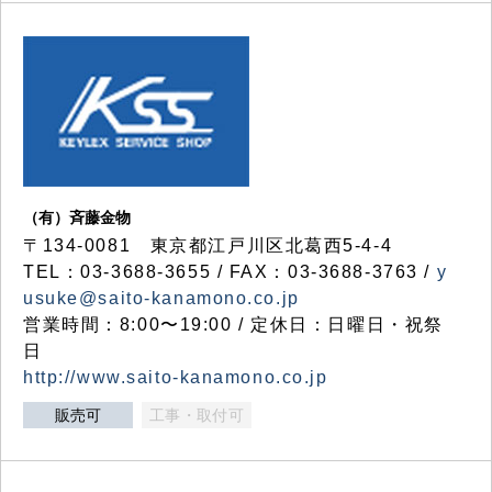
（有）斉藤金物
〒134-0081 東京都江戸川区北葛西5-4-4
TEL：03-3688-3655 / FAX：03-3688-3763 /
y
usuke@saito-kanamono.co.jp
営業時間：8:00〜19:00 / 定休日：日曜日・祝祭
日
http://www.saito-kanamono.co.jp
販売可
工事・取付可