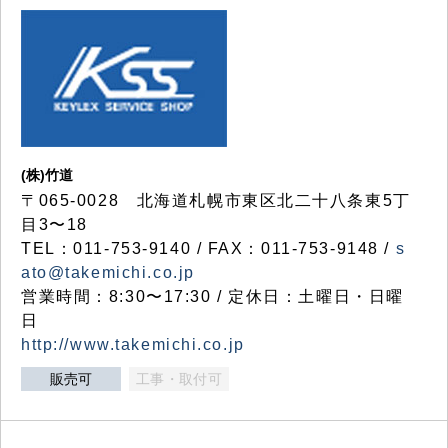
(株)竹道
〒065-0028 北海道札幌市東区北二十八条東5丁
目3〜18
TEL：011-753-9140 / FAX：011-753-9148 /
s
ato@takemichi.co.jp
営業時間：8:30〜17:30 / 定休日：土曜日・日曜
日
http://www.takemichi.co.jp
販売可
工事・取付可