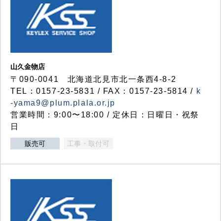
山久金物店
〒090-0041 北海道北見市北一条西4-8-2
TEL：0157-23-5831 / FAX：0157-23-5814 /
k
-yama9@plum.plala.or.jp
営業時間：9:00〜18:00 / 定休日：日曜日・祝祭
日
販売可
工事・取付可