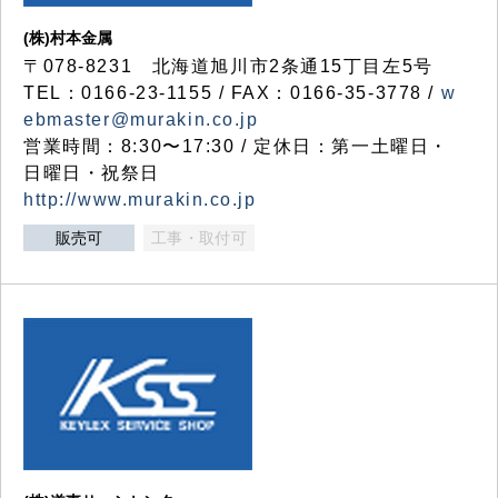
(株)村本金属
〒078-8231 北海道旭川市2条通15丁目左5号
TEL：0166-23-1155 / FAX：0166-35-3778 /
w
ebmaster@murakin.co.jp
営業時間：8:30〜17:30 / 定休日：第一土曜日・
日曜日・祝祭日
http://www.murakin.co.jp
販売可
工事・取付可