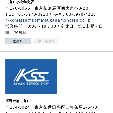
（有）小松金物店
〒178-0065 東京都練馬区西大泉4-8-23
TEL：03-3978-3923 / FAX：03-3978-4128
h-komatsu@komatsukanamonoten.co.jp
営業時間：8:30〜18：30 / 定休日：第1土曜・日
曜・祝祭日
販売可
工事・取付可
河野金物（有）
〒154-0024 東京都世田谷区三軒茶屋2-54-8