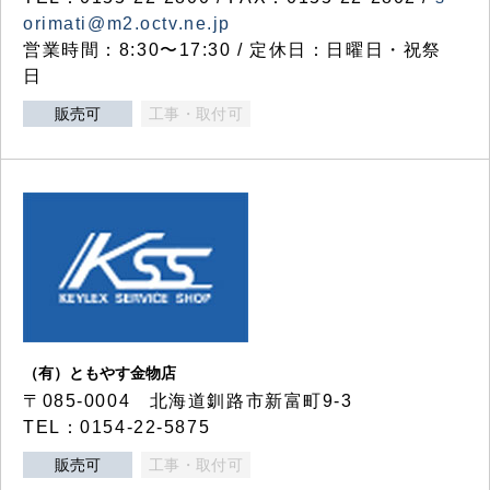
orimati@m2.octv.ne.jp
営業時間：8:30〜17:30 / 定休日：日曜日・祝祭
日
販売可
工事・取付可
（有）ともやす金物店
〒085-0004 北海道釧路市新富町9-3
TEL：0154-22-5875
販売可
工事・取付可