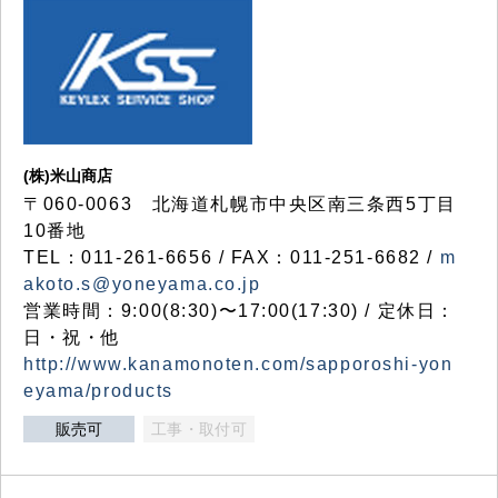
(株)米山商店
〒060-0063 北海道札幌市中央区南三条西5丁目
10番地
TEL：011-261-6656 / FAX：011-251-6682 /
m
akoto.s@yoneyama.co.jp
営業時間：9:00(8:30)〜17:00(17:30) / 定休日：
日・祝・他
http://www.kanamonoten.com/sapporoshi-yon
eyama/products
販売可
工事・取付可