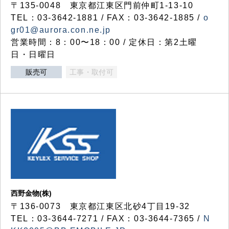
〒135-0048 東京都江東区門前仲町1-13-10
TEL：03-3642-1881 / FAX：03-3642-1885 /
o
gr01@aurora.con.ne.jp
営業時間：8：00〜18：00 / 定休日：第2土曜
日・日曜日
販売可
工事・取付可
西野金物(株)
〒136-0073 東京都江東区北砂4丁目19-32
TEL：03‐3644‐7271 / FAX：03-3644-7365 /
N