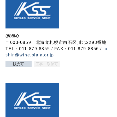
(株)登心
〒003-0859 北海道札幌市白石区川北2293番地
TEL：011-879-8855 / FAX：011-879-8856 /
to
shin@wine.plala.or.jp
販売可
工事・取付可