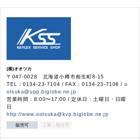
(株)オオツカ
〒047-0028 北海道小樽市相生町8-15
TEL：0134-23-7104 / FAX：0134-23-7106 /
o
otsuka@upp.biglobe.ne.jp
営業時間：8:00〜17:00 / 定休日：土曜日・日曜
日
http://www.ootsuka@kvp.biglobe.ne.jp
販売可
工事・取付可