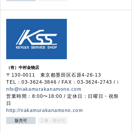
（有）中村金物店
〒130-0011 東京都墨田区石原4-26-13
TEL：03-3624-3846 / FAX：03-3624-2743 /
i
nfo@nakamurakanamono.com
営業時間：8:00〜18:00 / 定休日：日曜日・祝祭
日
http://nakamurakanamono.com
販売可
工事・取付可