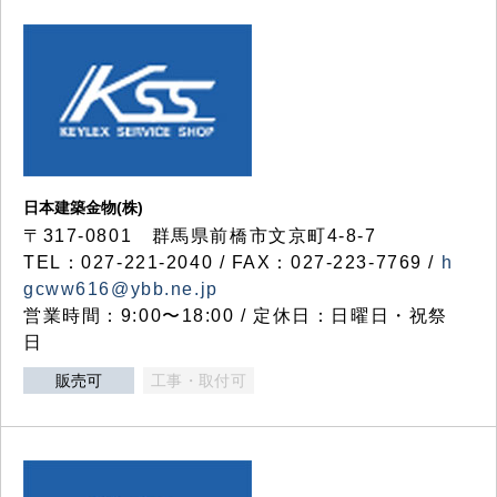
日本建築金物(株)
〒317‐0801 群馬県前橋市文京町4-8-7
TEL：027-221-2040 / FAX：027-223-7769 /
h
gcww616@ybb.ne.jp
営業時間：9:00〜18:00 / 定休日：日曜日・祝祭
日
販売可
工事・取付可