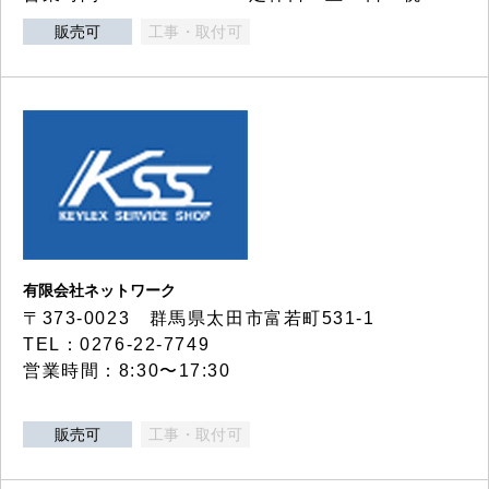
販売可
工事・取付可
有限会社ネットワーク
〒373-0023 群馬県太田市富若町531-1
TEL：0276-22-7749
営業時間：8:30〜17:30
販売可
工事・取付可