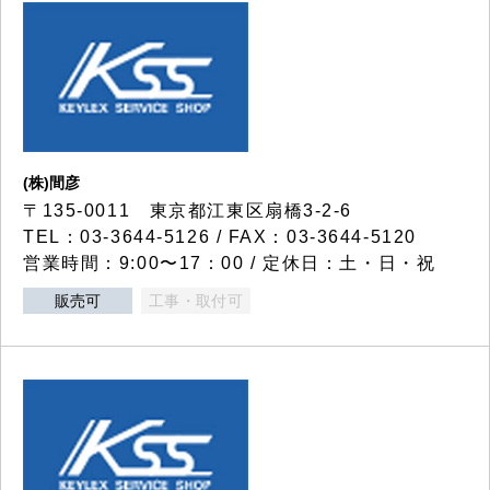
(株)間彦
〒135-0011 東京都江東区扇橋3-2-6
TEL：03-3644-5126 / FAX：03-3644-5120
営業時間：9:00〜17：00 / 定休日：土・日・祝
販売可
工事・取付可