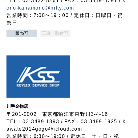
TEL：03-3422-8261 / FAX：03-3419-4791 /
k
ono-kanamono@nifty.com
営業時間：7:00〜19：00 / 定休日：日曜日・祝
祭日
販売可
工事・取付可
川手金物店
〒201-0002 東京都狛江市東野川3-4-16
TEL：03-3489-1893 / FAX：03-3489-1925 / k
awate2014gogo@icloud.com
営業時間：6:30〜19:00 / 定休日：土・日・祝