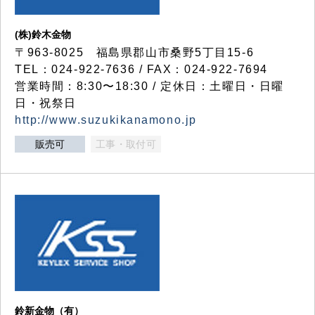
(株)鈴木金物
〒963-8025 福島県郡山市桑野5丁目15-6
TEL：024-922-7636 / FAX：024-922-7694
営業時間：8:30〜18:30 / 定休日：土曜日・日曜
日・祝祭日
http://www.suzukikanamono.jp
販売可
工事・取付可
鈴新金物（有）