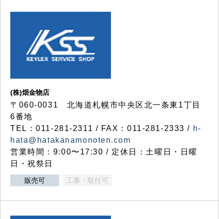
(株)畑金物店
〒060-0031 北海道札幌市中央区北一条東1丁目
6番地
TEL：011-281-2311 / FAX：011-281-2333 /
h-
hata@hatakanamonoten.com
営業時間：9:00〜17:30 / 定休日：土曜日・日曜
日・祝祭日
販売可
工事・取付可