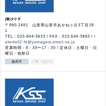
(株)タケダ
〒990-2481 山形県山形市あかねヶ丘3丁目18-
1
TEL：023-644-5633 / FAX：023-644-5663 /
t
akeda02-ht@yamagata.email.ne.jp
営業時間：8：30〜17：30 / 定休日：土曜日・日
曜日・祝祭日
販売可
工事・取付可