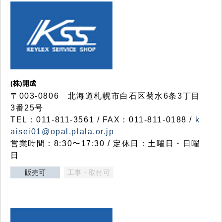
(株)開成
〒003-0806 北海道札幌市白石区菊水6条3丁目
3番25号
TEL：011-811-3561 / FAX：011-811-0188 /
k
aisei01@opal.plala.or.jp
営業時間：8:30〜17:30 / 定休日：土曜日・日曜
日
販売可
工事・取付可