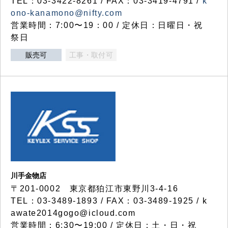
TEL：03-3422-8261 / FAX：03-3419-4791 /
k
ono-kanamono@nifty.com
営業時間：7:00〜19：00 / 定休日：日曜日・祝
祭日
販売可
工事・取付可
川手金物店
〒201-0002 東京都狛江市東野川3-4-16
TEL：03-3489-1893 / FAX：03-3489-1925 / k
awate2014gogo@icloud.com
営業時間：6:30〜19:00 / 定休日：土・日・祝