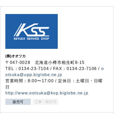
(株)オオツカ
〒047-0028 北海道小樽市相生町8-15
TEL：0134-23-7104 / FAX：0134-23-7106 /
o
otsuka@upp.biglobe.ne.jp
営業時間：8:00〜17:00 / 定休日：土曜日・日曜
日
http://www.ootsuka@kvp.biglobe.ne.jp
販売可
工事・取付可