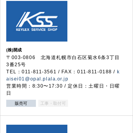
(株)開成
〒003-0806 北海道札幌市白石区菊水6条3丁目
3番25号
TEL：011-811-3561 / FAX：011-811-0188 /
k
aisei01@opal.plala.or.jp
営業時間：8:30〜17:30 / 定休日：土曜日・日曜
日
販売可
工事・取付可