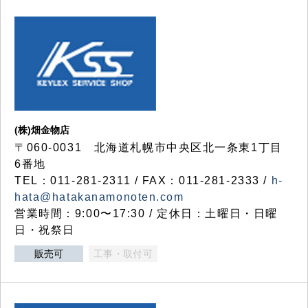
(株)畑金物店
〒060-0031 北海道札幌市中央区北一条東1丁目
6番地
TEL：011-281-2311 / FAX：011-281-2333 /
h-
hata@hatakanamonoten.com
営業時間：9:00〜17:30 / 定休日：土曜日・日曜
日・祝祭日
販売可
工事・取付可