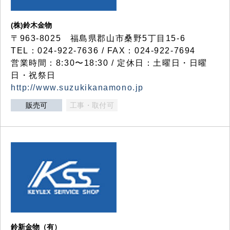
(株)鈴木金物
〒963-8025 福島県郡山市桑野5丁目15-6
TEL：024-922-7636 / FAX：024-922-7694
営業時間：8:30〜18:30 / 定休日：土曜日・日曜
日・祝祭日
http://www.suzukikanamono.jp
販売可
工事・取付可
鈴新金物（有）