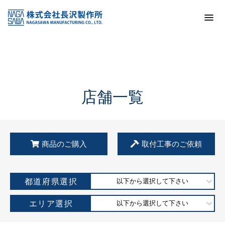
トップ
KSS加盟店・取扱店情報
店舗一覧
店舗一覧
商品のご購入
取付工事のご依頼
都道府県選択
以下から選択して下さい
エリア選択
以下から選択して下さい