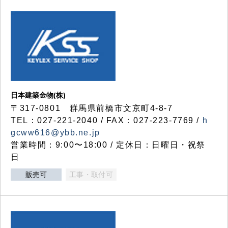
日本建築金物(株)
〒317‐0801 群馬県前橋市文京町4-8-7
TEL：027-221-2040 / FAX：027-223-7769 /
h
gcww616@ybb.ne.jp
営業時間：9:00〜18:00 / 定休日：日曜日・祝祭
日
販売可
工事・取付可