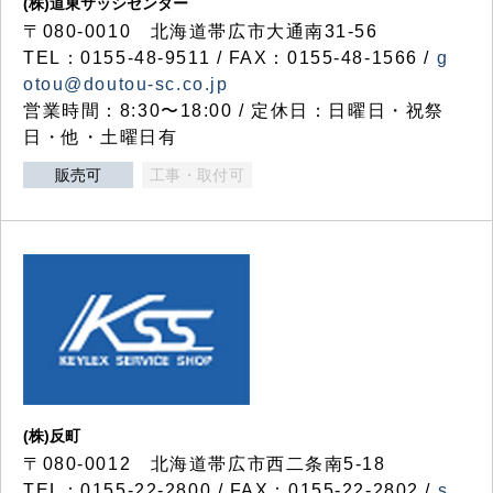
(株)道東サッシセンター
〒080-0010 北海道帯広市大通南31-56
TEL：0155-48-9511 / FAX：0155-48-1566 /
g
otou@doutou-sc.co.jp
営業時間：8:30〜18:00 / 定休日：日曜日・祝祭
日・他・土曜日有
販売可
工事・取付可
(株)反町
〒080-0012 北海道帯広市西二条南5-18
TEL：0155-22-2800 / FAX：0155-22-2802 /
s