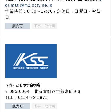
orimati@m2.octv.ne.jp
営業時間：8:30〜17:30 / 定休日：日曜日・祝祭
日
販売可
工事・取付可
（有）ともやす金物店
〒085-0004 北海道釧路市新富町9-3
TEL：0154-22-5875
販売可
工事・取付可