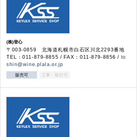
(株)登心
〒003-0859 北海道札幌市白石区川北2293番地
TEL：011-879-8855 / FAX：011-879-8856 /
to
shin@wine.plala.or.jp
販売可
工事・取付可