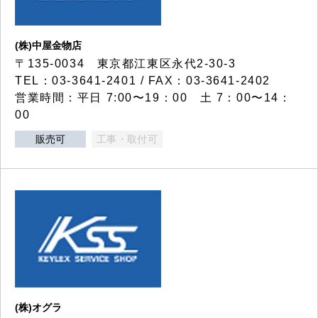
(株)中屋金物店
〒135-0034 東京都江東区永代2-30-3
TEL：03-3641-2401 / FAX：03-3641-2402
営業時間：平日 7:00〜19：00 土 7：00〜14：
00
販売可
工事・取付可
(株)オグラ