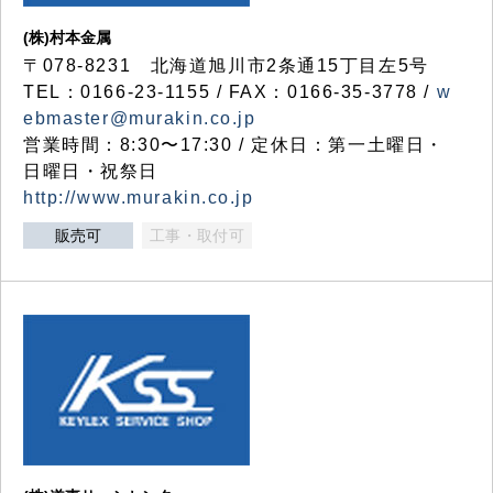
(株)村本金属
〒078-8231 北海道旭川市2条通15丁目左5号
TEL：0166-23-1155 / FAX：0166-35-3778 /
w
ebmaster@murakin.co.jp
営業時間：8:30〜17:30 / 定休日：第一土曜日・
日曜日・祝祭日
http://www.murakin.co.jp
販売可
工事・取付可