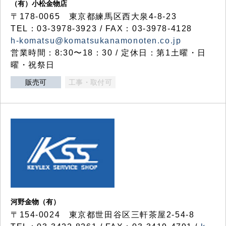
（有）小松金物店
〒178-0065 東京都練馬区西大泉4-8-23
TEL：03-3978-3923 / FAX：03-3978-4128
h-komatsu@komatsukanamonoten.co.jp
営業時間：8:30〜18：30 / 定休日：第1土曜・日
曜・祝祭日
販売可
工事・取付可
河野金物（有）
〒154-0024 東京都世田谷区三軒茶屋2-54-8