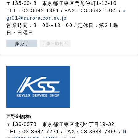
〒135-0048 東京都江東区門前仲町1-13-10
TEL：03-3642-1881 / FAX：03-3642-1885 /
o
gr01@aurora.con.ne.jp
営業時間：8：00〜18：00 / 定休日：第2土曜
日・日曜日
販売可
工事・取付可
西野金物(株)
〒136-0073 東京都江東区北砂4丁目19-32
TEL：03‐3644‐7271 / FAX：03-3644-7365 /
N