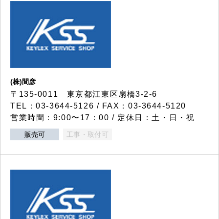
(株)間彦
〒135-0011 東京都江東区扇橋3-2-6
TEL：03-3644-5126 / FAX：03-3644-5120
営業時間：9:00〜17：00 / 定休日：土・日・祝
販売可
工事・取付可