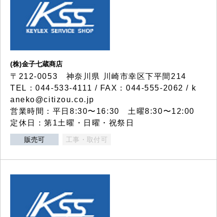
(株)金子七蔵商店
〒212-0053 神奈川県 川崎市幸区下平間214
TEL：044-533-4111 / FAX：044-555-2062 / k
aneko@citizou.co.jp
営業時間：平日8:30〜16:30 土曜8:30〜12:00
定休日：第1土曜・日曜・祝祭日
販売可
工事・取付可