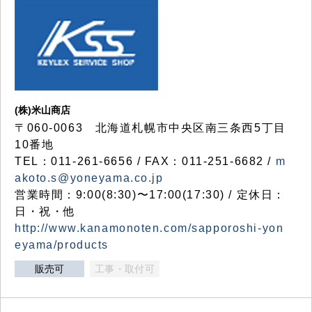
(株)米山商店
〒060-0063 北海道札幌市中央区南三条西5丁目
10番地
TEL：011-261-6656 / FAX：011-251-6682 /
m
akoto.s@yoneyama.co.jp
営業時間：9:00(8:30)〜17:00(17:30) / 定休日：
日・祝・他
http://www.kanamonoten.com/sapporoshi-yon
eyama/products
販売可
工事・取付可