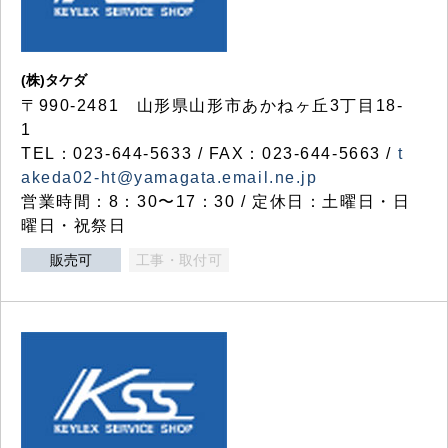
(株)タケダ
〒990-2481 山形県山形市あかねヶ丘3丁目18-
1
TEL：023-644-5633 / FAX：023-644-5663 /
t
akeda02-ht@yamagata.email.ne.jp
営業時間：8：30〜17：30 / 定休日：土曜日・日
曜日・祝祭日
販売可
工事・取付可