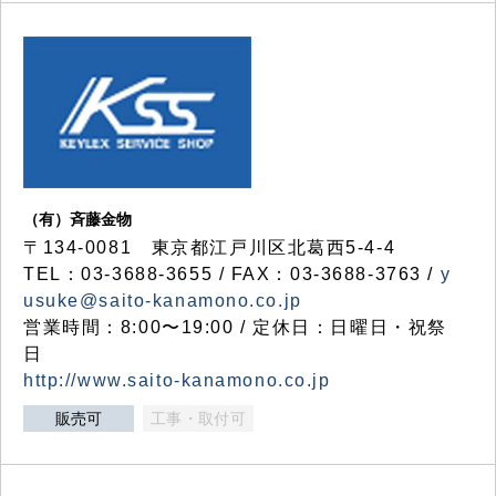
（有）斉藤金物
〒134-0081 東京都江戸川区北葛西5-4-4
TEL：03-3688-3655 / FAX：03-3688-3763 /
y
usuke@saito-kanamono.co.jp
営業時間：8:00〜19:00 / 定休日：日曜日・祝祭
日
http://www.saito-kanamono.co.jp
販売可
工事・取付可