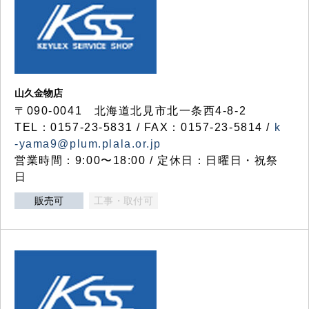
山久金物店
〒090-0041 北海道北見市北一条西4-8-2
TEL：0157-23-5831 / FAX：0157-23-5814 /
k
-yama9@plum.plala.or.jp
営業時間：9:00〜18:00 / 定休日：日曜日・祝祭
日
販売可
工事・取付可