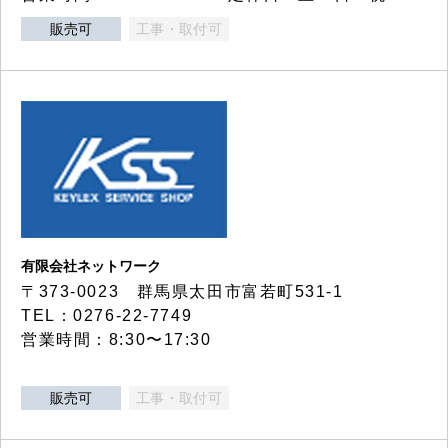
販売可
工事・取付可
有限会社ネットワーク
〒373-0023 群馬県太田市富若町531-1
TEL：0276-22-7749
営業時間：8:30〜17:30
販売可
工事・取付可