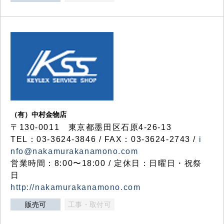
（有）中村金物店
〒130-0011 東京都墨田区石原4-26-13
TEL：03-3624-3846 / FAX：03-3624-2743 /
i
nfo@nakamurakanamono.com
営業時間：8:00〜18:00 / 定休日：日曜日・祝祭
日
http://nakamurakanamono.com
販売可
工事・取付可