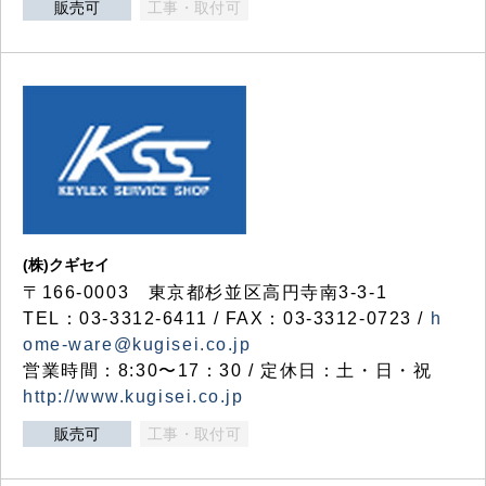
販売可
工事・取付可
(株)クギセイ
〒166-0003 東京都杉並区高円寺南3-3-1
TEL：03-3312-6411 / FAX：03-3312-0723 /
h
ome-ware@kugisei.co.jp
営業時間：8:30〜17：30 / 定休日：土・日・祝
http://www.kugisei.co.jp
販売可
工事・取付可