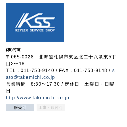
(株)竹道
〒065-0028 北海道札幌市東区北二十八条東5丁
目3〜18
TEL：011-753-9140 / FAX：011-753-9148 /
s
ato@takemichi.co.jp
営業時間：8:30〜17:30 / 定休日：土曜日・日曜
日
http://www.takemichi.co.jp
販売可
工事・取付可