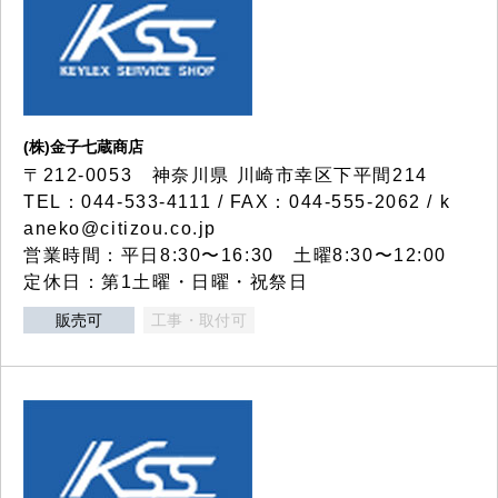
(株)金子七蔵商店
〒212-0053 神奈川県 川崎市幸区下平間214
TEL：044-533-4111 / FAX：044-555-2062 / k
aneko@citizou.co.jp
営業時間：平日8:30〜16:30 土曜8:30〜12:00
定休日：第1土曜・日曜・祝祭日
販売可
工事・取付可