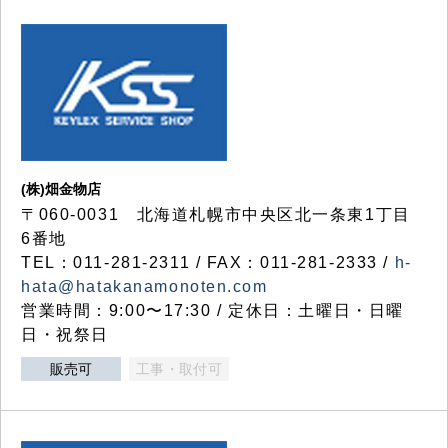
(株)畑金物店
〒060-0031 北海道札幌市中央区北一条東1丁目
6番地
TEL：011-281-2311 / FAX：011-281-2333 /
h-
hata@hatakanamonoten.com
営業時間：9:00〜17:30 / 定休日：土曜日・日曜
日・祝祭日
販売可
工事・取付可