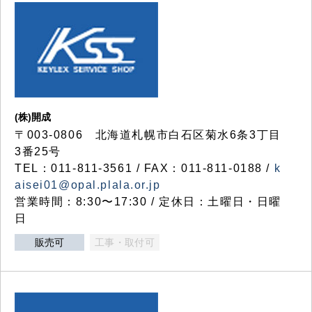
(株)開成
〒003-0806 北海道札幌市白石区菊水6条3丁目
3番25号
TEL：011-811-3561 / FAX：011-811-0188 /
k
aisei01@opal.plala.or.jp
営業時間：8:30〜17:30 / 定休日：土曜日・日曜
日
販売可
工事・取付可