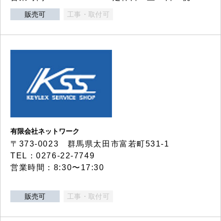
販売可
工事・取付可
有限会社ネットワーク
〒373-0023 群馬県太田市富若町531-1
TEL：0276-22-7749
営業時間：8:30〜17:30
販売可
工事・取付可