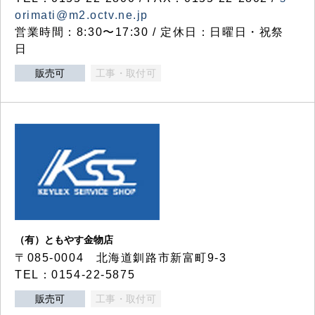
orimati@m2.octv.ne.jp
営業時間：8:30〜17:30 / 定休日：日曜日・祝祭
日
販売可
工事・取付可
（有）ともやす金物店
〒085-0004 北海道釧路市新富町9-3
TEL：0154-22-5875
販売可
工事・取付可