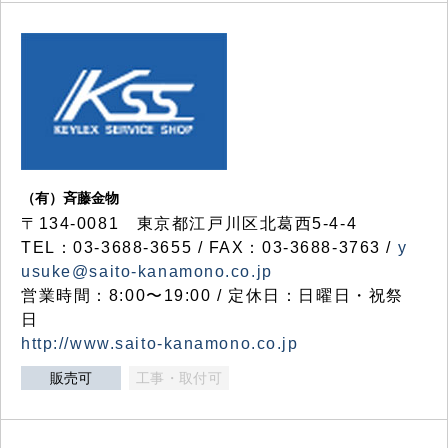
（有）斉藤金物
〒134-0081 東京都江戸川区北葛西5-4-4
TEL：03-3688-3655 / FAX：03-3688-3763 /
y
usuke@saito-kanamono.co.jp
営業時間：8:00〜19:00 / 定休日：日曜日・祝祭
日
http://www.saito-kanamono.co.jp
販売可
工事・取付可