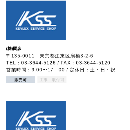
(株)間彦
〒135-0011 東京都江東区扇橋3-2-6
TEL：03-3644-5126 / FAX：03-3644-5120
営業時間：9:00〜17：00 / 定休日：土・日・祝
販売可
工事・取付可