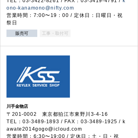
TEL：03-3422-8261 / FAX：03-3419-4791 /
k
ono-kanamono@nifty.com
営業時間：7:00〜19：00 / 定休日：日曜日・祝
祭日
販売可
工事・取付可
川手金物店
〒201-0002 東京都狛江市東野川3-4-16
TEL：03-3489-1893 / FAX：03-3489-1925 / k
awate2014gogo@icloud.com
営業時間：6:30〜19:00 / 定休日：土・日・祝