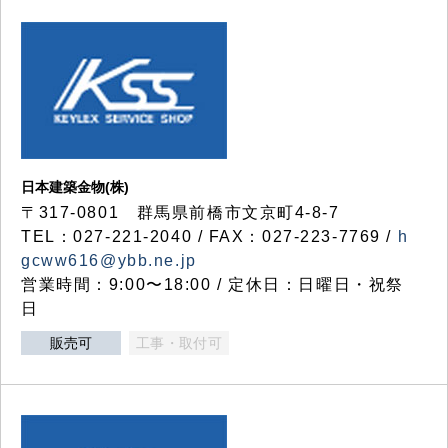
日本建築金物(株)
〒317‐0801 群馬県前橋市文京町4-8-7
TEL：027-221-2040 / FAX：027-223-7769 /
h
gcww616@ybb.ne.jp
営業時間：9:00〜18:00 / 定休日：日曜日・祝祭
日
販売可
工事・取付可