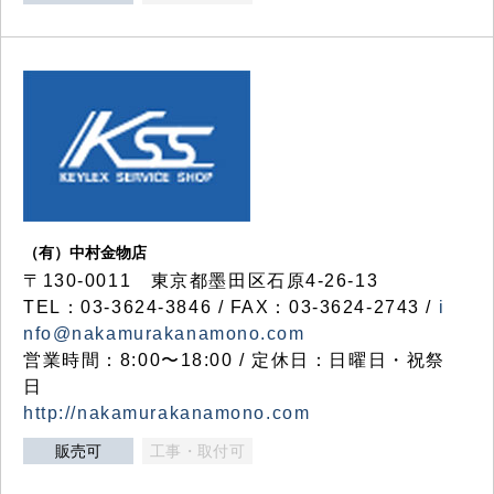
（有）中村金物店
〒130-0011 東京都墨田区石原4-26-13
TEL：03-3624-3846 / FAX：03-3624-2743 /
i
nfo@nakamurakanamono.com
営業時間：8:00〜18:00 / 定休日：日曜日・祝祭
日
http://nakamurakanamono.com
販売可
工事・取付可