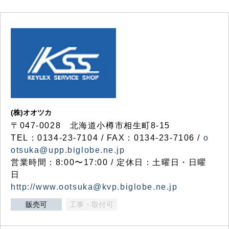
(株)オオツカ
〒047-0028 北海道小樽市相生町8-15
TEL：0134-23-7104 / FAX：0134-23-7106 /
o
otsuka@upp.biglobe.ne.jp
営業時間：8:00〜17:00 / 定休日：土曜日・日曜
日
http://www.ootsuka@kvp.biglobe.ne.jp
販売可
工事・取付可