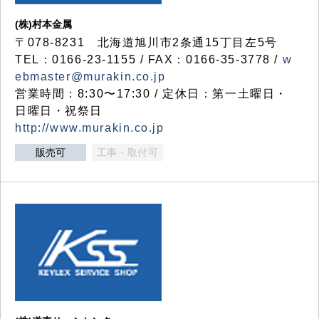
(株)村本金属
〒078-8231 北海道旭川市2条通15丁目左5号
TEL：0166-23-1155 / FAX：0166-35-3778 /
w
ebmaster@murakin.co.jp
営業時間：8:30〜17:30 / 定休日：第一土曜日・
日曜日・祝祭日
http://www.murakin.co.jp
販売可
工事・取付可