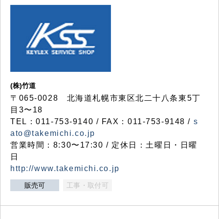
(株)竹道
〒065-0028 北海道札幌市東区北二十八条東5丁
目3〜18
TEL：011-753-9140 / FAX：011-753-9148 /
s
ato@takemichi.co.jp
営業時間：8:30〜17:30 / 定休日：土曜日・日曜
日
http://www.takemichi.co.jp
販売可
工事・取付可