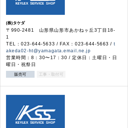
(株)タケダ
〒990-2481 山形県山形市あかねヶ丘3丁目18-
1
TEL：023-644-5633 / FAX：023-644-5663 /
t
akeda02-ht@yamagata.email.ne.jp
営業時間：8：30〜17：30 / 定休日：土曜日・日
曜日・祝祭日
販売可
工事・取付可