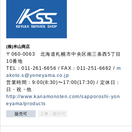
(株)米山商店
〒060-0063 北海道札幌市中央区南三条西5丁目
10番地
TEL：011-261-6656 / FAX：011-251-6682 /
m
akoto.s@yoneyama.co.jp
営業時間：9:00(8:30)〜17:00(17:30) / 定休日：
日・祝・他
http://www.kanamonoten.com/sapporoshi-yon
eyama/products
販売可
工事・取付可