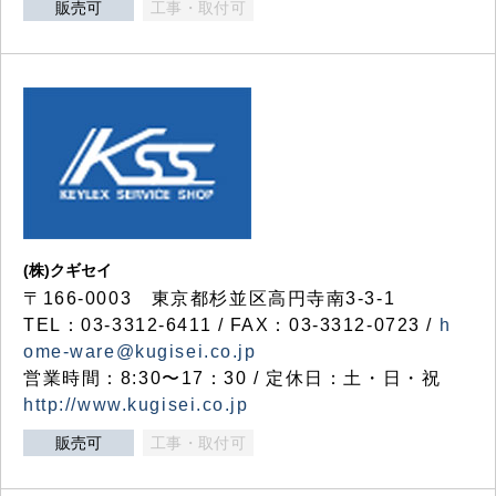
販売可
工事・取付可
(株)クギセイ
〒166-0003 東京都杉並区高円寺南3-3-1
TEL：03-3312-6411 / FAX：03-3312-0723 /
h
ome-ware@kugisei.co.jp
営業時間：8:30〜17：30 / 定休日：土・日・祝
http://www.kugisei.co.jp
販売可
工事・取付可