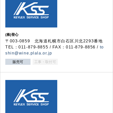
(株)登心
〒003-0859 北海道札幌市白石区川北2293番地
TEL：011-879-8855 / FAX：011-879-8856 /
to
shin@wine.plala.or.jp
販売可
工事・取付可