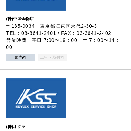
(株)中屋金物店
〒135-0034 東京都江東区永代2-30-3
TEL：03-3641-2401 / FAX：03-3641-2402
営業時間：平日 7:00〜19：00 土 7：00〜14：
00
販売可
工事・取付可
(株)オグラ