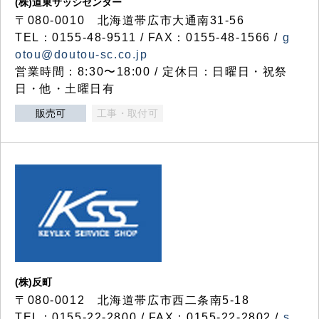
(株)道東サッシセンター
〒080-0010 北海道帯広市大通南31-56
TEL：0155-48-9511 / FAX：0155-48-1566 /
g
otou@doutou-sc.co.jp
営業時間：8:30〜18:00 / 定休日：日曜日・祝祭
日・他・土曜日有
販売可
工事・取付可
(株)反町
〒080-0012 北海道帯広市西二条南5-18
TEL：0155-22-2800 / FAX：0155-22-2802 /
s