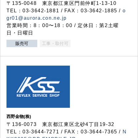
〒135-0048 東京都江東区門前仲町1-13-10
TEL：03-3642-1881 / FAX：03-3642-1885 /
o
gr01@aurora.con.ne.jp
営業時間：8：00〜18：00 / 定休日：第2土曜
日・日曜日
販売可
工事・取付可
西野金物(株)
〒136-0073 東京都江東区北砂4丁目19-32
TEL：03‐3644‐7271 / FAX：03-3644-7365 /
N