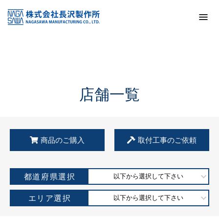
トップ
KSS加盟店・取扱店情報
店舗一覧
店舗一覧
商品のご購入
取付工事のご依頼
都道府県選択
以下から選択して下さい
エリア選択
以下から選択して下さい