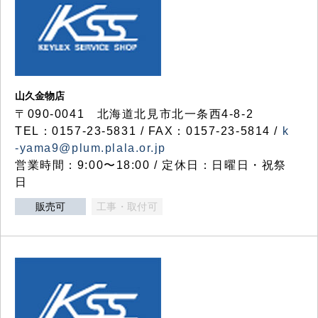
山久金物店
〒090-0041 北海道北見市北一条西4-8-2
TEL：0157-23-5831 / FAX：0157-23-5814 /
k
-yama9@plum.plala.or.jp
営業時間：9:00〜18:00 / 定休日：日曜日・祝祭
日
販売可
工事・取付可