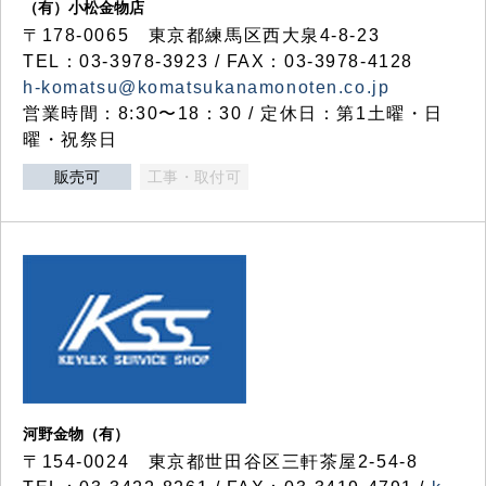
（有）小松金物店
〒178-0065 東京都練馬区西大泉4-8-23
TEL：03-3978-3923 / FAX：03-3978-4128
h-komatsu@komatsukanamonoten.co.jp
営業時間：8:30〜18：30 / 定休日：第1土曜・日
曜・祝祭日
販売可
工事・取付可
河野金物（有）
〒154-0024 東京都世田谷区三軒茶屋2-54-8