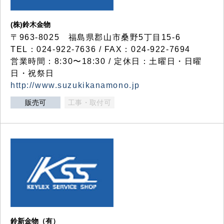
(株)鈴木金物
〒963-8025 福島県郡山市桑野5丁目15-6
TEL：024-922-7636 / FAX：024-922-7694
営業時間：8:30〜18:30 / 定休日：土曜日・日曜
日・祝祭日
http://www.suzukikanamono.jp
販売可
工事・取付可
鈴新金物（有）