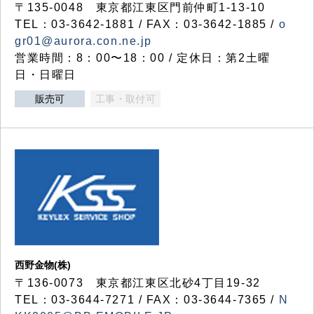
〒135-0048 東京都江東区門前仲町1-13-10
TEL：03-3642-1881 / FAX：03-3642-1885 /
o
gr01@aurora.con.ne.jp
営業時間：8：00〜18：00 / 定休日：第2土曜
日・日曜日
販売可
工事・取付可
西野金物(株)
〒136-0073 東京都江東区北砂4丁目19-32
TEL：03‐3644‐7271 / FAX：03-3644-7365 /
N