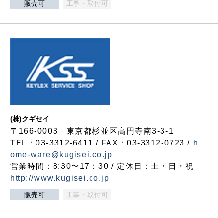
販売可
工事・取付可
(株)クギセイ
〒166-0003 東京都杉並区高円寺南3-3-1
TEL：03-3312-6411 / FAX：03-3312-0723 /
h
ome-ware@kugisei.co.jp
営業時間：8:30〜17：30 / 定休日：土・日・祝
http://www.kugisei.co.jp
販売可
工事・取付可