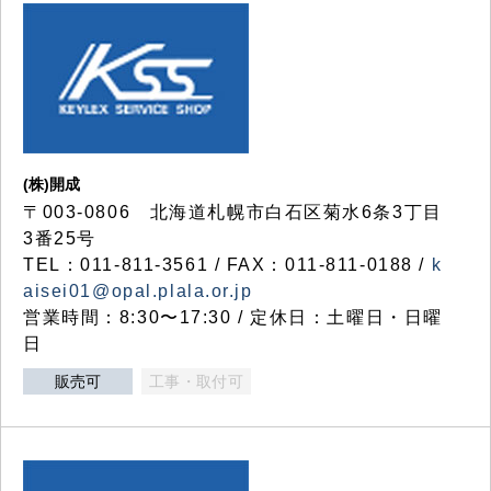
(株)開成
〒003-0806 北海道札幌市白石区菊水6条3丁目
3番25号
TEL：011-811-3561 / FAX：011-811-0188 /
k
aisei01@opal.plala.or.jp
営業時間：8:30〜17:30 / 定休日：土曜日・日曜
日
販売可
工事・取付可