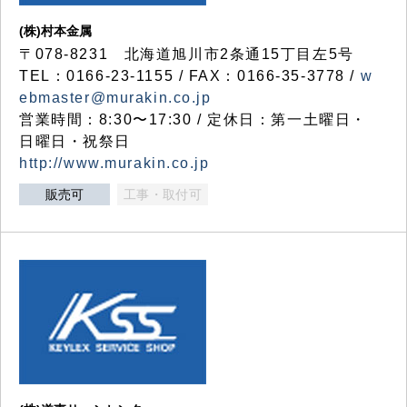
(株)村本金属
〒078-8231 北海道旭川市2条通15丁目左5号
TEL：0166-23-1155 / FAX：0166-35-3778 /
w
ebmaster@murakin.co.jp
営業時間：8:30〜17:30 / 定休日：第一土曜日・
日曜日・祝祭日
http://www.murakin.co.jp
販売可
工事・取付可