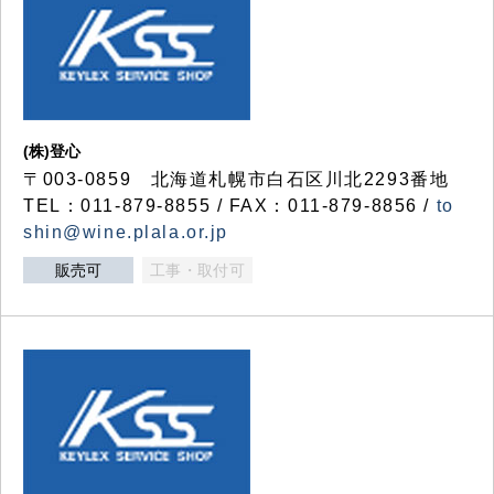
(株)登心
〒003-0859 北海道札幌市白石区川北2293番地
TEL：011-879-8855 / FAX：011-879-8856 /
to
shin@wine.plala.or.jp
販売可
工事・取付可