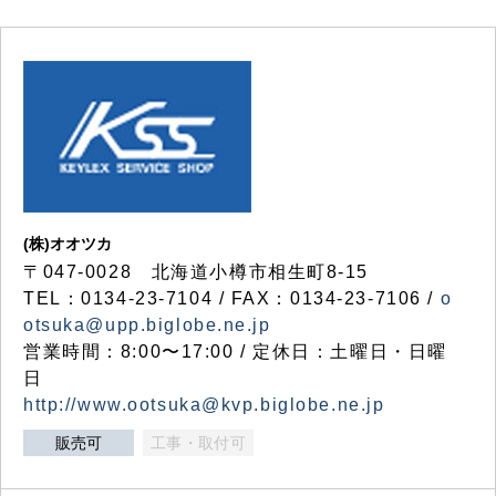
(株)オオツカ
〒047-0028 北海道小樽市相生町8-15
TEL：0134-23-7104 / FAX：0134-23-7106 /
o
otsuka@upp.biglobe.ne.jp
営業時間：8:00〜17:00 / 定休日：土曜日・日曜
日
http://www.ootsuka@kvp.biglobe.ne.jp
販売可
工事・取付可