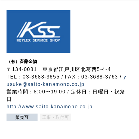
（有）斉藤金物
〒134-0081 東京都江戸川区北葛西5-4-4
TEL：03-3688-3655 / FAX：03-3688-3763 /
y
usuke@saito-kanamono.co.jp
営業時間：8:00〜19:00 / 定休日：日曜日・祝祭
日
http://www.saito-kanamono.co.jp
販売可
工事・取付可