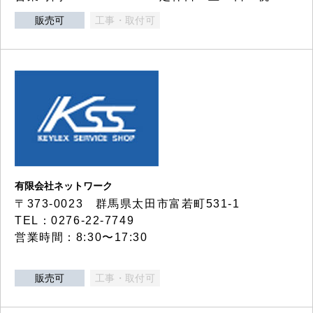
販売可
工事・取付可
有限会社ネットワーク
〒373-0023 群馬県太田市富若町531-1
TEL：0276-22-7749
営業時間：8:30〜17:30
販売可
工事・取付可