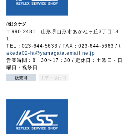
(株)タケダ
〒990-2481 山形県山形市あかねヶ丘3丁目18-
1
TEL：023-644-5633 / FAX：023-644-5663 /
t
akeda02-ht@yamagata.email.ne.jp
営業時間：8：30〜17：30 / 定休日：土曜日・日
曜日・祝祭日
販売可
工事・取付可