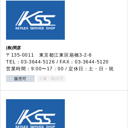
(株)間彦
〒135-0011 東京都江東区扇橋3-2-6
TEL：03-3644-5126 / FAX：03-3644-5120
営業時間：9:00〜17：00 / 定休日：土・日・祝
販売可
工事・取付可