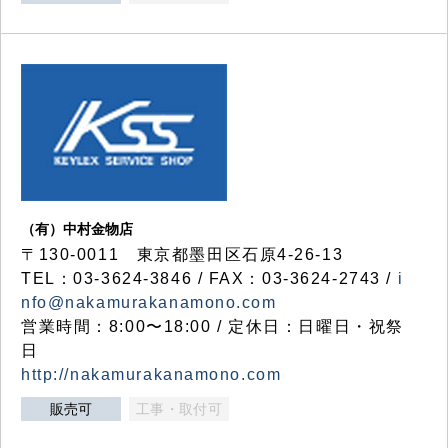
（有）中村金物店
〒130-0011 東京都墨田区石原4-26-13
TEL：03-3624-3846 / FAX：03-3624-2743 /
i
nfo@nakamurakanamono.com
営業時間：8:00〜18:00 / 定休日：日曜日・祝祭
日
http://nakamurakanamono.com
販売可
工事・取付可