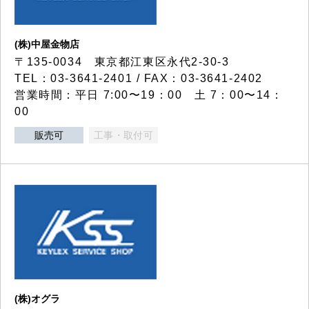
(株)中屋金物店
〒135-0034 東京都江東区永代2-30-3
TEL：03-3641-2401 / FAX：03-3641-2402
営業時間：平日 7:00〜19：00 土 7：00〜14：
00
販売可
工事・取付可
(株)オグラ