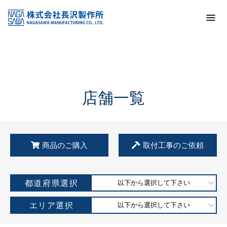
トップ
KSS加盟店・取扱店情報
店舗一覧
店舗一覧
商品のご購入
取付工事のご依頼
都道府県選択
以下から選択して下さい
エリア選択
以下から選択して下さい