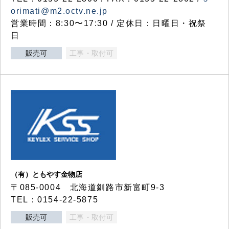
orimati@m2.octv.ne.jp
営業時間：8:30〜17:30 / 定休日：日曜日・祝祭
日
販売可
工事・取付可
（有）ともやす金物店
〒085-0004 北海道釧路市新富町9-3
TEL：0154-22-5875
販売可
工事・取付可