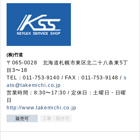
(株)竹道
〒065-0028 北海道札幌市東区北二十八条東5丁
目3〜18
TEL：011-753-9140 / FAX：011-753-9148 /
s
ato@takemichi.co.jp
営業時間：8:30〜17:30 / 定休日：土曜日・日曜
日
http://www.takemichi.co.jp
販売可
工事・取付可