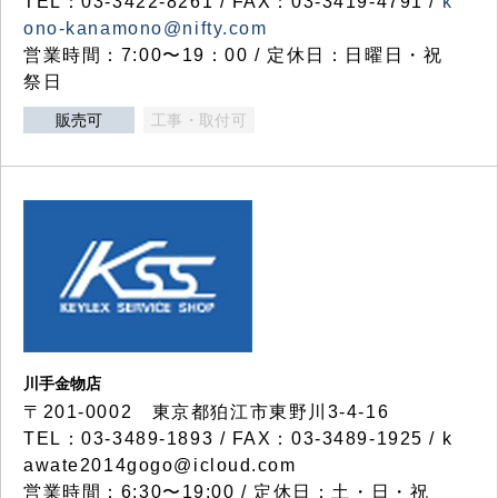
TEL：03-3422-8261 / FAX：03-3419-4791 /
k
ono-kanamono@nifty.com
営業時間：7:00〜19：00 / 定休日：日曜日・祝
祭日
販売可
工事・取付可
川手金物店
〒201-0002 東京都狛江市東野川3-4-16
TEL：03-3489-1893 / FAX：03-3489-1925 / k
awate2014gogo@icloud.com
営業時間：6:30〜19:00 / 定休日：土・日・祝