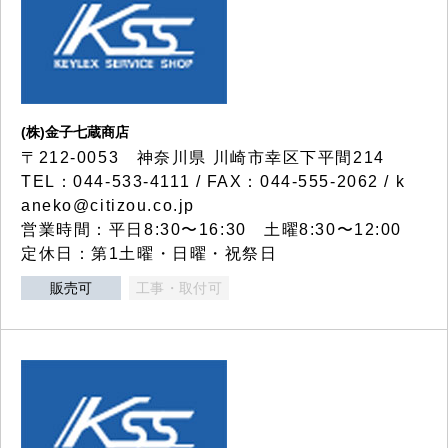
(株)金子七蔵商店
〒212-0053 神奈川県 川崎市幸区下平間214
TEL：044-533-4111 / FAX：044-555-2062 / k
aneko@citizou.co.jp
営業時間：平日8:30〜16:30 土曜8:30〜12:00
定休日：第1土曜・日曜・祝祭日
販売可
工事・取付可