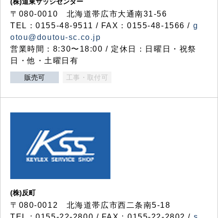
(株)道東サッシセンター
〒080-0010 北海道帯広市大通南31-56
TEL：0155-48-9511 / FAX：0155-48-1566 /
g
otou@doutou-sc.co.jp
営業時間：8:30〜18:00 / 定休日：日曜日・祝祭
日・他・土曜日有
販売可
工事・取付可
(株)反町
〒080-0012 北海道帯広市西二条南5-18
TEL：0155-22-2800 / FAX：0155-22-2802 /
s