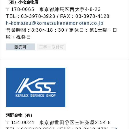
（有）小松金物店
〒178-0065 東京都練馬区西大泉4-8-23
TEL：03-3978-3923 / FAX：03-3978-4128
h-komatsu@komatsukanamonoten.co.jp
営業時間：8:30〜18：30 / 定休日：第1土曜・日
曜・祝祭日
販売可
工事・取付可
河野金物（有）
〒154-0024 東京都世田谷区三軒茶屋2-54-8