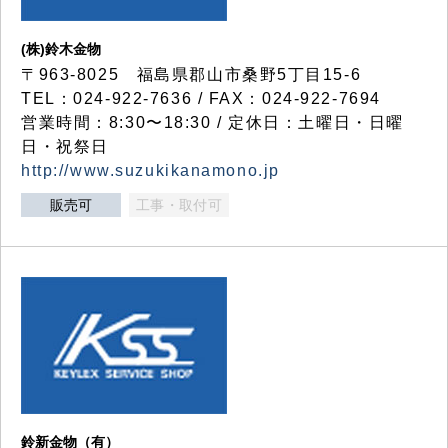
(株)鈴木金物
〒963-8025 福島県郡山市桑野5丁目15-6
TEL：024-922-7636 / FAX：024-922-7694
営業時間：8:30〜18:30 / 定休日：土曜日・日曜
日・祝祭日
http://www.suzukikanamono.jp
販売可
工事・取付可
鈴新金物（有）