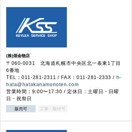
(株)畑金物店
〒060-0031 北海道札幌市中央区北一条東1丁目
6番地
TEL：011-281-2311 / FAX：011-281-2333 /
h-
hata@hatakanamonoten.com
営業時間：9:00〜17:30 / 定休日：土曜日・日曜
日・祝祭日
販売可
工事・取付可