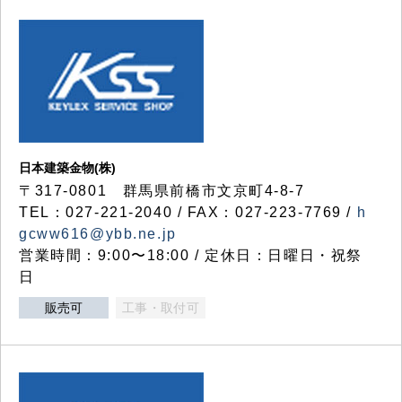
日本建築金物(株)
〒317‐0801 群馬県前橋市文京町4-8-7
TEL：027-221-2040 / FAX：027-223-7769 /
h
gcww616@ybb.ne.jp
営業時間：9:00〜18:00 / 定休日：日曜日・祝祭
日
販売可
工事・取付可