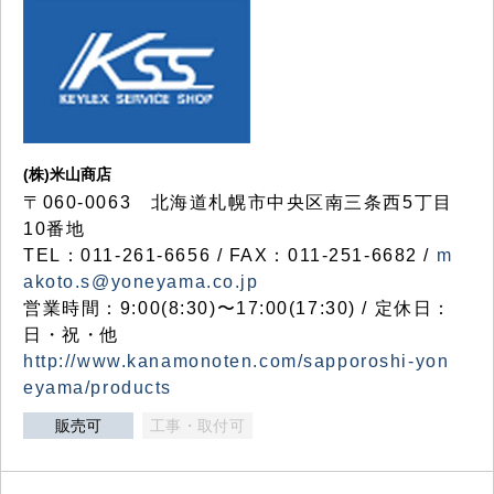
(株)米山商店
〒060-0063 北海道札幌市中央区南三条西5丁目
10番地
TEL：011-261-6656 / FAX：011-251-6682 /
m
akoto.s@yoneyama.co.jp
営業時間：9:00(8:30)〜17:00(17:30) / 定休日：
日・祝・他
http://www.kanamonoten.com/sapporoshi-yon
eyama/products
販売可
工事・取付可