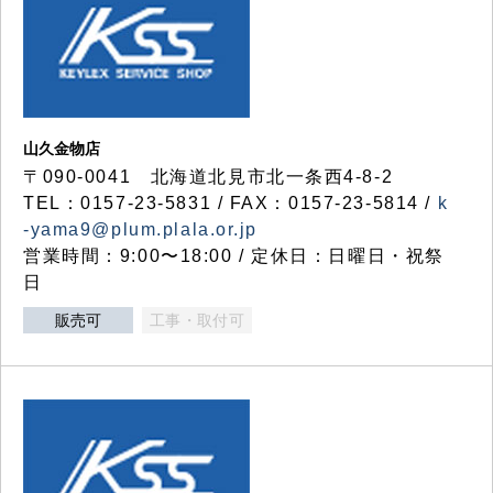
山久金物店
〒090-0041 北海道北見市北一条西4-8-2
TEL：0157-23-5831 / FAX：0157-23-5814 /
k
-yama9@plum.plala.or.jp
営業時間：9:00〜18:00 / 定休日：日曜日・祝祭
日
販売可
工事・取付可