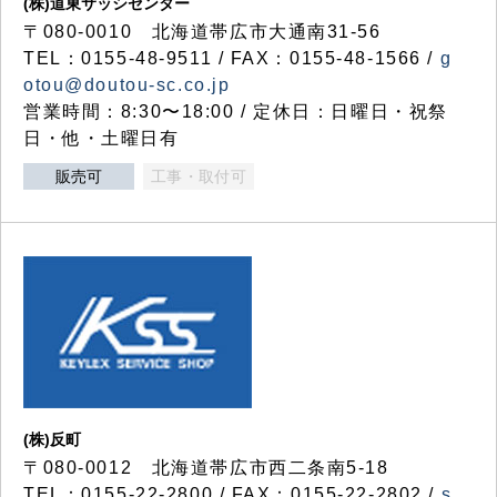
(株)道東サッシセンター
〒080-0010 北海道帯広市大通南31-56
TEL：0155-48-9511 / FAX：0155-48-1566 /
g
otou@doutou-sc.co.jp
営業時間：8:30〜18:00 / 定休日：日曜日・祝祭
日・他・土曜日有
販売可
工事・取付可
(株)反町
〒080-0012 北海道帯広市西二条南5-18
TEL：0155-22-2800 / FAX：0155-22-2802 /
s