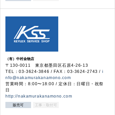
（有）中村金物店
〒130-0011 東京都墨田区石原4-26-13
TEL：03-3624-3846 / FAX：03-3624-2743 /
i
nfo@nakamurakanamono.com
営業時間：8:00〜18:00 / 定休日：日曜日・祝祭
日
http://nakamurakanamono.com
販売可
工事・取付可