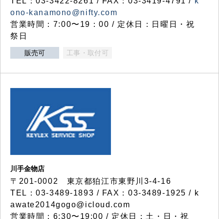
TEL：03-3422-8261 / FAX：03-3419-4791 /
k
ono-kanamono@nifty.com
営業時間：7:00〜19：00 / 定休日：日曜日・祝
祭日
販売可
工事・取付可
川手金物店
〒201-0002 東京都狛江市東野川3-4-16
TEL：03-3489-1893 / FAX：03-3489-1925 / k
awate2014gogo@icloud.com
営業時間：6:30〜19:00 / 定休日：土・日・祝