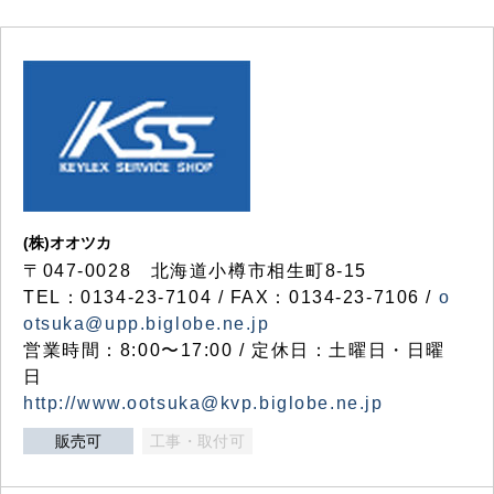
(株)オオツカ
〒047-0028 北海道小樽市相生町8-15
TEL：0134-23-7104 / FAX：0134-23-7106 /
o
otsuka@upp.biglobe.ne.jp
営業時間：8:00〜17:00 / 定休日：土曜日・日曜
日
http://www.ootsuka@kvp.biglobe.ne.jp
販売可
工事・取付可