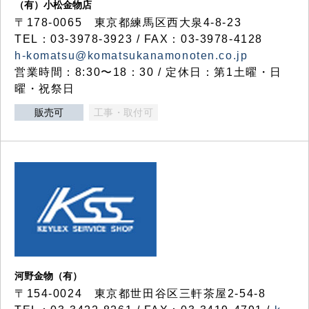
（有）小松金物店
〒178-0065 東京都練馬区西大泉4-8-23
TEL：03-3978-3923 / FAX：03-3978-4128
h-komatsu@komatsukanamonoten.co.jp
営業時間：8:30〜18：30 / 定休日：第1土曜・日
曜・祝祭日
販売可
工事・取付可
河野金物（有）
〒154-0024 東京都世田谷区三軒茶屋2-54-8