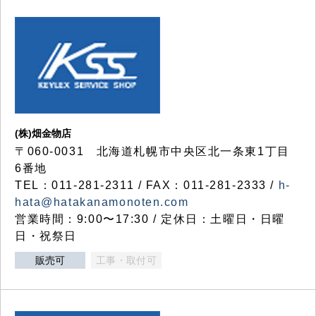
(株)畑金物店
〒060-0031 北海道札幌市中央区北一条東1丁目
6番地
TEL：011-281-2311 / FAX：011-281-2333 /
h-
hata@hatakanamonoten.com
営業時間：9:00〜17:30 / 定休日：土曜日・日曜
日・祝祭日
販売可
工事・取付可