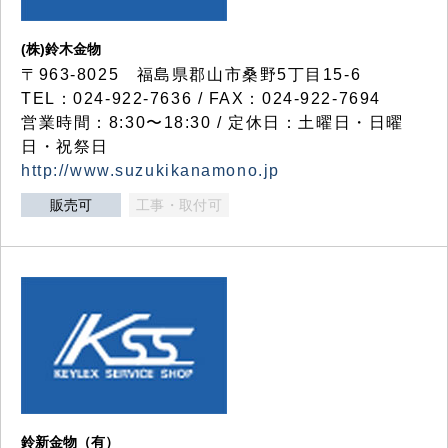
(株)鈴木金物
〒963-8025 福島県郡山市桑野5丁目15-6
TEL：024-922-7636 / FAX：024-922-7694
営業時間：8:30〜18:30 / 定休日：土曜日・日曜
日・祝祭日
http://www.suzukikanamono.jp
販売可
工事・取付可
鈴新金物（有）