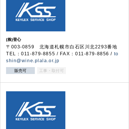
(株)登心
〒003-0859 北海道札幌市白石区川北2293番地
TEL：011-879-8855 / FAX：011-879-8856 /
to
shin@wine.plala.or.jp
販売可
工事・取付可