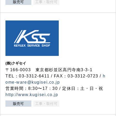
販売可
工事・取付可
(株)クギセイ
〒166-0003 東京都杉並区高円寺南3-3-1
TEL：03-3312-6411 / FAX：03-3312-0723 /
h
ome-ware@kugisei.co.jp
営業時間：8:30〜17：30 / 定休日：土・日・祝
http://www.kugisei.co.jp
販売可
工事・取付可