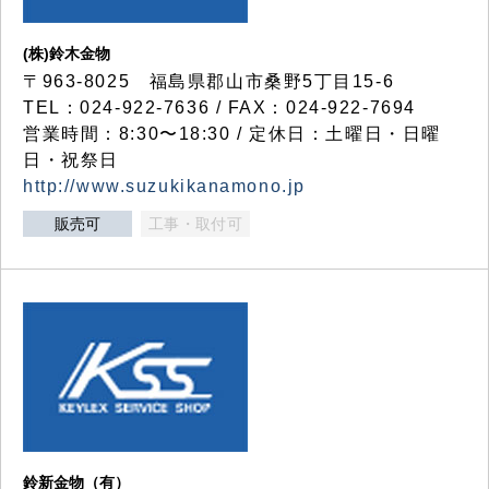
(株)鈴木金物
〒963-8025 福島県郡山市桑野5丁目15-6
TEL：024-922-7636 / FAX：024-922-7694
営業時間：8:30〜18:30 / 定休日：土曜日・日曜
日・祝祭日
http://www.suzukikanamono.jp
販売可
工事・取付可
鈴新金物（有）