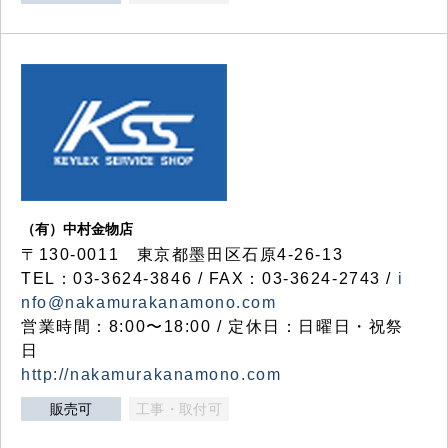
（有）中村金物店
〒130-0011 東京都墨田区石原4-26-13
TEL：03-3624-3846 / FAX：03-3624-2743 /
i
nfo@nakamurakanamono.com
営業時間：8:00〜18:00 / 定休日：日曜日・祝祭
日
http://nakamurakanamono.com
販売可
工事・取付可