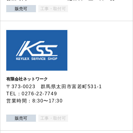
販売可
工事・取付可
有限会社ネットワーク
〒373-0023 群馬県太田市富若町531-1
TEL：0276-22-7749
営業時間：8:30〜17:30
販売可
工事・取付可