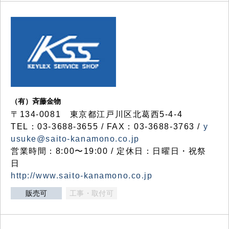
（有）斉藤金物
〒134-0081 東京都江戸川区北葛西5-4-4
TEL：03-3688-3655 / FAX：03-3688-3763 /
y
usuke@saito-kanamono.co.jp
営業時間：8:00〜19:00 / 定休日：日曜日・祝祭
日
http://www.saito-kanamono.co.jp
販売可
工事・取付可