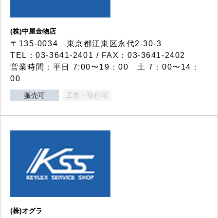
(株)中屋金物店
〒135-0034 東京都江東区永代2-30-3
TEL：03-3641-2401 / FAX：03-3641-2402
営業時間：平日 7:00〜19：00 土 7：00〜14：
00
販売可
工事・取付可
(株)オグラ