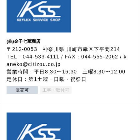
(株)金子七蔵商店
〒212-0053 神奈川県 川崎市幸区下平間214
TEL：044-533-4111 / FAX：044-555-2062 / k
aneko@citizou.co.jp
営業時間：平日8:30〜16:30 土曜8:30〜12:00
定休日：第1土曜・日曜・祝祭日
販売可
工事・取付可