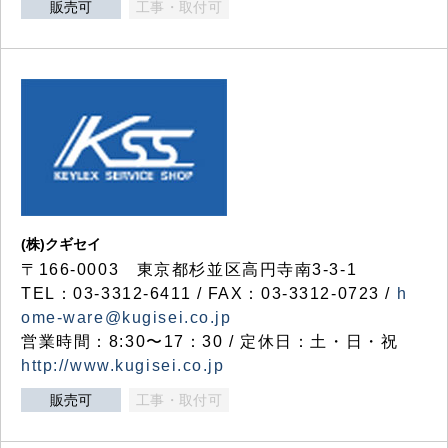
販売可
工事・取付可
(株)クギセイ
〒166-0003 東京都杉並区高円寺南3-3-1
TEL：03-3312-6411 / FAX：03-3312-0723 /
h
ome-ware@kugisei.co.jp
営業時間：8:30〜17：30 / 定休日：土・日・祝
http://www.kugisei.co.jp
販売可
工事・取付可