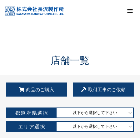
トップ
KSS加盟店・取扱店情報
店舗一覧
店舗一覧
商品のご購入
取付工事のご依頼
都道府県選択
以下から選択して下さい
エリア選択
以下から選択して下さい