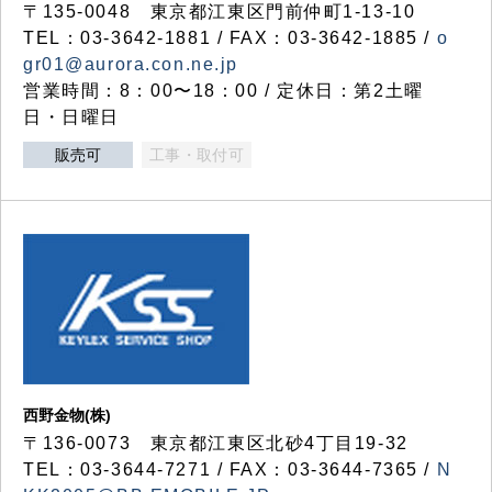
〒135-0048 東京都江東区門前仲町1-13-10
TEL：03-3642-1881 / FAX：03-3642-1885 /
o
gr01@aurora.con.ne.jp
営業時間：8：00〜18：00 / 定休日：第2土曜
日・日曜日
販売可
工事・取付可
西野金物(株)
〒136-0073 東京都江東区北砂4丁目19-32
TEL：03‐3644‐7271 / FAX：03-3644-7365 /
N