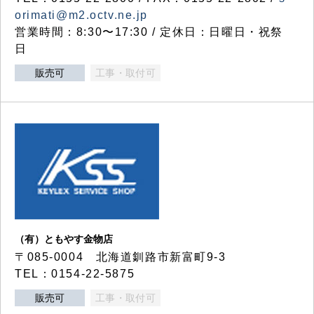
orimati@m2.octv.ne.jp
営業時間：8:30〜17:30 / 定休日：日曜日・祝祭
日
販売可
工事・取付可
（有）ともやす金物店
〒085-0004 北海道釧路市新富町9-3
TEL：0154-22-5875
販売可
工事・取付可