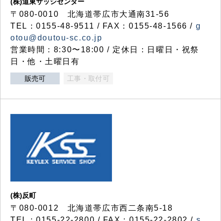
(株)道東サッシセンター
〒080-0010 北海道帯広市大通南31-56
TEL：0155-48-9511 / FAX：0155-48-1566 /
g
otou@doutou-sc.co.jp
営業時間：8:30〜18:00 / 定休日：日曜日・祝祭
日・他・土曜日有
販売可
工事・取付可
(株)反町
〒080-0012 北海道帯広市西二条南5-18
TEL：0155-22-2800 / FAX：0155-22-2802 /
s