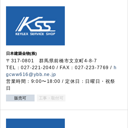
日本建築金物(株)
〒317‐0801 群馬県前橋市文京町4-8-7
TEL：027-221-2040 / FAX：027-223-7769 /
h
gcww616@ybb.ne.jp
営業時間：9:00〜18:00 / 定休日：日曜日・祝祭
日
販売可
工事・取付可