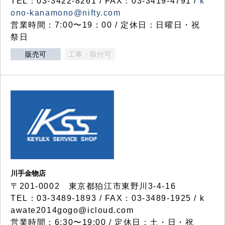
TEL：03-3422-8261 / FAX：03-3419-4791 /
k
ono-kanamono@nifty.com
営業時間：7:00〜19：00 / 定休日：日曜日・祝
祭日
販売可
工事・取付可
川手金物店
〒201-0002 東京都狛江市東野川3-4-16
TEL：03-3489-1893 / FAX：03-3489-1925 / k
awate2014gogo@icloud.com
営業時間：6:30〜19:00 / 定休日：土・日・祝