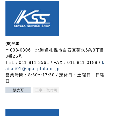
(株)開成
〒003-0806 北海道札幌市白石区菊水6条3丁目
3番25号
TEL：011-811-3561 / FAX：011-811-0188 /
k
aisei01@opal.plala.or.jp
営業時間：8:30〜17:30 / 定休日：土曜日・日曜
日
販売可
工事・取付可