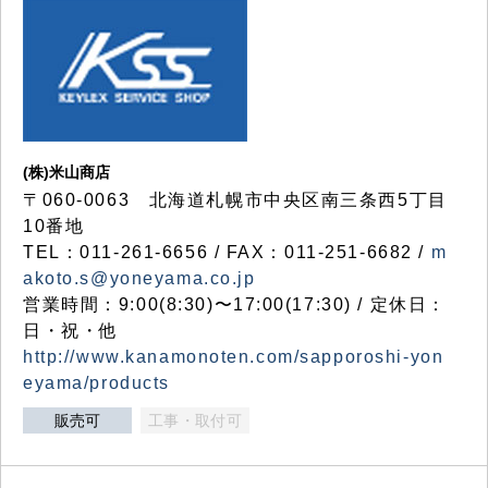
(株)米山商店
〒060-0063 北海道札幌市中央区南三条西5丁目
10番地
TEL：011-261-6656 / FAX：011-251-6682 /
m
akoto.s@yoneyama.co.jp
営業時間：9:00(8:30)〜17:00(17:30) / 定休日：
日・祝・他
http://www.kanamonoten.com/sapporoshi-yon
eyama/products
販売可
工事・取付可