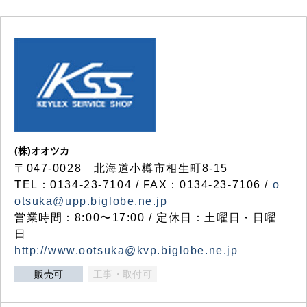
(株)オオツカ
〒047-0028 北海道小樽市相生町8-15
TEL：0134-23-7104 / FAX：0134-23-7106 /
o
otsuka@upp.biglobe.ne.jp
営業時間：8:00〜17:00 / 定休日：土曜日・日曜
日
http://www.ootsuka@kvp.biglobe.ne.jp
販売可
工事・取付可