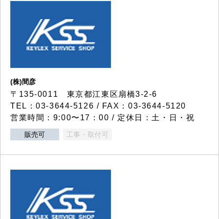
(株)間彦
〒135-0011 東京都江東区扇橋3-2-6
TEL：03-3644-5126 / FAX：03-3644-5120
営業時間：9:00〜17：00 / 定休日：土・日・祝
販売可
工事・取付可