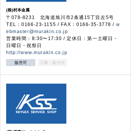
(株)村本金属
〒078-8231 北海道旭川市2条通15丁目左5号
TEL：0166-23-1155 / FAX：0166-35-3778 /
w
ebmaster@murakin.co.jp
営業時間：8:30〜17:30 / 定休日：第一土曜日・
日曜日・祝祭日
http://www.murakin.co.jp
販売可
工事・取付可