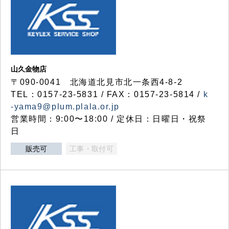
山久金物店
〒090-0041 北海道北見市北一条西4-8-2
TEL：0157-23-5831 / FAX：0157-23-5814 /
k
-yama9@plum.plala.or.jp
営業時間：9:00〜18:00 / 定休日：日曜日・祝祭
日
販売可
工事・取付可