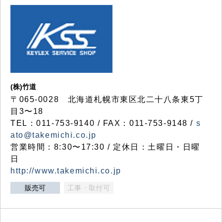
(株)竹道
〒065-0028 北海道札幌市東区北二十八条東5丁
目3〜18
TEL：011-753-9140 / FAX：011-753-9148 /
s
ato@takemichi.co.jp
営業時間：8:30〜17:30 / 定休日：土曜日・日曜
日
http://www.takemichi.co.jp
販売可
工事・取付可