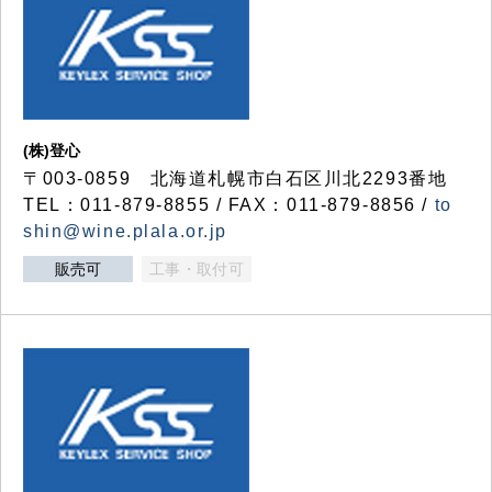
(株)登心
〒003-0859 北海道札幌市白石区川北2293番地
TEL：011-879-8855 / FAX：011-879-8856 /
to
shin@wine.plala.or.jp
販売可
工事・取付可