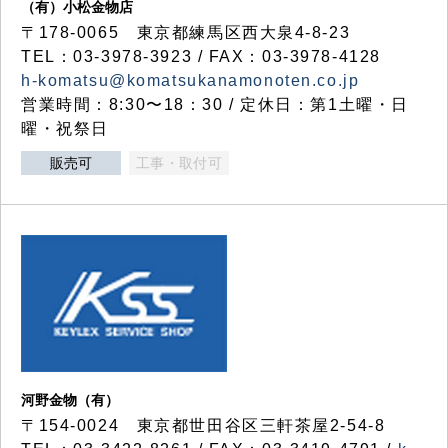
（有）小松金物店
〒178-0065 東京都練馬区西大泉4-8-23
TEL：03-3978-3923 / FAX：03-3978-4128
h-komatsu@komatsukanamonoten.co.jp
営業時間：8:30〜18：30 / 定休日：第1土曜・日
曜・祝祭日
販売可
工事・取付可
河野金物（有）
〒154-0024 東京都世田谷区三軒茶屋2-54-8