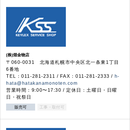
(株)畑金物店
〒060-0031 北海道札幌市中央区北一条東1丁目
6番地
TEL：011-281-2311 / FAX：011-281-2333 /
h-
hata@hatakanamonoten.com
営業時間：9:00〜17:30 / 定休日：土曜日・日曜
日・祝祭日
販売可
工事・取付可