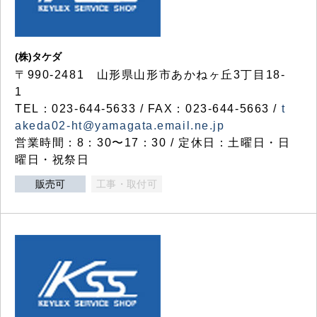
(株)タケダ
〒990-2481 山形県山形市あかねヶ丘3丁目18-
1
TEL：023-644-5633 / FAX：023-644-5663 /
t
akeda02-ht@yamagata.email.ne.jp
営業時間：8：30〜17：30 / 定休日：土曜日・日
曜日・祝祭日
販売可
工事・取付可