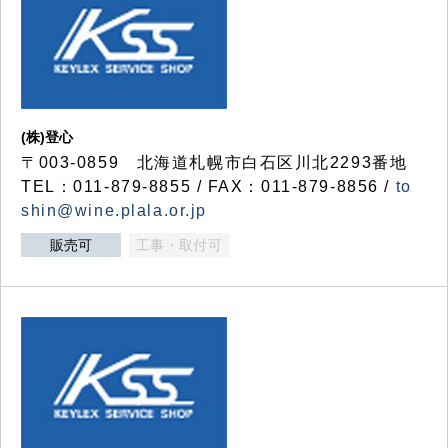
(株)登心
〒003-0859 北海道札幌市白石区川北2293番地
TEL：011-879-8855 / FAX：011-879-8856 /
to
shin@wine.plala.or.jp
販売可
工事・取付可