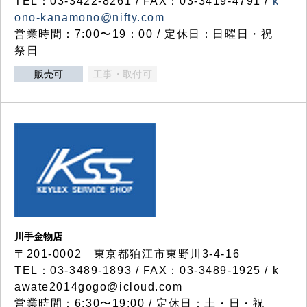
TEL：03-3422-8261 / FAX：03-3419-4791 /
k
ono-kanamono@nifty.com
営業時間：7:00〜19：00 / 定休日：日曜日・祝
祭日
販売可
工事・取付可
川手金物店
〒201-0002 東京都狛江市東野川3-4-16
TEL：03-3489-1893 / FAX：03-3489-1925 / k
awate2014gogo@icloud.com
営業時間：6:30〜19:00 / 定休日：土・日・祝