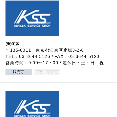
(株)間彦
〒135-0011 東京都江東区扇橋3-2-6
TEL：03-3644-5126 / FAX：03-3644-5120
営業時間：9:00〜17：00 / 定休日：土・日・祝
販売可
工事・取付可