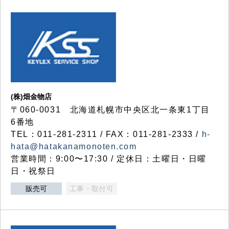
(株)畑金物店
〒060-0031 北海道札幌市中央区北一条東1丁目
6番地
TEL：011-281-2311 / FAX：011-281-2333 /
h-
hata@hatakanamonoten.com
営業時間：9:00〜17:30 / 定休日：土曜日・日曜
日・祝祭日
販売可
工事・取付可