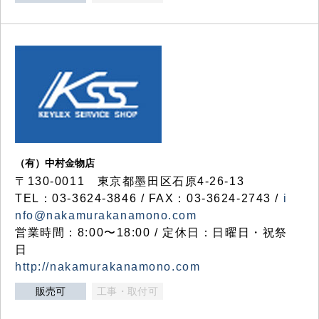
（有）中村金物店
〒130-0011 東京都墨田区石原4-26-13
TEL：03-3624-3846 / FAX：03-3624-2743 /
i
nfo@nakamurakanamono.com
営業時間：8:00〜18:00 / 定休日：日曜日・祝祭
日
http://nakamurakanamono.com
販売可
工事・取付可