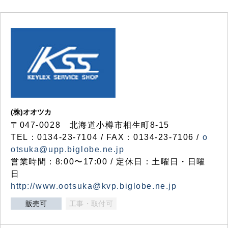
(株)オオツカ
〒047-0028 北海道小樽市相生町8-15
TEL：0134-23-7104 / FAX：0134-23-7106 /
o
otsuka@upp.biglobe.ne.jp
営業時間：8:00〜17:00 / 定休日：土曜日・日曜
日
http://www.ootsuka@kvp.biglobe.ne.jp
販売可
工事・取付可