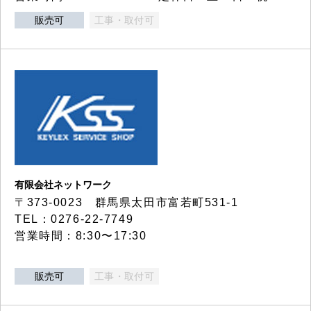
販売可
工事・取付可
有限会社ネットワーク
〒373-0023 群馬県太田市富若町531-1
TEL：0276-22-7749
営業時間：8:30〜17:30
販売可
工事・取付可