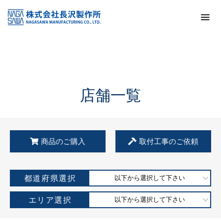
トップ
KSS加盟店・取扱店情報
店舗一覧
店舗一覧
商品のご購入
取付工事のご依頼
都道府県選択
以下から選択して下さい
エリア選択
以下から選択して下さい