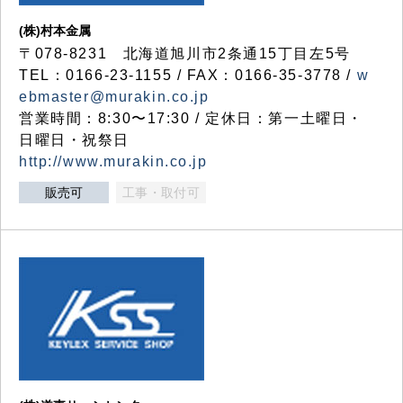
(株)村本金属
〒078-8231 北海道旭川市2条通15丁目左5号
TEL：0166-23-1155 / FAX：0166-35-3778 /
w
ebmaster@murakin.co.jp
営業時間：8:30〜17:30 / 定休日：第一土曜日・
日曜日・祝祭日
http://www.murakin.co.jp
販売可
工事・取付可