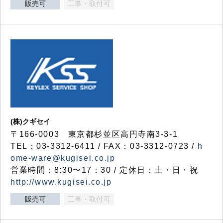
販売可
工事・取付可
(株)クギセイ
〒166-0003 東京都杉並区高円寺南3-3-1
TEL：03-3312-6411 / FAX：03-3312-0723 /
h
ome-ware@kugisei.co.jp
営業時間：8:30〜17：30 / 定休日：土・日・祝
http://www.kugisei.co.jp
販売可
工事・取付可