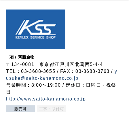
（有）斉藤金物
〒134-0081 東京都江戸川区北葛西5-4-4
TEL：03-3688-3655 / FAX：03-3688-3763 /
y
usuke@saito-kanamono.co.jp
営業時間：8:00〜19:00 / 定休日：日曜日・祝祭
日
http://www.saito-kanamono.co.jp
販売可
工事・取付可