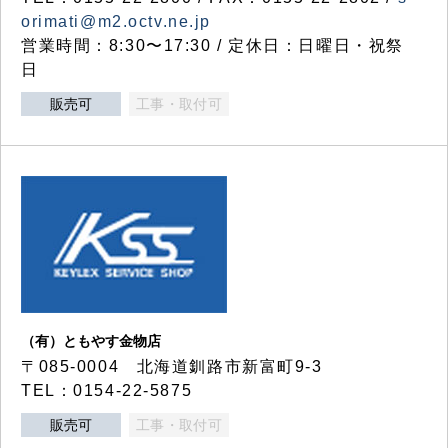
orimati@m2.octv.ne.jp
営業時間：8:30〜17:30 / 定休日：日曜日・祝祭
日
販売可
工事・取付可
（有）ともやす金物店
〒085-0004 北海道釧路市新富町9-3
TEL：0154-22-5875
販売可
工事・取付可