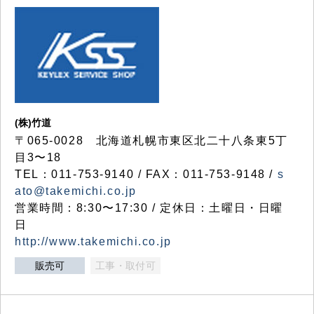
(株)竹道
〒065-0028 北海道札幌市東区北二十八条東5丁
目3〜18
TEL：011-753-9140 / FAX：011-753-9148 /
s
ato@takemichi.co.jp
営業時間：8:30〜17:30 / 定休日：土曜日・日曜
日
http://www.takemichi.co.jp
販売可
工事・取付可