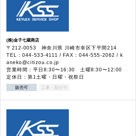
(株)金子七蔵商店
〒212-0053 神奈川県 川崎市幸区下平間214
TEL：044-533-4111 / FAX：044-555-2062 / k
aneko@citizou.co.jp
営業時間：平日8:30〜16:30 土曜8:30〜12:00
定休日：第1土曜・日曜・祝祭日
販売可
工事・取付可