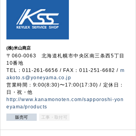
(株)米山商店
〒060-0063 北海道札幌市中央区南三条西5丁目
10番地
TEL：011-261-6656 / FAX：011-251-6682 /
m
akoto.s@yoneyama.co.jp
営業時間：9:00(8:30)〜17:00(17:30) / 定休日：
日・祝・他
http://www.kanamonoten.com/sapporoshi-yon
eyama/products
販売可
工事・取付可