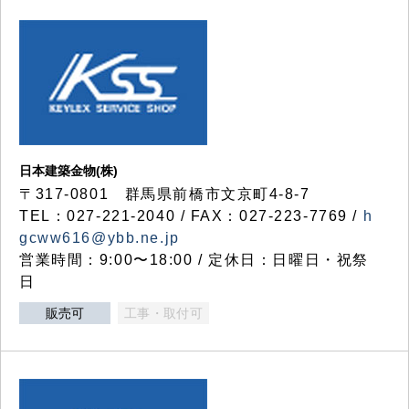
日本建築金物(株)
〒317‐0801 群馬県前橋市文京町4-8-7
TEL：027-221-2040 / FAX：027-223-7769 /
h
gcww616@ybb.ne.jp
営業時間：9:00〜18:00 / 定休日：日曜日・祝祭
日
販売可
工事・取付可