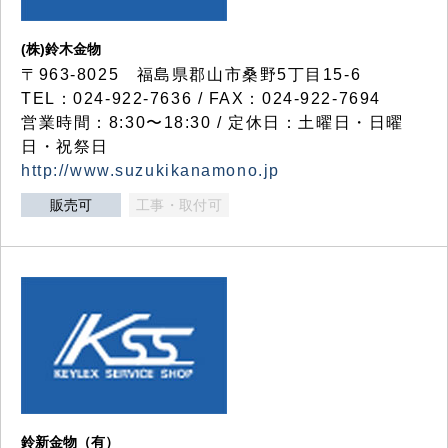
(株)鈴木金物
〒963-8025 福島県郡山市桑野5丁目15-6
TEL：024-922-7636 / FAX：024-922-7694
営業時間：8:30〜18:30 / 定休日：土曜日・日曜
日・祝祭日
http://www.suzukikanamono.jp
販売可
工事・取付可
鈴新金物（有）