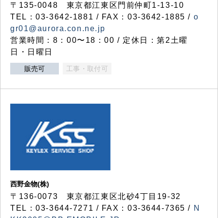
〒135-0048 東京都江東区門前仲町1-13-10
TEL：03-3642-1881 / FAX：03-3642-1885 /
o
gr01@aurora.con.ne.jp
営業時間：8：00〜18：00 / 定休日：第2土曜
日・日曜日
販売可
工事・取付可
西野金物(株)
〒136-0073 東京都江東区北砂4丁目19-32
TEL：03‐3644‐7271 / FAX：03-3644-7365 /
N