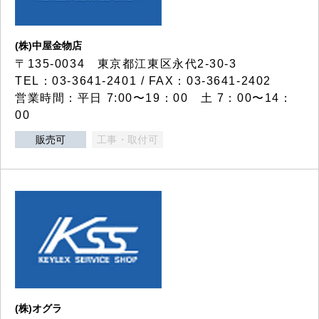
(株)中屋金物店
〒135-0034 東京都江東区永代2-30-3
TEL：03-3641-2401 / FAX：03-3641-2402
営業時間：平日 7:00〜19：00 土 7：00〜14：
00
販売可
工事・取付可
(株)オグラ