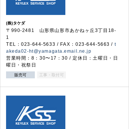
(株)タケダ
〒990-2481 山形県山形市あかねヶ丘3丁目18-
1
TEL：023-644-5633 / FAX：023-644-5663 /
t
akeda02-ht@yamagata.email.ne.jp
営業時間：8：30〜17：30 / 定休日：土曜日・日
曜日・祝祭日
販売可
工事・取付可