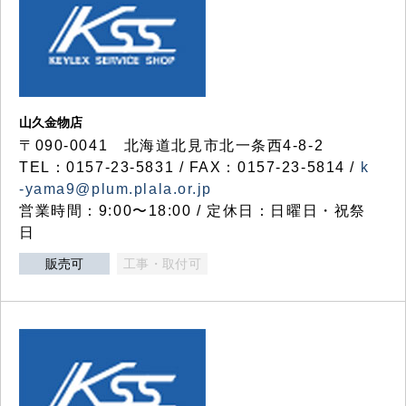
山久金物店
〒090-0041 北海道北見市北一条西4-8-2
TEL：0157-23-5831 / FAX：0157-23-5814 /
k
-yama9@plum.plala.or.jp
営業時間：9:00〜18:00 / 定休日：日曜日・祝祭
日
販売可
工事・取付可