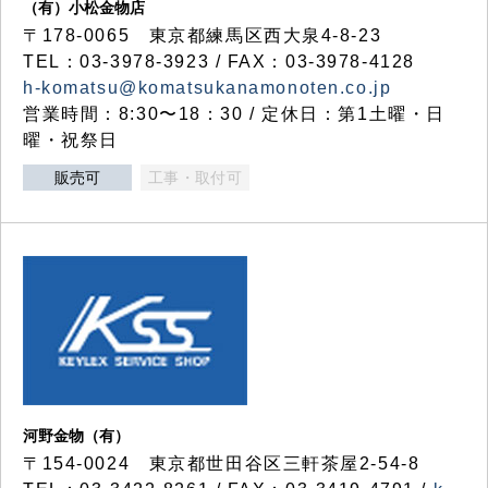
（有）小松金物店
〒178-0065 東京都練馬区西大泉4-8-23
TEL：03-3978-3923 / FAX：03-3978-4128
h-komatsu@komatsukanamonoten.co.jp
営業時間：8:30〜18：30 / 定休日：第1土曜・日
曜・祝祭日
販売可
工事・取付可
河野金物（有）
〒154-0024 東京都世田谷区三軒茶屋2-54-8