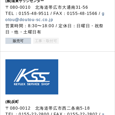
(株)道東サッシセンター
〒080-0010 北海道帯広市大通南31-56
TEL：0155-48-9511 / FAX：0155-48-1566 /
g
otou@doutou-sc.co.jp
営業時間：8:30〜18:00 / 定休日：日曜日・祝祭
日・他・土曜日有
販売可
工事・取付可
(株)反町
〒080-0012 北海道帯広市西二条南5-18
TEL：0155-22-2800 / FAX：0155-22-2802 /
s