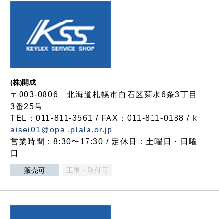
(株)開成
〒003-0806 北海道札幌市白石区菊水6条3丁目
3番25号
TEL：011-811-3561 / FAX：011-811-0188 /
k
aisei01@opal.plala.or.jp
営業時間：8:30〜17:30 / 定休日：土曜日・日曜
日
販売可
工事・取付可