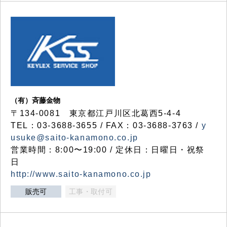
（有）斉藤金物
〒134-0081 東京都江戸川区北葛西5-4-4
TEL：03-3688-3655 / FAX：03-3688-3763 /
y
usuke@saito-kanamono.co.jp
営業時間：8:00〜19:00 / 定休日：日曜日・祝祭
日
http://www.saito-kanamono.co.jp
販売可
工事・取付可