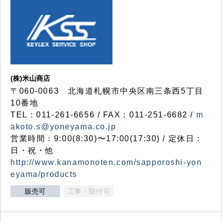
(株)米山商店
〒060-0063 北海道札幌市中央区南三条西5丁目
10番地
TEL：011-261-6656 / FAX：011-251-6682 /
m
akoto.s@yoneyama.co.jp
営業時間：9:00(8:30)〜17:00(17:30) / 定休日：
日・祝・他
http://www.kanamonoten.com/sapporoshi-yon
eyama/products
販売可
工事・取付可