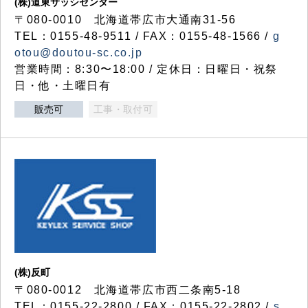
(株)道東サッシセンター
〒080-0010 北海道帯広市大通南31-56
TEL：0155-48-9511 / FAX：0155-48-1566 /
g
otou@doutou-sc.co.jp
営業時間：8:30〜18:00 / 定休日：日曜日・祝祭
日・他・土曜日有
販売可
工事・取付可
(株)反町
〒080-0012 北海道帯広市西二条南5-18
TEL：0155-22-2800 / FAX：0155-22-2802 /
s