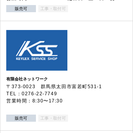
販売可
工事・取付可
有限会社ネットワーク
〒373-0023 群馬県太田市富若町531-1
TEL：0276-22-7749
営業時間：8:30〜17:30
販売可
工事・取付可