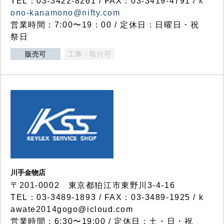
TEL：03-3422-8261 / FAX：03-3419-4791 /
k
ono-kanamono@nifty.com
営業時間：7:00〜19：00 / 定休日：日曜日・祝
祭日
販売可
工事・取付可
川手金物店
〒201-0002 東京都狛江市東野川3-4-16
TEL：03-3489-1893 / FAX：03-3489-1925 / k
awate2014gogo@icloud.com
営業時間：6:30〜19:00 / 定休日：土・日・祝