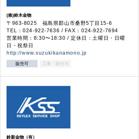
(株)鈴木金物
〒963-8025 福島県郡山市桑野5丁目15-6
TEL：024-922-7636 / FAX：024-922-7694
営業時間：8:30〜18:30 / 定休日：土曜日・日曜
日・祝祭日
http://www.suzukikanamono.jp
販売可
工事・取付可
鈴新金物（有）