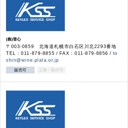
(株)登心
〒003-0859 北海道札幌市白石区川北2293番地
TEL：011-879-8855 / FAX：011-879-8856 /
to
shin@wine.plala.or.jp
販売可
工事・取付可