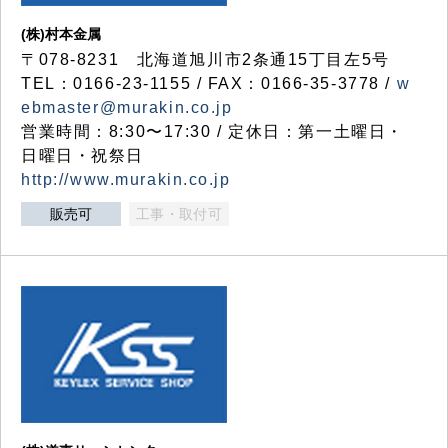
(株)村本金属
〒078-8231 北海道旭川市2条通15丁目左5号
TEL：0166-23-1155 / FAX：0166-35-3778 /
w
ebmaster@murakin.co.jp
営業時間：8:30〜17:30 / 定休日：第一土曜日・
日曜日・祝祭日
http://www.murakin.co.jp
販売可
工事・取付可