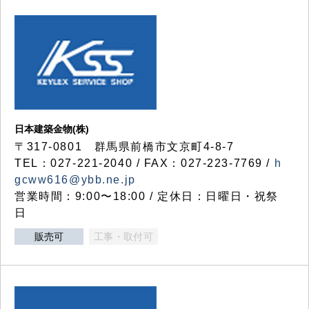
日本建築金物(株)
〒317‐0801 群馬県前橋市文京町4-8-7
TEL：027-221-2040 / FAX：027-223-7769 /
h
gcww616@ybb.ne.jp
営業時間：9:00〜18:00 / 定休日：日曜日・祝祭
日
販売可
工事・取付可