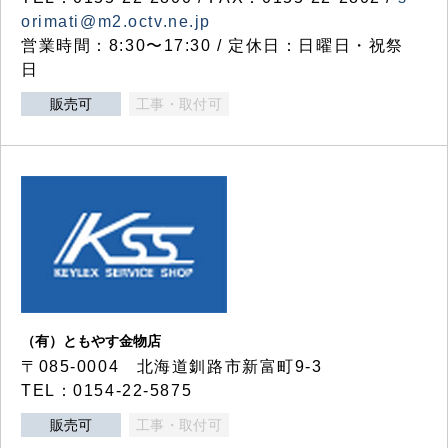
orimati@m2.octv.ne.jp
営業時間：8:30〜17:30 / 定休日：日曜日・祝祭
日
販売可
工事・取付可
（有）ともやす金物店
〒085-0004 北海道釧路市新富町9-3
TEL：0154-22-5875
販売可
工事・取付可