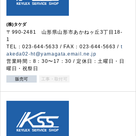
(株)タケダ
〒990-2481 山形県山形市あかねヶ丘3丁目18-
1
TEL：023-644-5633 / FAX：023-644-5663 /
t
akeda02-ht@yamagata.email.ne.jp
営業時間：8：30〜17：30 / 定休日：土曜日・日
曜日・祝祭日
販売可
工事・取付可