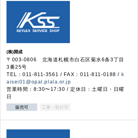
(株)開成
〒003-0806 北海道札幌市白石区菊水6条3丁目
3番25号
TEL：011-811-3561 / FAX：011-811-0188 /
k
aisei01@opal.plala.or.jp
営業時間：8:30〜17:30 / 定休日：土曜日・日曜
日
販売可
工事・取付可