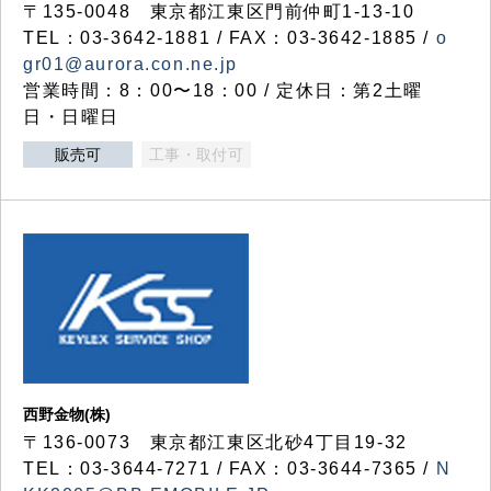
〒135-0048 東京都江東区門前仲町1-13-10
TEL：03-3642-1881 / FAX：03-3642-1885 /
o
gr01@aurora.con.ne.jp
営業時間：8：00〜18：00 / 定休日：第2土曜
日・日曜日
販売可
工事・取付可
西野金物(株)
〒136-0073 東京都江東区北砂4丁目19-32
TEL：03‐3644‐7271 / FAX：03-3644-7365 /
N