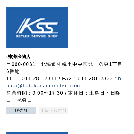
(株)畑金物店
〒060-0031 北海道札幌市中央区北一条東1丁目
6番地
TEL：011-281-2311 / FAX：011-281-2333 /
h-
hata@hatakanamonoten.com
営業時間：9:00〜17:30 / 定休日：土曜日・日曜
日・祝祭日
販売可
工事・取付可