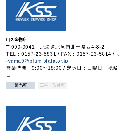
山久金物店
〒090-0041 北海道北見市北一条西4-8-2
TEL：0157-23-5831 / FAX：0157-23-5814 /
k
-yama9@plum.plala.or.jp
営業時間：9:00〜18:00 / 定休日：日曜日・祝祭
日
販売可
工事・取付可