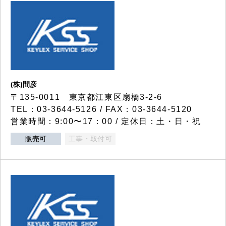
(株)間彦
〒135-0011 東京都江東区扇橋3-2-6
TEL：03-3644-5126 / FAX：03-3644-5120
営業時間：9:00〜17：00 / 定休日：土・日・祝
販売可
工事・取付可