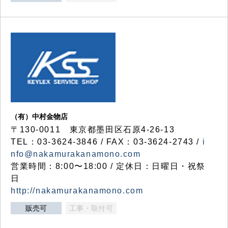
（有）中村金物店
〒130-0011 東京都墨田区石原4-26-13
TEL：03-3624-3846 / FAX：03-3624-2743 /
i
nfo@nakamurakanamono.com
営業時間：8:00〜18:00 / 定休日：日曜日・祝祭
日
http://nakamurakanamono.com
販売可
工事・取付可