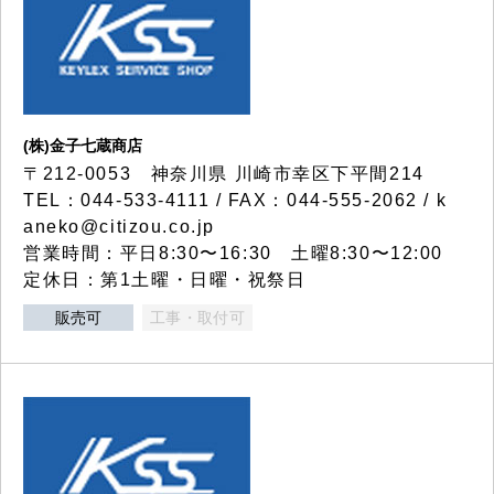
(株)金子七蔵商店
〒212-0053 神奈川県 川崎市幸区下平間214
TEL：044-533-4111 / FAX：044-555-2062 / k
aneko@citizou.co.jp
営業時間：平日8:30〜16:30 土曜8:30〜12:00
定休日：第1土曜・日曜・祝祭日
販売可
工事・取付可