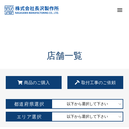
トップ
KSS加盟店・取扱店情報
店舗一覧
店舗一覧
商品のご購入
取付工事のご依頼
都道府県選択
以下から選択して下さい
エリア選択
以下から選択して下さい