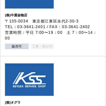
(株)中屋金物店
〒135-0034 東京都江東区永代2-30-3
TEL：03-3641-2401 / FAX：03-3641-2402
営業時間：平日 7:00〜19：00 土 7：00〜14：
00
販売可
工事・取付可
(株)オグラ