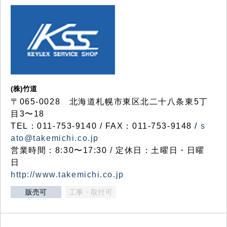
(株)竹道
〒065-0028 北海道札幌市東区北二十八条東5丁
目3〜18
TEL：011-753-9140 / FAX：011-753-9148 /
s
ato@takemichi.co.jp
営業時間：8:30〜17:30 / 定休日：土曜日・日曜
日
http://www.takemichi.co.jp
販売可
工事・取付可