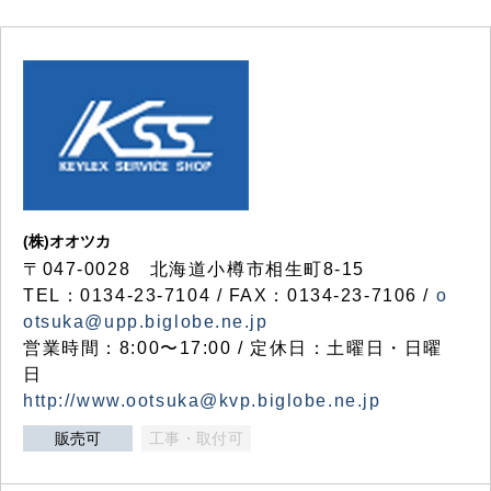
(株)オオツカ
〒047-0028 北海道小樽市相生町8-15
TEL：0134-23-7104 / FAX：0134-23-7106 /
o
otsuka@upp.biglobe.ne.jp
営業時間：8:00〜17:00 / 定休日：土曜日・日曜
日
http://www.ootsuka@kvp.biglobe.ne.jp
販売可
工事・取付可