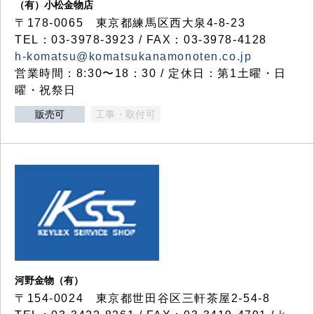
（有）小松金物店
〒178-0065 東京都練馬区西大泉4-8-23
TEL：03-3978-3923 / FAX：03-3978-4128
h-komatsu@komatsukanamonoten.co.jp
営業時間：8:30〜18：30 / 定休日：第1土曜・日
曜・祝祭日
販売可
工事・取付可
河野金物（有）
〒154-0024 東京都世田谷区三軒茶屋2-54-8