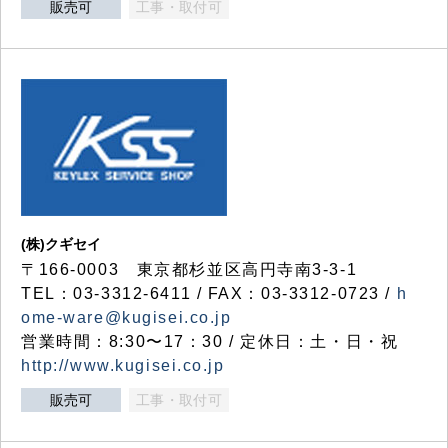
販売可
工事・取付可
(株)クギセイ
〒166-0003 東京都杉並区高円寺南3-3-1
TEL：03-3312-6411 / FAX：03-3312-0723 /
h
ome-ware@kugisei.co.jp
営業時間：8:30〜17：30 / 定休日：土・日・祝
http://www.kugisei.co.jp
販売可
工事・取付可