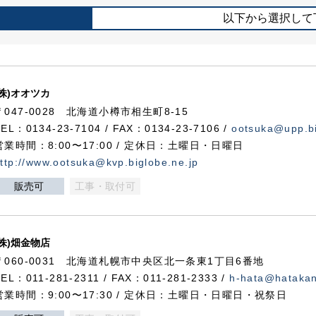
以下から選択して
(株)オオツカ
〒047-0028 北海道小樽市相生町8-15
TEL：0134-23-7104 / FAX：0134-23-7106 /
ootsuka@upp.bi
営業時間：8:00〜17:00 / 定休日：土曜日・日曜日
ttp://www.ootsuka@kvp.biglobe.ne.jp
販売可
工事・取付可
(株)畑金物店
〒060-0031 北海道札幌市中央区北一条東1丁目6番地
TEL：011-281-2311 / FAX：011-281-2333 /
h-hata@hataka
営業時間：9:00〜17:30 / 定休日：土曜日・日曜日・祝祭日