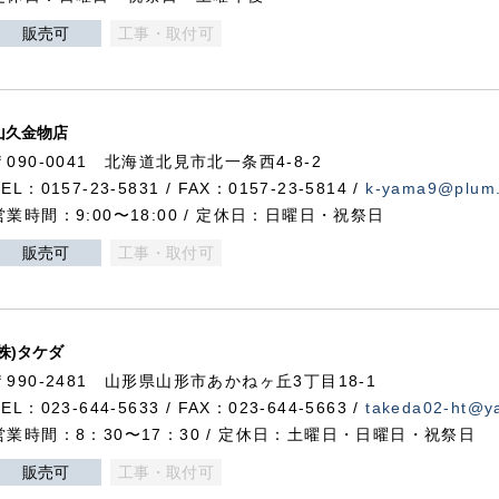
販売可
工事・取付可
山久金物店
〒090-0041 北海道北見市北一条西4-8-2
TEL：0157-23-5831 / FAX：0157-23-5814 /
k-yama9@plum.p
営業時間：9:00〜18:00 / 定休日：日曜日・祝祭日
販売可
工事・取付可
(株)タケダ
〒990-2481 山形県山形市あかねヶ丘3丁目18-1
TEL：023-644-5633 / FAX：023-644-5663 /
takeda02-ht@ya
営業時間：8：30〜17：30 / 定休日：土曜日・日曜日・祝祭日
販売可
工事・取付可