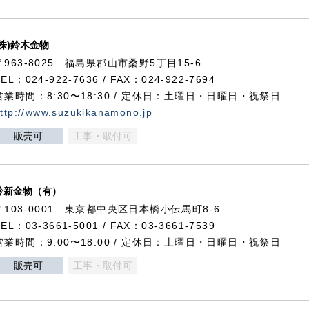
(株)鈴木金物
〒963-8025 福島県郡山市桑野5丁目15-6
TEL：024-922-7636 / FAX：024-922-7694
営業時間：8:30〜18:30 / 定休日：土曜日・日曜日・祝祭日
ttp://www.suzukikanamono.jp
販売可
工事・取付可
鈴新金物（有）
〒103-0001 東京都中央区日本橋小伝馬町8-6
TEL：03-3661-5001 / FAX：03-3661-7539
営業時間：9:00〜18:00 / 定休日：土曜日・日曜日・祝祭日
販売可
工事・取付可