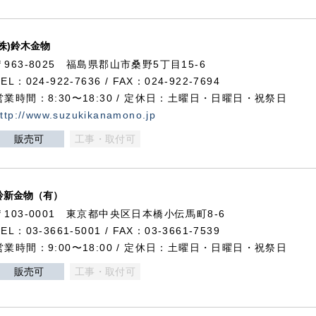
(株)鈴木金物
〒963-8025 福島県郡山市桑野5丁目15-6
TEL：024-922-7636 / FAX：024-922-7694
営業時間：8:30〜18:30 / 定休日：土曜日・日曜日・祝祭日
ttp://www.suzukikanamono.jp
販売可
工事・取付可
鈴新金物（有）
〒103-0001 東京都中央区日本橋小伝馬町8-6
TEL：03-3661-5001 / FAX：03-3661-7539
営業時間：9:00〜18:00 / 定休日：土曜日・日曜日・祝祭日
販売可
工事・取付可