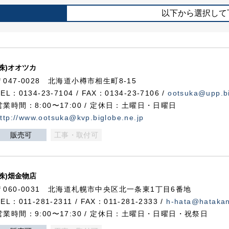
以下から選択して
(株)オオツカ
〒047-0028 北海道小樽市相生町8-15
TEL：0134-23-7104 / FAX：0134-23-7106 /
ootsuka@upp.bi
営業時間：8:00〜17:00 / 定休日：土曜日・日曜日
ttp://www.ootsuka@kvp.biglobe.ne.jp
販売可
工事・取付可
(株)畑金物店
〒060-0031 北海道札幌市中央区北一条東1丁目6番地
TEL：011-281-2311 / FAX：011-281-2333 /
h-hata@hataka
営業時間：9:00〜17:30 / 定休日：土曜日・日曜日・祝祭日