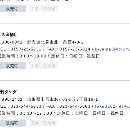
販売可
工事・取付可
山久金物店
〒090-0041 北海道北見市北一条西4-8-2
TEL：0157-23-5831 / FAX：0157-23-5814 /
k-yama9@plum.p
営業時間：9:00〜18:00 / 定休日：日曜日・祝祭日
販売可
工事・取付可
(株)タケダ
〒990-2481 山形県山形市あかねヶ丘3丁目18-1
TEL：023-644-5633 / FAX：023-644-5663 /
takeda02-ht@ya
営業時間：8：30〜17：30 / 定休日：土曜日・日曜日・祝祭日
販売可
工事・取付可