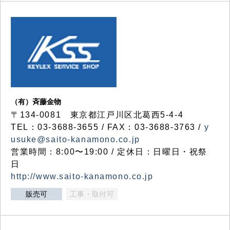
（有）斉藤金物
〒134-0081 東京都江戸川区北葛西5-4-4
TEL：03-3688-3655 / FAX：03-3688-3763 /
y
usuke@saito-kanamono.co.jp
営業時間：8:00〜19:00 / 定休日：日曜日・祝祭
日
http://www.saito-kanamono.co.jp
販売可
工事・取付可