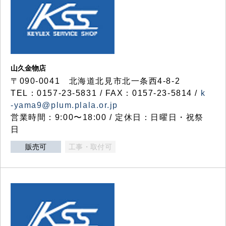
山久金物店
〒090-0041 北海道北見市北一条西4-8-2
TEL：0157-23-5831 / FAX：0157-23-5814 /
k
-yama9@plum.plala.or.jp
営業時間：9:00〜18:00 / 定休日：日曜日・祝祭
日
販売可
工事・取付可