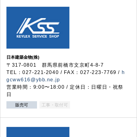
日本建築金物(株)
〒317‐0801 群馬県前橋市文京町4-8-7
TEL：027-221-2040 / FAX：027-223-7769 /
h
gcww616@ybb.ne.jp
営業時間：9:00〜18:00 / 定休日：日曜日・祝祭
日
販売可
工事・取付可