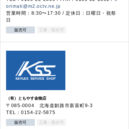
orimati@m2.octv.ne.jp
営業時間：8:30〜17:30 / 定休日：日曜日・祝祭
日
販売可
工事・取付可
（有）ともやす金物店
〒085-0004 北海道釧路市新富町9-3
TEL：0154-22-5875
販売可
工事・取付可