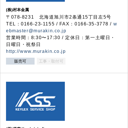
(株)村本金属
〒078-8231 北海道旭川市2条通15丁目左5号
TEL：0166-23-1155 / FAX：0166-35-3778 /
w
ebmaster@murakin.co.jp
営業時間：8:30〜17:30 / 定休日：第一土曜日・
日曜日・祝祭日
http://www.murakin.co.jp
販売可
工事・取付可