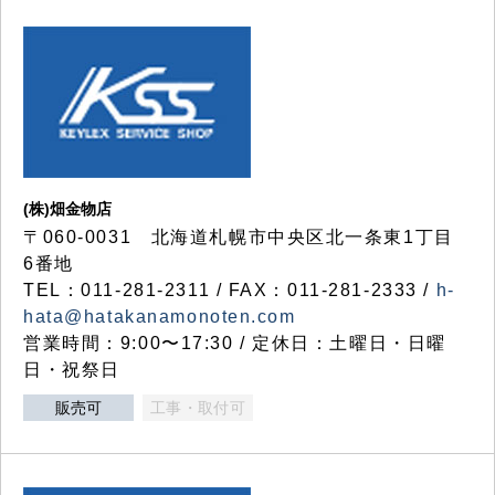
(株)畑金物店
〒060-0031 北海道札幌市中央区北一条東1丁目
6番地
TEL：011-281-2311 / FAX：011-281-2333 /
h-
hata@hatakanamonoten.com
営業時間：9:00〜17:30 / 定休日：土曜日・日曜
日・祝祭日
販売可
工事・取付可