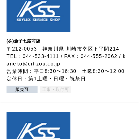
(株)金子七蔵商店
〒212-0053 神奈川県 川崎市幸区下平間214
TEL：044-533-4111 / FAX：044-555-2062 / k
aneko@citizou.co.jp
営業時間：平日8:30〜16:30 土曜8:30〜12:00
定休日：第1土曜・日曜・祝祭日
販売可
工事・取付可