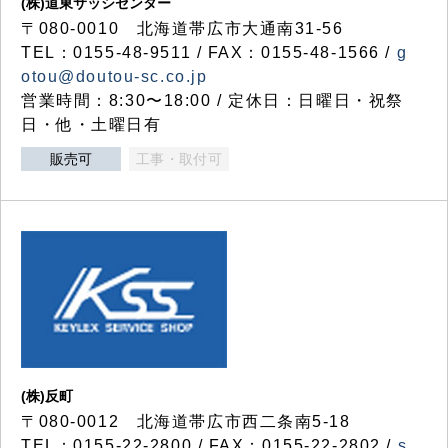
(株)道東サッシセンター
〒080-0010 北海道帯広市大通南31-56
TEL：0155-48-9511 / FAX：0155-48-1566 /
g
otou@doutou-sc.co.jp
営業時間：8:30〜18:00 / 定休日：日曜日・祝祭
日・他・土曜日有
販売可
工事・取付可
(株)反町
〒080-0012 北海道帯広市西二条南5-18
TEL：0155-22-2800 / FAX：0155-22-2802 /
s