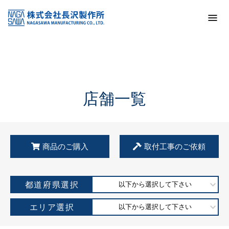
トップ
KSS加盟店・取扱店情報
店舗一覧
店舗一覧
商品のご購入
取付工事のご依頼
都道府県選択
以下から選択して下さい
エリア選択
以下から選択して下さい