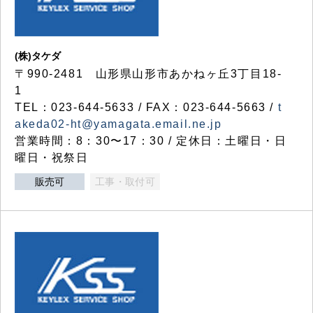
(株)タケダ
〒990-2481 山形県山形市あかねヶ丘3丁目18-
1
TEL：023-644-5633 / FAX：023-644-5663 /
t
akeda02-ht@yamagata.email.ne.jp
営業時間：8：30〜17：30 / 定休日：土曜日・日
曜日・祝祭日
販売可
工事・取付可