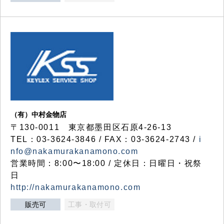
（有）中村金物店
〒130-0011 東京都墨田区石原4-26-13
TEL：03-3624-3846 / FAX：03-3624-2743 /
i
nfo@nakamurakanamono.com
営業時間：8:00〜18:00 / 定休日：日曜日・祝祭
日
http://nakamurakanamono.com
販売可
工事・取付可