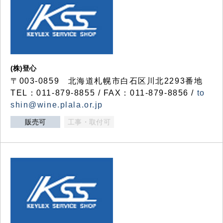
(株)登心
〒003-0859 北海道札幌市白石区川北2293番地
TEL：011-879-8855 / FAX：011-879-8856 /
to
shin@wine.plala.or.jp
販売可
工事・取付可