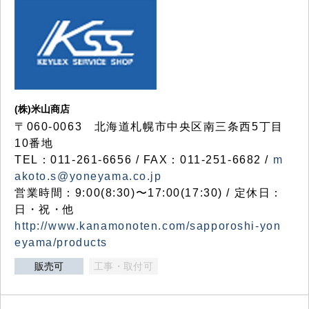
(株)米山商店
〒060-0063 北海道札幌市中央区南三条西5丁目
10番地
TEL：011-261-6656 / FAX：011-251-6682 /
m
akoto.s@yoneyama.co.jp
営業時間：9:00(8:30)〜17:00(17:30) / 定休日：
日・祝・他
http://www.kanamonoten.com/sapporoshi-yon
eyama/products
販売可
工事・取付可