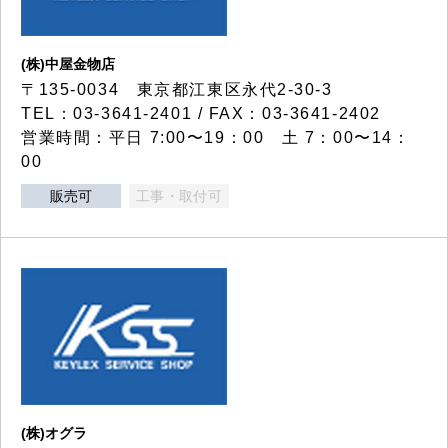
(株)中屋金物店
〒135-0034 東京都江東区永代2-30-3
TEL：03-3641-2401 / FAX：03-3641-2402
営業時間：平日 7:00〜19：00 土 7：00〜14：
00
販売可
工事・取付可
(株)オグラ