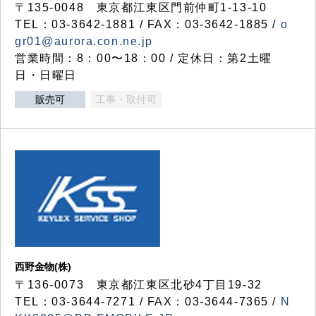
〒135-0048 東京都江東区門前仲町1-13-10
TEL：03-3642-1881 / FAX：03-3642-1885 /
o
gr01@aurora.con.ne.jp
営業時間：8：00〜18：00 / 定休日：第2土曜
日・日曜日
販売可
工事・取付可
西野金物(株)
〒136-0073 東京都江東区北砂4丁目19-32
TEL：03‐3644‐7271 / FAX：03-3644-7365 /
N