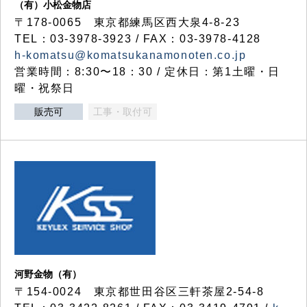
（有）小松金物店
〒178-0065 東京都練馬区西大泉4-8-23
TEL：03-3978-3923 / FAX：03-3978-4128
h-komatsu@komatsukanamonoten.co.jp
営業時間：8:30〜18：30 / 定休日：第1土曜・日
曜・祝祭日
販売可
工事・取付可
河野金物（有）
〒154-0024 東京都世田谷区三軒茶屋2-54-8