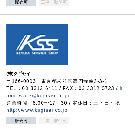
販売可
工事・取付可
(株)クギセイ
〒166-0003 東京都杉並区高円寺南3-3-1
TEL：03-3312-6411 / FAX：03-3312-0723 /
h
ome-ware@kugisei.co.jp
営業時間：8:30〜17：30 / 定休日：土・日・祝
http://www.kugisei.co.jp
販売可
工事・取付可