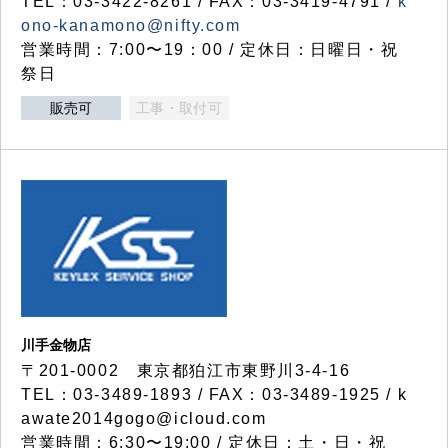
TEL：03-3422-8261 / FAX：03-3419-4791 /
k
ono-kanamono@nifty.com
営業時間：7:00〜19：00 / 定休日：日曜日・祝
祭日
販売可
工事・取付可
川手金物店
〒201-0002 東京都狛江市東野川3-4-16
TEL：03-3489-1893 / FAX：03-3489-1925 / k
awate2014gogo@icloud.com
営業時間：6:30〜19:00 / 定休日：土・日・祝