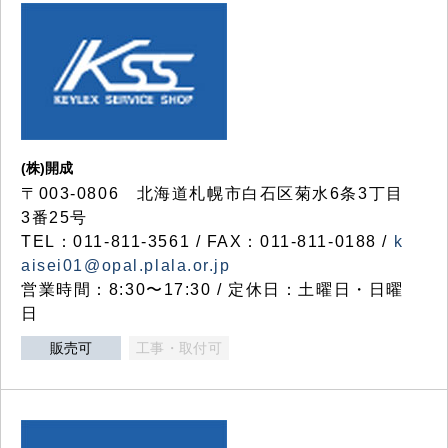
(株)開成
〒003-0806 北海道札幌市白石区菊水6条3丁目
3番25号
TEL：011-811-3561 / FAX：011-811-0188 /
k
aisei01@opal.plala.or.jp
営業時間：8:30〜17:30 / 定休日：土曜日・日曜
日
販売可
工事・取付可