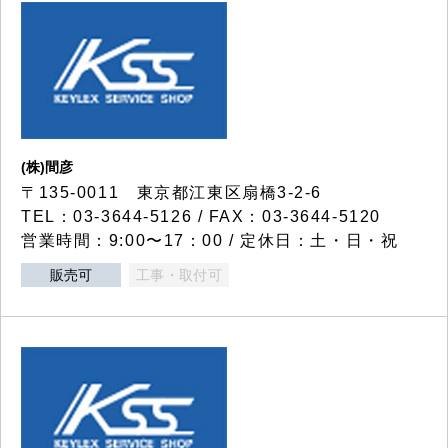
(株)間彦
〒135-0011 東京都江東区扇橋3-2-6
TEL：03-3644-5126 / FAX：03-3644-5120
営業時間：9:00〜17：00 / 定休日：土・日・祝
販売可
工事・取付可