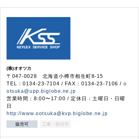
(株)オオツカ
〒047-0028 北海道小樽市相生町8-15
TEL：0134-23-7104 / FAX：0134-23-7106 /
o
otsuka@upp.biglobe.ne.jp
営業時間：8:00〜17:00 / 定休日：土曜日・日曜
日
http://www.ootsuka@kvp.biglobe.ne.jp
販売可
工事・取付可