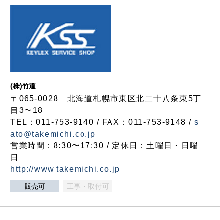
(株)竹道
〒065-0028 北海道札幌市東区北二十八条東5丁
目3〜18
TEL：011-753-9140 / FAX：011-753-9148 /
s
ato@takemichi.co.jp
営業時間：8:30〜17:30 / 定休日：土曜日・日曜
日
http://www.takemichi.co.jp
販売可
工事・取付可