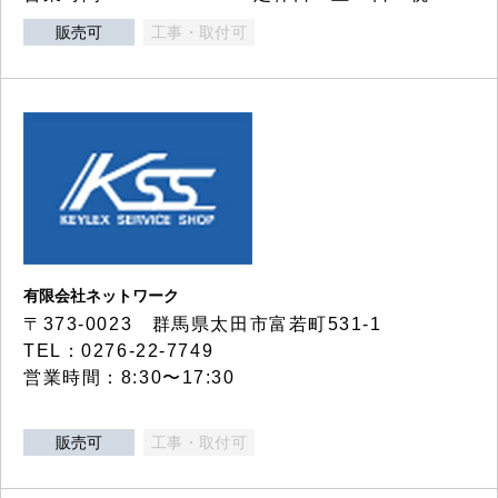
販売可
工事・取付可
有限会社ネットワーク
〒373-0023 群馬県太田市富若町531-1
TEL：0276-22-7749
営業時間：8:30〜17:30
販売可
工事・取付可