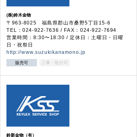
(株)鈴木金物
〒963-8025 福島県郡山市桑野5丁目15-6
TEL：024-922-7636 / FAX：024-922-7694
営業時間：8:30〜18:30 / 定休日：土曜日・日曜
日・祝祭日
http://www.suzukikanamono.jp
販売可
工事・取付可
鈴新金物（有）