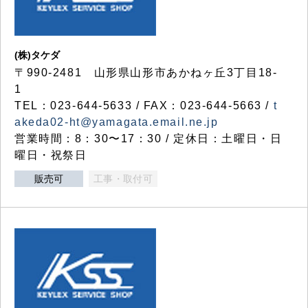
(株)タケダ
〒990-2481 山形県山形市あかねヶ丘3丁目18-
1
TEL：023-644-5633 / FAX：023-644-5663 /
t
akeda02-ht@yamagata.email.ne.jp
営業時間：8：30〜17：30 / 定休日：土曜日・日
曜日・祝祭日
販売可
工事・取付可