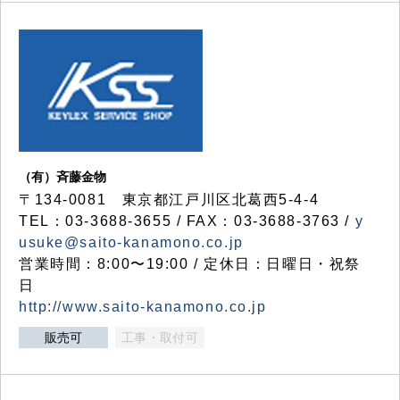
（有）斉藤金物
〒134-0081 東京都江戸川区北葛西5-4-4
TEL：03-3688-3655 / FAX：03-3688-3763 /
y
usuke@saito-kanamono.co.jp
営業時間：8:00〜19:00 / 定休日：日曜日・祝祭
日
http://www.saito-kanamono.co.jp
販売可
工事・取付可