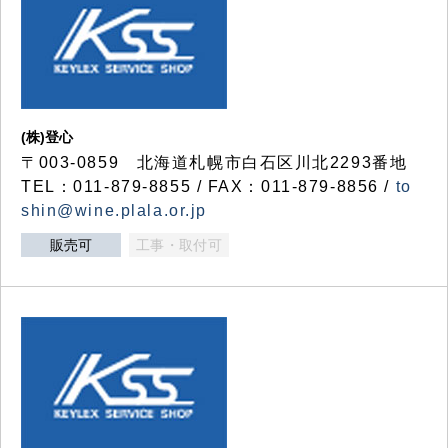
(株)登心
〒003-0859 北海道札幌市白石区川北2293番地
TEL：011-879-8855 / FAX：011-879-8856 /
to
shin@wine.plala.or.jp
販売可
工事・取付可