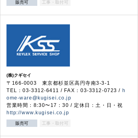
販売可
工事・取付可
(株)クギセイ
〒166-0003 東京都杉並区高円寺南3-3-1
TEL：03-3312-6411 / FAX：03-3312-0723 /
h
ome-ware@kugisei.co.jp
営業時間：8:30〜17：30 / 定休日：土・日・祝
http://www.kugisei.co.jp
販売可
工事・取付可