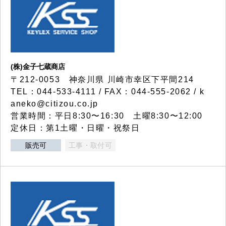
(株)金子七蔵商店
〒212-0053 神奈川県 川崎市幸区下平間214
TEL：044-533-4111 / FAX：044-555-2062 / k
aneko@citizou.co.jp
営業時間：平日8:30〜16:30 土曜8:30〜12:00
定休日：第1土曜・日曜・祝祭日
販売可
工事・取付可