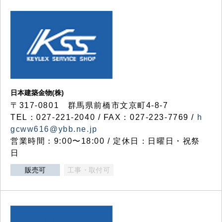
日本建築金物(株)
〒317‐0801 群馬県前橋市文京町4-8-7
TEL：027-221-2040 / FAX：027-223-7769 /
h
gcww616@ybb.ne.jp
営業時間：9:00〜18:00 / 定休日：日曜日・祝祭
日
販売可
工事・取付可