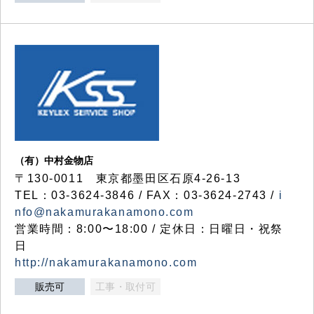
（有）中村金物店
〒130-0011 東京都墨田区石原4-26-13
TEL：03-3624-3846 / FAX：03-3624-2743 /
i
nfo@nakamurakanamono.com
営業時間：8:00〜18:00 / 定休日：日曜日・祝祭
日
http://nakamurakanamono.com
販売可
工事・取付可