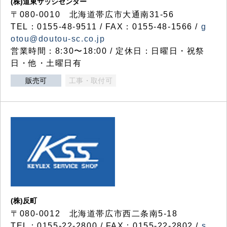
(株)道東サッシセンター
〒080-0010 北海道帯広市大通南31-56
TEL：0155-48-9511 / FAX：0155-48-1566 /
g
otou@doutou-sc.co.jp
営業時間：8:30〜18:00 / 定休日：日曜日・祝祭
日・他・土曜日有
販売可
工事・取付可
(株)反町
〒080-0012 北海道帯広市西二条南5-18
TEL：0155-22-2800 / FAX：0155-22-2802 /
s