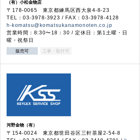
（有）小松金物店
〒178-0065 東京都練馬区西大泉4-8-23
TEL：03-3978-3923 / FAX：03-3978-4128
h-komatsu@komatsukanamonoten.co.jp
営業時間：8:30〜18：30 / 定休日：第1土曜・日
曜・祝祭日
販売可
工事・取付可
河野金物（有）
〒154-0024 東京都世田谷区三軒茶屋2-54-8