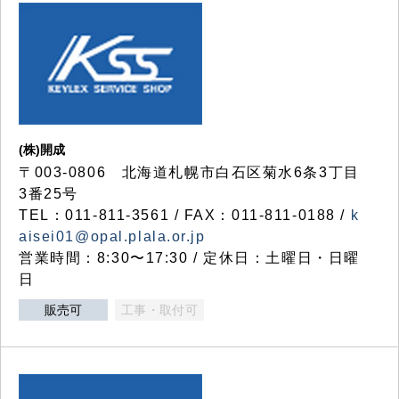
(株)開成
〒003-0806 北海道札幌市白石区菊水6条3丁目
3番25号
TEL：011-811-3561 / FAX：011-811-0188 /
k
aisei01@opal.plala.or.jp
営業時間：8:30〜17:30 / 定休日：土曜日・日曜
日
販売可
工事・取付可