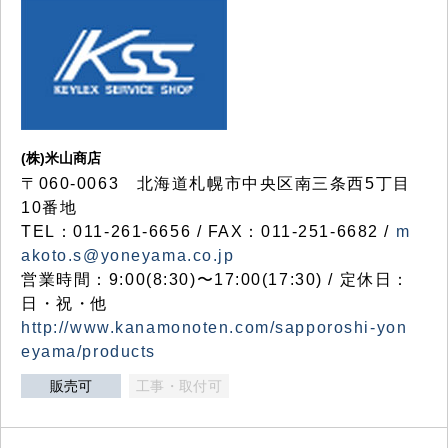
(株)米山商店
〒060-0063 北海道札幌市中央区南三条西5丁目
10番地
TEL：011-261-6656 / FAX：011-251-6682 /
m
akoto.s@yoneyama.co.jp
営業時間：9:00(8:30)〜17:00(17:30) / 定休日：
日・祝・他
http://www.kanamonoten.com/sapporoshi-yon
eyama/products
販売可
工事・取付可