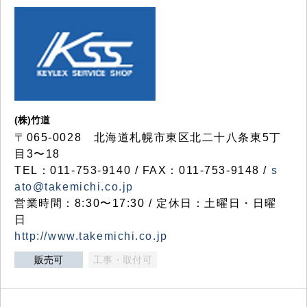
(株)竹道
〒065-0028 北海道札幌市東区北二十八条東5丁
目3〜18
TEL：011-753-9140 / FAX：011-753-9148 /
s
ato@takemichi.co.jp
営業時間：8:30〜17:30 / 定休日：土曜日・日曜
日
http://www.takemichi.co.jp
販売可
工事・取付可