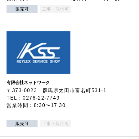
販売可
工事・取付可
有限会社ネットワーク
〒373-0023 群馬県太田市富若町531-1
TEL：0276-22-7749
営業時間：8:30〜17:30
販売可
工事・取付可