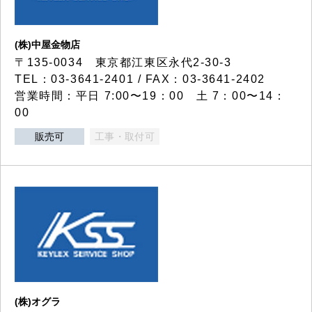
(株)中屋金物店
〒135-0034 東京都江東区永代2-30-3
TEL：03-3641-2401 / FAX：03-3641-2402
営業時間：平日 7:00〜19：00 土 7：00〜14：
00
販売可
工事・取付可
(株)オグラ