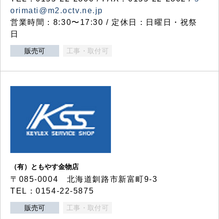
orimati@m2.octv.ne.jp
営業時間：8:30〜17:30 / 定休日：日曜日・祝祭
日
販売可
工事・取付可
（有）ともやす金物店
〒085-0004 北海道釧路市新富町9-3
TEL：0154-22-5875
販売可
工事・取付可