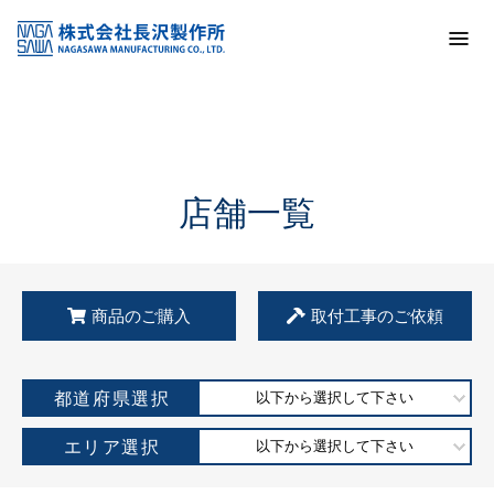
トップ
KSS加盟店・取扱店情報
店舗一覧
店舗一覧
商品のご購入
取付工事のご依頼
都道府県選択
以下から選択して下さい
エリア選択
以下から選択して下さい