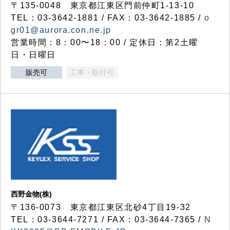
〒135-0048 東京都江東区門前仲町1-13-10
TEL：03-3642-1881 / FAX：03-3642-1885 /
o
gr01@aurora.con.ne.jp
営業時間：8：00〜18：00 / 定休日：第2土曜
日・日曜日
販売可
工事・取付可
西野金物(株)
〒136-0073 東京都江東区北砂4丁目19-32
TEL：03‐3644‐7271 / FAX：03-3644-7365 /
N