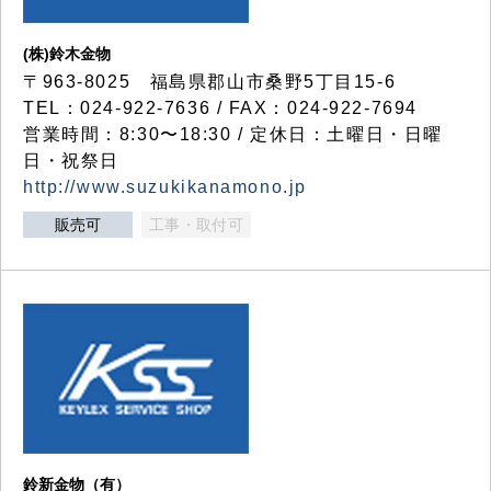
(株)鈴木金物
〒963-8025 福島県郡山市桑野5丁目15-6
TEL：024-922-7636 / FAX：024-922-7694
営業時間：8:30〜18:30 / 定休日：土曜日・日曜
日・祝祭日
http://www.suzukikanamono.jp
販売可
工事・取付可
鈴新金物（有）