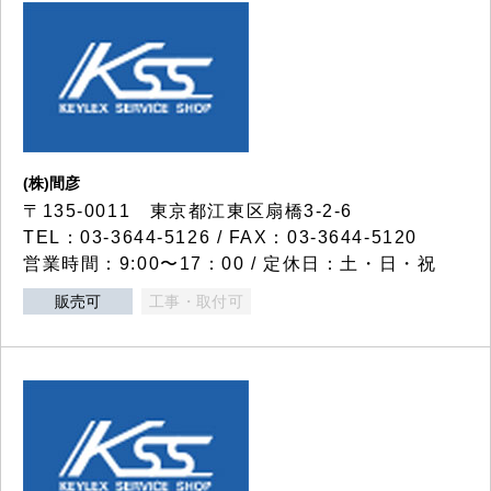
(株)間彦
〒135-0011 東京都江東区扇橋3-2-6
TEL：03-3644-5126 / FAX：03-3644-5120
営業時間：9:00〜17：00 / 定休日：土・日・祝
販売可
工事・取付可