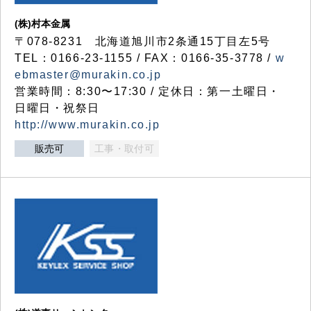
(株)村本金属
〒078-8231 北海道旭川市2条通15丁目左5号
TEL：0166-23-1155 / FAX：0166-35-3778 /
w
ebmaster@murakin.co.jp
営業時間：8:30〜17:30 / 定休日：第一土曜日・
日曜日・祝祭日
http://www.murakin.co.jp
販売可
工事・取付可