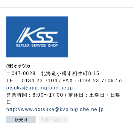
(株)オオツカ
〒047-0028 北海道小樽市相生町8-15
TEL：0134-23-7104 / FAX：0134-23-7106 /
o
otsuka@upp.biglobe.ne.jp
営業時間：8:00〜17:00 / 定休日：土曜日・日曜
日
http://www.ootsuka@kvp.biglobe.ne.jp
販売可
工事・取付可