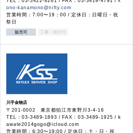
TEL：03-3422-8261 / FAX：03-3419-4791 /
k
ono-kanamono@nifty.com
営業時間：7:00〜19：00 / 定休日：日曜日・祝
祭日
販売可
工事・取付可
川手金物店
〒201-0002 東京都狛江市東野川3-4-16
TEL：03-3489-1893 / FAX：03-3489-1925 / k
awate2014gogo@icloud.com
営業時間：6:30〜19:00 / 定休日：土・日・祝