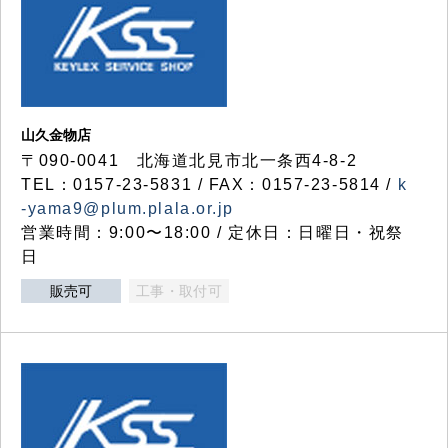
山久金物店
〒090-0041 北海道北見市北一条西4-8-2
TEL：0157-23-5831 / FAX：0157-23-5814 /
k
-yama9@plum.plala.or.jp
営業時間：9:00〜18:00 / 定休日：日曜日・祝祭
日
販売可
工事・取付可