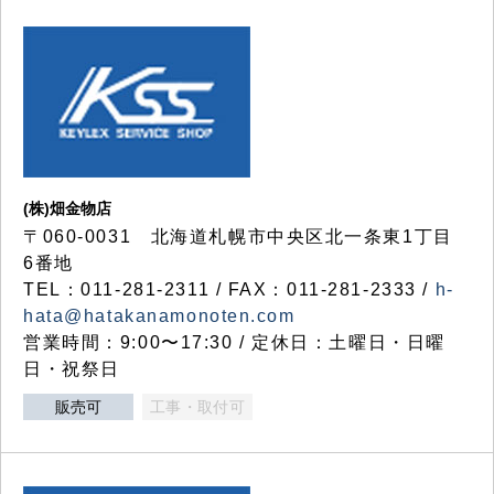
(株)畑金物店
〒060-0031 北海道札幌市中央区北一条東1丁目
6番地
TEL：011-281-2311 / FAX：011-281-2333 /
h-
hata@hatakanamonoten.com
営業時間：9:00〜17:30 / 定休日：土曜日・日曜
日・祝祭日
販売可
工事・取付可