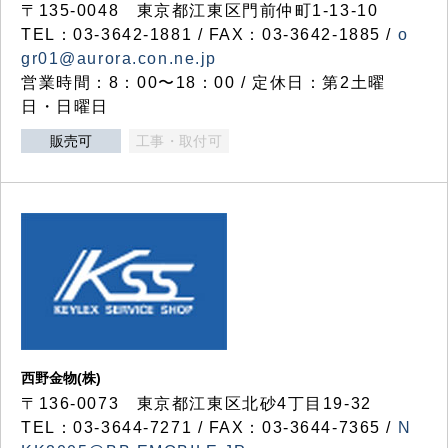
〒135-0048 東京都江東区門前仲町1-13-10
TEL：03-3642-1881 / FAX：03-3642-1885 /
o
gr01@aurora.con.ne.jp
営業時間：8：00〜18：00 / 定休日：第2土曜
日・日曜日
販売可
工事・取付可
西野金物(株)
〒136-0073 東京都江東区北砂4丁目19-32
TEL：03‐3644‐7271 / FAX：03-3644-7365 /
N