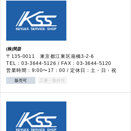
(株)間彦
〒135-0011 東京都江東区扇橋3-2-6
TEL：03-3644-5126 / FAX：03-3644-5120
営業時間：9:00〜17：00 / 定休日：土・日・祝
販売可
工事・取付可