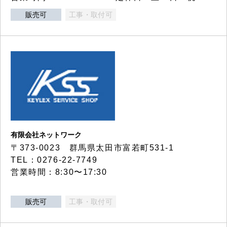
販売可
工事・取付可
有限会社ネットワーク
〒373-0023 群馬県太田市富若町531-1
TEL：0276-22-7749
営業時間：8:30〜17:30
販売可
工事・取付可