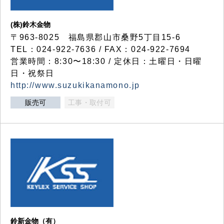
(株)鈴木金物
〒963-8025 福島県郡山市桑野5丁目15-6
TEL：024-922-7636 / FAX：024-922-7694
営業時間：8:30〜18:30 / 定休日：土曜日・日曜
日・祝祭日
http://www.suzukikanamono.jp
販売可
工事・取付可
鈴新金物（有）