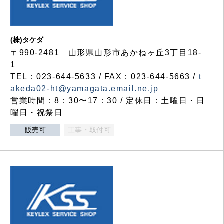
(株)タケダ
〒990-2481 山形県山形市あかねヶ丘3丁目18-
1
TEL：023-644-5633 / FAX：023-644-5663 /
t
akeda02-ht@yamagata.email.ne.jp
営業時間：8：30〜17：30 / 定休日：土曜日・日
曜日・祝祭日
販売可
工事・取付可