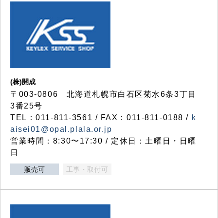
(株)開成
〒003-0806 北海道札幌市白石区菊水6条3丁目
3番25号
TEL：011-811-3561 / FAX：011-811-0188 /
k
aisei01@opal.plala.or.jp
営業時間：8:30〜17:30 / 定休日：土曜日・日曜
日
販売可
工事・取付可