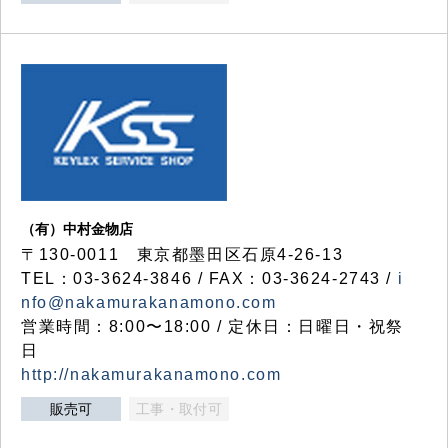
（有）中村金物店
〒130-0011 東京都墨田区石原4-26-13
TEL：03-3624-3846 / FAX：03-3624-2743 /
i
nfo@nakamurakanamono.com
営業時間：8:00〜18:00 / 定休日：日曜日・祝祭
日
http://nakamurakanamono.com
販売可
工事・取付可