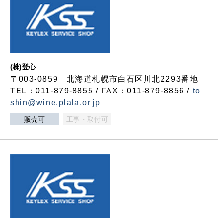
(株)登心
〒003-0859 北海道札幌市白石区川北2293番地
TEL：011-879-8855 / FAX：011-879-8856 /
to
shin@wine.plala.or.jp
販売可
工事・取付可