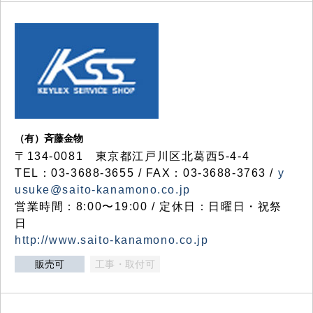
（有）斉藤金物
〒134-0081 東京都江戸川区北葛西5-4-4
TEL：03-3688-3655 / FAX：03-3688-3763 /
y
usuke@saito-kanamono.co.jp
営業時間：8:00〜19:00 / 定休日：日曜日・祝祭
日
http://www.saito-kanamono.co.jp
販売可
工事・取付可