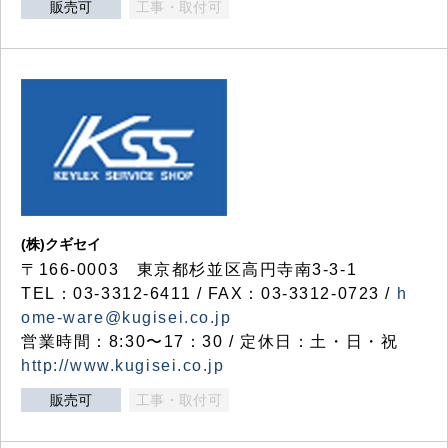
販売可
工事・取付可
(株)クギセイ
〒166-0003 東京都杉並区高円寺南3-3-1
TEL：03-3312-6411 / FAX：03-3312-0723 /
h
ome-ware@kugisei.co.jp
営業時間：8:30〜17：30 / 定休日：土・日・祝
http://www.kugisei.co.jp
販売可
工事・取付可