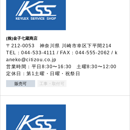
(株)金子七蔵商店
〒212-0053 神奈川県 川崎市幸区下平間214
TEL：044-533-4111 / FAX：044-555-2062 / k
aneko@citizou.co.jp
営業時間：平日8:30〜16:30 土曜8:30〜12:00
定休日：第1土曜・日曜・祝祭日
販売可
工事・取付可