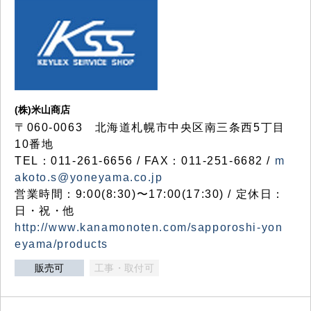
(株)米山商店
〒060-0063 北海道札幌市中央区南三条西5丁目
10番地
TEL：011-261-6656 / FAX：011-251-6682 /
m
akoto.s@yoneyama.co.jp
営業時間：9:00(8:30)〜17:00(17:30) / 定休日：
日・祝・他
http://www.kanamonoten.com/sapporoshi-yon
eyama/products
販売可
工事・取付可