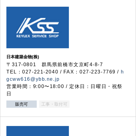
日本建築金物(株)
〒317‐0801 群馬県前橋市文京町4-8-7
TEL：027-221-2040 / FAX：027-223-7769 /
h
gcww616@ybb.ne.jp
営業時間：9:00〜18:00 / 定休日：日曜日・祝祭
日
販売可
工事・取付可