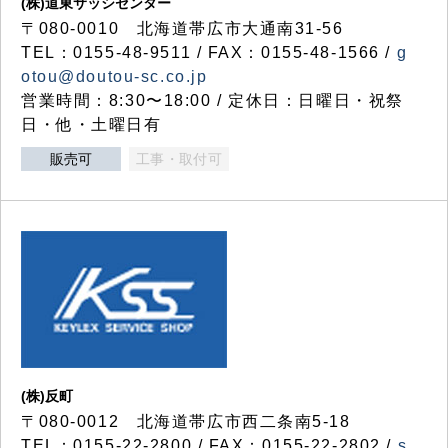
(株)道東サッシセンター
〒080-0010 北海道帯広市大通南31-56
TEL：0155-48-9511 / FAX：0155-48-1566 /
g
otou@doutou-sc.co.jp
営業時間：8:30〜18:00 / 定休日：日曜日・祝祭
日・他・土曜日有
販売可
工事・取付可
(株)反町
〒080-0012 北海道帯広市西二条南5-18
TEL：0155-22-2800 / FAX：0155-22-2802 /
s