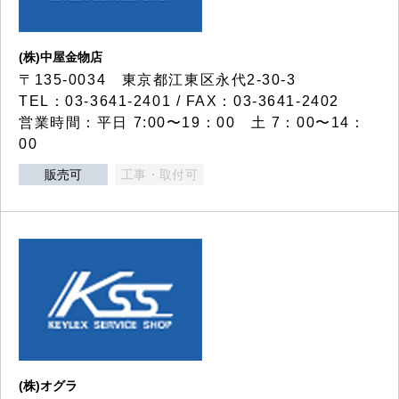
(株)中屋金物店
〒135-0034 東京都江東区永代2-30-3
TEL：03-3641-2401 / FAX：03-3641-2402
営業時間：平日 7:00〜19：00 土 7：00〜14：
00
販売可
工事・取付可
(株)オグラ