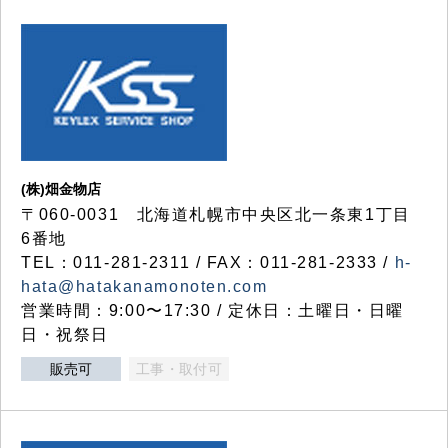
(株)畑金物店
〒060-0031 北海道札幌市中央区北一条東1丁目
6番地
TEL：011-281-2311 / FAX：011-281-2333 /
h-
hata@hatakanamonoten.com
営業時間：9:00〜17:30 / 定休日：土曜日・日曜
日・祝祭日
販売可
工事・取付可