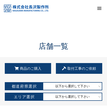
トップ
KSS加盟店・取扱店情報
店舗一覧
店舗一覧
商品のご購入
取付工事のご依頼
都道府県選択
以下から選択して下さい
エリア選択
以下から選択して下さい