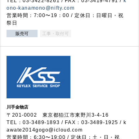
TEL：03-3422-8261 / FAX：03-3419-4791 /
k
ono-kanamono@nifty.com
営業時間：7:00〜19：00 / 定休日：日曜日・祝
祭日
販売可
工事・取付可
川手金物店
〒201-0002 東京都狛江市東野川3-4-16
TEL：03-3489-1893 / FAX：03-3489-1925 / k
awate2014gogo@icloud.com
営業時間：6:30〜19:00 / 定休日：土・日・祝