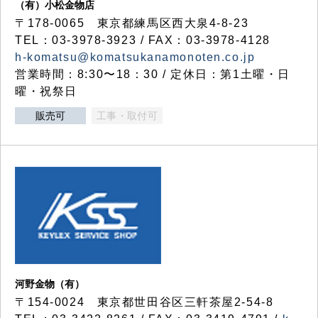
（有）小松金物店
〒178-0065 東京都練馬区西大泉4-8-23
TEL：03-3978-3923 / FAX：03-3978-4128
h-komatsu@komatsukanamonoten.co.jp
営業時間：8:30〜18：30 / 定休日：第1土曜・日
曜・祝祭日
販売可
工事・取付可
河野金物（有）
〒154-0024 東京都世田谷区三軒茶屋2-54-8