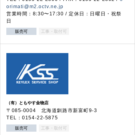
orimati@m2.octv.ne.jp
営業時間：8:30〜17:30 / 定休日：日曜日・祝祭
日
販売可
工事・取付可
（有）ともやす金物店
〒085-0004 北海道釧路市新富町9-3
TEL：0154-22-5875
販売可
工事・取付可