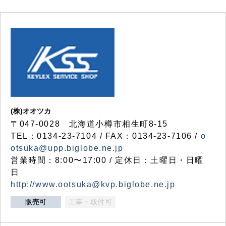
(株)オオツカ
〒047-0028 北海道小樽市相生町8-15
TEL：0134-23-7104 / FAX：0134-23-7106 /
o
otsuka@upp.biglobe.ne.jp
営業時間：8:00〜17:00 / 定休日：土曜日・日曜
日
http://www.ootsuka@kvp.biglobe.ne.jp
販売可
工事・取付可