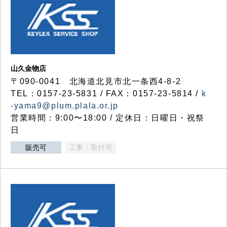
山久金物店
〒090-0041 北海道北見市北一条西4-8-2
TEL：0157-23-5831 / FAX：0157-23-5814 /
k
-yama9@plum.plala.or.jp
営業時間：9:00〜18:00 / 定休日：日曜日・祝祭
日
販売可
工事・取付可