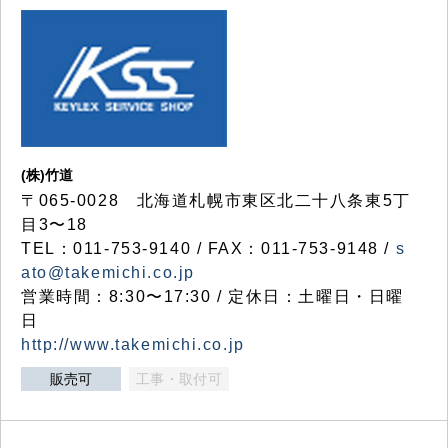
(株)竹道
〒065-0028 北海道札幌市東区北二十八条東5丁
目3〜18
TEL：011-753-9140 / FAX：011-753-9148 /
s
ato@takemichi.co.jp
営業時間：8:30〜17:30 / 定休日：土曜日・日曜
日
http://www.takemichi.co.jp
販売可
工事・取付可