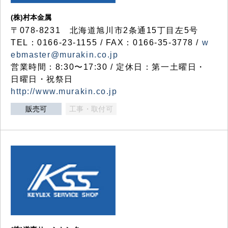
(株)村本金属
〒078-8231 北海道旭川市2条通15丁目左5号
TEL：0166-23-1155 / FAX：0166-35-3778 /
w
ebmaster@murakin.co.jp
営業時間：8:30〜17:30 / 定休日：第一土曜日・
日曜日・祝祭日
http://www.murakin.co.jp
販売可
工事・取付可