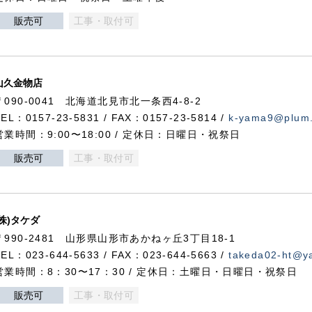
販売可
工事・取付可
山久金物店
〒090-0041 北海道北見市北一条西4-8-2
TEL：0157-23-5831 / FAX：0157-23-5814 /
k-yama9@plum.p
営業時間：9:00〜18:00 / 定休日：日曜日・祝祭日
販売可
工事・取付可
(株)タケダ
〒990-2481 山形県山形市あかねヶ丘3丁目18-1
TEL：023-644-5633 / FAX：023-644-5663 /
takeda02-ht@ya
営業時間：8：30〜17：30 / 定休日：土曜日・日曜日・祝祭日
販売可
工事・取付可