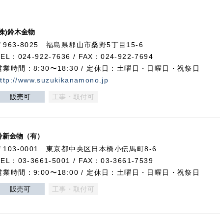
(株)鈴木金物
〒963-8025 福島県郡山市桑野5丁目15-6
TEL：024-922-7636 / FAX：024-922-7694
営業時間：8:30〜18:30 / 定休日：土曜日・日曜日・祝祭日
ttp://www.suzukikanamono.jp
販売可
工事・取付可
鈴新金物（有）
〒103-0001 東京都中央区日本橋小伝馬町8-6
TEL：03-3661-5001 / FAX：03-3661-7539
営業時間：9:00〜18:00 / 定休日：土曜日・日曜日・祝祭日
販売可
工事・取付可