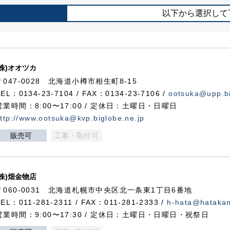
以下から選択して
(株)オオツカ
〒047-0028 北海道小樽市相生町8-15
TEL：0134-23-7104 / FAX：0134-23-7106 /
ootsuka@upp.bi
営業時間：8:00〜17:00 / 定休日：土曜日・日曜日
ttp://www.ootsuka@kvp.biglobe.ne.jp
販売可
工事・取付可
(株)畑金物店
〒060-0031 北海道札幌市中央区北一条東1丁目6番地
TEL：011-281-2311 / FAX：011-281-2333 /
h-hata@hataka
営業時間：9:00〜17:30 / 定休日：土曜日・日曜日・祝祭日