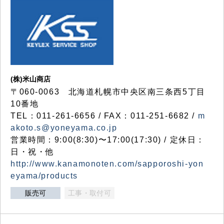
(株)米山商店
〒060-0063 北海道札幌市中央区南三条西5丁目
10番地
TEL：011-261-6656 / FAX：011-251-6682 /
m
akoto.s@yoneyama.co.jp
営業時間：9:00(8:30)〜17:00(17:30) / 定休日：
日・祝・他
http://www.kanamonoten.com/sapporoshi-yon
eyama/products
販売可
工事・取付可