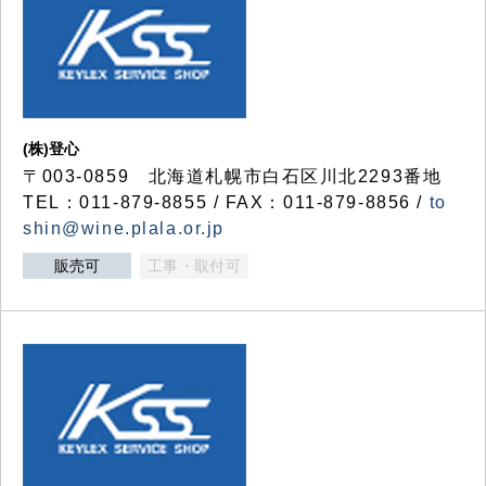
(株)登心
〒003-0859 北海道札幌市白石区川北2293番地
TEL：011-879-8855 / FAX：011-879-8856 /
to
shin@wine.plala.or.jp
販売可
工事・取付可