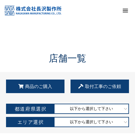
トップ
KSS加盟店・取扱店情報
店舗一覧
店舗一覧
商品のご購入
取付工事のご依頼
都道府県選択
以下から選択して下さい
エリア選択
以下から選択して下さい