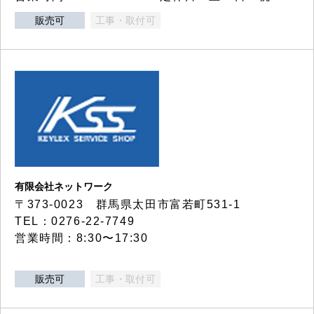
販売可
工事・取付可
有限会社ネットワーク
〒373-0023 群馬県太田市富若町531-1
TEL：0276-22-7749
営業時間：8:30〜17:30
販売可
工事・取付可