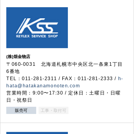
(株)畑金物店
〒060-0031 北海道札幌市中央区北一条東1丁目
6番地
TEL：011-281-2311 / FAX：011-281-2333 /
h-
hata@hatakanamonoten.com
営業時間：9:00〜17:30 / 定休日：土曜日・日曜
日・祝祭日
販売可
工事・取付可