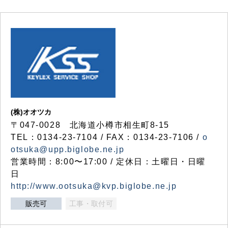
(株)オオツカ
〒047-0028 北海道小樽市相生町8-15
TEL：0134-23-7104 / FAX：0134-23-7106 /
o
otsuka@upp.biglobe.ne.jp
営業時間：8:00〜17:00 / 定休日：土曜日・日曜
日
http://www.ootsuka@kvp.biglobe.ne.jp
販売可
工事・取付可