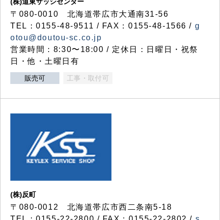
(株)道東サッシセンター
〒080-0010 北海道帯広市大通南31-56
TEL：0155-48-9511 / FAX：0155-48-1566 /
g
otou@doutou-sc.co.jp
営業時間：8:30〜18:00 / 定休日：日曜日・祝祭
日・他・土曜日有
販売可
工事・取付可
(株)反町
〒080-0012 北海道帯広市西二条南5-18
TEL：0155-22-2800 / FAX：0155-22-2802 /
s