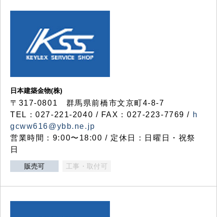
日本建築金物(株)
〒317‐0801 群馬県前橋市文京町4-8-7
TEL：027-221-2040 / FAX：027-223-7769 /
h
gcww616@ybb.ne.jp
営業時間：9:00〜18:00 / 定休日：日曜日・祝祭
日
販売可
工事・取付可