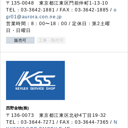
〒135-0048 東京都江東区門前仲町1-13-10
TEL：03-3642-1881 / FAX：03-3642-1885 /
o
gr01@aurora.con.ne.jp
営業時間：8：00〜18：00 / 定休日：第2土曜
日・日曜日
販売可
工事・取付可
西野金物(株)
〒136-0073 東京都江東区北砂4丁目19-32
TEL：03‐3644‐7271 / FAX：03-3644-7365 /
N