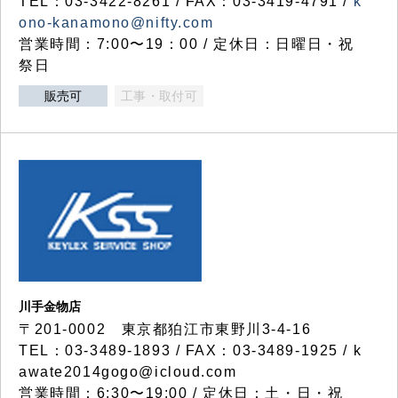
TEL：03-3422-8261 / FAX：03-3419-4791 /
k
ono-kanamono@nifty.com
営業時間：7:00〜19：00 / 定休日：日曜日・祝
祭日
販売可
工事・取付可
川手金物店
〒201-0002 東京都狛江市東野川3-4-16
TEL：03-3489-1893 / FAX：03-3489-1925 / k
awate2014gogo@icloud.com
営業時間：6:30〜19:00 / 定休日：土・日・祝