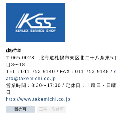
(株)竹道
〒065-0028 北海道札幌市東区北二十八条東5丁
目3〜18
TEL：011-753-9140 / FAX：011-753-9148 /
s
ato@takemichi.co.jp
営業時間：8:30〜17:30 / 定休日：土曜日・日曜
日
http://www.takemichi.co.jp
販売可
工事・取付可