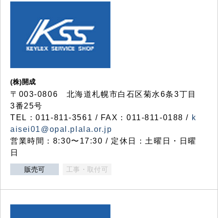
(株)開成
〒003-0806 北海道札幌市白石区菊水6条3丁目
3番25号
TEL：011-811-3561 / FAX：011-811-0188 /
k
aisei01@opal.plala.or.jp
営業時間：8:30〜17:30 / 定休日：土曜日・日曜
日
販売可
工事・取付可