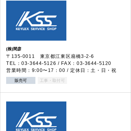
(株)間彦
〒135-0011 東京都江東区扇橋3-2-6
TEL：03-3644-5126 / FAX：03-3644-5120
営業時間：9:00〜17：00 / 定休日：土・日・祝
販売可
工事・取付可