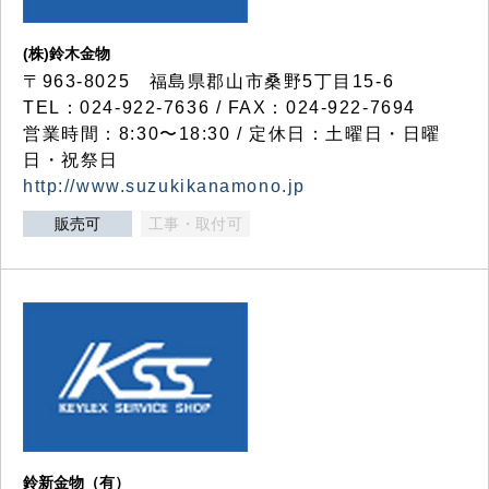
(株)鈴木金物
〒963-8025 福島県郡山市桑野5丁目15-6
TEL：024-922-7636 / FAX：024-922-7694
営業時間：8:30〜18:30 / 定休日：土曜日・日曜
日・祝祭日
http://www.suzukikanamono.jp
販売可
工事・取付可
鈴新金物（有）