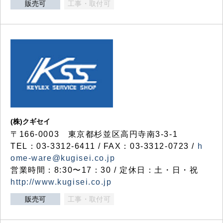
販売可
工事・取付可
(株)クギセイ
〒166-0003 東京都杉並区高円寺南3-3-1
TEL：03-3312-6411 / FAX：03-3312-0723 /
h
ome-ware@kugisei.co.jp
営業時間：8:30〜17：30 / 定休日：土・日・祝
http://www.kugisei.co.jp
販売可
工事・取付可