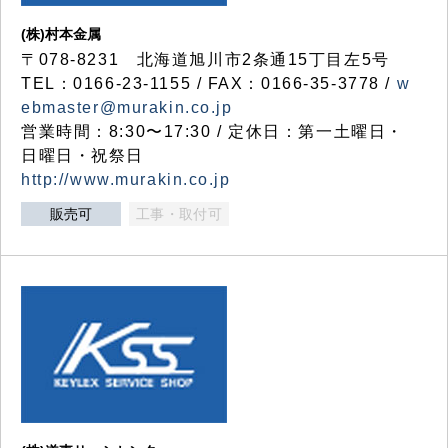
(株)村本金属
〒078-8231 北海道旭川市2条通15丁目左5号
TEL：0166-23-1155 / FAX：0166-35-3778 /
w
ebmaster@murakin.co.jp
営業時間：8:30〜17:30 / 定休日：第一土曜日・
日曜日・祝祭日
http://www.murakin.co.jp
販売可
工事・取付可