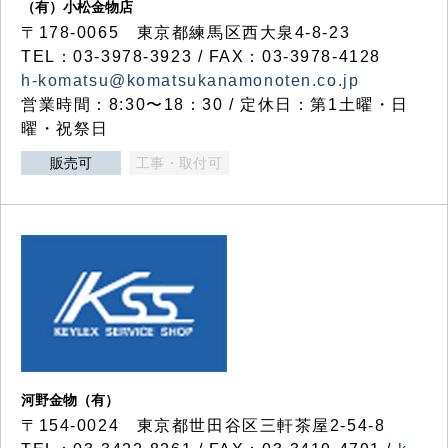
（有）小松金物店
〒178-0065 東京都練馬区西大泉4-8-23
TEL：03-3978-3923 / FAX：03-3978-4128
h-komatsu@komatsukanamonoten.co.jp
営業時間：8:30〜18：30 / 定休日：第1土曜・日
曜・祝祭日
販売可
工事・取付可
河野金物（有）
〒154-0024 東京都世田谷区三軒茶屋2-54-8