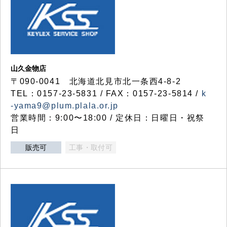
山久金物店
〒090-0041 北海道北見市北一条西4-8-2
TEL：0157-23-5831 / FAX：0157-23-5814 /
k
-yama9@plum.plala.or.jp
営業時間：9:00〜18:00 / 定休日：日曜日・祝祭
日
販売可
工事・取付可