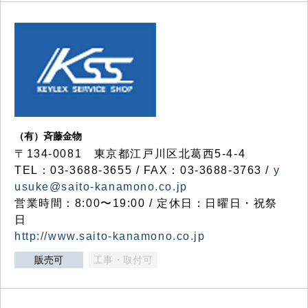
（有）斉藤金物
〒134-0081 東京都江戸川区北葛西5-4-4
TEL：03-3688-3655 / FAX：03-3688-3763 /
y
usuke@saito-kanamono.co.jp
営業時間：8:00〜19:00 / 定休日：日曜日・祝祭
日
http://www.saito-kanamono.co.jp
販売可
工事・取付可