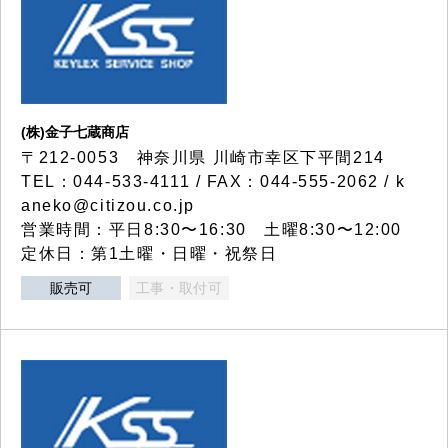
(株)金子七蔵商店
〒212-0053 神奈川県 川崎市幸区下平間214
TEL：044-533-4111 / FAX：044-555-2062 / k
aneko@citizou.co.jp
営業時間：平日8:30〜16:30 土曜8:30〜12:00
定休日：第1土曜・日曜・祝祭日
販売可
工事・取付可