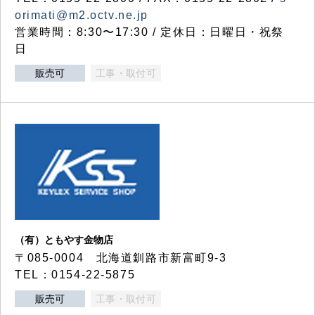
orimati@m2.octv.ne.jp
営業時間：8:30〜17:30 / 定休日：日曜日・祝祭
日
販売可
工事・取付可
（有）ともやす金物店
〒085-0004 北海道釧路市新富町9-3
TEL：0154-22-5875
販売可
工事・取付可