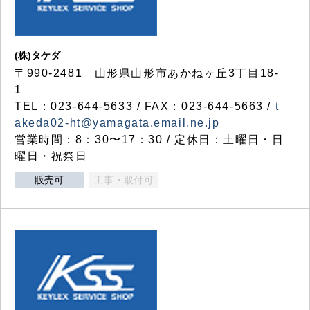
(株)タケダ
〒990-2481 山形県山形市あかねヶ丘3丁目18-
1
TEL：023-644-5633 / FAX：023-644-5663 /
t
akeda02-ht@yamagata.email.ne.jp
営業時間：8：30〜17：30 / 定休日：土曜日・日
曜日・祝祭日
販売可
工事・取付可