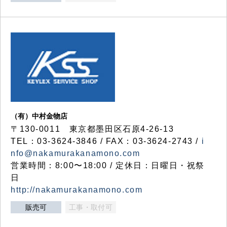
（有）中村金物店
〒130-0011 東京都墨田区石原4-26-13
TEL：03-3624-3846 / FAX：03-3624-2743 /
i
nfo@nakamurakanamono.com
営業時間：8:00〜18:00 / 定休日：日曜日・祝祭
日
http://nakamurakanamono.com
販売可
工事・取付可