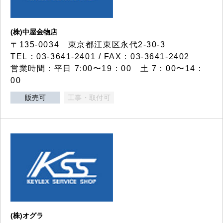
(株)中屋金物店
〒135-0034 東京都江東区永代2-30-3
TEL：03-3641-2401 / FAX：03-3641-2402
営業時間：平日 7:00〜19：00 土 7：00〜14：
00
販売可
工事・取付可
(株)オグラ