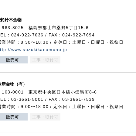
(株)鈴木金物
〒963-8025 福島県郡山市桑野5丁目15-6
TEL：024-922-7636 / FAX：024-922-7694
営業時間：8:30〜18:30 / 定休日：土曜日・日曜日・祝祭日
ttp://www.suzukikanamono.jp
販売可
工事・取付可
鈴新金物（有）
〒103-0001 東京都中央区日本橋小伝馬町8-6
TEL：03-3661-5001 / FAX：03-3661-7539
営業時間：9:00〜18:00 / 定休日：土曜日・日曜日・祝祭日
販売可
工事・取付可