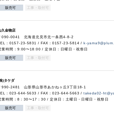
販売可
工事・取付可
山久金物店
〒090-0041 北海道北見市北一条西4-8-2
TEL：0157-23-5831 / FAX：0157-23-5814 /
k-yama9@plum.p
営業時間：9:00〜18:00 / 定休日：日曜日・祝祭日
販売可
工事・取付可
(株)タケダ
〒990-2481 山形県山形市あかねヶ丘3丁目18-1
TEL：023-644-5633 / FAX：023-644-5663 /
takeda02-ht@ya
営業時間：8：30〜17：30 / 定休日：土曜日・日曜日・祝祭日
販売可
工事・取付可