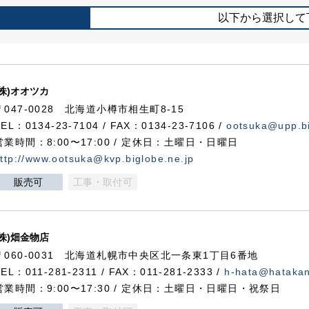
以下から選択して
(株)オオツカ
〒047-0028 北海道小樽市相生町8-15
TEL：0134-23-7104 / FAX：0134-23-7106 /
ootsuka@upp.bi
営業時間：8:00〜17:00 / 定休日：土曜日・日曜日
ttp://www.ootsuka@kvp.biglobe.ne.jp
販売可
工事・取付可
(株)畑金物店
〒060-0031 北海道札幌市中央区北一条東1丁目6番地
TEL：011-281-2311 / FAX：011-281-2333 /
h-hata@hataka
営業時間：9:00〜17:30 / 定休日：土曜日・日曜日・祝祭日