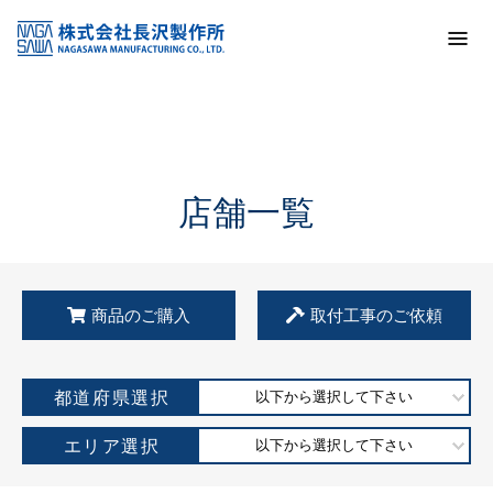
トップ
KSS加盟店・取扱店情報
店舗一覧
店舗一覧
商品のご購入
取付工事のご依頼
都道府県選択
以下から選択して下さい
エリア選択
以下から選択して下さい