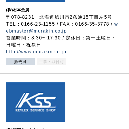
(株)村本金属
〒078-8231 北海道旭川市2条通15丁目左5号
TEL：0166-23-1155 / FAX：0166-35-3778 /
w
ebmaster@murakin.co.jp
営業時間：8:30〜17:30 / 定休日：第一土曜日・
日曜日・祝祭日
http://www.murakin.co.jp
販売可
工事・取付可