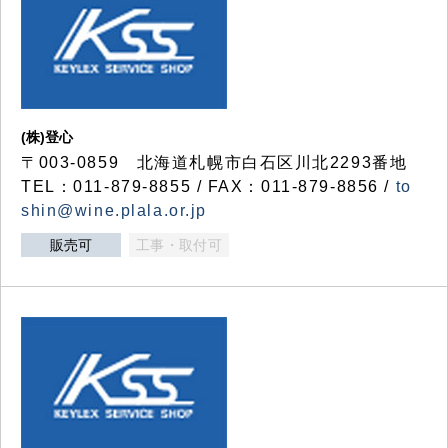
(株)登心
〒003-0859 北海道札幌市白石区川北2293番地
TEL：011-879-8855 / FAX：011-879-8856 /
to
shin@wine.plala.or.jp
販売可
工事・取付可