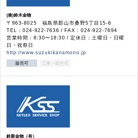
(株)鈴木金物
〒963-8025 福島県郡山市桑野5丁目15-6
TEL：024-922-7636 / FAX：024-922-7694
営業時間：8:30〜18:30 / 定休日：土曜日・日曜
日・祝祭日
http://www.suzukikanamono.jp
販売可
工事・取付可
鈴新金物（有）