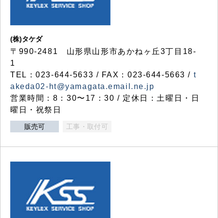
(株)タケダ
〒990-2481 山形県山形市あかねヶ丘3丁目18-
1
TEL：023-644-5633 / FAX：023-644-5663 /
t
akeda02-ht@yamagata.email.ne.jp
営業時間：8：30〜17：30 / 定休日：土曜日・日
曜日・祝祭日
販売可
工事・取付可