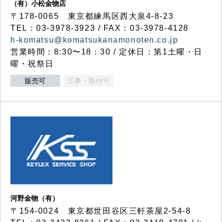
（有）小松金物店
〒178-0065 東京都練馬区西大泉4-8-23
TEL：03-3978-3923 / FAX：03-3978-4128
h-komatsu@komatsukanamonoten.co.jp
営業時間：8:30〜18：30 / 定休日：第1土曜・日
曜・祝祭日
販売可
工事・取付可
河野金物（有）
〒154-0024 東京都世田谷区三軒茶屋2-54-8