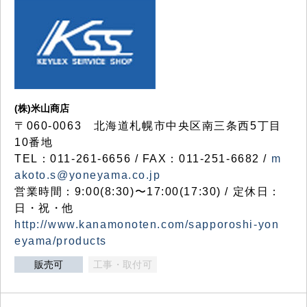
(株)米山商店
〒060-0063 北海道札幌市中央区南三条西5丁目
10番地
TEL：011-261-6656 / FAX：011-251-6682 /
m
akoto.s@yoneyama.co.jp
営業時間：9:00(8:30)〜17:00(17:30) / 定休日：
日・祝・他
http://www.kanamonoten.com/sapporoshi-yon
eyama/products
販売可
工事・取付可