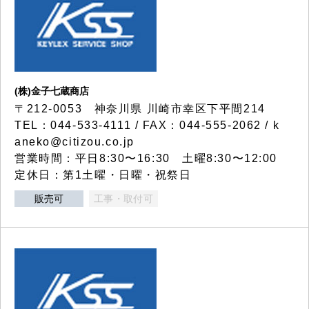
(株)金子七蔵商店
〒212-0053 神奈川県 川崎市幸区下平間214
TEL：044-533-4111 / FAX：044-555-2062 / k
aneko@citizou.co.jp
営業時間：平日8:30〜16:30 土曜8:30〜12:00
定休日：第1土曜・日曜・祝祭日
販売可
工事・取付可