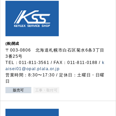
(株)開成
〒003-0806 北海道札幌市白石区菊水6条3丁目
3番25号
TEL：011-811-3561 / FAX：011-811-0188 /
k
aisei01@opal.plala.or.jp
営業時間：8:30〜17:30 / 定休日：土曜日・日曜
日
販売可
工事・取付可