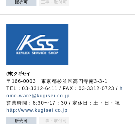
販売可
工事・取付可
(株)クギセイ
〒166-0003 東京都杉並区高円寺南3-3-1
TEL：03-3312-6411 / FAX：03-3312-0723 /
h
ome-ware@kugisei.co.jp
営業時間：8:30〜17：30 / 定休日：土・日・祝
http://www.kugisei.co.jp
販売可
工事・取付可