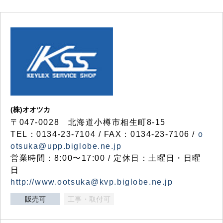
(株)オオツカ
〒047-0028 北海道小樽市相生町8-15
TEL：0134-23-7104 / FAX：0134-23-7106 /
o
otsuka@upp.biglobe.ne.jp
営業時間：8:00〜17:00 / 定休日：土曜日・日曜
日
http://www.ootsuka@kvp.biglobe.ne.jp
販売可
工事・取付可