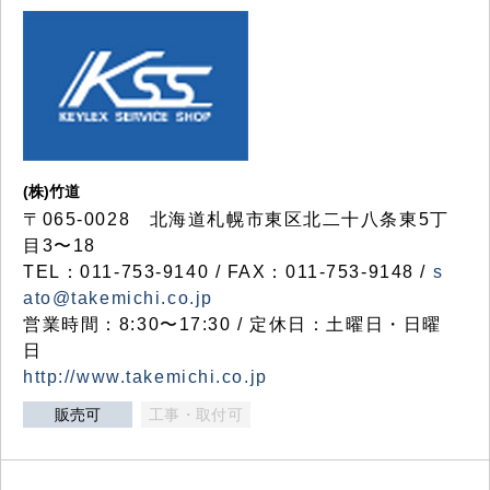
(株)竹道
〒065-0028 北海道札幌市東区北二十八条東5丁
目3〜18
TEL：011-753-9140 / FAX：011-753-9148 /
s
ato@takemichi.co.jp
営業時間：8:30〜17:30 / 定休日：土曜日・日曜
日
http://www.takemichi.co.jp
販売可
工事・取付可