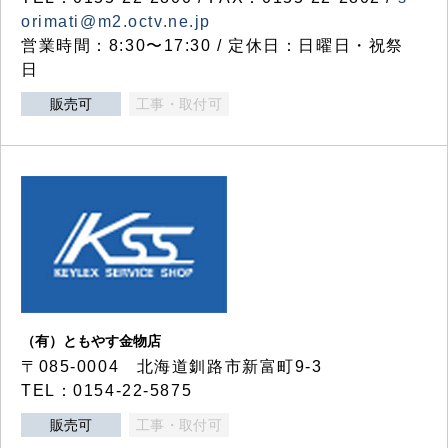
orimati@m2.octv.ne.jp
営業時間：8:30〜17:30 / 定休日：日曜日・祝祭
日
販売可
工事・取付可
（有）ともやす金物店
〒085-0004 北海道釧路市新富町9-3
TEL：0154-22-5875
販売可
工事・取付可