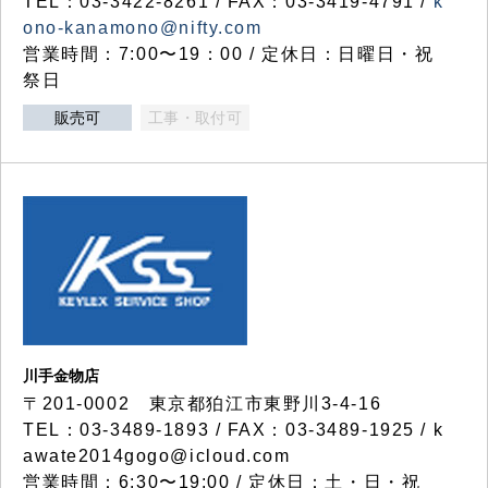
TEL：03-3422-8261 / FAX：03-3419-4791 /
k
ono-kanamono@nifty.com
営業時間：7:00〜19：00 / 定休日：日曜日・祝
祭日
販売可
工事・取付可
川手金物店
〒201-0002 東京都狛江市東野川3-4-16
TEL：03-3489-1893 / FAX：03-3489-1925 / k
awate2014gogo@icloud.com
営業時間：6:30〜19:00 / 定休日：土・日・祝