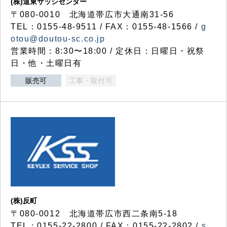
(株)道東サッシセンター
〒080-0010 北海道帯広市大通南31-56
TEL：0155-48-9511 / FAX：0155-48-1566 /
g
otou@doutou-sc.co.jp
営業時間：8:30〜18:00 / 定休日：日曜日・祝祭
日・他・土曜日有
販売可
工事・取付可
(株)反町
〒080-0012 北海道帯広市西二条南5-18
TEL：0155-22-2800 / FAX：0155-22-2802 /
s