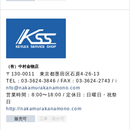
（有）中村金物店
〒130-0011 東京都墨田区石原4-26-13
TEL：03-3624-3846 / FAX：03-3624-2743 /
i
nfo@nakamurakanamono.com
営業時間：8:00〜18:00 / 定休日：日曜日・祝祭
日
http://nakamurakanamono.com
販売可
工事・取付可