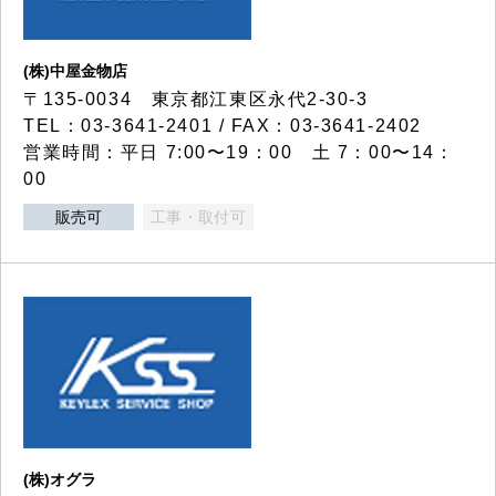
(株)中屋金物店
〒135-0034 東京都江東区永代2-30-3
TEL：03-3641-2401 / FAX：03-3641-2402
営業時間：平日 7:00〜19：00 土 7：00〜14：
00
販売可
工事・取付可
(株)オグラ