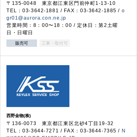
〒135-0048 東京都江東区門前仲町1-13-10
TEL：03-3642-1881 / FAX：03-3642-1885 /
o
gr01@aurora.con.ne.jp
営業時間：8：00〜18：00 / 定休日：第2土曜
日・日曜日
販売可
工事・取付可
西野金物(株)
〒136-0073 東京都江東区北砂4丁目19-32
TEL：03‐3644‐7271 / FAX：03-3644-7365 /
N