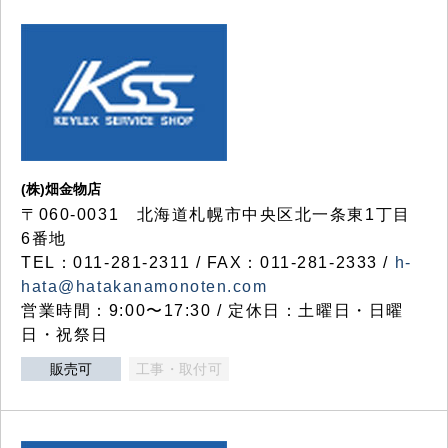
(株)畑金物店
〒060-0031 北海道札幌市中央区北一条東1丁目
6番地
TEL：011-281-2311 / FAX：011-281-2333 /
h-
hata@hatakanamonoten.com
営業時間：9:00〜17:30 / 定休日：土曜日・日曜
日・祝祭日
販売可
工事・取付可