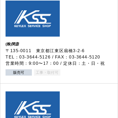
(株)間彦
〒135-0011 東京都江東区扇橋3-2-6
TEL：03-3644-5126 / FAX：03-3644-5120
営業時間：9:00〜17：00 / 定休日：土・日・祝
販売可
工事・取付可