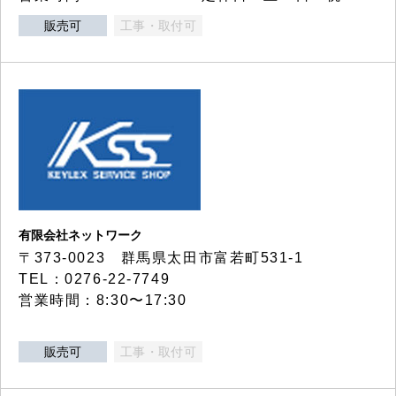
販売可
工事・取付可
有限会社ネットワーク
〒373-0023 群馬県太田市富若町531-1
TEL：0276-22-7749
営業時間：8:30〜17:30
販売可
工事・取付可