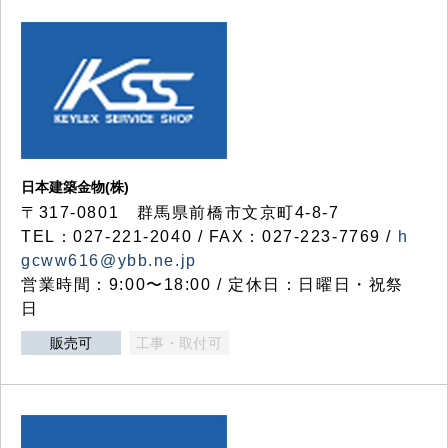
日本建築金物(株)
〒317‐0801 群馬県前橋市文京町4-8-7
TEL：027-221-2040 / FAX：027-223-7769 /
h
gcww616@ybb.ne.jp
営業時間：9:00〜18:00 / 定休日：日曜日・祝祭
日
販売可
工事・取付可