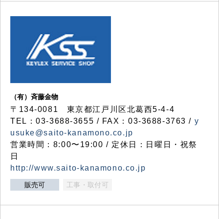
（有）斉藤金物
〒134-0081 東京都江戸川区北葛西5-4-4
TEL：03-3688-3655 / FAX：03-3688-3763 /
y
usuke@saito-kanamono.co.jp
営業時間：8:00〜19:00 / 定休日：日曜日・祝祭
日
http://www.saito-kanamono.co.jp
販売可
工事・取付可