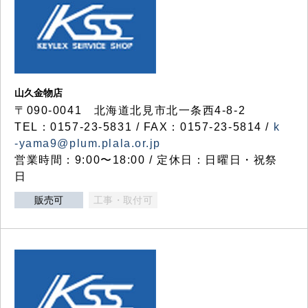
山久金物店
〒090-0041 北海道北見市北一条西4-8-2
TEL：0157-23-5831 / FAX：0157-23-5814 /
k
-yama9@plum.plala.or.jp
営業時間：9:00〜18:00 / 定休日：日曜日・祝祭
日
販売可
工事・取付可