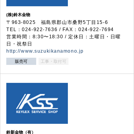
(株)鈴木金物
〒963-8025 福島県郡山市桑野5丁目15-6
TEL：024-922-7636 / FAX：024-922-7694
営業時間：8:30〜18:30 / 定休日：土曜日・日曜
日・祝祭日
http://www.suzukikanamono.jp
販売可
工事・取付可
鈴新金物（有）