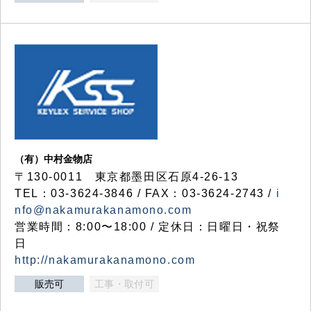
（有）中村金物店
〒130-0011 東京都墨田区石原4-26-13
TEL：03-3624-3846 / FAX：03-3624-2743 /
i
nfo@nakamurakanamono.com
営業時間：8:00〜18:00 / 定休日：日曜日・祝祭
日
http://nakamurakanamono.com
販売可
工事・取付可