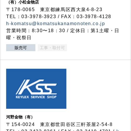
（有）小松金物店
〒178-0065 東京都練馬区西大泉4-8-23
TEL：03-3978-3923 / FAX：03-3978-4128
h-komatsu@komatsukanamonoten.co.jp
営業時間：8:30〜18：30 / 定休日：第1土曜・日
曜・祝祭日
販売可
工事・取付可
河野金物（有）
〒154-0024 東京都世田谷区三軒茶屋2-54-8