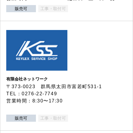
販売可
工事・取付可
有限会社ネットワーク
〒373-0023 群馬県太田市富若町531-1
TEL：0276-22-7749
営業時間：8:30〜17:30
販売可
工事・取付可