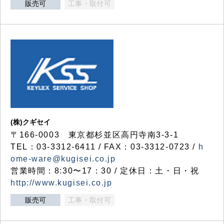
販売可
工事・取付可
(株)クギセイ
〒166-0003 東京都杉並区高円寺南3-3-1
TEL：03-3312-6411 / FAX：03-3312-0723 /
h
ome-ware@kugisei.co.jp
営業時間：8:30〜17：30 / 定休日：土・日・祝
http://www.kugisei.co.jp
販売可
工事・取付可