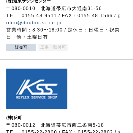
(株)道東サッシセンター
〒080-0010 北海道帯広市大通南31-56
TEL：0155-48-9511 / FAX：0155-48-1566 /
g
otou@doutou-sc.co.jp
営業時間：8:30〜18:00 / 定休日：日曜日・祝祭
日・他・土曜日有
販売可
工事・取付可
(株)反町
〒080-0012 北海道帯広市西二条南5-18
TEL：0155-22-2800 / FAX：0155-22-2802 /
s