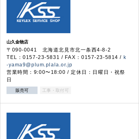
山久金物店
〒090-0041 北海道北見市北一条西4-8-2
TEL：0157-23-5831 / FAX：0157-23-5814 /
k
-yama9@plum.plala.or.jp
営業時間：9:00〜18:00 / 定休日：日曜日・祝祭
日
販売可
工事・取付可