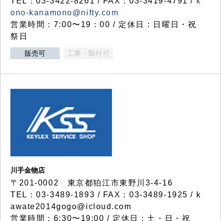
TEL：03-3422-8261 / FAX：03-3419-4791 /
k
ono-kanamono@nifty.com
営業時間：7:00〜19：00 / 定休日：日曜日・祝
祭日
販売可
工事・取付可
川手金物店
〒201-0002 東京都狛江市東野川3-4-16
TEL：03-3489-1893 / FAX：03-3489-1925 / k
awate2014gogo@icloud.com
営業時間：6:30〜19:00 / 定休日：土・日・祝