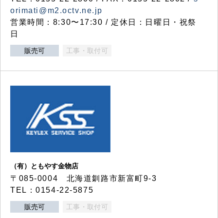
orimati@m2.octv.ne.jp
営業時間：8:30〜17:30 / 定休日：日曜日・祝祭
日
販売可
工事・取付可
（有）ともやす金物店
〒085-0004 北海道釧路市新富町9-3
TEL：0154-22-5875
販売可
工事・取付可