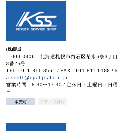
(株)開成
〒003-0806 北海道札幌市白石区菊水6条3丁目
3番25号
TEL：011-811-3561 / FAX：011-811-0188 /
k
aisei01@opal.plala.or.jp
営業時間：8:30〜17:30 / 定休日：土曜日・日曜
日
販売可
工事・取付可