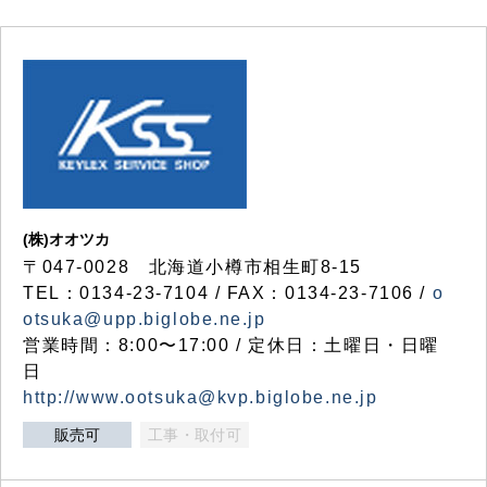
(株)オオツカ
〒047-0028 北海道小樽市相生町8-15
TEL：0134-23-7104 / FAX：0134-23-7106 /
o
otsuka@upp.biglobe.ne.jp
営業時間：8:00〜17:00 / 定休日：土曜日・日曜
日
http://www.ootsuka@kvp.biglobe.ne.jp
販売可
工事・取付可