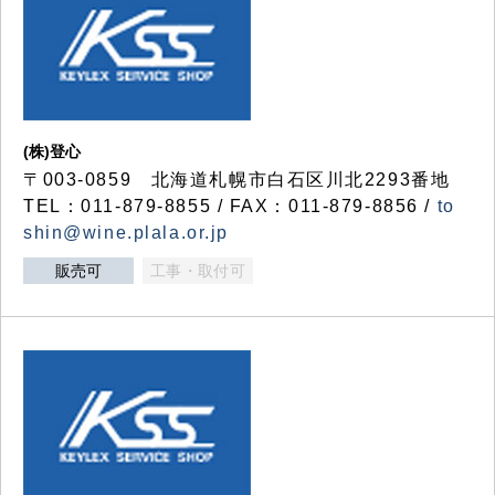
(株)登心
〒003-0859 北海道札幌市白石区川北2293番地
TEL：011-879-8855 / FAX：011-879-8856 /
to
shin@wine.plala.or.jp
販売可
工事・取付可