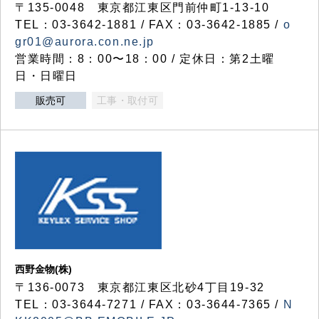
〒135-0048 東京都江東区門前仲町1-13-10
TEL：03-3642-1881 / FAX：03-3642-1885 /
o
gr01@aurora.con.ne.jp
営業時間：8：00〜18：00 / 定休日：第2土曜
日・日曜日
販売可
工事・取付可
西野金物(株)
〒136-0073 東京都江東区北砂4丁目19-32
TEL：03‐3644‐7271 / FAX：03-3644-7365 /
N