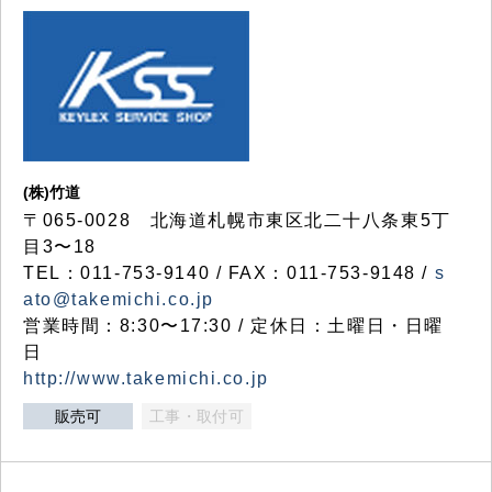
(株)竹道
〒065-0028 北海道札幌市東区北二十八条東5丁
目3〜18
TEL：011-753-9140 / FAX：011-753-9148 /
s
ato@takemichi.co.jp
営業時間：8:30〜17:30 / 定休日：土曜日・日曜
日
http://www.takemichi.co.jp
販売可
工事・取付可