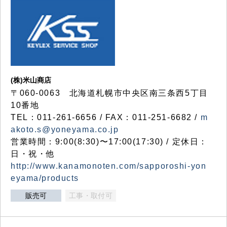
(株)米山商店
〒060-0063 北海道札幌市中央区南三条西5丁目
10番地
TEL：011-261-6656 / FAX：011-251-6682 /
m
akoto.s@yoneyama.co.jp
営業時間：9:00(8:30)〜17:00(17:30) / 定休日：
日・祝・他
http://www.kanamonoten.com/sapporoshi-yon
eyama/products
販売可
工事・取付可