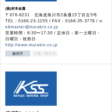
(株)村本金属
〒078-8231 北海道旭川市2条通15丁目左5号
TEL：0166-23-1155 / FAX：0166-35-3778 /
w
ebmaster@murakin.co.jp
営業時間：8:30〜17:30 / 定休日：第一土曜日・
日曜日・祝祭日
http://www.murakin.co.jp
販売可
工事・取付可