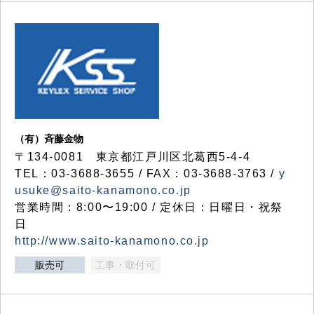
（有）斉藤金物
〒134-0081 東京都江戸川区北葛西5-4-4
TEL：03-3688-3655 / FAX：03-3688-3763 /
y
usuke@saito-kanamono.co.jp
営業時間：8:00〜19:00 / 定休日：日曜日・祝祭
日
http://www.saito-kanamono.co.jp
販売可
工事・取付可