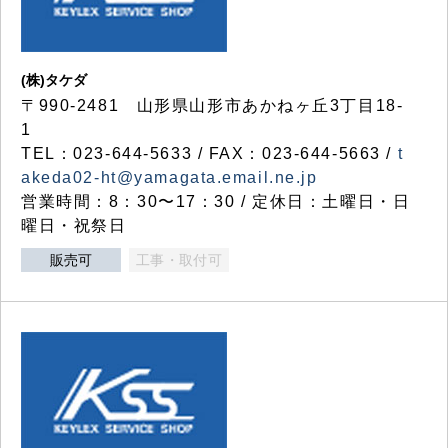
(株)タケダ
〒990-2481 山形県山形市あかねヶ丘3丁目18-
1
TEL：023-644-5633 / FAX：023-644-5663 /
t
akeda02-ht@yamagata.email.ne.jp
営業時間：8：30〜17：30 / 定休日：土曜日・日
曜日・祝祭日
販売可
工事・取付可