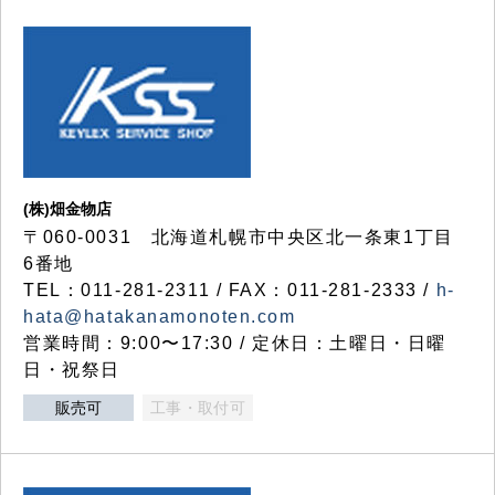
(株)畑金物店
〒060-0031 北海道札幌市中央区北一条東1丁目
6番地
TEL：011-281-2311 / FAX：011-281-2333 /
h-
hata@hatakanamonoten.com
営業時間：9:00〜17:30 / 定休日：土曜日・日曜
日・祝祭日
販売可
工事・取付可