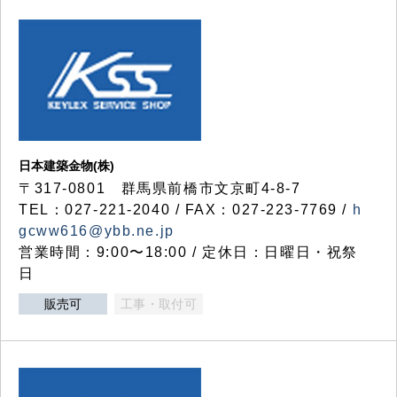
日本建築金物(株)
〒317‐0801 群馬県前橋市文京町4-8-7
TEL：027-221-2040 / FAX：027-223-7769 /
h
gcww616@ybb.ne.jp
営業時間：9:00〜18:00 / 定休日：日曜日・祝祭
日
販売可
工事・取付可