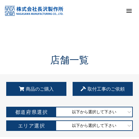
トップ
KSS加盟店・取扱店情報
店舗一覧
店舗一覧
商品のご購入
取付工事のご依頼
都道府県選択
以下から選択して下さい
エリア選択
以下から選択して下さい