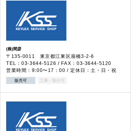
(株)間彦
〒135-0011 東京都江東区扇橋3-2-6
TEL：03-3644-5126 / FAX：03-3644-5120
営業時間：9:00〜17：00 / 定休日：土・日・祝
販売可
工事・取付可