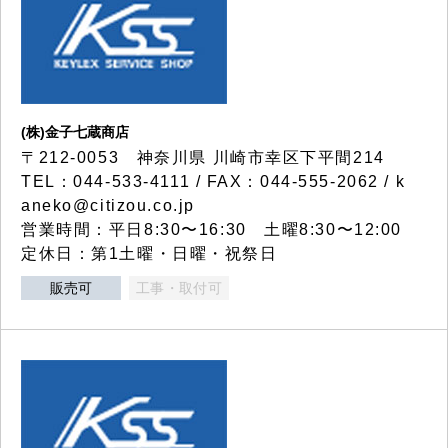
(株)金子七蔵商店
〒212-0053 神奈川県 川崎市幸区下平間214
TEL：044-533-4111 / FAX：044-555-2062 / k
aneko@citizou.co.jp
営業時間：平日8:30〜16:30 土曜8:30〜12:00
定休日：第1土曜・日曜・祝祭日
販売可
工事・取付可