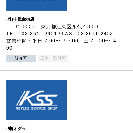
(株)中屋金物店
〒135-0034 東京都江東区永代2-30-3
TEL：03-3641-2401 / FAX：03-3641-2402
営業時間：平日 7:00〜19：00 土 7：00〜14：
00
販売可
工事・取付可
(株)オグラ